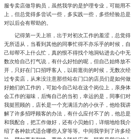
服专卖店做导购员，虽然我学的是护理专业，可能用不
上，但总觉得多尝试一些，多实践一些，多些经验总是
对以后会有帮助的。
记得第一天上班，出于对初次工作的羞涩，总觉得
无所适从，当看到其他的同事忙得不亦乐乎的时候，自
己却帮不上什么忙，真的恨不得找个地洞钻进去心中无
数次给自己打气说，有什么好怕的呢，但自己始终放不
开，只好在门口招呼客人，以前逛街的时候，无数次经
过专卖店，从来没注意那些站在门口的店员们是如何做
好她们的工作的，可如今自己站在这个岗位上，亲身体
会工作的滋味，后悔自己的当初，幸运的是，同事们对
我挺照顾的，店长是一个充满活力的小伙子，他给我讲
解了许多招呼顾客的办法，有什么应付不了的，他总是
和我配合，把工作做好，还有小贝她们，详细地给我介
绍了各种款式适合哪些人穿等等。中间我学到了许多经