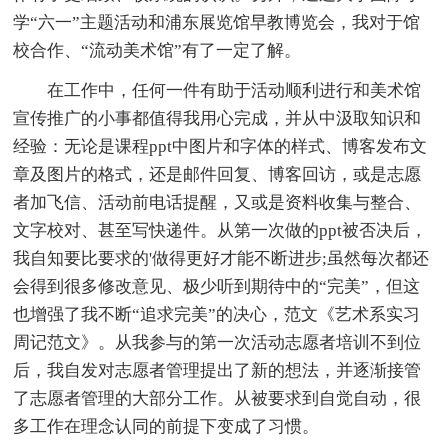
学“六一”主题活动和浦东展览馆早教博览会，我对于馆
校合作、“流动美术馆”有了一定了解。
在工作中，任何一件有助于活动顺利进行和美术馆
宣传推广的小事都值得我用心完成，并从中汲取知识和
经验：无论是课程ppt中图片和字体的样式、博客发布文
章及图片的格式，还是邮件回复、博客回访，或是志愿
者加飞信、活动前电话提醒，又或是资料收集与整合、
文字校对、甚至写快递件。从第一次做的ppt被否决后，
我自知要比要求的'做得更好才能不断进步;虽然每次都还
会得到很多修改意见、极少听到期待中的“完美”，但这
也增强了我不断“追求完美”的决心，范文《艺术系实习
周记范文》。从我参与的第一次活动志愿者培训不到位
后，我自发对志愿者管理提出了新的想法，并逐渐接管
了志愿者管理的大部分工作。从被要求到自觉自动，很
多工作在理念认同的前提下变成了习惯。