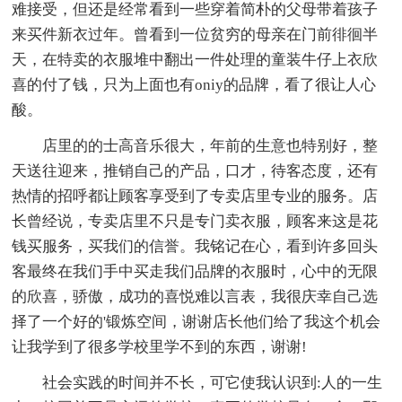
难接受，但还是经常看到一些穿着简朴的父母带着孩子
来买件新衣过年。曾看到一位贫穷的母亲在门前徘徊半
天，在特卖的衣服堆中翻出一件处理的童装牛仔上衣欣
喜的付了钱，只为上面也有oniy的品牌，看了很让人心
酸。
店里的的士高音乐很大，年前的生意也特别好，整
天送往迎来，推销自己的产品，口才，待客态度，还有
热情的招呼都让顾客享受到了专卖店里专业的服务。店
长曾经说，专卖店里不只是专门卖衣服，顾客来这是花
钱买服务，买我们的信誉。我铭记在心，看到许多回头
客最终在我们手中买走我们品牌的衣服时，心中的无限
的欣喜，骄傲，成功的喜悦难以言表，我很庆幸自己选
择了一个好的'锻炼空间，谢谢店长他们给了我这个机会
让我学到了很多学校里学不到的东西，谢谢!
社会实践的时间并不长，可它使我认识到:人的一生