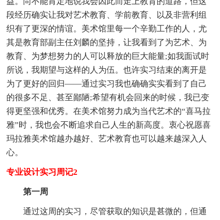
益。尚不能肯定地说我会因此而走上教育的道路，但这
段经历确实让我对艺术教育、学前教育、以及非营利组
织有了更深的情谊。美术馆里每一个辛勤工作的人，尤
其是教育部副主任刘麟的坚持，让我看到了为艺术、为
教育、为梦想努力的人可以释放的巨大能量;如我面试时
所说，我期望与这样的人为伍。也许实习结束的离开是
为了更好的回归——通过实习我也确确实实看到了自己
的很多不足、甚至鄙陋;希望有机会回来的时候，我已变
得更坚强和优秀。在美术馆努力成为当代艺术的“喜马拉
雅”时，我也会不断追求自己人生的新高度。衷心祝愿喜
玛拉雅美术馆越办越好、艺术教育也可以越来越深入人
心。
专业设计实习周记2
第一周
通过这周的实习，尽管获取的知识是甚微的，但通