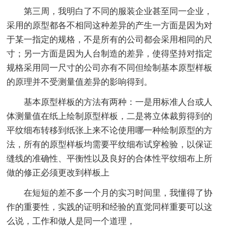
第三周，我明白了不同的服装企业甚至同一企业，
采用的原型都各不相同这种差异的产生一方面是因为对
于某一指定的规格，不是所有的公司都会采用相同的尺
寸；另一方面是因为人台制造的差异，使得坚持对指定
规格采用同一尺寸的公司亦有不同但绘制基本原型样板
的原理并不受测量值差异的影响得到。
基本原型样板的方法有两种：一是用标准人台或人
体测量值在纸上绘制原型样板，二是将立体裁剪得到的
平纹细布转移到纸张上来不论使用哪一种绘制原型的方
法，所有的原型样板均需要平纹细布试穿检验，以保证
缝线的准确性、平衡性以及良好的合体性平纹细布上所
做的修正必须更改到样板上
在短短的差不多一个月的实习时间里，我懂得了协
作的重要性，实践的证明和经验的直觉同样重要可以这
么说，工作和做人是同一个道理，