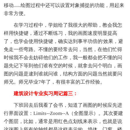
移动......绘图过程中还可以设置对象捕捉的功能，用起来
非常方便。
在学习过程中，学姐给了我很大的帮助，教会我怎
样用快捷键，通过不断练习，我的画图速度明显提高
了，也学会使用快捷键，确实达到事半功倍的'效果，避
免走一些弯路。不懂的要经常去问，当然，在他们忙得
时候我不会去妨碍他们的工作，我一般都会把不懂的问
题先记下等到他们谁有空的时候，就拿去问个明白，画
图的问题是逮到谁就问谁，结构方面的问题当然就要问
师兄。师兄毕业7年了，有很丰富的工作经验。
建筑设计专业实习周记篇三：
下班回去后我看了会书，知道了画图的时候应先进
行界面设置：Limits--Zoom--A（全图显示）。其次要建
个图层，比如，通常是用红色点划线来表示，也就是说
这张图上所有的轴线都是这样表示的，墙体、门窗、楼