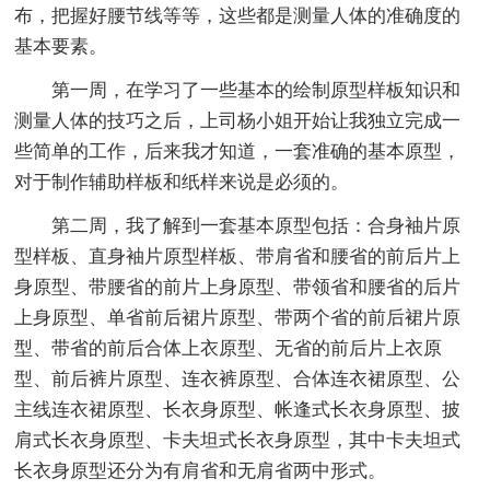
布，把握好腰节线等等，这些都是测量人体的准确度的
基本要素。
第一周，在学习了一些基本的绘制原型样板知识和
测量人体的技巧之后，上司杨小姐开始让我独立完成一
些简单的工作，后来我才知道，一套准确的基本原型，
对于制作辅助样板和纸样来说是必须的。
第二周，我了解到一套基本原型包括：合身袖片原
型样板、直身袖片原型样板、带肩省和腰省的前后片上
身原型、带腰省的前片上身原型、带领省和腰省的后片
上身原型、单省前后裙片原型、带两个省的前后裙片原
型、带省的前后合体上衣原型、无省的前后片上衣原
型、前后裤片原型、连衣裤原型、合体连衣裙原型、公
主线连衣裙原型、长衣身原型、帐逢式长衣身原型、披
肩式长衣身原型、卡夫坦式长衣身原型，其中卡夫坦式
长衣身原型还分为有肩省和无肩省两中形式。