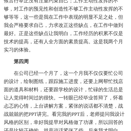
候言行举止没有注重约束自己；工作主动性发挥的不
够，对工作的预见性和创造性不够工作主动性发挥的不
够等等，这一些是我在工作中表现的明显不足之处，但
我会严格要求自己，力求改正这些缺点，在工作中做到
最好。正是这些缺点让我明白，工作经历的积累不仅是
技术的提高，还有人全方面的素质提高。这是我两个月
实习的体验。
第四周
在公司已经一个月了，这一个月我不仅仅要忙公司
的设计，绘制图纸，跟踪施工进度，还要上网帮忙找店
面的道具和材料，还要跟学校的设计，忙碌的生活总是
让人觉得时间过的很快。一转眼已经毕业答辩了，怀着
忐忑的心情，上台讲解方案，紧张的说话都不清楚，战
战兢兢的把PPT讲完。看完我的PPT后，老师提问我设计
风格的区别，幸好我提早对风格做了功课，所以回答的
还是比较正确的，就是说话紧张了些，后来我才明白，