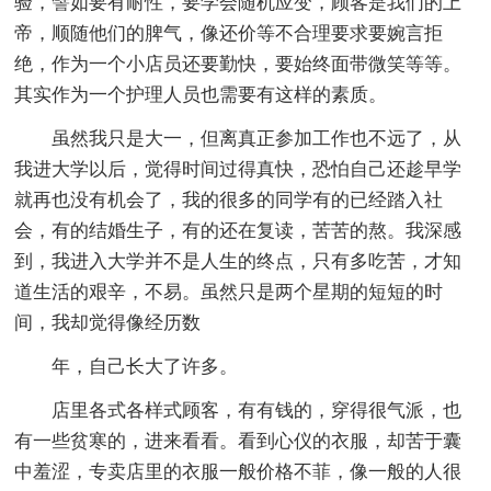
验，譬如要有耐性，要学会随机应变，顾客是我们的上
帝，顺随他们的脾气，像还价等不合理要求要婉言拒
绝，作为一个小店员还要勤快，要始终面带微笑等等。
其实作为一个护理人员也需要有这样的素质。
虽然我只是大一，但离真正参加工作也不远了，从
我进大学以后，觉得时间过得真快，恐怕自己还趁早学
就再也没有机会了，我的很多的同学有的已经踏入社
会，有的结婚生子，有的还在复读，苦苦的熬。我深感
到，我进入大学并不是人生的终点，只有多吃苦，才知
道生活的艰辛，不易。虽然只是两个星期的短短的时
间，我却觉得像经历数
年，自己长大了许多。
店里各式各样式顾客，有有钱的，穿得很气派，也
有一些贫寒的，进来看看。看到心仪的衣服，却苦于囊
中羞涩，专卖店里的衣服一般价格不菲，像一般的人很