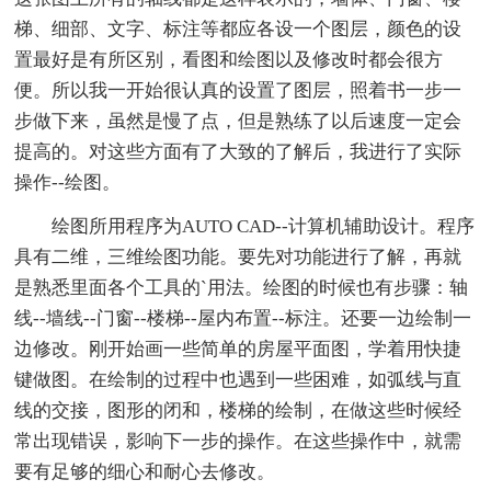
梯、细部、文字、标注等都应各设一个图层，颜色的设
置最好是有所区别，看图和绘图以及修改时都会很方
便。所以我一开始很认真的设置了图层，照着书一步一
步做下来，虽然是慢了点，但是熟练了以后速度一定会
提高的。对这些方面有了大致的了解后，我进行了实际
操作--绘图。
绘图所用程序为AUTO CAD--计算机辅助设计。程序
具有二维，三维绘图功能。要先对功能进行了解，再就
是熟悉里面各个工具的`用法。绘图的时候也有步骤：轴
线--墙线--门窗--楼梯--屋内布置--标注。还要一边绘制一
边修改。刚开始画一些简单的房屋平面图，学着用快捷
键做图。在绘制的过程中也遇到一些困难，如弧线与直
线的交接，图形的闭和，楼梯的绘制，在做这些时候经
常出现错误，影响下一步的操作。在这些操作中，就需
要有足够的细心和耐心去修改。