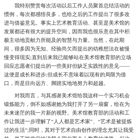
我特别赞赏每次活动以后工作人员聚首总结活动的
惯例，每次都感悟良多，也给之后的工作提出了很多改
进与借鉴意见。事实上艺术教育活动、甚至是美术馆的
发展都还有很大的提升空间，因而我也很乐意在其中积
极主动地贡献力所能及的智慧与力量。当然，在此期
间，很多因为无知、经验尚欠而提出的幼稚想法在被慢
慢变得现实;直到后来我已能够站在美术馆教育部的立场
回应志愿者们提出的一些美好但缺乏实践性的意见——
这便是成长和进步;但成长不意味着以现有的局限为借
口，而是目向远方、脚踏实地地努力和超越。
对我而言，与其感谢美术馆给我这样一个实习机会
锻炼能力，倒不如感谢她为我打开了另一扇窗，给在为
未来迷茫的我一片新的视野。美术馆教育部的活动和工
作让我进一步理解了“人人都是艺术家”、“艺术是被提炼
过的生活”;同时，其对于艺术自由创作的理念尤其让我受