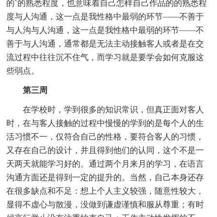
的`的熟悉程度，也意味着自己怎样自己作品的的熟悉程
度与人沟通，这一点是我性格中最弱的环节——不善于
与人沟与人沟通，这一点是我性格中最弱的环节——不
善于与人沟通，通常都是无法主动接触客人或者是在交
流过程中往往沉不住气，而学习就是要学会如何克服这
些弱点。
第三周
在学校时，学到很多的知识常识，但真正面对客人
时，在与客人接触的过程中慢慢的学到的是每个人的生
活习惯不一，仅符合自己的性格，要符合客人的习惯，
又存在自己的设计，并且得到他们的认同，这个不是一
天两天就能学习好的。通过两个月来月的学习，在语言
沟通方面还是得到一定的提升的。当然，自己本身还存
在很多缺点和不足：想上个人主义较强，随意性较大，
显得不虚心与散漫，没做到谦虚谨慎和服从尊重；有时