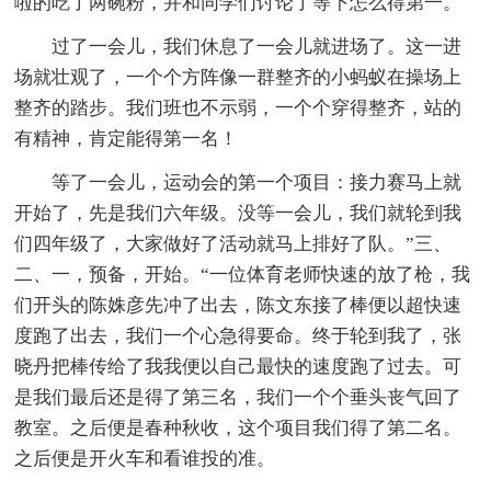
啦的吃了两碗粉，并和同学们讨论了等下怎么得第一。
过了一会儿，我们休息了一会儿就进场了。这一进
场就壮观了，一个个方阵像一群整齐的小蚂蚁在操场上
整齐的踏步。我们班也不示弱，一个个穿得整齐，站的
有精神，肯定能得第一名！
等了一会儿，运动会的第一个项目：接力赛马上就
开始了，先是我们六年级。没等一会儿，我们就轮到我
们四年级了，大家做好了活动就马上排好了队。”三、
二、一，预备，开始。“一位体育老师快速的放了枪，我
们开头的陈姝彦先冲了出去，陈文东接了棒便以超快速
度跑了出去，我们一个心急得要命。终于轮到我了，张
晓丹把棒传给了我我便以自己最快的速度跑了过去。可
是我们最后还是得了第三名，我们一个个垂头丧气回了
教室。之后便是春种秋收，这个项目我们得了第二名。
之后便是开火车和看谁投的准。