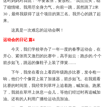
这时妈妈对我说：“不要紧张，要放松。”我点点头，稳
了稳情绪。我用尽全身力气，向前一跳，居然跳了2米
30，最终我获得了这个项目的第三名。我开心的跳了起
来。
这真是一次难忘的运动会啊！
运动会的日记 篇4
今天，我们学校举办了一年一度的春季运动会，在
开心、紧张而又激烈的比赛中，高手如云：跑步的.个个
箭步如飞，跳远的像鞋子上装了弹簧……
下午，我坐在看台上看四年级跑步比赛，发令枪一
响，他们个个像背上装了加速器，箭步如飞。在我观看
比赛的时间里，我经常到草坪上追着跑，喊加油。跑累
了，我就在草坪上休息一会儿，等他们经过时再追喊加
油。还有的人利用广播给运动员加油。