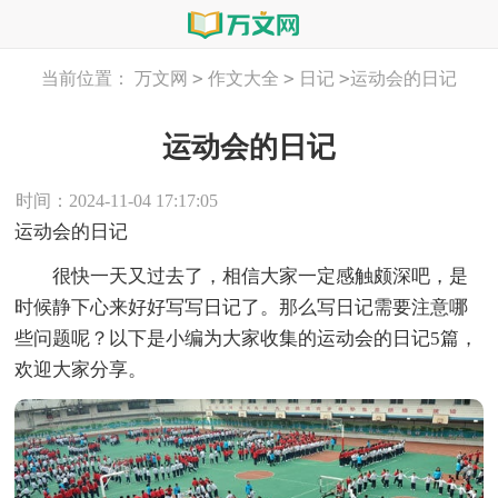
>
>
>
当前位置：
万文网
作文大全
日记
运动会的日记
运动会的日记
时间：2024-11-04 17:17:05
运动会的日记
很快一天又过去了，相信大家一定感触颇深吧，是
时候静下心来好好写写日记了。那么写日记需要注意哪
些问题呢？以下是小编为大家收集的运动会的日记5篇，
欢迎大家分享。