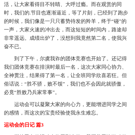
活，让大家看得目不转睛、大呼过瘾。而在观赏的同
时，我们的.节目也逐渐逼近，等了片刻，已经到了跑步
的时候，我们像是一只只蓄势待发的羚羊，终于“碰”的
一声，大家火速的冲出去，而这短短的时间内，路途却
非常遥远。成绩出炉了，没想到我竟然第二名，使我兴
奋不已。
到了下午，尔虞我诈的团体竞赛也开始了。还记得
我们团体竞赛在排演时最后一名，这次大家同心协力、
全神贯注，结果得了第一名，让全班同学欣喜若狂。但
俗话说：“胜不骄，败不馁”，我们也不会因此就骄傲，
必竟“胜败乃兵家常事”。
运动会可以凝聚大家的向心力，更能增进同学之间
的感情，而这次的宝贵经验使我永生难忘。
运动会的日记 篇3