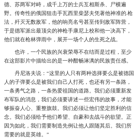
德、苏两军对峙，成千上万的士兵互相斯杀、尸横遍
野。传奇性的俄国狙击手瓦西里柴瑟夫凭著他神准的.枪
法，歼灭无数敌军，他的响亮名号甚至传到敌军阵营，
于是德军派出最顶尖的神枪手康尼上校和他一决高下，
他们就在枪林弹雨中，展开一场个人的生死之战。
也许，一个民族的兴衰荣辱不在结而是过程，至少
在这部影片中描绘出的是一种酣畅淋漓的民族责任感。
丹尼洛夫说：“这里的人只有两种选择要么是被德国
人的子弹要么是被我们自己人打死，也还有另一条路，
一条勇气之路，一条热爱祖国的道路。我们必须重新发
布军队的消息，我们必须要讲述一些宏伟的故事，才能
够振奋人心、重整旗鼓。我们必须让他们坚定胜利的信
念。我们必须给予他们希望、自豪和去战斗的欲望。正
因为如此，我们需要制造先例让他人跟随其后。我们所
需要的就是英雄。”