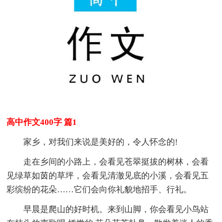
高中作文400字 篇1
家乡，对我们来说是美好的，令人怀念的!
走在乡间的小路上，会看见苍翠挺拔的树林，会看
见绿草如茵的草坪，会看见清澈见底的小溪，会看见五
彩缤纷的花朵……它们会向你礼貌地招手、行礼。
早晨是爬山的好时机。来到山脚，你会看见小鸟站