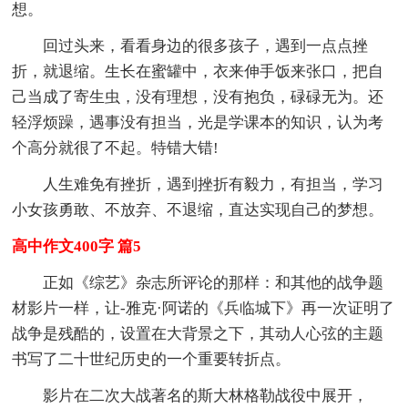
想。
回过头来，看看身边的很多孩子，遇到一点点挫
折，就退缩。生长在蜜罐中，衣来伸手饭来张口，把自
己当成了寄生虫，没有理想，没有抱负，碌碌无为。还
轻浮烦躁，遇事没有担当，光是学课本的知识，认为考
个高分就很了不起。特错大错!
人生难免有挫折，遇到挫折有毅力，有担当，学习
小女孩勇敢、不放弃、不退缩，直达实现自己的梦想。
高中作文400字 篇5
正如《综艺》杂志所评论的那样：和其他的战争题
材影片一样，让-雅克·阿诺的《兵临城下》再一次证明了
战争是残酷的，设置在大背景之下，其动人心弦的主题
书写了二十世纪历史的一个重要转折点。
影片在二次大战著名的斯大林格勒战役中展开，