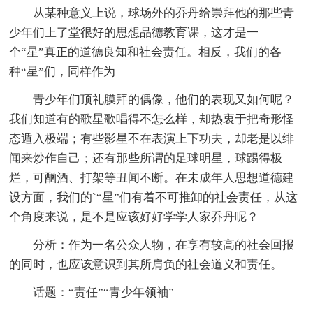
从某种意义上说，球场外的乔丹给崇拜他的那些青
少年们上了堂很好的思想品德教育课，这才是一
个“星”真正的道德良知和社会责任。相反，我们的各
种“星”们，同样作为
青少年们顶礼膜拜的偶像，他们的表现又如何呢？
我们知道有的歌星歌唱得不怎么样，却热衷于把奇形怪
态遁入极端；有些影星不在表演上下功夫，却老是以绯
闻来炒作自己；还有那些所谓的足球明星，球踢得极
烂，可酗酒、打架等丑闻不断。在未成年人思想道德建
设方面，我们的`“星”们有着不可推卸的社会责任，从这
个角度来说，是不是应该好好学学人家乔丹呢？
分析：作为一名公众人物，在享有较高的社会回报
的同时，也应该意识到其所肩负的社会道义和责任。
话题：“责任”“青少年领袖”