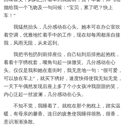
抛给我一个飞吻及一句问候：“宝贝，累了吧？快上
车！”
我猛然抬头，几分感动在心头。她本可在办公室吹
着空调，优雅地忙着手中的工作，现在却每周都亲自接
我，风雨无阻，从未迟到。
我把书包扔到前排座位，自己钻到后排抱起抱枕，
看着十字绣枕套，嘴角勾起一抹微笑。几分感动在心
头。仅仅是我和她在逛街时，我无意地一句：“很可爱，
可以放在车上”，就买下绣好，速度快得使我无知无觉，
一天下午偶然发现后座上多了个小女孩冲我甜甜的笑，
内心泛起一丝波澜，几分感动在心头。
不知不觉，我睡着了。就枕在那个抱枕上，踏实温
暖，有母亲的馨香。连日的疲惫使我睡得很熟，很香，
意识渐渐涣散。