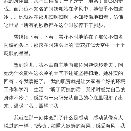
我的身体里，我不由得缩了一下身子，加紧了自己的步
伐。而那位不知名的阿姨却站在寒风中，她似乎不知道
冷，。她就站在那儿扫啊扫啊，不知疲倦地扫着，仿佛
这世界上所有的秒数都在这个时候停下了脚步。
雪继续下着，下着，雪花不时地落在了那位不知名
阿姨的头上，那落在阿姨头上的`雪花好似天空中一个个
眨眼的星星。
想到这儿，我不由自主地向那位阿姨快步走去，问
她为什么能在这么冷的天气下还能坚持扫地。她朴实的
回答，令我震撼了。“我的职责就是让大家有个好的环境
工作和学习，生活！”听了阿姨的话，我顿时感觉自己的
身体不冷了，感觉有一束阳光从自己的心底里照射了出
来，温暖了我，照耀了我。
我就在那一刻体会到了什么是感动，感动就像有人
说过的一样，“感动，如熏人欲醉的海风，感受海风，我