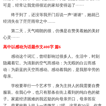
可是，经常让我觉得很近的家却变得远了······
终于到了，还没等我开门后说一声“谢谢”，她就已
经消失在了茫茫雨帘之中……
第二天，天气晴朗的很，仿佛是在赞美着她的美好
心灵······
高中以感动为话题作文400字 篇6
感动这个词汇，曾经影响过很多人。生活中，时刻
隐藏着它。为清新的空气而感动：为无暇的白云而感
动：为蔚蓝的天空而感动。感动着我的，是我那辛劳的
母亲。
学校要举行一个艺术节，身为主持人的我需要自费
服装。在我心中，也只有那条在街上看到的纯白色的裙
子。家庭经济困难的我迟疑的向母亲开口，母亲答应
了，劳累的脸上挂上一道微笑：“喏，这里有50元，你拿