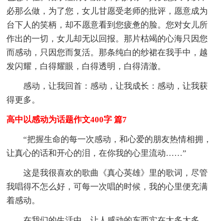
必那么做，为了您，女儿甘愿受老师的批评，愿意成为
台下人的笑柄，却不愿意看到您疲惫的脸。您对女儿所
作出的一切，女儿却无以回报。那片枯竭的心海只因您
而感动，只因您而复活。那条纯白的纱裙在我手中，越
发闪耀，白得耀眼，白得透明，白得清澈。
感动，让我回首：感动，让我成长：感动，让我获
得更多。
高中以感动为话题作文400字 篇7
“把握生命的每一次感动，和心爱的朋友热情相拥，
让真心的话和开心的泪，在你我的心里流动……”
这是我很喜欢的歌曲《真心英雄》里的歌词，尽管
我唱得不怎么好，可每一次唱的时候，我的心里便充满
着感动。
在我们的生活中，让人感动的东西实在太多太多，