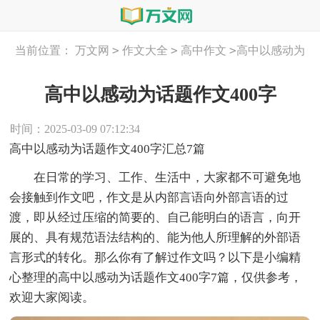
>
>
>
当前位置：
万文网
作文大全
高中作文
高中以感动为
话题作文400字
高中以感动为话题作文400字
时间：2025-03-09 07:12:34
高中以感动为话题作文400字汇总7篇
在日常的学习、工作、生活中，大家都不可避免地
会接触到作文吧，作文是从内部言语向外部言语的过
渡，即从经过压缩的简要的、自己能明白的语言，向开
展的、具有规范语法结构的、能为他人所理解的外部语
言形式的转化。那么你有了解过作文吗？以下是小编精
心整理的高中以感动为话题作文400字7篇，仅供参考，
欢迎大家阅读。