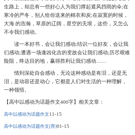
生路上，却总有一些好心人为我们撑起遮风挡雨的伞;在
寒冷的严冬，别人给你送来的棉衣和炭;在寂寞的时候，
大海 的浩瀚，草原的辽阔，星空的无垠，这些，又怎么
不令我们感动。
读一本好书，会让我们感动;结识一位好友，会让我
们感动;遭遇一场逢凶化吉的变故会让我们感动;历尽艰难
险阻，终达目的地，赢得胜利让我们感动……
情到深处自会感动，无论这种感动是有泪，还是无
泪，是动容还是动心，它都是人们对生活的一种理解，
一种领悟。
【高中以感动为话题作文400字】相关文章：
11-15
高中以感动为话题作文
01-15
高中以感动为话题作文[荐]