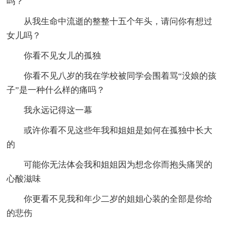
吗？
从我生命中流逝的整整十五个年头，请问你有想过
女儿吗？
你看不见女儿的孤独
你看不见八岁的我在学校被同学会围着骂“没娘的孩
子”是一种什么样的痛吗？
我永远记得这一幕
或许你看不见这些年我和姐姐是如何在孤独中长大
的
可能你无法体会我和姐姐因为想念你而抱头痛哭的
心酸滋味
你更看不见我和年少二岁的姐姐心装的全部是你给
的悲伤