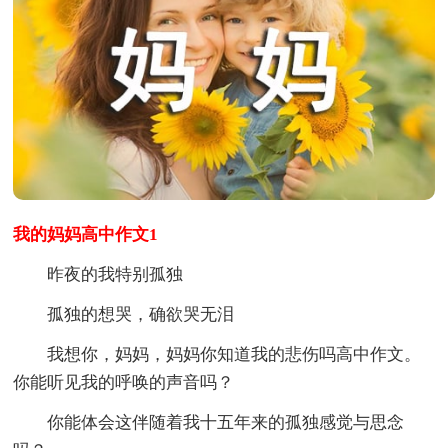
我的妈妈高中作文1
昨夜的我特别孤独
孤独的想哭，确欲哭无泪
我想你，妈妈，妈妈你知道我的悲伤吗高中作文。
你能听见我的呼唤的声音吗？
你能体会这伴随着我十五年来的孤独感觉与思念