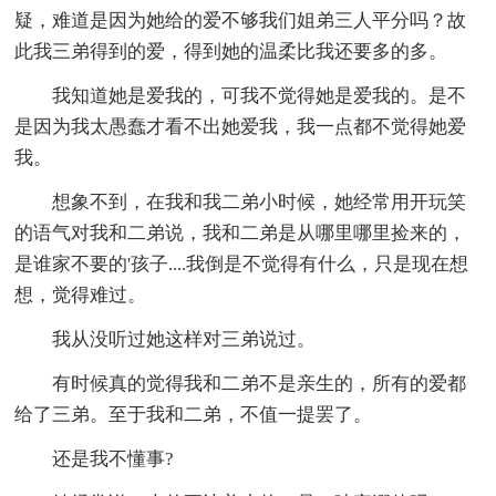
疑，难道是因为她给的爱不够我们姐弟三人平分吗？故
此我三弟得到的爱，得到她的温柔比我还要多的多。
我知道她是爱我的，可我不觉得她是爱我的。是不
是因为我太愚蠢才看不出她爱我，我一点都不觉得她爱
我。
想象不到，在我和我二弟小时候，她经常用开玩笑
的语气对我和二弟说，我和二弟是从哪里哪里捡来的，
是谁家不要的'孩子....我倒是不觉得有什么，只是现在想
想，觉得难过。
我从没听过她这样对三弟说过。
有时候真的觉得我和二弟不是亲生的，所有的爱都
给了三弟。至于我和二弟，不值一提罢了。
还是我不懂事?