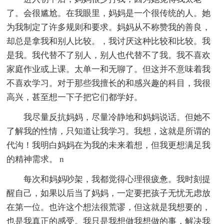
了。会很尴尬。在我眼里，妈妈是一个很传统的人。她
为我制定了许多规则和要求。妈妈从不称赞我的善良，
却总是拿我和别人比较。，我讨厌这种比较和比较。我
是我。我代替不了别人，别人也代替不了我。我不喜欢
家庭作业或上课。太单一和无聊了。但这并不意味着我
不喜欢学习。对于那些我擅长的和感兴趣的科目，我很
高兴，甚至想一下子把它们都学好。
我尽量反抗妈妈，尽量冷静地和妈妈说话。但她不
了解我的性情，只知道让我学习。我想，这就是所谓的
代沟！我明白妈妈在为我的未来着想，但我更想满足我
的精神需求。 n
每次和妈妈吵架，我都觉得心理很疲惫。我时刻提
醒自己，如果以后当了妈妈，一定要把孩子无忧无虑放
在第一位。也许这个想法很荒谬，但这就是我想要的，
也是我真正的感受。我只是我想做我想做的事，解决我