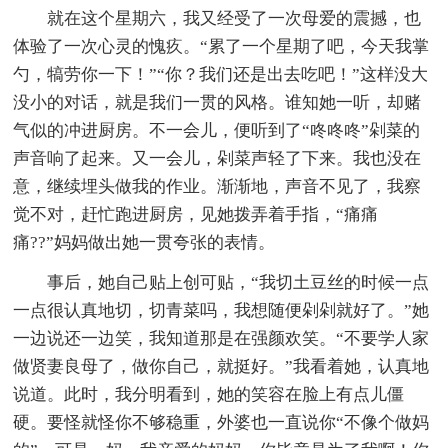
就在这个星期六，我又经受了一次母爱的震撼，也
体验了一次心灵的愧疚。“累了一个星期了吧，今天我掌
勺，犒劳你一下！”“你？我们还是出去吃吧！”这样没大
没小的对话，就是我们一贯的风格。谁知她一听，却赌
气似的冲进厨房。不一会儿，便听到了“咚咚咚”剁菜的
声音响了起来。又一会儿，剁菜声轻了下来。我也没在
意，继续埋头做我的作业。渐渐地，声音不见了，我察
觉不对，赶忙跑进厨房，见她拨弄着手指，“痛痛
痛??”妈妈做出她一贯夸张的表情。
事后，她自己贴上创可贴，“我切土豆丝的时候一点
一点很认真地切，切青菜吗，我想随便剁剁就好了。”她
一边说还一边笑，我知道那是在强颜欢笑。“不要学人家
做贤妻良母了，做你自己，就挺好。”我看着她，认真地
说道。此时，我分明看到，她的笑容在脸上有点儿僵
硬。要怪就怪你不够稳重，外婆也一直说你“不像个做妈