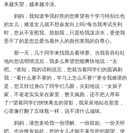
来越失望，越来越冷淡。
妈妈，我知道争强好胜的您希望有个学习特别出色
的女儿，难道女儿就不想奋发向上吗?每当我考试失利
时，您从不安慰我、鼓励我，只是给我泼凉水，更使我
受不了的是您总爱当着外人的面伤害我的自尊心。
那一天，几个同学来找我去看球赛。当我吞吞吐吐
地向您说明情况后，我多么希望您能爽快地说：“去
吧。”谁知，我的话刚说完，您就当着同学们的面讽刺
我：“看什么赛不赛的，学习上怎么不赛?”更令我难堪的
是，您又转过身白了同学们几眼，尖刻地说：“女孩子
家，不老老实实呆在家里，整天疯跑，还不把人带坏
了!”望着同学们怏怏离去的背影，我呆呆地站在那里，
心里像打翻了五味瓶一样，说不清什么滋味。
妈妈，请您多给我一份理解、一份鼓励、一份关怀
吧。也许惟有如此，您的女儿才能不辜负您的期望，使