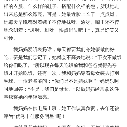
样的衣服、什么样的鞋子、搭配什么样的包，所以她走
出来总是那么漂亮。可是，她最近脸上长了一点点斑，
她每天早晚都对着镜子不停地抹呀、涂呀、嘴里还不停
地念叨着：“斑呀、斑呀、快点消失吧！”，真是好笑又
可怜。
我妈妈爱听表扬话，每天都要我们夸她饭做的好
吃，要是我们忘记了，她就会不高兴地说：“下次不做饭
给你们吃了。”所以现在每天吃饭前我和爸爸就得先夸一
饭才开始吃饭。还有一次，我和妈妈穿着母女装去打羽
毛球。一位老爷爷问：“你们是不是姐妹啊？”妈妈乐呵
呵地回答：“不是，我们是母女。”以后妈妈经常拿这件
事炫耀她的年轻漂亮。
我妈妈在供电局上班，她工作认真负责，去年还被
评为“优秀十佳服务明星”呢！