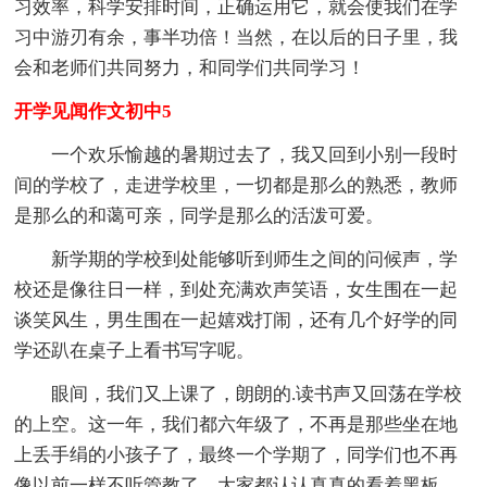
习效率，科学安排时间，正确运用它，就会使我们在学
习中游刃有余，事半功倍！当然，在以后的日子里，我
会和老师们共同努力，和同学们共同学习！
开学见闻作文初中5
一个欢乐愉越的暑期过去了，我又回到小别一段时
间的学校了，走进学校里，一切都是那么的熟悉，教师
是那么的和蔼可亲，同学是那么的活泼可爱。
新学期的学校到处能够听到师生之间的问候声，学
校还是像往日一样，到处充满欢声笑语，女生围在一起
谈笑风生，男生围在一起嬉戏打闹，还有几个好学的同
学还趴在桌子上看书写字呢。
眼间，我们又上课了，朗朗的.读书声又回荡在学校
的上空。这一年，我们都六年级了，不再是那些坐在地
上丢手绢的小孩子了，最终一个学期了，同学们也不再
像以前一样不听管教了，大家都认认真真的看着黑板，