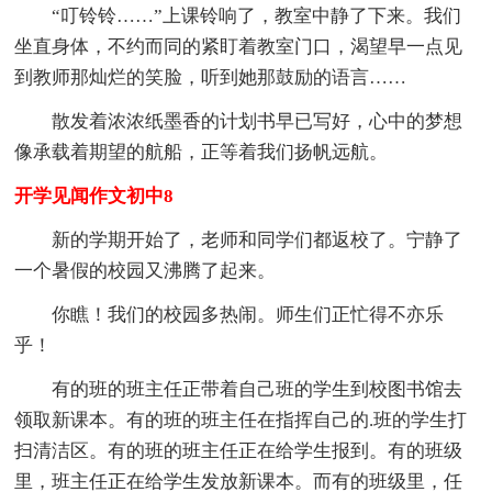
“叮铃铃……”上课铃响了，教室中静了下来。我们
坐直身体，不约而同的紧盯着教室门口，渴望早一点见
到教师那灿烂的笑脸，听到她那鼓励的语言……
散发着浓浓纸墨香的计划书早已写好，心中的梦想
像承载着期望的航船，正等着我们扬帆远航。
开学见闻作文初中8
新的学期开始了，老师和同学们都返校了。宁静了
一个暑假的校园又沸腾了起来。
你瞧！我们的校园多热闹。师生们正忙得不亦乐
乎！
有的班的班主任正带着自己班的学生到校图书馆去
领取新课本。有的班的班主任在指挥自己的.班的学生打
扫清洁区。有的班的班主任正在给学生报到。有的班级
里，班主任正在给学生发放新课本。而有的班级里，任