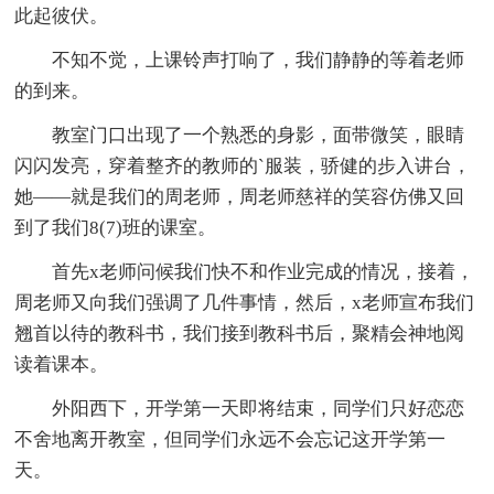
此起彼伏。
不知不觉，上课铃声打响了，我们静静的等着老师
的到来。
教室门口出现了一个熟悉的身影，面带微笑，眼睛
闪闪发亮，穿着整齐的教师的`服装，骄健的步入讲台，
她——就是我们的周老师，周老师慈祥的笑容仿佛又回
到了我们8(7)班的课室。
首先x老师问候我们快不和作业完成的情况，接着，
周老师又向我们强调了几件事情，然后，x老师宣布我们
翘首以待的教科书，我们接到教科书后，聚精会神地阅
读着课本。
外阳西下，开学第一天即将结束，同学们只好恋恋
不舍地离开教室，但同学们永远不会忘记这开学第一
天。