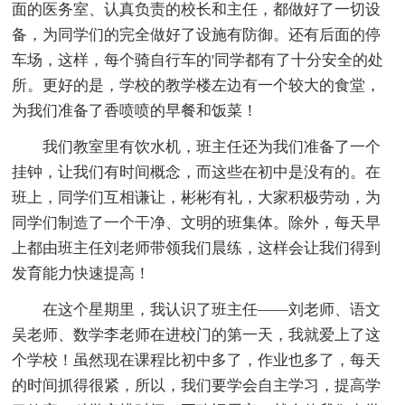
面的医务室、认真负责的校长和主任，都做好了一切设
备，为同学们的完全做好了设施有防御。还有后面的停
车场，这样，每个骑自行车的'同学都有了十分安全的处
所。更好的是，学校的教学楼左边有一个较大的食堂，
为我们准备了香喷喷的早餐和饭菜！
我们教室里有饮水机，班主任还为我们准备了一个
挂钟，让我们有时间概念，而这些在初中是没有的。在
班上，同学们互相谦让，彬彬有礼，大家积极劳动，为
同学们制造了一个干净、文明的班集体。除外，每天早
上都由班主任刘老师带领我们晨练，这样会让我们得到
发育能力快速提高！
在这个星期里，我认识了班主任——刘老师、语文
吴老师、数学李老师在进校门的第一天，我就爱上了这
个学校！虽然现在课程比初中多了，作业也多了，每天
的时间抓得很紧，所以，我们要学会自主学习，提高学