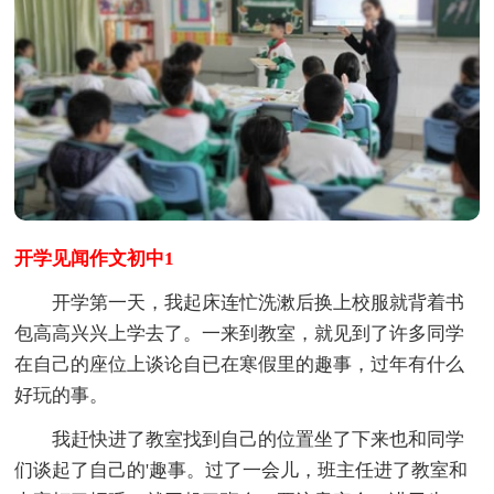
开学见闻作文初中1
开学第一天，我起床连忙洗漱后换上校服就背着书
包高高兴兴上学去了。一来到教室，就见到了许多同学
在自己的座位上谈论自已在寒假里的趣事，过年有什么
好玩的事。
我赶快进了教室找到自己的位置坐了下来也和同学
们谈起了自己的'趣事。过了一会儿，班主任进了教室和