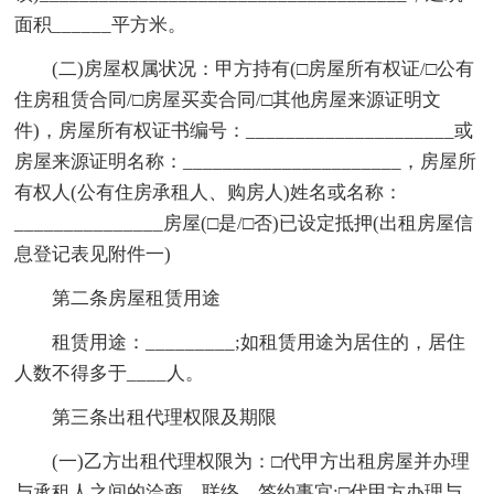
面积______平方米。
(二)房屋权属状况：甲方持有(□房屋所有权证/□公有
住房租赁合同/□房屋买卖合同/□其他房屋来源证明文
件)，房屋所有权证书编号：_____________________或
房屋来源证明名称：______________________，房屋所
有权人(公有住房承租人、购房人)姓名或名称：
_______________房屋(□是/□否)已设定抵押(出租房屋信
息登记表见附件一)
第二条房屋租赁用途
租赁用途：_________;如租赁用途为居住的，居住
人数不得多于____人。
第三条出租代理权限及期限
(一)乙方出租代理权限为：□代甲方出租房屋并办理
与承租人之间的洽商、联络、签约事宜;□代甲方办理与