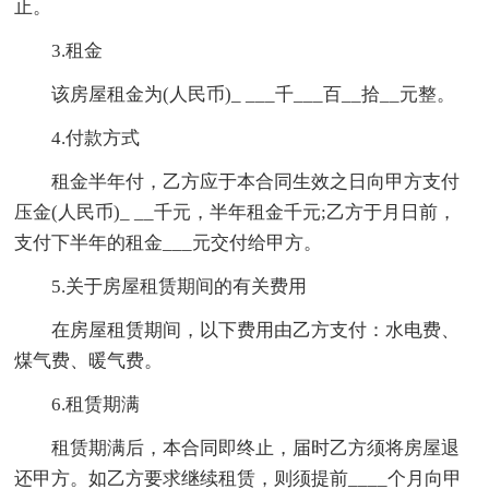
止。
3.租金
该房屋租金为(人民币)_ ___千___百__拾__元整。
4.付款方式
租金半年付，乙方应于本合同生效之日向甲方支付
压金(人民币)_ __千元，半年租金千元;乙方于月日前，
支付下半年的租金___元交付给甲方。
5.关于房屋租赁期间的有关费用
在房屋租赁期间，以下费用由乙方支付：水电费、
煤气费、暖气费。
6.租赁期满
租赁期满后，本合同即终止，届时乙方须将房屋退
还甲方。如乙方要求继续租赁，则须提前____个月向甲