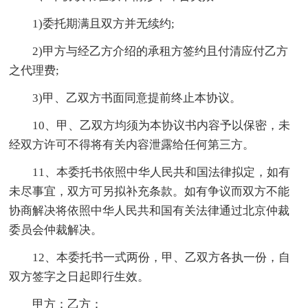
1)委托期满且双方并无续约;
2)甲方与经乙方介绍的承租方签约且付清应付乙方
之代理费;
3)甲、乙双方书面同意提前终止本协议。
10、甲、乙双方均须为本协议书内容予以保密，未
经双方许可不得将有关内容泄露给任何第三方。
11、本委托书依照中华人民共和国法律拟定，如有
未尽事宜，双方可另拟补充条款。如有争议而双方不能
协商解决将依照中华人民共和国有关法律通过北京仲裁
委员会仲裁解决。
12、本委托书一式两份，甲、乙双方各执一份，自
双方签字之日起即行生效。
甲方：乙方：