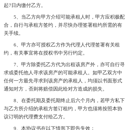
起7日内缴付乙方。
5、当乙方向甲方介绍可能承租人时，甲方应积极配
合，自行与承租方签约，并尽快办理签署租约所需的有
关手续。
6、甲方亦可授权乙方作为代理人代理签署有关租
约，有关事宜将在授权书中另行约定。
7、甲方除委托乙方代为出租该房产外，亦可自行寻
求或委托他人寻求该房产的可能承租人。如甲乙双方中
任何一方最先寻求到该房产的承租人，均须以书面形式
通知对方，否则将赔偿因此给对方造成的损失。
8、在委托期及委托期终止后六个月内，若甲方私下
与乙方所介绍的承租方签订租约，甲方也须将按照本协
议订明的代理费支付给乙方。
9、本协议书在以下情形下即告失效：