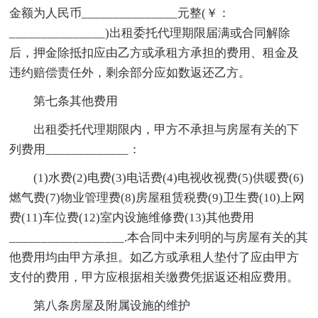
金额为人民币_______________元整(￥：
_______________)出租委托代理期限届满或合同解除
后，押金除抵扣应由乙方或承租方承担的费用、租金及
违约赔偿责任外，剩余部分应如数返还乙方。
第七条其他费用
出租委托代理期限内，甲方不承担与房屋有关的下
列费用_____________：
(1)水费(2)电费(3)电话费(4)电视收视费(5)供暖费(6)
燃气费(7)物业管理费(8)房屋租赁税费(9)卫生费(10)上网
费(11)车位费(12)室内设施维修费(13)其他费用
__________________.本合同中未列明的与房屋有关的其
他费用均由甲方承担。如乙方或承租人垫付了应由甲方
支付的费用，甲方应根据相关缴费凭据返还相应费用。
第八条房屋及附属设施的维护