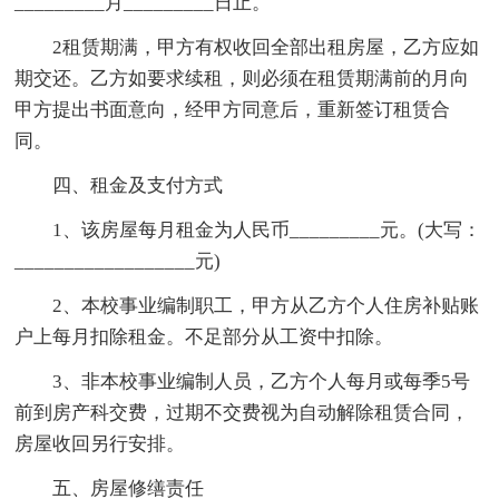
_________月_________日止。
2租赁期满，甲方有权收回全部出租房屋，乙方应如
期交还。乙方如要求续租，则必须在租赁期满前的月向
甲方提出书面意向，经甲方同意后，重新签订租赁合
同。
四、租金及支付方式
1、该房屋每月租金为人民币_________元。(大写：
__________________元)
2、本校事业编制职工，甲方从乙方个人住房补贴账
户上每月扣除租金。不足部分从工资中扣除。
3、非本校事业编制人员，乙方个人每月或每季5号
前到房产科交费，过期不交费视为自动解除租赁合同，
房屋收回另行安排。
五、房屋修缮责任