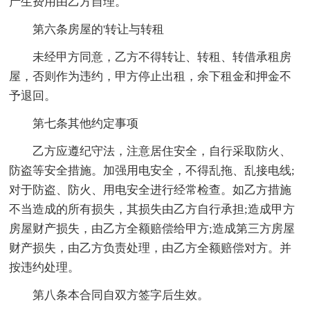
产生费用由乙方自理。
第六条房屋的'转让与转租
未经甲方同意，乙方不得转让、转租、转借承租房
屋，否则作为违约，甲方停止出租，余下租金和押金不
予退回。
第七条其他约定事项
乙方应遵纪守法，注意居住安全，自行采取防火、
防盗等安全措施。加强用电安全，不得乱拖、乱接电线;
对于防盗、防火、用电安全进行经常检查。如乙方措施
不当造成的所有损失，其损失由乙方自行承担;造成甲方
房屋财产损失，由乙方全额赔偿给甲方;造成第三方房屋
财产损失，由乙方负责处理，由乙方全额赔偿对方。并
按违约处理。
第八条本合同自双方签字后生效。