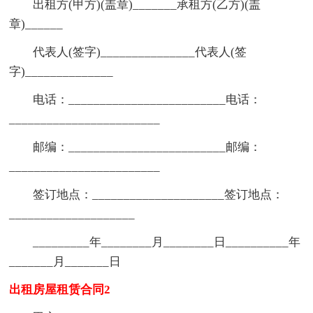
出租方(甲方)(盖章)_______承租方(乙方)(盖
章)______
代表人(签字)_______________代表人(签
字)______________
电话：_________________________电话：
________________________
邮编：_________________________邮编：
________________________
签订地点：_____________________签订地点：
____________________
_________年________月________日__________年
_______月_______日
出租房屋租赁合同2