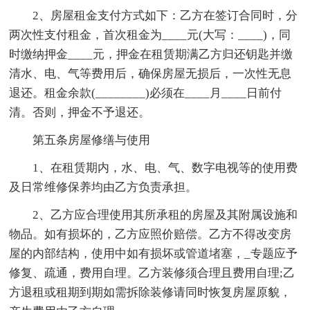
2、房屋租金支付方式如下：乙方在签订合同时，分
两次性支付租金，首次租金为____元(大写：____)，同
时缴纳押金____元，押金在租赁期满乙方归还钥匙并缴
清水、电、气等费用后，确保房屋无损后，一次性无息
退还。租金余款(________)必须在____月____日前付
清。否则，押金不予退还。
第五条房屋修缮与使用
1、在租赁期内，水、电、气、数字电视等的使用费
及日常维修保养均由乙方负责承担。
2、乙方应合理使用其所承租的房屋及其附属设施和
物品。如有损坏的，乙方应照价赔偿。乙方不得改变房
屋的内部结构，使用中如有损坏或管道堵塞，_专题应予
修复、疏通，费用自理。乙方装修须合理且费用自理;乙
方退租或租期到期如需拆除装修请同时恢复房屋原貌，