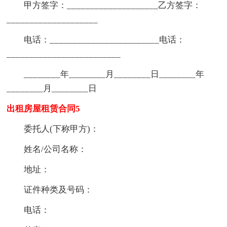
甲方签字：____________________乙方签字：
____________________
电话：________________________电话：
_________________________
________年________月________日________年
________月________日
出租房屋租赁合同5
委托人(下称甲方)：
姓名/公司名称：
地址：
证件种类及号码：
电话：