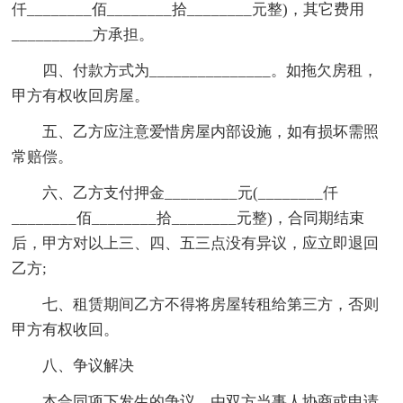
仟________佰________拾________元整)，其它费用
__________方承担。
四、付款方式为_______________。如拖欠房租，
甲方有权收回房屋。
五、乙方应注意爱惜房屋内部设施，如有损坏需照
常赔偿。
六、乙方支付押金_________元(________仟
________佰________拾________元整)，合同期结束
后，甲方对以上三、四、五三点没有异议，应立即退回
乙方;
七、租赁期间乙方不得将房屋转租给第三方，否则
甲方有权收回。
八、争议解决
本合同项下发生的争议，由双方当事人协商或申请