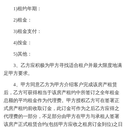
1)租约年期：
2)租金：
3)租金支付：
4)按金：
5)其他：
3、乙方应积极为甲方寻找适合租户并最大限度地满
足甲方要求。
4、甲方同意乙方为甲方介绍客户完成该房产租赁
后，乙方可获得相当于该房产租约中所签订之全年租金
总额的平均租金作为代理费。甲方授权乙方可在签署正
式房产租约前收取订金，此订金可作为之后乙方应得之
代理费的一部分，不足部分由甲方在甲方与承租人签署
该房产正式租赁合约(包括甲方应收之租房订金到位)之日