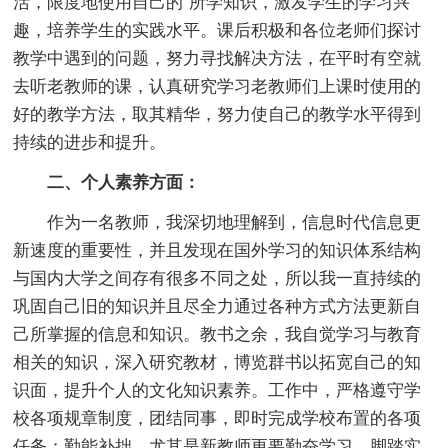
活，限度地使用自己的`所学知识，激发学生的学习兴
趣，培养学生的实践水平。课后积极和各位老师们探讨
教学中遇到的问题，努力寻找解决方法，在平时有空就
去听老教师的课，认真研究学习老教师们上课时使用的
好的教学方法，取其精华，努力使自己的教学水平得到
持续的进步和提升。
二、个人素养方面：
作为一名教师，我深切地理解到，信息时代信息更
新速度的重要性，并且发现在国外学习的知识体系结构
与国内大学之间存有很多不同之处，所以我一直持续的
巩固自己旧的知识并且尽全力通过各种方式方法更新自
己所掌握的信息和知识。教书之余，我自觉学习与教育
相关的知识，深入研究教材，博览群书以拓宽自己的知
识面，提升个人的文化知识素养。工作中，严格遵守学
校各项规章制度，团结同事，即时完成学校布置的各项
任务；勤能补拙，尤其是新教师更要勤奋学习，脚踏实