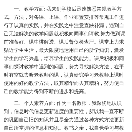
一、教学方面: 我来到学校后迅速熟悉常规教学方
式、方法，对备课、上课、作业布置安排等常规工作进
行了认真的实践，并在实践之中注意查缺补漏，遇到自
己无法解决的教学问题就积极向同事们请教,努力做到课
前准备好、课中讲解透、课后督促检查严。课堂上力求
贴近学生生活，最大限度地运用自己的所学知识，激发
学生的学习兴趣，培养学生的实践能力。课后积极和同
事们探讨教学中遇到的问题，努力寻找解决方法，在平
时有空就去听老教师的课，认真研究学习老教师上课时
使用的好的教学方法，取其精华而去其糟粕，努力使自
己的教学能力得到不断的进步和提高。
二、个人素养方面: 作为一名教师，我深切地认识
到，信息时代信息更新速度的重要性，所以我一直不断
的巩固自己旧的知识并且尽全力通过各种方式方法更新
自己所掌握的信息和知识。教书之余，我自觉学习与教