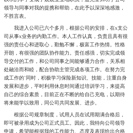
领导与同事对我的提携和帮助，在此予以深深地感激，
不胜言表。
我进入公司已六个多月，根据公司的安排，在x支公
司从事x业务的内勤工作。本人工作认真，负责且具有很
强的责任心和进取心，勤勉不懈，极富工作热情。性格
开朗，有很强的团队协作能力。责任感强，切实完成领
导交付的工作，和公司同事之间能够通力合作，关系相
处融洽而和睦，配合协助主管完成各项工作。在努力完
成工作的`同时，积极学习保险新知识、技能，注重自身
发展和进步，平时利用休息时间通过培训学习，来提高
自己的综合素质，目前正在不断的给自己充电，以期待
将来能学以致用，同公司共同发展、进步。
根据公司规章制度，试用人员在试用期满合格后，
即可被录用成为公司正式员工。因此，我特向公司领导
申请，希望能根据我的工作能力、态度及表现给出合格