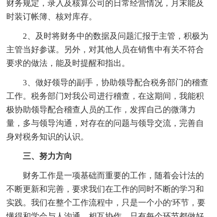
财务规定，录入及核算公司的日常经营情况，月末能及
时装订帐簿、核对库存。
2、及时将财务中的数据及问题汇报于主管，积极为
主管当好参谋。另外，对其他人员在销售中有关不符合
要求的做法，能及时提醒和指出。
3、做好领导的副手，协助领导配合税务部门的稽查
工作。税务部门对我公司进行稽查，在这期间，我能积
极协助领导配合稽查人员的工作，发挥自己的微薄力
量，多与领导沟通，对存在的问题与领导交流，完善自
身对税务知识的认识。
三、努力方向
财务工作是一项基础而重要的工作，随着会计法的
不断更新和完善，要求我们在工作的同时不断的学习和
实践。我们在整个工作流程中，只是一个小的'环节，要
懂得和学会与人沟通，相互协作，只有每个环节都做好