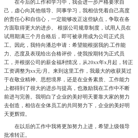
在今后的工作和学习中，我会进一步严格要求自
己，虚心向其他领导、同事学习，我相信凭着自己高度
的责任心和自信心，一定能够改正这些缺点，争取在各
方面取得更大的进步。 根据公司规章制度，试用人员在
试用期满三个月合格后，即可被录用成为公司正式员
工。因此，我特向潘总申请：希望能根据我的.工作能
力、态度及表现给出合格评价，使我按期转为正式员
工，并根据公司的薪金福利情况，从20xx年x月起，转正
工资调整为xx元/月。来到这里工作，我最大的收获莫过
于在敬业精神、思想境界，还是在业务素质、工作能力
上都得到了很大的进步与提高，也激励我在工作中不断
前进与完善。我明白了企业的美好明天要靠大家的努力
去创造，相信在全体员工的共同努力下，企业的美好明
天更辉煌。
在以后的工作中我将更加努力上进，希望上级领导
批准转正。