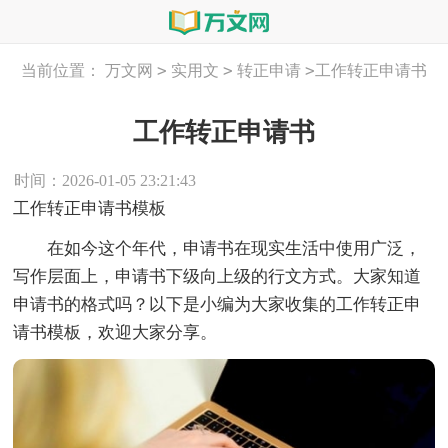
>
>
>
当前位置：
万文网
实用文
转正申请
工作转正申请书
工作转正申请书
时间：2026-01-05 23:21:43
工作转正申请书模板
在如今这个年代，申请书在现实生活中使用广泛，
写作层面上，申请书下级向上级的行文方式。大家知道
申请书的格式吗？以下是小编为大家收集的工作转正申
请书模板，欢迎大家分享。