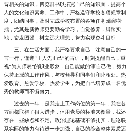
育相关的知识，博览群书以拓宽自己的知识面，提高个
人的文化知识素养。工作中，严格遵守学校各项规章制
度，团结同事，及时完成学校布置的各项任务;勤能补
拙，尤其是新教师更要勤奋学习，自觉修养，脚踏实
地，奋发图强，树立远大理想，努力实现奋斗目标
三、在生活方面，我严格要求自己，注意自己的一
言一行，谨遵“正人先正己”的古训，时刻提醒自己，重
视“为人师表”的职业形象，自己能做的'事自己做，努力
保持正派的工作作风，与校领导和同事们和睦相处。热
爱教育、热爱学校、热爱学生，为把自己培养成一名优
秀的教师而不懈努力。
过去的一年，是我走上工作岗位的第一年，我在各
方面都取得了很大进步，但用党员的标准来衡量，我还
存在一些缺点和不足。政治理论基础不够扎实，理论联
系实际的能力有待进一步加强，自己的综合整体素质还