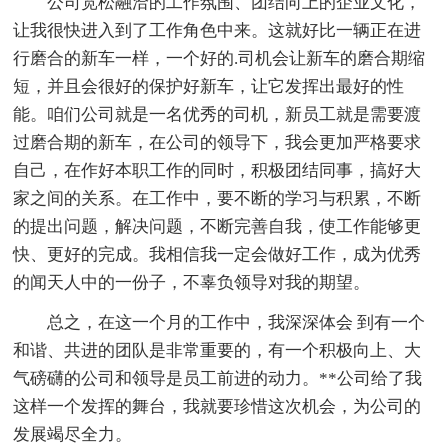
公司宽松融洽的工作氛围、团结向上的企业文化，
让我很快进入到了工作角色中来。这就好比一辆正在进
行磨合的新车一样，一个好的.司机会让新车的磨合期缩
短，并且会很好的保护好新车，让它发挥出最好的性
能。咱们公司就是一名优秀的司机，新员工就是需要渡
过磨合期的新车，在公司的领导下，我会更加严格要求
自己，在作好本职工作的同时，积极团结同事，搞好大
家之间的关系。在工作中，要不断的学习与积累，不断
的提出问题，解决问题，不断完善自我，使工作能够更
快、更好的完成。我相信我一定会做好工作，成为优秀
的闻天人中的一份子，不辜负领导对我的期望。
总之，在这一个月的工作中，我深深体会 到有一个
和谐、共进的团队是非常重要的，有一个积极向上、大
气磅礴的公司和领导是员工前进的动力。**公司给了我
这样一个发挥的舞台，我就要珍惜这次机会，为公司的
发展竭尽全力。