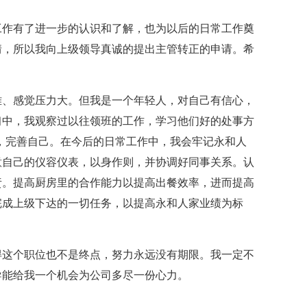
作有了进一步的认识和了解，也为以后的日常工作奠
情，所以我向上级领导真诚的提出主管转正的申请。希
、感觉压力大。但我是一个年轻人，对自己有信心，
习中，我观察过以往领班的工作，学习他们好的处事方
，完善自己。在今后的日常工作中，我会牢记永和人
意自己的仪容仪表，以身作则，并协调好同事关系。认
责。提高厨房里的合作能力以提高出餐效率，进而提高
完成上级下达的一切任务，以提高永和人家业绩为标
这个职位也不是终点，努力永远没有期限。我一定不
导能给我一个机会为公司多尽一份心力。