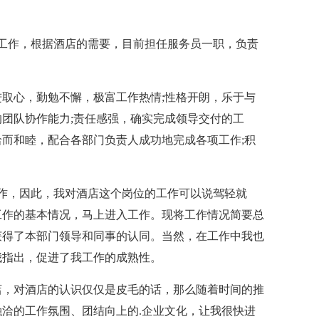
店工作，根据酒店的需要，目前担任服务员一职，负责
心，勤勉不懈，极富工作热情;性格开朗，乐于与
团队协作能力;责任感强，确实完成领导交付的工
而和睦，配合各部门负责人成功地完成各项工作;积
作，因此，我对酒店这个岗位的工作可以说驾轻就
工作的基本情况，马上进入工作。现将工作情况简要总
获得了本部门领导和同事的认同。当然，在工作中我也
我指出，促进了我工作的成熟性。
，对酒店的认识仅仅是皮毛的话，那么随着时间的推
洽的工作氛围、团结向上的.企业文化，让我很快进