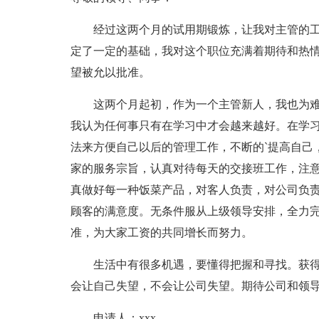
经过这两个月的试用期锻炼，让我对主管的工
定了一定的基础，我对这个职位充满着期待和热
望被允以批准。
这两个月起初，作为一个主管新人，我也为难
我认为任何事只有在学习中才会越来越好。在学
法来方便自己以后的管理工作，不断的`提高自己
家的服务宗旨，认真对待每天的交接班工作，注
真做好每一种饭菜产品，对客人负责，对公司负
顾客的满意度。无条件服从上级领导安排，全力
准，为大家工资的共同增长而努力。
生活中有很多机遇，要懂得把握和寻找。获得
会让自己失望，不会让公司失望。期待公司和领
申请人：xxx