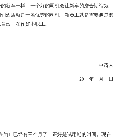
合的新车一样，一个好的司机会让新车的磨合期缩短，
咱们酒店就是一名优秀的司机，新员工就是需要渡过磨
求自己，在作好本职工。
申请人
20__年__月__日
在为止已经有三个月了，正好是试用期的时间。现在