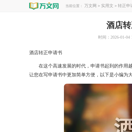
万文网
实用文
转正申
当前位置：
>
>
酒店转
时间：2026-01-04 1
酒店转正申请书
在这个高速发展的时代，申请书起到的作用越
让您在写申请书中更加简单方便，以下是小编为