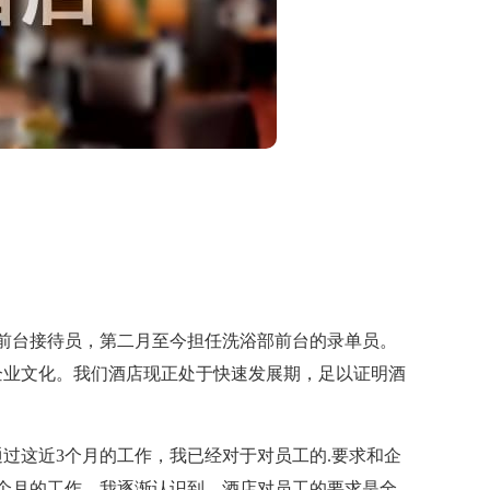
台接待员，第二月至今担任洗浴部前台的录单员。
企业文化。我们酒店现正处于快速发展期，足以证明酒
这近3个月的工作，我已经对于对员工的.要求和企
个月的工作，我逐渐认识到，酒店对员工的要求是全