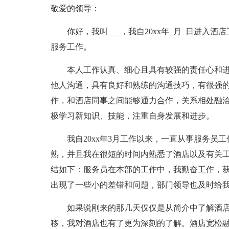
敬爱的领导：
你好，我叫___，我自20xx年_月_日进入酒
服务工作。
本人工作认真、细心且具有较强的责任心和进取
他人沟通，具有良好和熟练的沟通技巧，有很强的
作，和酒店同事之间能够通力合作，关系相处融洽
极学习新知识、技能，注重自身发展和进步。
我自20xx年3月工作以来，一直从事服务员工
熟，并且我在很短的时间内熟悉了酒店以及有关
结如下：服务员在本部的工作中，我勤奋工作，
出现了一些小的差错和问题，部门领导也及时给
如果说刚来的那几天仅仅是从简介中了解酒店
移，我对酒店也有了更为深刻的了解。酒店宽松融