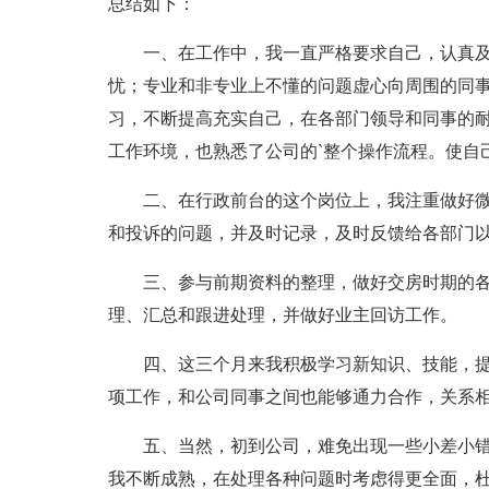
总结如下：
一、在工作中，我一直严格要求自己，认真及
忧；专业和非专业上不懂的问题虚心向周围的同
习，不断提高充实自己，在各部门领导和同事的
工作环境，也熟悉了公司的`整个操作流程。使自
二、在行政前台的这个岗位上，我注重做好微
和投诉的问题，并及时记录，及时反馈给各部门
三、参与前期资料的整理，做好交房时期的各
理、汇总和跟进处理，并做好业主回访工作。
四、这三个月来我积极学习新知识、技能，提
项工作，和公司同事之间也能够通力合作，关系
五、当然，初到公司，难免出现一些小差小错
我不断成熟，在处理各种问题时考虑得更全面，