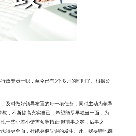
事行政专员一职，至今已有3个多月的时间了。根据公
、及时做好领导布置的每一项任务，同时主动为领导
请教，不断提高充实自己，希望能尽早独当一面，为
现一些小差小错需领导指正;但前事之鉴，后事之
考虑得更全面，杜绝类似失误的发生。此，我要特地感