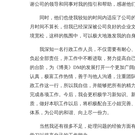
谢公司的领导和同事对我的指引和帮助，感谢他
同时，他们也使我较短的时间内适应了公司的工
月时间不算长，但我已经深深被公司良好的企业
境宽松，这样的氛围中，可以极大地激发我的自
我深知一名行政工作人员，不仅需要有耐心、细
负起全部责任，并工作中不断进取，努力提高自己
的台阶，为《博美》DM的发展打开一个更加广阔
认真，极富工作热情，善于与他人沟通，注重团
政工作这一行，所以我自信，并能够把所有的精
完成各项工作。今后，我会更积极学习新知识、
质，做好本职工作以后，将积极配合王小姐完善
体系，为公司的和谐、向上尽一份力。
当然我还有很多不足，处理问题的经验方面有