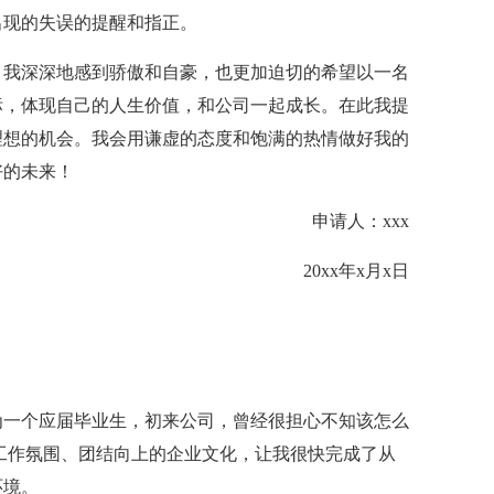
出现的失误的提醒和指正。
我深深地感到骄傲和自豪，也更加迫切的希望以一名
标，体现自己的人生价值，和公司一起成长。在此我提
理想的机会。我会用谦虚的态度和饱满的热情做好我的
好的未来！
申请人：xxx
20xx年x月x日
为一个应届毕业生，初来公司，曾经很担心不知该怎么
工作氛围、团结向上的企业文化，让我很快完成了从
环境。