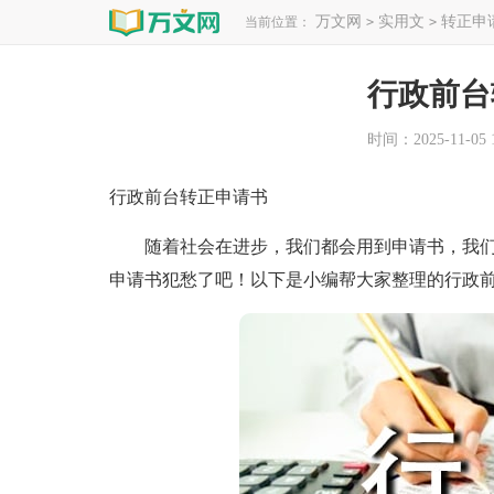
万文网
实用文
转正申
当前位置：
>
>
行政前台
时间：2025-11-05 1
行政前台转正申请书
随着社会在进步，我们都会用到申请书，我们
申请书犯愁了吧！以下是小编帮大家整理的行政