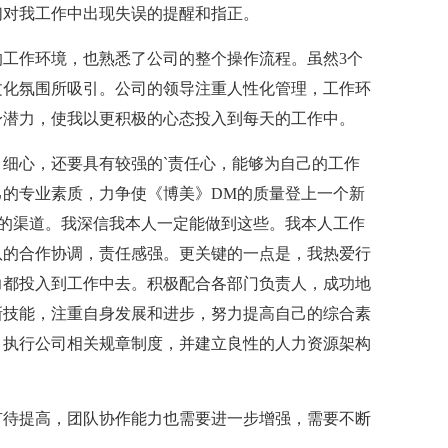
们对我工作中出现失误的提醒和指正。
作环境，也熟悉了公司的整个操作流程。虽然3个
文化氛围所吸引。公司的领导注重人性化管理，工作环
身潜力，使我以更积极的心态投入到每天的工作中。
心，还要具有较强的`责任心，能够为自己的工作
的专业素质，力争使《博美》DM的质量登上一个新
的渠道。我深信我本人一定能做到这些。我本人工作
队的合作协调，责任感强。更关键的一点是，我热爱行
力都投入到工作中去。积极配合各部门负责人，成功地
新技能，注重自身发展和进步，努力提高自己的综合素
、执行公司相关规章制度，并建立良性的人力资源架构
待提高，团队协作能力也需要进一步增强，需要不断