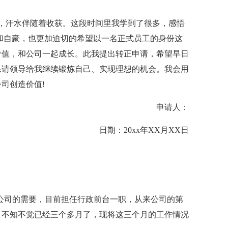
汗水伴随着收获。这段时间里我学到了很多，感悟
和自豪，也更加迫切的希望以一名正式员工的身份这
价值，和公司一起成长。此我提出转正申请，希望早日
恳请领导给我继续锻炼自己、实现理想的机会。我会用
司创造价值!
申请人：
日期：20xx年XX月XX日
据公司的需要，目前担任行政前台一职，从来公司的第
，不知不觉已经三个多月了，现将这三个月的工作情况