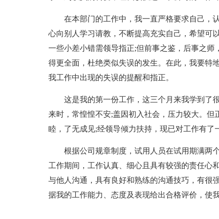
在本部门的工作中，我一直严格要求自己，认真
心向别人学习请教，不断提高充实自己，希望可
一些小差小错需领导指正;但前事之鉴，后事之师
得更全面，杜绝类似失误的发生。在此，我要特
我工作中出现的失误的提醒和指正。
这是我的第一份工作，这三个月来我学到了很
来时，常惶惶不安;盖因初入社会，压力较大。但
睦，了无成见;经领导倾力扶持，现已对工作有了
根据公司规章制度，试用人员在试用期满两个
工作期间，工作认真、细心且具有较强的责任心和
与他人沟通，具有良好和熟练的沟通技巧，有很
据我的工作能力、态度及表现给出合格评价，使