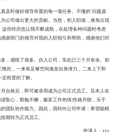
及时做好领导布置的每一项任务。不懂的`问题虚
以为公司做出更大的贡献。当然，初入职场，难免出现
，这些经历也让我不断成熟，在处理各种问题时考虑
地感谢部门的领导对我的入职指引和帮助，感谢他们对
多，感悟了很多。自入公司，至此已三个月有余。初
正惟此，一来有足够空间激发自身潜力，二来上下和
一定程度的了解。
月合格后，即可被录用成为公司正式员工。且本人在
进取心，勤勉不懈，极富工作热情;性格开朗，乐于
强的团队协作能力。因此，我特向公司申请：希望能根
我按期转为正式员工。
申请人：xxx