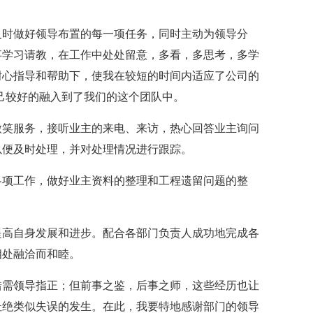
时做好领导布置的每一项任务，同时主动为领导分
事学习请教，在工作中处处留意，多看，多思考，多学
耐心指导和帮助下，使我在较短的时间内适应了公司的
己较好的融入到了我们的这个团队中。
笑服务，接听业主的来电、来访，热心回答业主询问
以便及时处理，并对处理情况进行跟踪。
项工作，做好业主资料的整理和工程遗留问题的整
高自身发展和进步。配合各部门负责人成功地完成各
相处融洽而和睦。
需领导指正；但前事之鉴，后事之师，这些经历也让
杜绝类似失误的发生。在此，我要特地感谢部门的领导