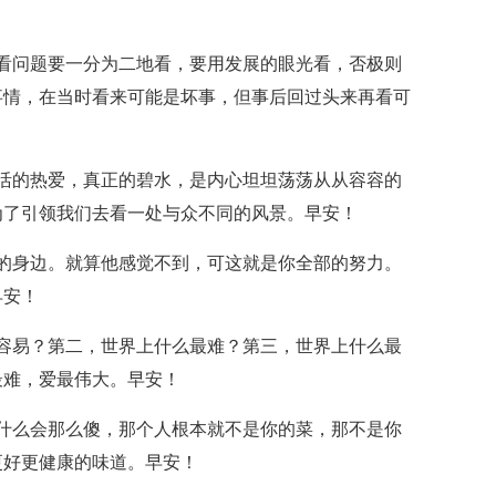
看问题要一分为二地看，要用发展的眼光看，否极则
事情，在当时看来可能是坏事，但事后回过头来再看可
活的热爱，真正的碧水，是内心坦坦荡荡从从容容的
为了引领我们去看一处与众不同的风景。早安！
的身边。就算他感觉不到，可这就是你全部的努力。
早安！
容易？第二，世界上什么最难？第三，世界上什么最
最难，爱最伟大。早安！
什么会那么傻，那个人根本就不是你的菜，那不是你
更好更健康的味道。早安！