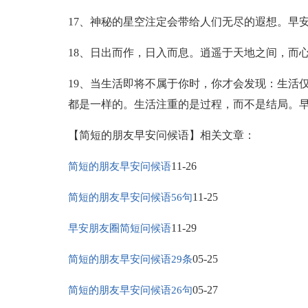
17、神秘的星空注定会带给人们无尽的遐想。早
18、日出而作，日入而息。逍遥于天地之间，而
19、当生活即将不属于你时，你才会发现：生活
都是一样的。生活注重的是过程，而不是结局。
【简短的朋友早安问候语】相关文章：
11-26
简短的朋友早安问候语
11-25
简短的朋友早安问候语56句
11-29
早安朋友圈简短问候语
05-25
简短的朋友早安问候语29条
05-27
简短的朋友早安问候语26句