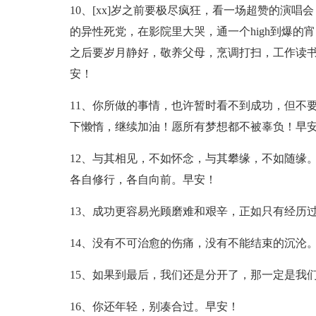
10、[xx]岁之前要极尽疯狂，看一场超赞的演
的异性死党，在影院里大哭，通一个high到爆的宵
之后要岁月静好，敬养父母，烹调打扫，工作读
安！
11、你所做的事情，也许暂时看不到成功，但不
下懒惰，继续加油！愿所有梦想都不被辜负！早
12、与其相见，不如怀念，与其攀缘，不如随缘
各自修行，各自向前。早安！
13、成功更容易光顾磨难和艰辛，正如只有经历
14、没有不可治愈的伤痛，没有不能结束的沉沦
15、如果到最后，我们还是分开了，那一定是我
16、你还年轻，别凑合过。早安！