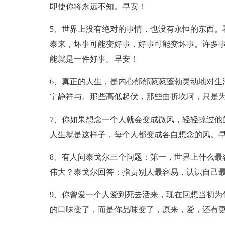
即使你将永远不知。早安！
5、世界上没有绝对的事情，也没有永恒的东西。
泰来，坏事可能变好事，好事可能变坏事。许多
能就是一件好事。早安！
6、真正的人生，是内心郁郁葱葱蓬勃灵动地对生
宁静祥与。那些高低起伏，那些曲折坎坷，只是
7、你如果想念一个人就会变成微风，轻轻掠过他
人生就是这样子，每个人都变成各自想念的风。
8、有人问泰戈尔三个问题：第一，世界上什么最
伟大？泰戈尔回答：指责别人最容易，认识自己
9、你曾爱一个人爱到死去活来，现在回想当初为
的口味变了，而是你品味变了，原来，爱，还有