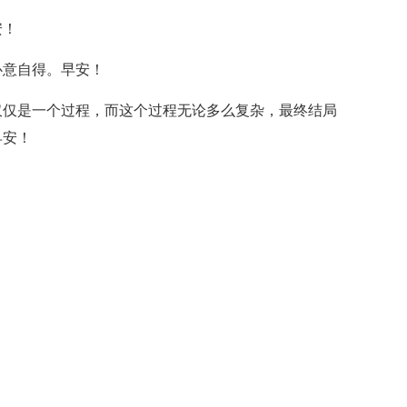
安！
心意自得。早安！
仅仅是一个过程，而这个过程无论多么复杂，最终结局
早安！