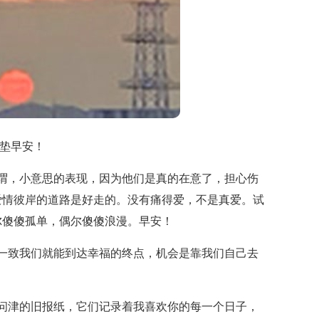
铺垫早安！
谓，小意思的表现，因为他们是真的在意了，担心伤
爱情彼岸的道路是好走的。没有痛得爱，不是真爱。试
尔傻傻孤单，偶尔傻傻浪漫。早安！
一致我们就能到达幸福的终点，机会是靠我们自己去
问津的旧报纸，它们记录着我喜欢你的每一个日子，