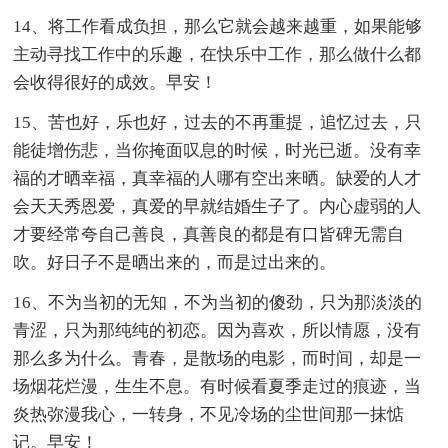
14、将工作看成负担，那么它就会越来越重，如果能够
主动寻找工作中的乐趣，在快乐中工作，那么做什么都
会收得很好的成效。早安！
15、苦也好，乐也好，过去的不再重提，追忆过去，只
能徒增伤悲，当你掩面叹息的时候，时光已逝。没有幸
福的才晒幸福，真幸福的人哪有空出来晒。缺爱的人才
会天天秀恩爱，真爱的早就结婚生子了。内心虚弱的人
才要经常夸自己善良，真善良的都是有口皆碑无需自
吹。好日子不是晒出来的，而是过出来的。
16、不为当初的无知，不为当初的傻劲，只为那淡淡的
青涩，只为那纯纯的初恋。因为喜欢，所以情愿，没有
那么多为什么。青春，是散场的电影，而时间，却是一
场烟花烂漫，生生不息。有时候看夏季走过的痕迹，当
炎热弥漫我心，一转身，不见冷场的尘世间那一抹惦
记。早安！