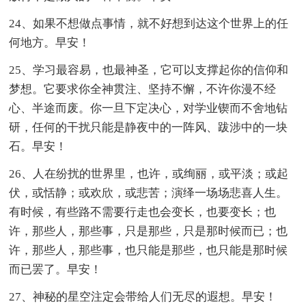
24、如果不想做点事情，就不好想到达这个世界上的任
何地方。早安！
25、学习最容易，也最神圣，它可以支撑起你的信仰和
梦想。它要求你全神贯注、坚持不懈，不许你漫不经
心、半途而废。你一旦下定决心，对学业锲而不舍地钻
研，任何的干扰只能是静夜中的一阵风、跋涉中的一块
石。早安！
26、人在纷扰的世界里，也许，或绚丽，或平淡；或起
伏，或恬静；或欢欣，或悲苦；演绎一场场悲喜人生。
有时候，有些路不需要行走也会变长，也要变长；也
许，那些人，那些事，只是那些，只是那时候而已；也
许，那些人，那些事，也只能是那些，也只能是那时候
而已罢了。早安！
27、神秘的星空注定会带给人们无尽的遐想。早安！