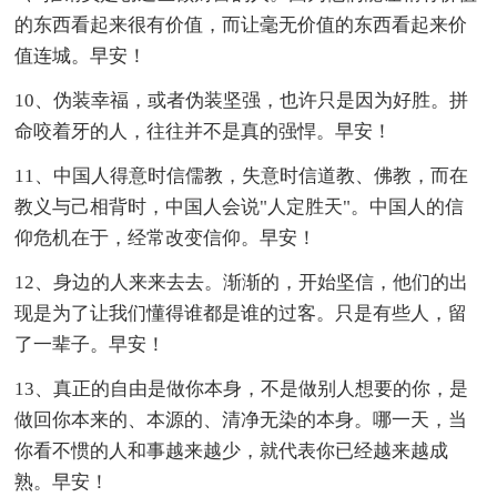
的东西看起来很有价值，而让毫无价值的东西看起来价
值连城。早安！
10、伪装幸福，或者伪装坚强，也许只是因为好胜。拼
命咬着牙的人，往往并不是真的强悍。早安！
11、中国人得意时信儒教，失意时信道教、佛教，而在
教义与己相背时，中国人会说"人定胜天"。中国人的信
仰危机在于，经常改变信仰。早安！
12、身边的人来来去去。渐渐的，开始坚信，他们的出
现是为了让我们懂得谁都是谁的过客。只是有些人，留
了一辈子。早安！
13、真正的自由是做你本身，不是做别人想要的你，是
做回你本来的、本源的、清净无染的本身。哪一天，当
你看不惯的人和事越来越少，就代表你已经越来越成
熟。早安！