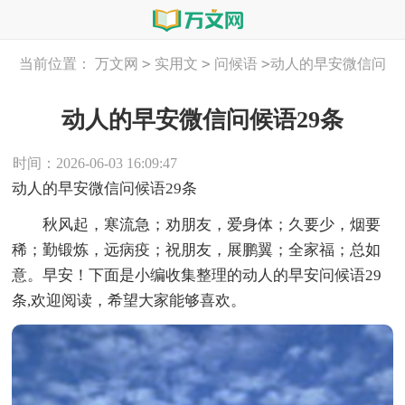
>
>
>
当前位置：
万文网
实用文
问候语
动人的早安微信问
候语29条
动人的早安微信问候语29条
时间：2026-06-03 16:09:47
动人的早安微信问候语29条
秋风起，寒流急；劝朋友，爱身体；久要少，烟要
稀；勤锻炼，远病疫；祝朋友，展鹏翼；全家福；总如
意。早安！下面是小编收集整理的动人的早安问候语29
条,欢迎阅读，希望大家能够喜欢。