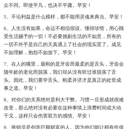
众不同。即使平凡，也决不平庸。早安！
5、不论利益是什么模样，都不能用灵魂来典当。早安！
6、人生没有如果，命运不相信假设。懂得珍惜，用心顾
受生活赐予的一切！不必要挑剔生活的不如意，所有的
一切不外乎是自己的天真遇上了社会的现实罢了。成见
不如理解，抱怨不如放下。早安！
7、在人的嘴里，最刚的是牙齿而最柔的是舌头，牙齿会
随年龄的老化而脱落，我们却从没有听过谁脱落了舌
头。因此，我们要学舌头。刚柔并济才是真正的处世成
事之道。早安！
8、对你们的关系绝对是利大于弊。习惯一旦形成就很难
改变，那么绝对没有必要在这种事情上浪费时间或大动
干戈，这样只会伤害双方的感情。早安！
9、推销员是创造巨额财富的人。因为他们能让稍有价值