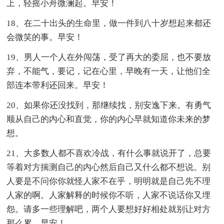
上，轻摇小舟微澜起。早安！
18、在二十出头的生命里，做一件到八十岁想起来都还
会微笑的事。早安！
19、男人一个人在外闯荡，受了再大的委屈，也不要放
弃，不能气，要记，记在心里，早晚有一天，让他们全
部连本带利还回来。早安！
20、如果你还没找到，那继续找，别安逸下来。有勇气
顺从自己的内心和直觉，你的内心早就知道你未来的梦
想。
21、大多数人都不喜欢冷战，有什么事就说开了，总要
等着对方揣测自己的内心然后自己又什么都不想说。别
人要是不问你你就怪人家不在乎，明明就是自己先不理
人家的啊。人家解释的时候你不听，人家不说话你又埋
怨。请多一些理解吧，两个人要想好好相处就别让对方
那么累。早安！