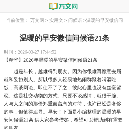
>
>
>
当前位置：
万文网
实用文
问候语
温暖的早安微信问
候语21条
温暖的早安微信问候语21条
时间：2026-03-27 17:44:52
【精华】2026年温暖的早安微信问候语21条
越是年长，越难得到朋友。因为你很难再愿意去屈
就和妥协别人。所以很多人轻易地热闹群聚着喝酒吃
饭，高谈阔论。即使不了了之，彼此心里也没有丝毫留
恋。这是社交动物的方式。只要不谈感情，就很干脆。
人与人之间的那份郑重而留恋的对待，也许已经是奢侈
的事，但值得追寻。早安！下面是小编整理的温暖的早
安问候语21条,供大家参考借鉴，希望可以帮助到有需要
的朋友。