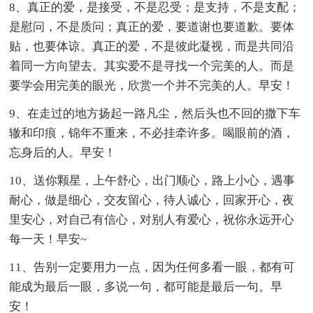
8、真正的爱，是接受，不是忍受；是支持，不是支配；
是慰问，不是质问；真正的爱，要道谢也要道歉。要体
贴，也要体谅。真正的爱，不是彼此凝视，而是共同沿
着同一方向望去。其实爱不是寻找一个完美的人。而是
要学会用完美的眼光，欣赏一个并不完美的人。早安！
9、在走过的地方扬起一路凡尘，然后头也不回的撒下车
辙和印痕，锦年不重来，不必挂牵许多。喝眼前的酒，
忘身后的人。早安！
10、送你颗星，上午舒心，出门顺心，路上小心，遇事
耐心，做是细心，交友留心，待人诚心，回家开心，夜
里安心，对自己有信心，对别人有爱心，祝你永远开心
每一天！早安~
11、告别一定要用力一点，因为任何多看一眼，都有可
能成为最后一眼，多说一句，都可能是最后一句。早
安！