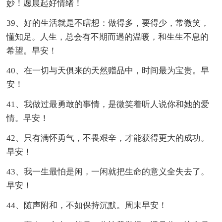
妙！愿晨起好情绪！
39、好的生活就是不瞎想：做得多，要得少，常微笑，
懂知足。人生，总会有不期而遇的温暖，和生生不息的
希望。早安！
40、在一切与天俱来的天然赠品中，时间最为宝贵。早
安！
41、我做过最勇敢的事情，是微笑着听人说你和她的爱
情。早安！
42、只有满怀勇气，不畏艰辛，才能获得更大的成功。
早安！
43、我一生最怕是闲，一闲就把生命的意义全失去了。
早安！
44、随声附和，不如保持沉默。周末早安！