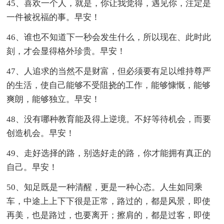
45、喜欢一个人，就是，你让我觉得，遇见你，注定是
一件被祝福的事。早安！
46、谁也不知道下一秒会发生什么，所以现在、此时此
刻，才会显得格外珍贵。早安！
47、人追求的当然不是财富，但必须要有足以维持尊严
的生活，使自己能够不受阻挠的工作，能够慷慨，能够
爽朗，能够独立。早安！
48、没有哪种教育能及得上逆境。不好等待机会，而要
创造机会。早安！
49、走好选择的路，别选好走的路，你才能拥有真正的
自己。早安！
50、知足既是一种清醒，更是一种心态。人生如同乘
车，中途上上下下很是正常，路过的，都是风景，即使
再美，也是路过，也要离开；擦肩的，都是过客，即使