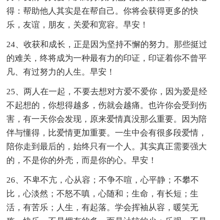
得：帮助他人其实是在帮自己。你将会获得更多的快
乐，友谊，朋友，关爱和宽容。早安！
24、收获和成长，正是因为坚持不懈的努力。那些挺过
的难关，终将成为一种最有力的印证，印证着你不曾平
凡、有过努力的人生。早安！
25、两人在一起，不要去想对方爱不爱你，因为爱是经
不起想的，你想得越多，伤就会越痛。也许你会受到伤
害，有一天你会发现，原来爱情真没那么重要。因为陪
伴与懂得，比爱情更加重要。一生中会有很多段爱情，
陪你走到最后的，始终只有一个人。其实真正需要强大
的，不是你的外壳，而是你的心。早安！
26、不卑不亢，心从容；不争不喧，心平静；不攀不
比，心淡然；不怒不嗔，心随和；生命，有长短；生
活，有苦乐；人生，有起落。学会挥袖从容，暖笑无