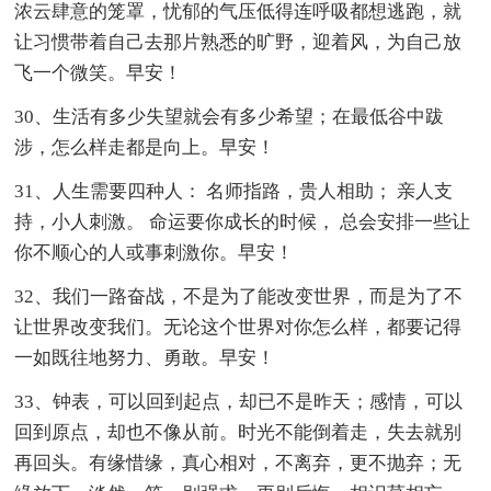
浓云肆意的笼罩，忧郁的气压低得连呼吸都想逃跑，就
让习惯带着自己去那片熟悉的旷野，迎着风，为自己放
飞一个微笑。早安！
30、生活有多少失望就会有多少希望；在最低谷中跋
涉，怎么样走都是向上。早安！
31、人生需要四种人： 名师指路，贵人相助； 亲人支
持，小人刺激。 命运要你成长的时候， 总会安排一些让
你不顺心的人或事刺激你。早安！
32、我们一路奋战，不是为了能改变世界，而是为了不
让世界改变我们。无论这个世界对你怎么样，都要记得
一如既往地努力、勇敢。早安！
33、钟表，可以回到起点，却已不是昨天；感情，可以
回到原点，却也不像从前。时光不能倒着走，失去就别
再回头。有缘惜缘，真心相对，不离弃，更不抛弃；无