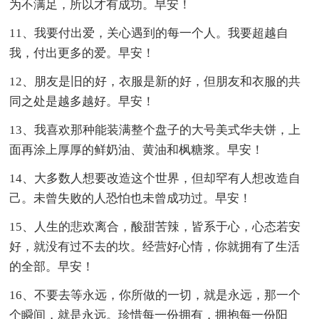
为不满足，所以才有成功。早安！
11、我要付出爱，关心遇到的每一个人。我要超越自
我，付出更多的爱。早安！
12、朋友是旧的好，衣服是新的好，但朋友和衣服的共
同之处是越多越好。早安！
13、我喜欢那种能装满整个盘子的大号美式华夫饼，上
面再涂上厚厚的鲜奶油、黄油和枫糖浆。早安！
14、大多数人想要改造这个世界，但却罕有人想改造自
己。未曾失败的人恐怕也未曾成功过。早安！
15、人生的悲欢离合，酸甜苦辣，皆系于心，心态若安
好，就没有过不去的坎。经营好心情，你就拥有了生活
的全部。早安！
16、不要去等永远，你所做的一切，就是永远，那一个
个瞬间，就是永远。珍惜每一份拥有，拥抱每一份阳