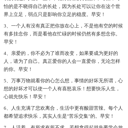
怕的是不晓得自己的长处，因为长处可以让你在这个世
界上立足，弱点只是影响你立足的稳度。早安！
3、一个人有没有真正把你放在心上，不是他有空的时候
有多挂念你，而是看他在忙碌的时候仍然有多想念你。
早安！
4、亲爱的，你不必为了谁而改变，如果要成为更好的
人，请为了自己。真正爱你的人会一直爱你，无论怎样
的你。早安！
5、万事万物就看你的心怎么想，事情的好坏无所谓，心
想的好坏才可以使一个人有喜怒哀乐！想要快乐人生，
心就先快乐！早安！
6、人生充满了悲欢离合，生活中更有酸甜苦辣。每个人
都希望追求快乐，其实人生是"苦乐交集"的。早安！
7、人活着，有所求有所不求。若想拿得起就先要学会放