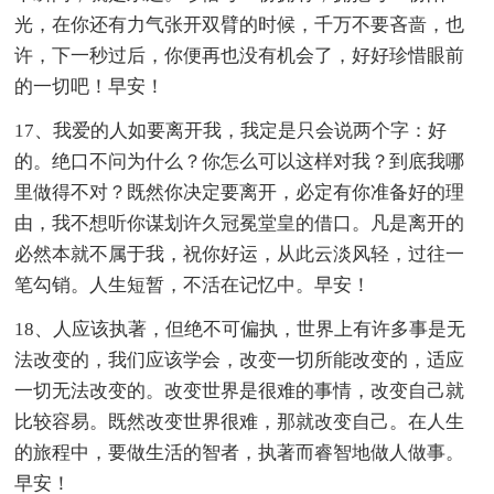
光，在你还有力气张开双臂的时候，千万不要吝啬，也
许，下一秒过后，你便再也没有机会了，好好珍惜眼前
的一切吧！早安！
17、我爱的人如要离开我，我定是只会说两个字：好
的。绝口不问为什么？你怎么可以这样对我？到底我哪
里做得不对？既然你决定要离开，必定有你准备好的理
由，我不想听你谋划许久冠冕堂皇的借口。凡是离开的
必然本就不属于我，祝你好运，从此云淡风轻，过往一
笔勾销。人生短暂，不活在记忆中。早安！
18、人应该执著，但绝不可偏执，世界上有许多事是无
法改变的，我们应该学会，改变一切所能改变的，适应
一切无法改变的。改变世界是很难的事情，改变自己就
比较容易。既然改变世界很难，那就改变自己。在人生
的旅程中，要做生活的智者，执著而睿智地做人做事。
早安！