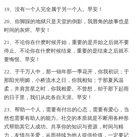
19、没有一个人完全属于另一个人。早安！
20、你脚踩的地狱只是天堂的倒影，我唇角的故事也是
时间的灰烬。早安！
21、不论你在什麽时候开始，重要的是开始之后就不要
停止。不论你在什麽时候结束，重要的是结束之后就不
要悔恨。早安！
22、于千万人中，那一锦年那一季花开，你我初识；于
那阳光明媚，小桥流水之日，你我相知；于那夏风温
柔，并肩赏星之时，你我相爱。不曾想，却于那下起雨
的日子里，我们从此各自天涯。早安！
23、帮助一个人，需要有付出的心态，需要有爱心，当
然也需要有助人的能力。社交的本质就是不断用各种形
式帮助其它人成功。共享你的知识与资源，时间与精
力，友情与关爱，从而持续为他人提供价值，一定要记