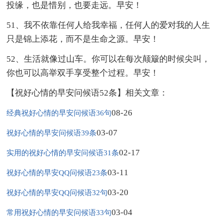
投缘，也是惜别，也要走远。早安！
51、我不依靠任何人给我幸福，任何人的爱对我的人生
只是锦上添花，而不是生命之源。早安！
52、生活就像过山车。你可以在每次颠簸的时候尖叫，
你也可以高举双手享受整个过程。早安！
【祝好心情的早安问候语52条】相关文章：
08-26
经典祝好心情的早安问候语36句
03-07
祝好心情的早安问候语39条
02-17
实用的祝好心情的早安问候语31条
03-11
祝好心情的早安QQ问候语23条
03-20
祝好心情的早安QQ问候语32句
03-04
常用祝好心情的早安问候语33句