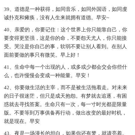
39、道德是一种获得，如同音乐，如同外国语，如同虔
诚扑克和瘫痪，没有人生来就拥有道德。早安~
40、亲爱的，你要记住：这个世界上你只能靠自己，你
要变得更坚强，这是你的命，不要怨天尤人，你只能接
受。哭泣是你自己的事，软弱不要让别人看到。在别人
面前要做的事只有微笑。早上好！
41、生命中每一个出现的人，或多或少都会交会你些什
么，也许慢慢会变成一种能量。早安！
42、你要做生活的主宰，而不是被生活拖着走。对未来
的日子很迷茫，但只是成天抱怨。有梦就去追逐，有困
惑就去寻找答案。生命只有一次，每一寸时光都是限量
版。不要等到万事俱备再行动，做出改变的最好时机，
就是现在。早安
43、夜是一场漫长的坦白，如果你还有梦，就请亮着。