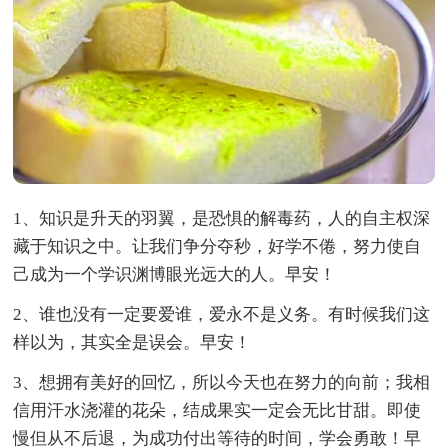
1、知识是升天的羽翼，是恐惧的解毒药，人的自主权深
藏于知识之中。让我们争分夺秒，好学不倦，努力使自
己成为一个学识渊博眼光远大的人。早安！
2、谁也没有一定要爱谁，爱永不是义务。有时候我们这
样以为，其实全是误会。早安！
3、想拥有美好的回忆，所以今天也在努力的向前；我相
信用汗水浇灌的花朵，结成果实一定会无比甘甜。即使
慢但从不后退，为成功付出等待的时间，学会勇敢！早