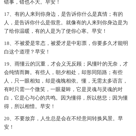
错事，错也不大。早安！
17、有的人来到你身边，是告诉你什么是真情；有的
人，是告诉你什么是假意。就像有的人来到你身边是为
了给你温暖，有的人是为了使你心寒。早安！
18、不被爱是常态，被爱才是中彩票，你要多久才能明
白这个道理？早安！
19、雨懂云的沉重，才会义无反顾；风懂叶的无奈，才
会纯情而舞。有些人，朝夕相处，却形同陌路；有些
人，只一眼相知，却是魂魄相依。懂，无需太多语言，
有时只需一个微笑，一眼凝眸，它是灵魂与灵魂的对
白，它是心与心的共鸣。因为懂得，所以慈悲；因为懂
得，所以相惜。早安！
20、不要放弃，人生总是会在不经意间转换风景。早
安！