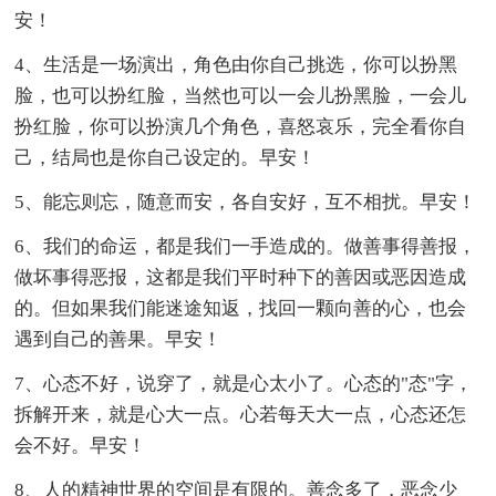
安！
4、生活是一场演出，角色由你自己挑选，你可以扮黑
脸，也可以扮红脸，当然也可以一会儿扮黑脸，一会儿
扮红脸，你可以扮演几个角色，喜怒哀乐，完全看你自
己，结局也是你自己设定的。早安！
5、能忘则忘，随意而安，各自安好，互不相扰。早安！
6、我们的命运，都是我们一手造成的。做善事得善报，
做坏事得恶报，这都是我们平时种下的善因或恶因造成
的。但如果我们能迷途知返，找回一颗向善的心，也会
遇到自己的善果。早安！
7、心态不好，说穿了，就是心太小了。心态的"态"字，
拆解开来，就是心大一点。心若每天大一点，心态还怎
会不好。早安！
8、人的精神世界的空间是有限的。善念多了，恶念少