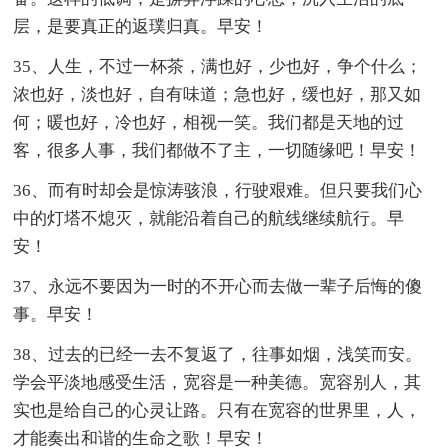
层，是要真正的返璞归真。早安！
35、人生，不过一杯茶，满也好，少也好，争个什么；
浓也好，淡也好，自有味道；急也好，缓也好，那又如
何；暖也好，冷也好，相视一笑。我们都是天地的过
客，很多人事，我们都做不了主，一切随缘吧！早安！
36、而有时却会是惊涛骇浪，行驶艰难。但只要我们心
中的灯塔不熄灭，就能沿着自己的航线继续航行。早
安！
37、永远不要因为一时的不开心而去做一辈子后悔的傻
事。早安！
38、过去的已经一去不复返了，往事如烟，浅笑而安。
学会平淡地感受生活，宽容是一种美德。宽容别人，其
实也是给自己的心灵让路。只有在宽容的世界里，人，
才能奏出和谐的生命之歌！早安！