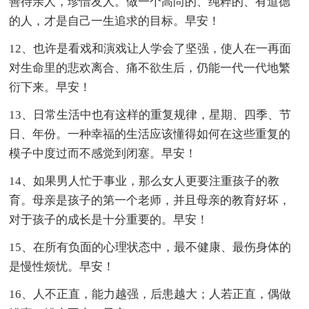
善待亲人，珍惜友人。做一个高尚的、纯粹的、有道德
的人，才是自己一生追求的目标。早安！
12、也许是看戏和演戏让人学会了坚强，使人在一再面
对生命里的悲欢离合、痛不欲生后，仍能一代一代地繁
衍下来。早安！
13、日常生活中也有这样的重复规律，星期、四季、节
日、年份。一种幸福的生活应该懂得如何在这些重复的
模子中度过而不感觉到闭塞。早安！
14、如果男人忙于事业，那么女人更要注重孩子的教
育。母亲是孩子的第一个老师，并且母亲的教育好坏，
对于孩子的成长是十分重要的。早安！
15、在所有负面的心理状态中，最不健康、最伤身体的
是慢性烦忧。早安！
16、人不正直，能力越强，后患越大；人若正直，偶做