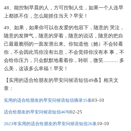
48、能控制早晨的人，方可控制人生，如果一个人连早
上都抓不住，怎么能抓住当天？早安！
49、如果，如果你可以在友爱的包容下，随意的 哭泣，
随意的发脾气，随意的穿着，随意的说话，随意的把自
己最最脆弱的一面发泄出来。你知道他（她）不会轻看
你，不会因此骂你没有出息，不会觉得你没有本 事，不
会给你压力，只会默默地看着你，聆听，微笑……… 多
么美，这该多么幸福！早安！
【实用的适合给朋友的早安问候语短信49条】相关文
章：
03-10
实用的适合给朋友的早安问候语短信摘录35条
02-25
适合给朋友的早安问候语短信46句
10-10
2023年实用的适合给朋友的早安问候语短信26条