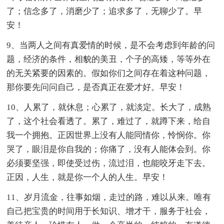
了；信念多了，消磨少了；追求多了，无聊少了。早
安！
9、当两人之间有真爱情的时候，是不会考虑到年龄的问
题，经济的条件，相貌的美丑，个子的高矮，等等外在
的无关紧要的因素的。假如你们之间存在着这种问题，
那你要先问问自己，是否真正在爱才好。早安！
10、人累了，就休息；心累了，就淡定。长大了，成熟
了，这个社会看透了。累了，难过了，就蹲下来，给自
我一个拥抱。正因世界上没有人能同情你，怜悯你。你
哭了，眼泪是你自我的；你痛了，没有人能体会到。你
必须要坚强，即使受过伤，流过泪，也能咬牙走下去。
正因，人生，就是你一个人的人生。早安！
11、岁月流金，往事如烟，走过的路，难以从来。唯有
自己把宝贵的时间用于长知识、增才干，服务于社会，