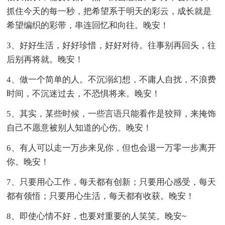
抓住今天的每一秒，把希望系于明天的彩云，成长就是
希望编织的彩带，串连回忆和向往。晚安！
3、好好生活，好好珍惜，好好对待。往事别再回头，往
后别再将就。晚安！
4、做一个简单的人。不沉溺幻想，不庸人自扰，不浪费
时间，不沉迷过去，不恐惧将来。晚安！
5、其实，某些时候，一些言语只能看作是狡辩，来掩饰
自己不愿意被别人知道的心伤。晚安！
6、有人可以走一万步来见你，但也会退一万零一步离开
你。晚安！
7、只要用心工作，每天都有创新；只要用心感受，每天
都有领悟；只要用心生活，每天都有收获。晚安！
8、即使心情不好，也要对重要的人笑笑。晚安~