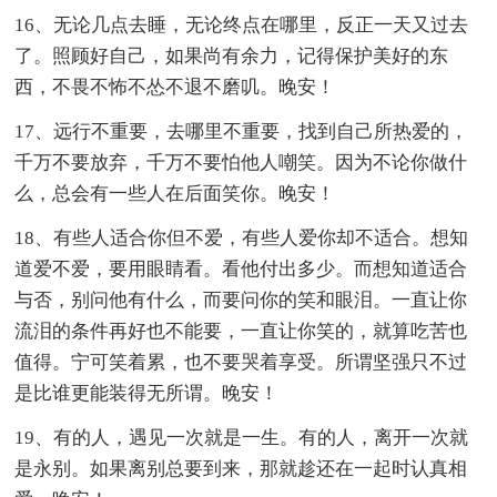
16、无论几点去睡，无论终点在哪里，反正一天又过去
了。照顾好自己，如果尚有余力，记得保护美好的东
西，不畏不怖不怂不退不磨叽。晚安！
17、远行不重要，去哪里不重要，找到自己所热爱的，
千万不要放弃，千万不要怕他人嘲笑。因为不论你做什
么，总会有一些人在后面笑你。晚安！
18、有些人适合你但不爱，有些人爱你却不适合。想知
道爱不爱，要用眼睛看。看他付出多少。而想知道适合
与否，别问他有什么，而要问你的笑和眼泪。一直让你
流泪的条件再好也不能要，一直让你笑的，就算吃苦也
值得。宁可笑着累，也不要哭着享受。所谓坚强只不过
是比谁更能装得无所谓。晚安！
19、有的人，遇见一次就是一生。有的人，离开一次就
是永别。如果离别总要到来，那就趁还在一起时认真相