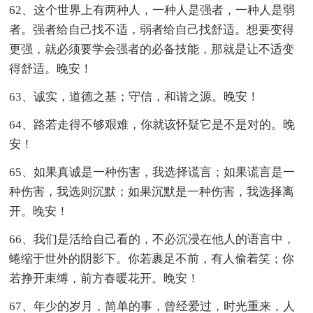
62、这个世界上有两种人，一种人是强者，一种人是弱
者。强者给自己找不适，弱者给自己找舒适。想要变得
更强，就必须要学会强者的必备技能，那就是让不适变
得舒适。晚安！
63、诚实，道德之基；守信，和谐之源。晚安！
64、路若走得不够艰难，你就该怀疑它是不是对的。晚
安！
65、如果真诚是一种伤害，我选择谎言；如果谎言是一
种伤害，我选则沉默；如果沉默是一种伤害，我选择离
开。晚安！
66、我们是活给自己看的，不必沉浸在他人的语言中，
蜷缩于世外的阴影下。你若裹足不前，有人偷着笑；你
若挣开束缚，前方春暖花开。晚安！
67、年少的岁月，简单的事，曾经爱过，时光重来，人