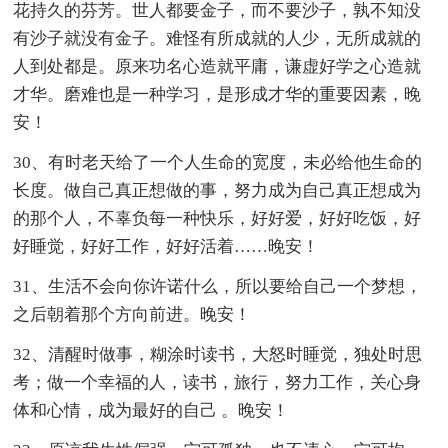
花持久的芬芳。世人都要金子，而不要沙子，孰不知没
有沙子就没有金子。难怪有所成就的人少，无所成就的
人到处都是。原来功名心造就平庸，谦虚好学之心造就
才华。磨难也是一种学习，是形成才华的重要因素，晚
安！
30、有时老天给了一个人生命的宽度，未必给他生命的
长度。做自己真正想做的事，努力成为自己真正想成为
的那个人，不辜负每一种快乐，好好爱，好好吃饭，好
好睡觉，好好工作，好好活着……晚安！
31、生活不会向你许诺什么，所以要给自己一个梦想，
之后朝着那个方向前进。晚安！
32、清醒时做事，糊涂时读书，大怒时睡觉，独处时思
考；做一个幸福的人，读书，旅行，努力工作，关心身
体和心情，成为最好的自己 。晚安！