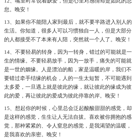
12、嘴里时常说着缺爱，但是心里对感情却是如此的忌
怠。晚安！
13、如果你不能陪人家到最后，就不要半路进入别人的
生活。你知道，很多人可以习惯独自一人，但是大部分
的人都接受不了本来有人陪，突然就一个人了。晚安！
14、不要轻易的转身，因为一转身，错过的可能就是一
生的情缘。不要轻易放手，因为一放手，痛失的可能就
是一世的姻缘。人是漂泊的船，家是温暖的岸，我们不
要错过牵手结缘的机会，人的一生太短暂，不可能遇到
太多爱，一旦遇上就是彼此的缘，就让彼此的缘成为彼
此的爱，再让彼此的爱成为彼此停靠的岸。晚安！
15、想起你的时候，心里总会泛起酸酸甜甜的感觉，却
是这样的感觉，生生让人无法自拔。喜欢被你拥抱的感
觉，那种紧紧的、令人窒息的感觉，是我渴望的温暖，
是我喜欢的亲密。晚安！