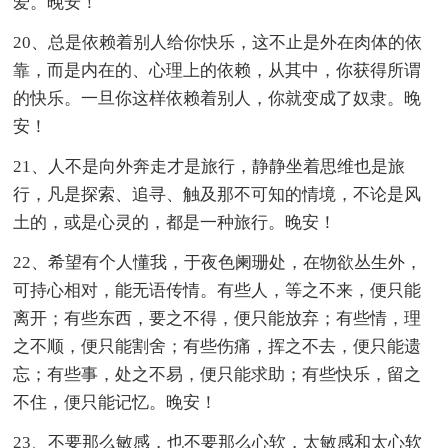
爱。晚安！
20、总是依赖着别人给你快乐，这不止是外在肉体的依
靠，而是内在的、心理上的依赖，从其中，你获得所谓
的快乐。一旦你这样依赖着别人，你就变成了奴隶。晚
安！
21、人不是向外奔走才是旅行，静静坐着思维也是旅
行，凡是探索、追寻、触及那不可知的情境，不论是风
土的，或是心灵的，都是一种旅行。晚安！
22、希望有个人懂我，于夜色阑珊处，在物欲丛生外，
可持心相对，能无语传情。有些人，等之不来，便只能
离开；有些东西，要之不得，便只能放弃；有些情，理
之不顺，便只能割舍；有些伤痛，挥之不去，便只能遗
忘；有些事，处之不易，便只能求助；有些快乐，留之
不住，便只能记忆。晚安！
23、不要那么敏感，也不要那么心软，太敏感和太心软