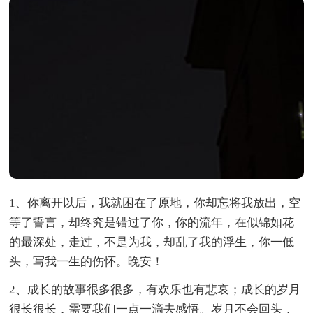
1、你离开以后，我就困在了原地，你却忘将我放出，空
等了誓言，却终究是错过了你，你的流年，在似锦如花
的最深处，走过，不是为我，却乱了我的浮生，你一低
头，写我一生的伤怀。晚安！
2、成长的故事很多很多，有欢乐也有悲哀；成长的岁月
很长很长，需要我们一点一滴去感悟。岁月不会回头，