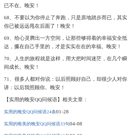
已不在。晚安！
68、不要以为你停止了奔跑，只是原地踏步而已，其实
你已被远远甩在后面了！晚安！
69、给心灵腾出一方空间，让那些够得着的幸福安全抵
达，攥在自己手里的，才是实实在在的幸福。晚安！
70、人生的旅程就是这样，用大把时间迷茫，在几个瞬
间成长。晚安！
71、很多人都对你说：以后照顾好自己，却很少人对你
讲：以后我照顾你。晚安！
【实用的晚安QQ问候语】相关文章：
01-28
实用的晚安QQ问候语24条
04-08
实用的唯美的晚安QQ问候语33句