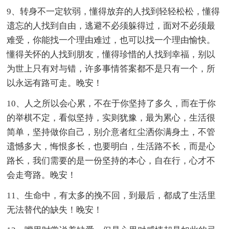
9、转身不一定软弱，懂得放弃的人找到轻轻松松，懂得
遗忘的人找到自由，逃避不必须躲得过，面对不必须最
难受，你能找一个理由难过，也可以找一个理由愉快。
懂得关怀的人找到朋友，懂得珍惜的人找到幸福，别以
为世上只有对与错，许多事情答案都不是只有一个，所
以永远有路可走。晚安！
10、人之所以会心累，不在于你坚持了多久，而在于你
的举棋不定，看似坚持，实则犹豫，最为累心，生活很
简单，坚持做你自己，别介意者红尘洒你满身土，不管
遗憾多大，悔恨多长，也要明白，生活路不长，而是心
路长，我们需要的是一份坚持的本心，自在行，心才不
会走弯路。晚安！
11、生命中，有太多的挽不回，到最后，都成了生活里
无法替代的缺失！晚安！