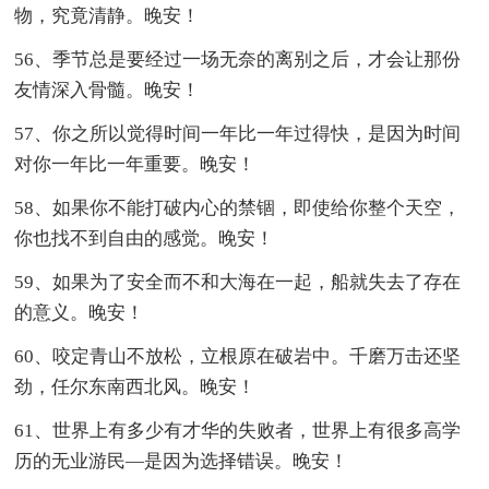
物，究竟清静。晚安！
56、季节总是要经过一场无奈的离别之后，才会让那份
友情深入骨髓。晚安！
57、你之所以觉得时间一年比一年过得快，是因为时间
对你一年比一年重要。晚安！
58、如果你不能打破内心的禁锢，即使给你整个天空，
你也找不到自由的感觉。晚安！
59、如果为了安全而不和大海在一起，船就失去了存在
的意义。晚安！
60、咬定青山不放松，立根原在破岩中。千磨万击还坚
劲，任尔东南西北风。晚安！
61、世界上有多少有才华的失败者，世界上有很多高学
历的无业游民—是因为选择错误。晚安！