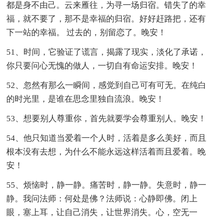
都是身不由己。云来雁往，为寻一场归宿。错失了的幸
福，就不要了，那不是幸福的归宿。好好赶路把，还有
下一站的幸福。 过去的，别留恋了。晚安！
51、时间，它验证了谎言，揭露了现实，淡化了承诺，
你只要问心无愧的做人，一切自有命运安排。晚安！
52、忽然有那么一瞬间，感觉到自己可有可无。在纯白
的时光里，是谁在思念里独自流浪。晚安！
53、想要别人尊重你，首先就要学会尊重别人。晚安！
54、他只知道当爱着一个人时，活着是多么美好，而且
根本没有去想，为什么不能永远这样活着而且爱着。晚
安！
55、烦恼时，静一静。痛苦时，静一静。失意时，静一
静。我问法师：何处是佛？法师说：心静即佛。闭上
眼，塞上耳，让自己消失，让世界消失。心，空无一