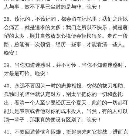
人与事，放不下早已尘封的是与非。晚安！
38、该记的，不该记的，都会留在记忆里；我们之所以
会痛苦，就是追求的太多；我们之所以不快乐，就是奢
望的太多，顺其自然放宽心境便会轻松很多。走过一段
路，总能有一次领悟，经历一些事，才能看清一些人。
晚安！
39、当你知道迷惑时，并不可怜，当你不知道迷惑时，
才是最可怜。晚安！
40、永远不要因为一时的志趣相投、突然的拔刀相助、
孤独时的陪伴就认定对方，别太早把你的一切和盘托
出，看清一个人至少要经历三个夏天，此前的一切都可
能只是表演或者他对你的成本投入。当然，有的人可以
演一辈子，那跟真的便没有区别了。晚安！
41、不要回避苦恼和困难，挺起身来向它挑战，进而克