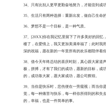
34、只有比别人更早更勤奋地努力，才能尝到成
35、生活只有两种选择：重新出发，做自己生命
36、梦想不是一个目标，是一种气质。
37、[20XX]你在我记忆里留下了许多美好的
楼了，在爱情上，我又更加美满幸福了；此时我用最
深的祝福，愿在新的一年里所有的欢乐都陪伴着
38、借今天年终总结的喜庆时刻，真心跟大家道
极，拼搏，才有了我们的成功，愿新的目标，成
的，成功靠大家，愿大家成功，愿公司辉煌。
39、当你是快乐时，悲伤便在一旁窥视；而当你
觉，每一种痛苦与快乐，每一样你所得到的和失
的，幸福，也是一件简单的事。