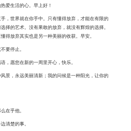
地热爱生活的心。早上好！
双手，世界就在你手中。只有懂得放弃，才能在有限的
门选择的艺术。没有果敢的放弃，就没有辉煌的选择。
正懂得放弃其实也是另一种美丽的收获。早安。
就不要停止。
福语，愿您在新的一周里开心，快乐。
种风景，永远美丽清新；我的问候是一种阳光，让你的
那么在乎他。
手边清楚的事。