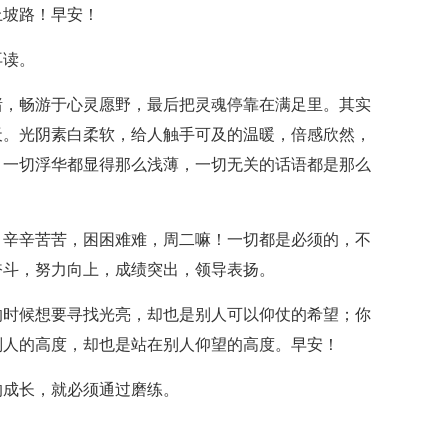
上坡路！早安！
再读。
绪，畅游于心灵愿野，最后把灵魂停靠在满足里。其实
天。光阴素白柔软，给人触手可及的温暖，倍感欣然，
，一切浮华都显得那么浅薄，一切无关的话语都是那么
，辛辛苦苦，困困难难，周二嘛！一切都是必须的，不
奋斗，努力向上，成绩突出，领导表扬。
的时候想要寻找光亮，却也是别人可以仰仗的希望；你
别人的高度，却也是站在别人仰望的高度。早安！
的成长，就必须通过磨练。