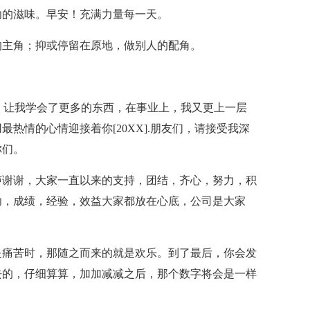
功的滋味。早安！充满力量每一天。
的主角；抑或停留在原地，做别人的配角。
回忆，让我学会了更多的东西，在事业上，我又更上一层
热情的心情迎接着你[20XX].朋友们，请接受我深
你们。
声谢谢，大家一直以来的支持，团结，齐心，努力，积
功，成绩，经验，效益大家都放在心底，公司是大家
是痛苦时，那随之而来的就是欢乐。到了最后，你会发
去的，仔细算算，加加减减之后，那个数字将会是一样