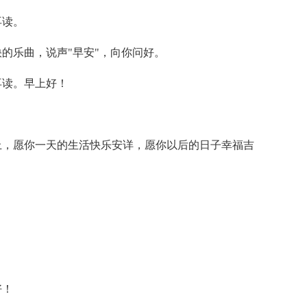
再读。
的乐曲，说声"早安"，向你问好。
再读。早上好！
上，愿你一天的生活快乐安详，愿你以后的日子幸福吉
好！