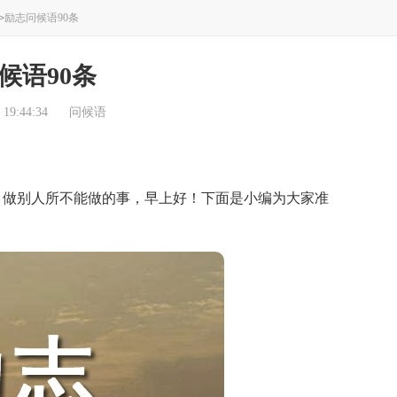
>
励志问候语90条
候语90条
19:44:34
问候语
做别人所不能做的事，早上好！下面是小编为大家准