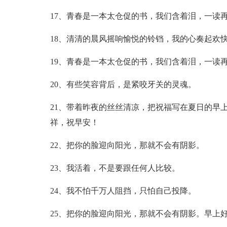
17、青春是一本太仓促的书，我们含着泪，一读
18、清清的晨风摇响愉悦的铃铛，我的心奏起欢快
19、青春是一本太仓促的书，我们含着泪，一读
20、有些笑容背后，是紧咬牙关的灵魂。
21、带着昨夜的丝丝清凉，把祝福写在夏日的早
祥，祝早安！
22、把你的脸迎向阳光，那就不会有阴影。
23、我活着，不是要跟任何人比较。
24、我不怕千万人阻挡，只怕自己投降。
25、把你的脸迎向阳光，那就不会有阴影。早上