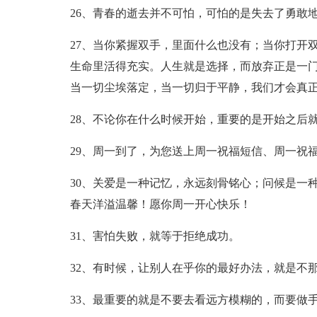
26、青春的逝去并不可怕，可怕的是失去了勇敢
27、当你紧握双手，里面什么也没有；当你打开
生命里活得充实。人生就是选择，而放弃正是一
当一切尘埃落定，当一切归于平静，我们才会真
28、不论你在什么时候开始，重要的是开始之后
29、周一到了，为您送上周一祝福短信、周一祝
30、关爱是一种记忆，永远刻骨铭心；问候是一
春天洋溢温馨！愿你周一开心快乐！
31、害怕失败，就等于拒绝成功。
32、有时候，让别人在乎你的最好办法，就是不
33、最重要的就是不要去看远方模糊的，而要做