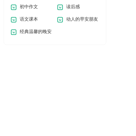
初中作文
读后感
语文课本
动人的早安朋友
经典温馨的晚安
圈问候语
朋友圈问候语