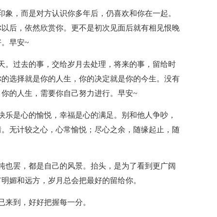
印象，而是对方认识你多年后，仍喜欢和你在一起。
你以后，依然欣赏你。更不是初次见面后就有相见恨晚
。早安~
天。过去的事，交给岁月去处理，将来的事，留给时
你的选择就是你的人生，你的决定就是你的今生。没有
你的人生，需要你自己努力进行。早安~
快乐是心的愉悦，幸福是心的满足。别和他人争吵，
情。无计较之心，心常愉悦；尽心之余，随缘起止，随
纯也罢，都是自己的风景。抬头，是为了看到更广阔
有明媚和远方，岁月总会把最好的留给你。
已来到，好好把握每一分。