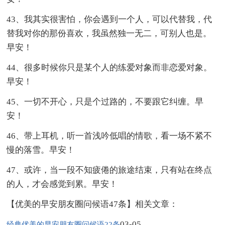
43、我其实很害怕，你会遇到一个人，可以代替我，代
替我对你的那份喜欢，我虽然独一无二，可别人也是。
早安！
44、很多时候你只是某个人的练爱对象而非恋爱对象。
早安！
45、一切不开心，只是个过路的，不要跟它纠缠。早
安！
46、带上耳机，听一首浅吟低唱的情歌，看一场不紧不
慢的落雪。早安！
47、或许，当一段不知疲倦的旅途结束，只有站在终点
的人，才会感觉到累。早安！
【优美的早安朋友圈问候语47条】相关文章：
03-05
经典优美的早安朋友圈问候语22条