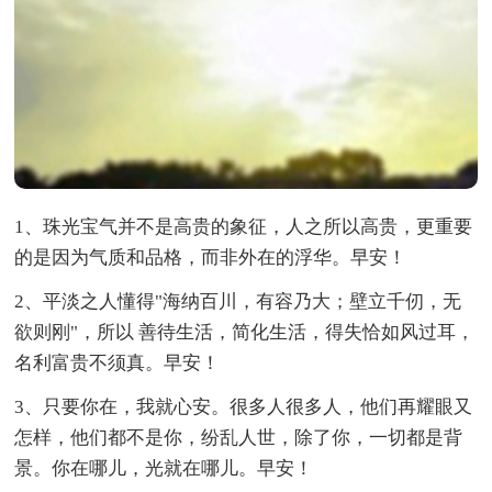
1、珠光宝气并不是高贵的象征，人之所以高贵，更重要
的是因为气质和品格，而非外在的浮华。早安！
2、平淡之人懂得"海纳百川，有容乃大；壁立千仞，无
欲则刚"，所以 善待生活，简化生活，得失恰如风过耳，
名利富贵不须真。早安！
3、只要你在，我就心安。很多人很多人，他们再耀眼又
怎样，他们都不是你，纷乱人世，除了你，一切都是背
景。你在哪儿，光就在哪儿。早安！