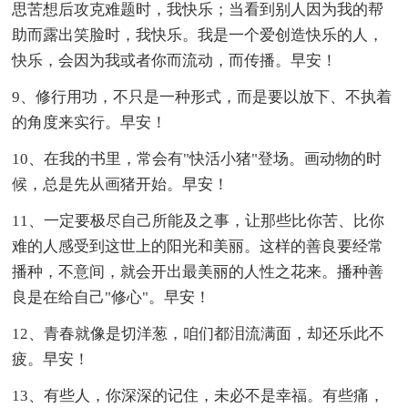
思苦想后攻克难题时，我快乐；当看到别人因为我的帮
助而露出笑脸时，我快乐。我是一个爱创造快乐的人，
快乐，会因为我或者你而流动，而传播。早安！
9、修行用功，不只是一种形式，而是要以放下、不执着
的角度来实行。早安！
10、在我的书里，常会有"快活小猪"登场。画动物的时
候，总是先从画猪开始。早安！
11、一定要极尽自己所能及之事，让那些比你苦、比你
难的人感受到这世上的阳光和美丽。这样的善良要经常
播种，不意间，就会开出最美丽的人性之花来。播种善
良是在给自己"修心"。早安！
12、青春就像是切洋葱，咱们都泪流满面，却还乐此不
疲。早安！
13、有些人，你深深的记住，未必不是幸福。有些痛，