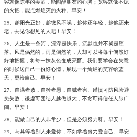
容就像陈年的美酒，能陶醉朋友的心胸；宽容就像不熄
的火把，能点燃熄灭的火种。早安！
25、趁阳光正好，趁微风不噪，趁你还年轻，趁他还未
老，去见你想见的人吧！早安！
26、人生是一条河，漂浮是快乐，沉默也并不就是堕
落。风是偶然的，雨是偶然的，人却可以将每个偶然好
好地把握，将每一抹灰色变成亮丽。我们要学会在失意
的时候送自己一份好心情，展现一个灿烂的笑容给蓝
天，更给自己。早安！
27、自满者败，自矜者愚，自贼者害。谨慎可防风险避
免失败，谦虚可团结人越做越大，不贪可得信任人脉广
阔。早安！
28、能做自己的人非常少，但是必须努力呀。早安！
29、与其等着别人来爱你，不如学着努力爱自己。早安