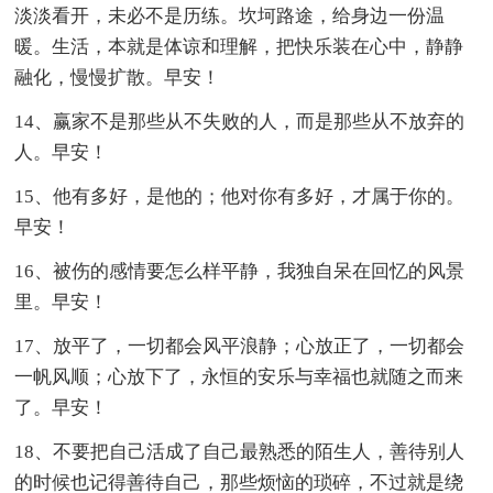
淡淡看开，未必不是历练。坎坷路途，给身边一份温
暖。生活，本就是体谅和理解，把快乐装在心中，静静
融化，慢慢扩散。早安！
14、赢家不是那些从不失败的人，而是那些从不放弃的
人。早安！
15、他有多好，是他的；他对你有多好，才属于你的。
早安！
16、被伤的感情要怎么样平静，我独自呆在回忆的风景
里。早安！
17、放平了，一切都会风平浪静；心放正了，一切都会
一帆风顺；心放下了，永恒的安乐与幸福也就随之而来
了。早安！
18、不要把自己活成了自己最熟悉的陌生人，善待别人
的时候也记得善待自己，那些烦恼的琐碎，不过就是绕