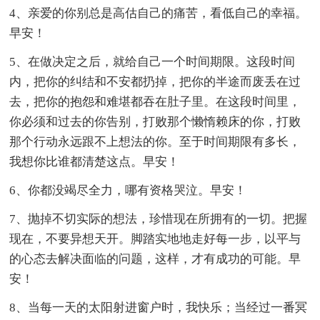
4、亲爱的你别总是高估自己的痛苦，看低自己的幸福。
早安！
5、在做决定之后，就给自己一个时间期限。这段时间
内，把你的纠结和不安都扔掉，把你的半途而废丢在过
去，把你的抱怨和难堪都吞在肚子里。在这段时间里，
你必须和过去的你告别，打败那个懒惰赖床的你，打败
那个行动永远跟不上想法的你。至于时间期限有多长，
我想你比谁都清楚这点。早安！
6、你都没竭尽全力，哪有资格哭泣。早安！
7、抛掉不切实际的想法，珍惜现在所拥有的一切。把握
现在，不要异想天开。脚踏实地地走好每一步，以平与
的心态去解决面临的问题，这样，才有成功的可能。早
安！
8、当每一天的太阳射进窗户时，我快乐；当经过一番冥