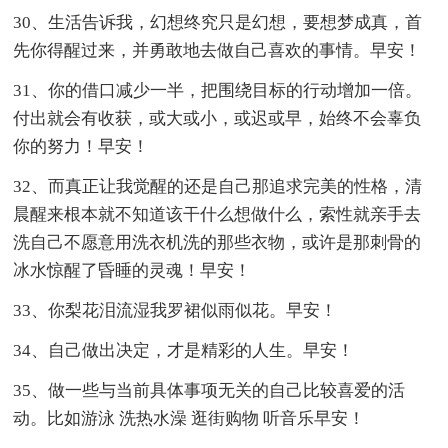
30、生活告诉我，幻想终究只是幻想，要想梦成真，首
先你得醒过来，并勇敢地去做自己喜欢的事情。早安！
31、你的借口减少一半，把围绕目标的行动增加一倍。
付出就会有收获，或大或小，或迟或早，始终不会辜负
你的努力！早安！
32、而真正让我觉醒的还是自己那追求完美的性格，清
晨醒来根本就不知道该干什么想做什么，索性就亲手去
洗自己不愿意用洗衣机洗的那些衣物，或许是那刺骨的
冰水惊醒了昏睡的灵魂！早安！
33、你梨花泪流湿我罗裙似雨似花。早安！
34、自己做出决定，才是精彩的人生。早安！
35、做一些与当前具体事项无关的自己比较喜爱的活
动。比如游泳 洗热水澡 逛街购物 听音乐早安！