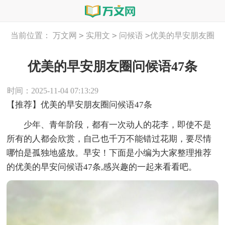
>
>
>
当前位置：
万文网
实用文
问候语
优美的早安朋友圈
问候语47条
优美的早安朋友圈问候语47条
时间：2025-11-04 07:13:29
【推荐】优美的早安朋友圈问候语47条
少年、青年阶段，都有一次动人的花李，即使不是
所有的人都会欣赏，自己也千万不能错过花期，要尽情
哪怕是孤独地盛放。早安！下面是小编为大家整理推荐
的优美的早安问候语47条,感兴趣的一起来看看吧。