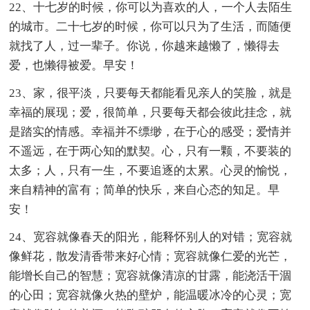
22、十七岁的时候，你可以为喜欢的人，一个人去陌生
的城市。二十七岁的时候，你可以只为了生活，而随便
就找了人，过一辈子。你说，你越来越懒了，懒得去
爱，也懒得被爱。早安！
23、家，很平淡，只要每天都能看见亲人的笑脸，就是
幸福的展现；爱，很简单，只要每天都会彼此挂念，就
是踏实的情感。幸福并不缥缈，在于心的感受；爱情并
不遥远，在于两心知的默契。心，只有一颗，不要装的
太多；人，只有一生，不要追逐的太累。心灵的愉悦，
来自精神的富有；简单的快乐，来自心态的知足。早
安！
24、宽容就像春天的阳光，能释怀别人的对错；宽容就
像鲜花，散发清香带来好心情；宽容就像仁爱的光芒，
能增长自己的智慧；宽容就像清凉的甘露，能浇活干涸
的心田；宽容就像火热的壁炉，能温暖冰冷的心灵；宽