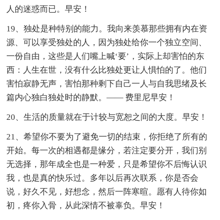
人的迷惑而已。早安！
19、独处是种特别的能力。我向来羡慕那些拥有内在资
源、可以享受独处的人，因为独处给你一个独立空间、
一份自由，这些是人们嘴上喊‘要’，实际上却害怕的东
西：人生在世，没有什么比独处更让人惧怕的了。他们
害怕寂静无声，害怕那种剩下自己一人与自我思绪及长
篇内心独白独处时的静默。—— 费里尼早安！
20、生活的质量就在于计较与宽恕之间的大度。早安！
21、希望你不要为了避免一切的结束，你拒绝了所有的
开始。每一次的相遇都是缘分，若注定要分开，我们别
无选择，那年成全也是一种爱，只是希望你不后悔认识
我，也是真的快乐过。多年以后再次联系，你是否会
说，好久不见，好想念，然后一阵寒暄。愿有人待你如
初，疼你入骨，从此深情不被辜负。早安！