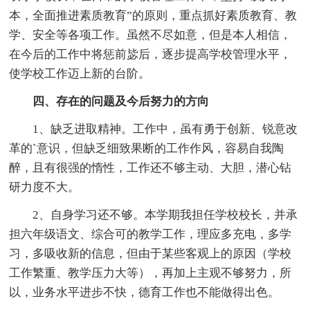
本，全面推进素质教育”的原则，重点抓好素质教育、教
学、安全等各项工作。虽然不尽如意，但是本人相信，
在今后的工作中将惩前毖后，逐步提高学校管理水平，
使学校工作迈上新的台阶。
四、存在的问题及今后努力的方向
1、缺乏进取精神。工作中，虽有勇于创新、锐意改
革的`意识，但缺乏细致果断的工作作风，容易自我陶
醉，且有很强的惰性，工作还不够主动、大胆，潜心钻
研力度不大。
2、自身学习还不够。本学期我担任学校校长，并承
担六年级语文、综合可的教学工作，理应多充电，多学
习，多吸收新的信息，但由于某些客观上的原因（学校
工作繁重、教学压力大等），再加上主观不够努力，所
以，业务水平进步不快，德育工作也不能做得出色。