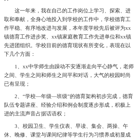
这一年来，我在自己的工作岗位上学习、探索、进
取和奉献，全身心地投入到学校的工作中，学校德育工
作平稳、有序地改进与发展，本年度学校先后被评为xx
镇德育工作进步奖、xx镇家庭教育工作先进单位和xx镇
先进团组织。学校目前的德育现状有所变化，表现在以
下几个方面：
1、xx中学师生由躁动不安逐渐走向平心静气，老师
之间、学生之间和师生之间平和对话，大气的校园时尚
已有呈现；
2、“学校—年级—班级”的德育架构初步完成，德育
队伍专题讲座、经验介绍和例会制度逐步形成，积极上
进的主流声音占据话语权；
3、校园卫生、学生仪表、早读、集会、两操、午
休、晚修、课堂与课间纪律等学生行为习惯养成初显成