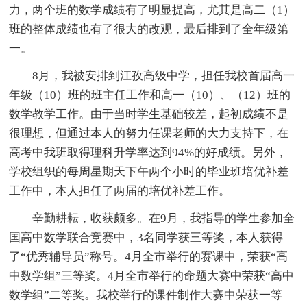
力，两个班的数学成绩有了明显提高，尤其是高二（1）
班的整体成绩也有了很大的改观，最后排到了全年级第
一。
8月，我被安排到江孜高级中学，担任我校首届高一
年级（10）班的班主任工作和高一（10）、（12）班的
数学教学工作。由于当时学生基础较差，起初成绩不是
很理想，但通过本人的努力任课老师的大力支持下，在
高考中我班取得理科升学率达到94%的好成绩。另外，
学校组织的每周星期天下午两个小时的毕业班培优补差
工作中，本人担任了两届的培优补差工作。
辛勤耕耘，收获颇多。在9月，我指导的学生参加全
国高中数学联合竞赛中，3名同学获三等奖，本人获得
了“优秀辅导员”称号。4月全市举行的赛课中，荣获“高
中数学组”三等奖。4月全市举行的命题大赛中荣获“高中
数学组”二等奖。我校举行的课件制作大赛中荣获一等