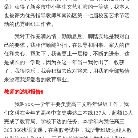
朵》获得了新乡市中小学生文艺汇演的一等奖，我本人
也被评为优秀指导教师和南岗区第十七届校园艺术节活
动的优秀组织工作者。
我对工作充满热情，勤勤恳恳、脚踏实地是我对自
己的要求，我相信勤能补拙，在领导和同事、家人的信
任和关心、帮助下，我会更上一层楼，不断的进步。这
是成长的一学期，因为在这一年当中我付出了、收获
了，我很快乐，我会积极去应对将来，用我的全部热情
来浇灌我深爱着的教育事业。
教师的述职报告8
我叫xxx,—学年主要负责高三文科年级组工作，我
们文科在今年的高考中文史类达二本线137人，超额13人
完成了教育局、学校下达的任务。本学年内我任高三
365.366班语文课，在寒假考试中，我所带班级达线人数