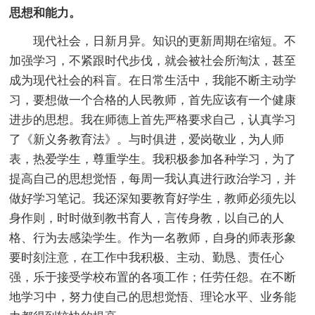
思想和能力。
现代社会，日新月异。知识的更新周期在缩短。不
加强学习，不紧跟时代步伐，就会被社会所淘汰，甚至
成为现代社会的科盲。在日常生活中，我能不断主动学
习，要想做一个合格的人民教师，首先应该有一个健康
进步的思想。我在师德上首先严格要求自己，认真学习
了《新义务教育法》。与时俱进，爱岗敬业，为人师
表，热爱学生，尊重学生。我积极参加各种学习，为了
提高自己的思想觉悟，每周一我认真进行政治学习，并
做好学习笔记。我还深知要教育好学生，教师必须先以
身作则，时时做到教书育人，言传身教，以自己的人
格、行为去感染学生。作为一名教师，自身的师表形象
要时刻注意，在工作中我积极、主动、勤恳、责任心
强，乐于接受学校布置的各项工作；任劳任怨。在不断
地学习中，努力使自己的思想觉悟、理论水平、业务能