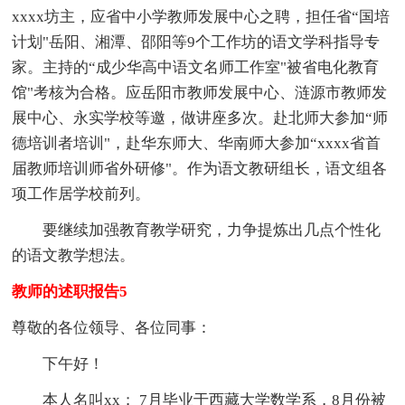
xxxx坊主，应省中小学教师发展中心之聘，担任省“国培
计划"岳阳、湘潭、邵阳等9个工作坊的语文学科指导专
家。主持的“成少华高中语文名师工作室"被省电化教育
馆"考核为合格。应岳阳市教师发展中心、涟源市教师发
展中心、永实学校等邀，做讲座多次。赴北师大参加“师
德培训者培训"，赴华东师大、华南师大参加“xxxx省首
届教师培训师省外研修"。作为语文教研组长，语文组各
项工作居学校前列。
要继续加强教育教学研究，力争提炼出几点个性化
的语文教学想法。
教师的述职报告5
尊敬的各位领导、各位同事：
下午好！
本人名叫xx； 7月毕业于西藏大学数学系，8月份被