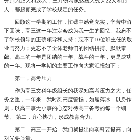
分别为25人和28人，三月份考试达线人数为22人和19
人，都超额完成了学校规定的任务。
回顾这一学期的工作，忙碌中感觉充实，辛苦中留
下回味，高三这一年注定会成为我一生的回忆。我忘不
了学校领导的正确领导和支持；忘不了10位班主任的敬
业与努力；更忘不了全体老师们的团结拼搏、默默奉
献。高三的一年是团结的一年、战斗的一年，更是成功
的一年。现将一学期的主要工作向大家汇报如下：
第一，高考压力
作为高三文科年级组长的我深知高考压力之大，任
务之重，一年来，我时刻高度警惕，如履薄冰，以身作
则，以高三事无小事的心态对待高三备考的每一个细
节。 第二，齐心协力，形成教育合力。
第二，高三一开始，我们就提出向弱科要提高，向
对光要质量。