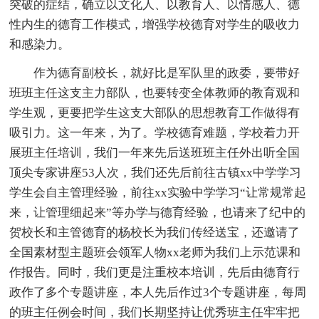
突破的症结，确立以文化人、以教育人、以情感人、德
性内生的德育工作模式，增强学校德育对学生的吸收力
和感染力。
作为德育副校长，就好比是军队里的政委，要带好
班班主任这支主力部队，也要转变全体教师的教育观和
学生观，更要把学生这支大部队的思想教育工作做得有
吸引力。这一年来，为了。学校德育难题，学校着力开
展班主任培训，我们一年来先后送班班主任外出听全国
顶尖专家讲座53人次，我们还先后前往古镇xx中学学习
学生会自主管理经验，前往xx实验中学学习“让常规常起
来，让管理细起来”等办学与德育经验，也请来了纪中的
贺校长和主管德育的杨校长为我们传经送宝，还邀请了
全国素材型主题班会领军人物xx老师为我们上示范课和
作报告。同时，我们更是注重校本培训，先后由德育行
政作了多个专题讲座，本人先后作过3个专题讲座，每周
的班主任例会时间，我们长期坚持让优秀班主任牢牢把