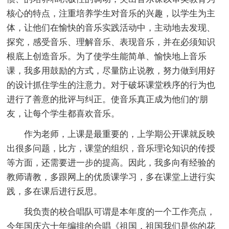
核心的特点，注重培养学生对音乐的兴趣，以学生为主
体，让他们在愉快的音乐实践活动中，主动地去发现、
探究，感受音乐、理解音乐、表现音乐，并在必须知识
根底上创造音乐。为了使学生能简单、愉快地上音乐
课，我多用鼓励的方式，尽量防止说教，努力做到用好
的设计抓住学生的注意力。对于破坏课堂秩序的行为也
进行了善意的批评与纠正。使音乐真正成为他们的'朋
友，让每个学生都喜欢音乐。
作为老师，上课是最重要的，上学期公开课就反映
出很多问题，比方，课堂的组织，音乐理论知识的传授
等方面，还需要进一步的提高。因此，我多向有经验的
教师请教，多跟网上的优质课学习，多在课堂上进行实
践，多在课后进行反思。
我负责的校合唱队可谓是本年度的一个工作亮点，
今年国庆六十年编排的合唱《祖国，祖国我们是你的花