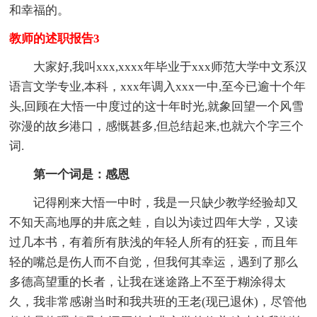
和幸福的。
教师的述职报告3
大家好,我叫xxx,xxxx年毕业于xxx师范大学中文系汉
语言文学专业,本科，xxx年调入xxx一中,至今已逾十个年
头,回顾在大悟一中度过的这十年时光,就象回望一个风雪
弥漫的故乡港口，感慨甚多,但总结起来,也就六个字三个
词.
第一个词是：感恩
记得刚来大悟一中时，我是一只缺少教学经验却又
不知天高地厚的井底之蛙，自以为读过四年大学，又读
过几本书，有着所有肤浅的年轻人所有的狂妄，而且年
轻的嘴总是伤人而不自觉，但我何其幸运，遇到了那么
多德高望重的长者，让我在迷途路上不至于糊涂得太
久，我非常感谢当时和我共班的王老(现已退休)，尽管他