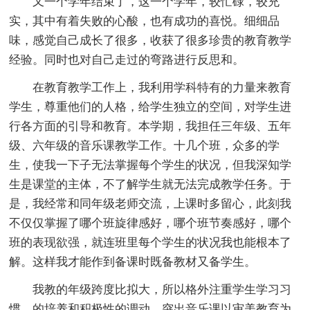
又一个学年结束了，这一个学年，较忙碌，较充
实，其中有着失败的心酸，也有成功的喜悦。细细品
味，感觉自己成长了很多，收获了很多珍贵的教育教学
经验。同时也对自己走过的弯路进行反思和。
在教育教学工作上，我利用学科特有的力量来教育
学生，尊重他们的人格，给学生独立的空间，对学生进
行各方面的引导和教育。本学期，我担任三年级、五年
级、六年级的音乐课教学工作。十几个班，众多的学
生，使我一下子无法掌握每个学生的状况，但我深知学
生是课堂的主体，不了解学生就无法完成教学任务。于
是，我经常和同年级老师交流，上课时多留心，此刻我
不仅仅掌握了哪个班旋律感好，哪个班节奏感好，哪个
班的表现欲强，就连班里每个学生的状况我也能根本了
解。这样我才能作到备课时既备教材又备学生。
我教的年级跨度比拟大，所以格外注重学生学习习
惯、的培养和积极性的调动，突出音乐课以审美教育为