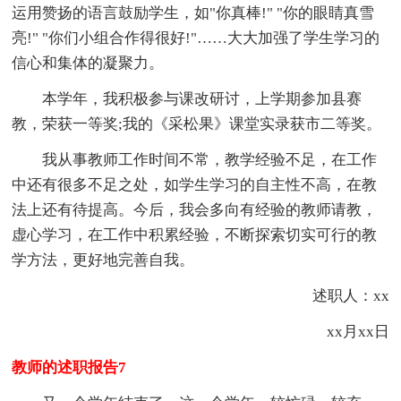
运用赞扬的语言鼓励学生，如"你真棒!" "你的眼睛真雪
亮!" "你们小组合作得很好!"……大大加强了学生学习的
信心和集体的凝聚力。
本学年，我积极参与课改研讨，上学期参加县赛
教，荣获一等奖;我的《采松果》课堂实录获市二等奖。
我从事教师工作时间不常，教学经验不足，在工作
中还有很多不足之处，如学生学习的自主性不高，在教
法上还有待提高。今后，我会多向有经验的教师请教，
虚心学习，在工作中积累经验，不断探索切实可行的教
学方法，更好地完善自我。
述职人：xx
xx月xx日
教师的述职报告7