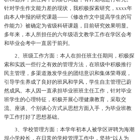
针对学生作文能力差的现状，我积极探索研究，xxxx年
由本人申报的研究课题——《修改作文中提高学生的写
作能力》被确定为省级科研课题，目前研究效果明显。
多年来，本人所担任的六年级语文教学工作在学区会考
和毕业会考中一直居于前列。
2、班级工作方面：本人在担任班主任期间，积极探
索和实践一些行之有效的管理方法，在班级中积极推行
民主管理，多渠道激发学生的团结意识和集体荣辱观，
引导学生养成了良好的班风和学风，学生自主管理已蔚
然成风。本人因一直承担毕业班班主任工作，针对毕业
班学生的心理特征，积极开展心理健康教育，采取交
流、座谈、个别谈心方式从思想方面入手，为毕业班教
学工作打好了思想基础。
3、学校管理方面：本学年初本人被学区评聘为海潮
坝小学校长，在日常的学校管理工作中，坚持“以人为