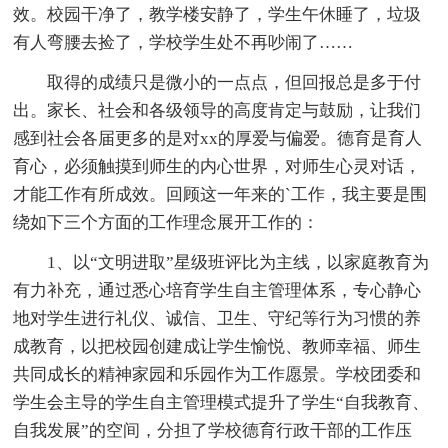
效。校园干净了，教学楼安静了，学生午休睡了，垃圾
有人弯腰去捡了，学校学生处不再吵闹了……
取得的成绩只是微小的一点点，但回报总是多于付
出。家长、社会和各级领导的高度肯定与鼓励，让我们
感到社会各届更多的是对xx的厚爱与偏爱。德育是育人
育心，必须触摸到师生的内心世界，对师生心灵对话，
才能工作有所成效。回顾这一年来的`工作，我主要是围
绕如下三个方面的工作理念展开工作的：
1、以“文明进取”星级班评比为主线，以家庭教育为
有力补充，通过悉心培育学生自主管理体系，专心静心
地对学生进行礼仪、诚信、卫生、守纪等行为习惯的养
成教育，以把校园创建成让学生愉悦、教师幸福、师生
共同成长的精神家园和乐园作为工作愿景。学校团委和
学生会主导的学生自主管理模式提升了学生“自我教育、
自我发展”的空间，分担了学校德育行政干部的工作压