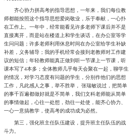
齐心协力拼高考的指导思想，一年来，我们每位教
师都能按照这个指导思想爱岗敬业，乐于奉献，一心扑
在工作上。一年中，经常能看见许多老师下课后并不是
直接离开，而是站在楼道上和学生谈话，在办公室等学
生问问题；许多老师利用休息时间在办公室给学生补缺
补差，义务辅导；我的手机经常会接到老教师对工作建
议的短信；年轻教师能真正做到听一节课上一节课，听
课本写了4本多；全体教师几乎每天会聚在一起，聊学生
的情况，对学习态度有问题的学生，分别作他们的思想
工作，凡此感人之事，举不胜举， 张瑞敏说过，把简单
的事千百遍都做好就是不简单，我们文科老师能从简单
的事情做起，心往一处想，劲往一处使，能齐心协力、
一心一意搞教学，使高考的成功成为必然。
第三，强化班主任队伍建设，提升班主任队伍的战
斗力。