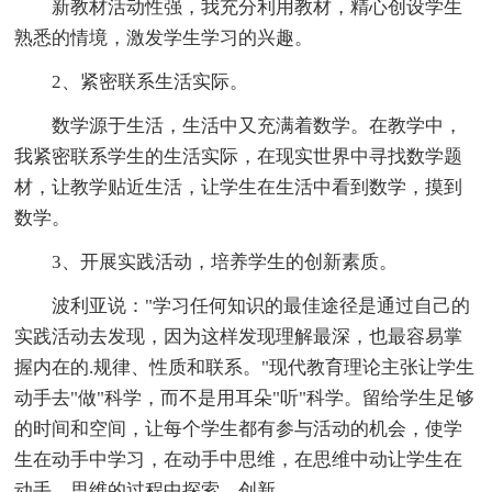
新教材活动性强，我充分利用教材，精心创设学生
熟悉的情境，激发学生学习的兴趣。
2、紧密联系生活实际。
数学源于生活，生活中又充满着数学。在教学中，
我紧密联系学生的生活实际，在现实世界中寻找数学题
材，让教学贴近生活，让学生在生活中看到数学，摸到
数学。
3、开展实践活动，培养学生的创新素质。
波利亚说："学习任何知识的最佳途径是通过自己的
实践活动去发现，因为这样发现理解最深，也最容易掌
握内在的.规律、性质和联系。"现代教育理论主张让学生
动手去"做"科学，而不是用耳朵"听"科学。留给学生足够
的时间和空间，让每个学生都有参与活动的机会，使学
生在动手中学习，在动手中思维，在思维中动让学生在
动手、思维的过程中探索、创新。