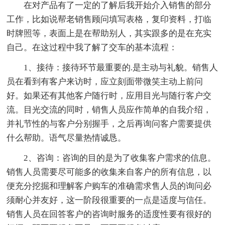
在对产品有了一定的了解后我开始介入销售的部分
工作，比如说帮老销售顾问填写表格，复印资料，打临
时牌照等，表面上是在帮助别人，其实跟多的是在充实
自己。在这过程中我了解了交车的基本流程：
1、接待：接待环节最重要的.是主动与礼貌。销售人
员在看到有客户来访时，应立刻面带微笑主动上前问
好。如果还有其他客户随行时，应用目光与随行客户交
流。目光交流的同时，销售人员应作简单的自我介绍，
并礼节性的与客户分别握手，之后再询问客户需要提供
什么帮助。语气尽量热情诚恳。
2、咨询：咨询的目的是为了收集客户需求的信息。
销售人员需要尽可能多的收集来自客户的所有信息，以
便充分挖掘和理解客户购车的准确需求售人员的询问必
须耐心并友好，这一阶段很重要的一点是适度与信任。
销售人员在回答客户的咨询时服务的适度性要有很好的