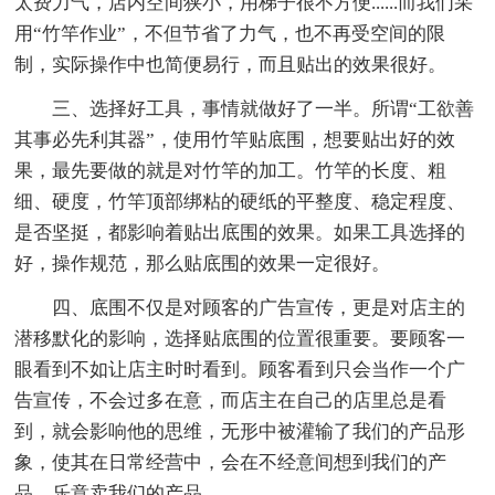
太费力气，店内空间狭小，用梯子很不方便......而我们采
用“竹竿作业”，不但节省了力气，也不再受空间的限
制，实际操作中也简便易行，而且贴出的效果很好。
三、选择好工具，事情就做好了一半。所谓“工欲善
其事必先利其器”，使用竹竿贴底围，想要贴出好的效
果，最先要做的就是对竹竿的加工。竹竿的长度、粗
细、硬度，竹竿顶部绑粘的硬纸的平整度、稳定程度、
是否坚挺，都影响着贴出底围的效果。如果工具选择的
好，操作规范，那么贴底围的效果一定很好。
四、底围不仅是对顾客的广告宣传，更是对店主的
潜移默化的影响，选择贴底围的位置很重要。要顾客一
眼看到不如让店主时时看到。顾客看到只会当作一个广
告宣传，不会过多在意，而店主在自己的店里总是看
到，就会影响他的思维，无形中被灌输了我们的产品形
象，使其在日常经营中，会在不经意间想到我们的产
品，乐意卖我们的产品。