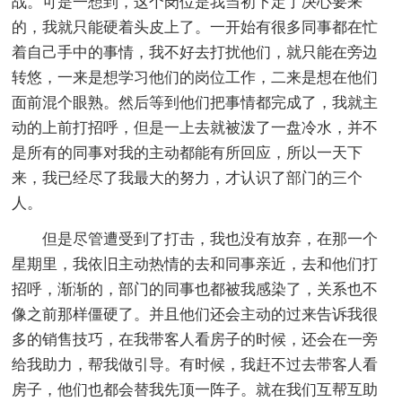
战。可是一想到，这个岗位是我当初下定了决心要来
的，我就只能硬着头皮上了。一开始有很多同事都在忙
着自己手中的事情，我不好去打扰他们，就只能在旁边
转悠，一来是想学习他们的岗位工作，二来是想在他们
面前混个眼熟。然后等到他们把事情都完成了，我就主
动的上前打招呼，但是一上去就被泼了一盘冷水，并不
是所有的同事对我的主动都能有所回应，所以一天下
来，我已经尽了我最大的努力，才认识了部门的三个
人。
但是尽管遭受到了打击，我也没有放弃，在那一个
星期里，我依旧主动热情的去和同事亲近，去和他们打
招呼，渐渐的，部门的同事也都被我感染了，关系也不
像之前那样僵硬了。并且他们还会主动的过来告诉我很
多的销售技巧，在我带客人看房子的时候，还会在一旁
给我助力，帮我做引导。有时候，我赶不过去带客人看
房子，他们也都会替我先顶一阵子。就在我们互帮互助