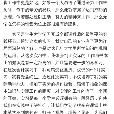
售工作中更是如此。如果一个人领悟了通过全力工作来
免除工作中的辛劳的秘诀，那么他就掌握了达到成功的
原理。倘若能处处以主动，努力的精神来工作，那么无
论在怎样的销售岗位上都很难有所建树。
实习是学生大学学习完成全部课程后的最重要的实
践环节。通过这次的实习，我对自己的专业有了更为详
尽而深刻的了解，也是对这几年大学里所学知识的巩固
与运用。从这次实习中，我体会到了实际的'工作与书本
上的知识是有一定距离的，并且需要进一步的再学习。
在这次会计实习中，我可谓受益匪浅。仅仅的x个月实
习，我将受益终生。通过此次实习，不仅培养了我的实
际动手能力，增加了实际的操作经验，缩短了抽象的课
本知识与实际工作的距离，对实际的工作的有了一个新
的开始。实习是每一个学生必须拥有的一段经历，它使
我们在实践中了解社会，让我们学到了很多在课堂上根
本就学不到的知识，打开了视野，增长了见识，为我们