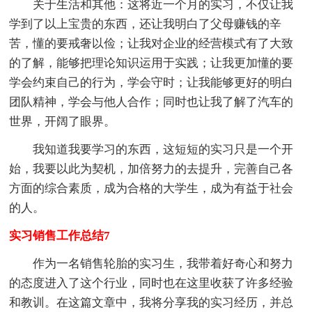
关于生活和其他：这将近一个月的实习，不仅让我
学到了以上宝贵的东西，还让我明白了父母赚钱的辛
苦，懂的要戒奢以俭；让我对企业的经营模式有了大致
的了解，能够把理论知识运用于实践；让我更加懂的要
学会约束自己的行为，学会守时；让我能够更好的明白
团队精神，学会与他人合作；同时也让我了解了汽车的
世界，开阔了眼界。
我知道我要学习的东西，这短短的实习只是一个开
始，我要以此为契机，加倍努力的去提升，完善自己各
方面的综合素质，成为合格的大学生，成为有益于社会
的人。
实习销售工作总结7
作为一名销售轮胎的实习生，我带着好奇心和努力
的态度进入了这个行业，同时也在这里收获了许多经验
和教训。在这篇文章中，我将分享我的实习经历，并总