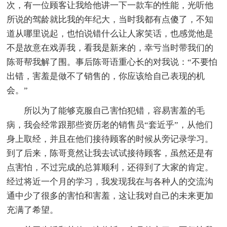
次，有一位顾客让我给他讲一下一款车的性能，光听他
所说的驾龄就比我的年纪大，当时我都有点傻了，不知
道从哪里说起，也怕说错什么让人家笑话，也感觉他是
不是故意在戏弄我，看我是新来的，幸亏当时带我们的
陈哥帮我解了围。事后陈哥语重心长的对我说：“不要怕
出错，害羞是做不了销售的，你应该给自己表现的机
会。”
所以为了能够克服自己害怕犯错，容易害羞的毛
病，我会经常跟那些资历老的销售员“套近乎”，从他们
身上取经，并且在他们接待顾客的时候从旁记录学习。
到了后来，陈哥竟然让我去试试接待顾客，虽然还是有
点害怕，不过完成的总算顺利，还得到了大家的肯定。
经过将近一个月的学习，我发现我在与各种人的交流沟
通中少了很多的害怕和害羞，这让我对自己的未来更加
充满了希望。