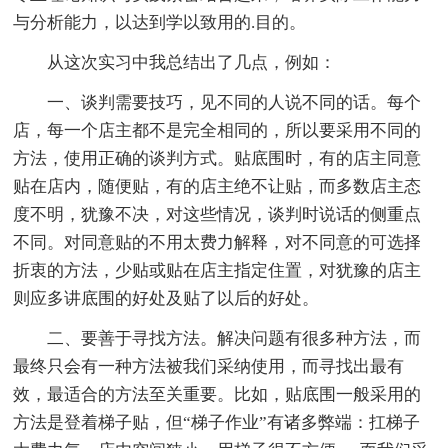
与分析能力，以达到学以致用的.目的。
从这次实习中我总结出了几点，例如：
一、谈判需要技巧，见不同的人说不同的话。每个
店，每一个店主都不是完全相同的，所以要采用不同的
方法，使用正确的谈判方式。贴底围时，有的店主同意
贴在店内，随便贴，有的店主绝不让贴，而多数店主态
度不明，犹豫不决，对这些情况，谈判时说话的侧重点
不同。对同意贴的不用太费力解释，对不同意的可选择
折衷的方法，少贴或贴在店主指定住置，对犹豫的店主
则应多讲底围的好处及贴了以后的好处。
二、要善于寻找方法。解决问题有很多种方法，而
最终只会有一种方法被我们采纳使用，而寻找出最有
效，最适合的方法至关重要。比如，贴底围一般采用的
方法是登着梯子贴，但“梯子作业”有诸多弊端：扛梯子