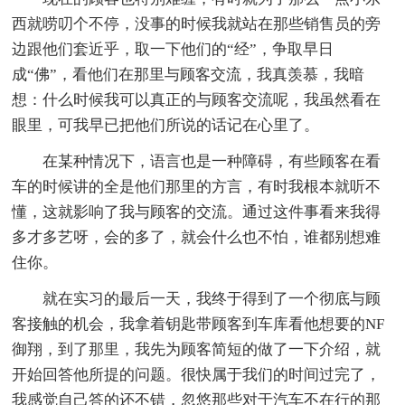
西就唠叨个不停，没事的时候我就站在那些销售员的旁
边跟他们套近乎，取一下他们的“经”，争取早日
成“佛”，看他们在那里与顾客交流，我真羡慕，我暗
想：什么时候我可以真正的与顾客交流呢，我虽然看在
眼里，可我早已把他们所说的话记在心里了。
在某种情况下，语言也是一种障碍，有些顾客在看
车的时候讲的全是他们那里的方言，有时我根本就听不
懂，这就影响了我与顾客的交流。通过这件事看来我得
多才多艺呀，会的多了，就会什么也不怕，谁都别想难
住你。
就在实习的最后一天，我终于得到了一个彻底与顾
客接触的机会，我拿着钥匙带顾客到车库看他想要的NF
御翔，到了那里，我先为顾客简短的做了一下介绍，就
开始回答他所提的问题。很快属于我们的时间过完了，
我感觉自己答的还不错，忽悠那些对于汽车不在行的那