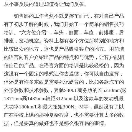
从小事反映的道理却值得让我们反省。
销售部的工作当然不就是擦车而已，在对自己产品
有了初步了解的时候，我们开始了一个简单的销售技巧
培训。“六方位介绍”，车头，侧面，车位，前排座，后
排座，发动机室。资料上都有各个方位所特别的地方和
比较出众的地方，这也是产品吸引客户的地方。用简洁
的语言向客户介绍出产品的特点和与优势，让客户能相
信自己的产品。在语言方面的培训是比较轻松的，因为
这没有一个固定的模式让你去遵循，你可以自由发挥，
但还是有许多东西是需要死记硬背的，比如各款汽车的
外形参数和技术参数，奔驰S300L商务版的长5230mm宽
1871mm高1485mm轴距3125mm以及这款车的发动机最
大功率180km/L和最大扭矩300N。M等，虽然没有了以
前在学校上课的那种复杂程度，也不需要计算太多的数
据，但是要真的做好也不是那么很容易的事情。