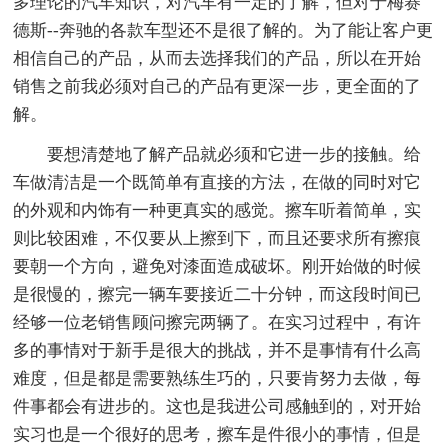
多理论的汽车知识，对汽车有一定的了解，但对于梅赛
德斯--奔驰的各款车型还不是很了解的。为了能让客户更
相信自己的产品，从而去选择我们的产品，所以在开始
销售之前我必须对自己的产品有更深一步，更全面的了
解。
要想清楚地了解产品就必须和它进一步的接触。给
车做清洁是一个既简单有直接的方法，在做的同时对它
的外观和内饰有一种更真实的感觉。擦车听着简单，实
则比较困难，不仅要从上擦到下，而且还要求所有擦痕
要朝一个方向，避免对漆面造成破坏。刚开始做的时候
是很慢的，擦完一辆车要接近二十分钟，而这段时间已
经够一位老销售顾问擦完两辆了。在实习过程中，有许
多的事情对于新手是很大的挑战，并不是事情有什么高
难度，但是都是需要熟练生巧的，只要肯努力去做，每
件事都会有进步的。这也是我进公司感触到的，对开始
实习也是一个很好的思考，擦车是件很小的事情，但是