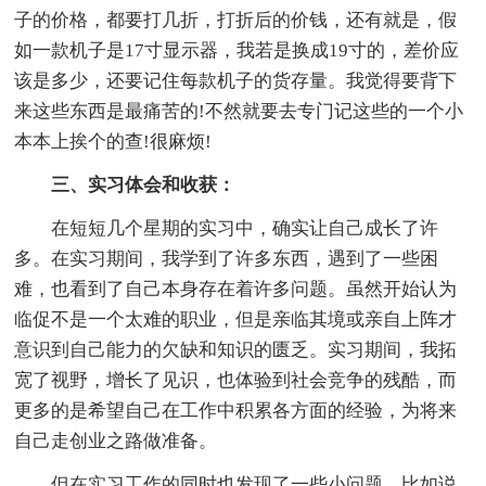
子的价格，都要打几折，打折后的价钱，还有就是，假
如一款机子是17寸显示器，我若是换成19寸的，差价应
该是多少，还要记住每款机子的货存量。我觉得要背下
来这些东西是最痛苦的!不然就要去专门记这些的一个小
本本上挨个的查!很麻烦!
三、实习体会和收获：
在短短几个星期的实习中，确实让自己成长了许
多。在实习期间，我学到了许多东西，遇到了一些困
难，也看到了自己本身存在着许多问题。虽然开始认为
临促不是一个太难的职业，但是亲临其境或亲自上阵才
意识到自己能力的欠缺和知识的匮乏。实习期间，我拓
宽了视野，增长了见识，也体验到社会竞争的残酷，而
更多的是希望自己在工作中积累各方面的经验，为将来
自己走创业之路做准备。
但在实习工作的同时也发现了一些小问题，比如说