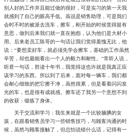
别人好的工作并且能过做的很好，可是实习的第一天我
就感到了自己的眼高手低。虽说是销售助理，可是我们
会时不时的被派去洗车，擦车，刚开始的时候觉得挺有
意思，做到后来我们就一直在抱怨，认为他们是大材小
用。后来老员工陈哥的一句话让我们觉得羞愧无比，他
说：“要想卖好车，就必须先学会擦车，基础的工作虽然
辛苦，却也最能看出一个人的毅力和耐性。”常听人说，
听君一句话，胜读十年书，我觉得这也许就是我真正应
该学习的东西。所以到了后来，面对每一辆车，我们都
会耐心细致的把它擦干净，虽然很累，但是看着闪闪发
光的车，也是很有成就感。擦车还了我另一个意想不到
的收获：锻炼了身体。
关于交流和学习：我生来就是一个比较腼腆的女
孩，在跟着销售员学习一些销售技巧，与顾客沟通的时
候，虽然与顾客接触了，但总怕说错什么话，记得有一