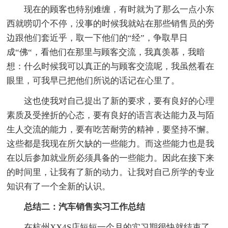
现在的顾客也特别难缠，有时就为了那么一点小东
西就唠叨个不停，没事的时候我就站在那些销售员的旁
边跟他们套近乎，取一下他们的“经”，争取早日
成“佛“，看他们在那里与顾客交流，我真羡慕，我暗
想：什么时候我可以真正的与顾客交流呢，我虽然看在
眼里，可我早已把他们所说的话记在心里了。
这也使我对自己提出了新的要求，要有良好的心理
素质及受挫折的心态，要有良好的语言表达能力及与陌
生人交流的能力，要有吃苦耐劳的精神，要坚持不懈。
这些都是我现在所欠缺的一些能力。而这些能力也是我
在以后参加就业所必须具备的一些能力。因此在接下来
的时间里，让我有了新的动力。让我对自己所学的专业
知识有了一个全新的认识。
总结二：汽车销售实习工作总结
在杭州XX4S店短短一个月的实习期很快就结束了，