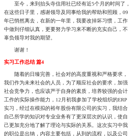
至今，来到抬头寺信用社已经有近5个月的时间了，
在这些日子里，感谢领导及同事给我的帮助和照顾，09
年已悄然离去，在新的一年里，我要改掉坏习惯，工作
中做到仔细认真，更要努力学习来不断的充实自己，不
辜负领导对我的期望。
谢谢！
实习工作总结 篇4
随着的日臻完善，社会对的高度重视和严格要求，
我们作为未来社会的人员，为了顺应社会的要求，加强
社会竞争力，也应该严于自身的素质，培养较强的会计
工作的实际操作能力，12月初我参加了学校组织的ERP
实习，经过在模拟的裕年股份有限公司的实习，我结合
自己所学的知识对专业业务有了更深层次的认识，使自
己更加充分地了解了理论与实际的关系。这次实习中我
的职位是出纳，内容主要包括，从到的流程，以及公司