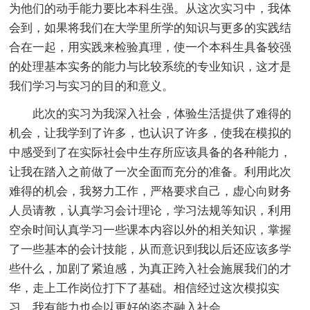
为他们的动手能力要比本科生强。从这次实习中，我体
会到，如果将我们在大学里所学的知识与更多的实践结
合在一起，用实践来检验真理，使一个本科生具备较强
的处理基本实务的能力与比较系统的专业知识，这才是
我们学习与实习的目的和意义。
此次的实习为我深入社会，体验生活提供了难得的
机会，让我学到了许多，也认识了许多，使我在模拟的
中感受到了在实际社会中生存所应该具备的各种能力，
让我在踏入之前做了一次全面而充分的准备。利用此次
难得的机会，我努力工作，严格要求自己，虚心向财务
人员请教，认真学习会计理论，学习法规等知识，利用
空余时间认真学习一些课本内容以外的相关知识，掌握
了一些基本的会计技能，从而意识到我以后还应该多学
些什么，加剧了紧迫感，为真正跨入社会施展我们的才
华，走上工作岗位打下了基础。相信经过这次模拟实
习，我有能力也会以更好的姿态融入社会。