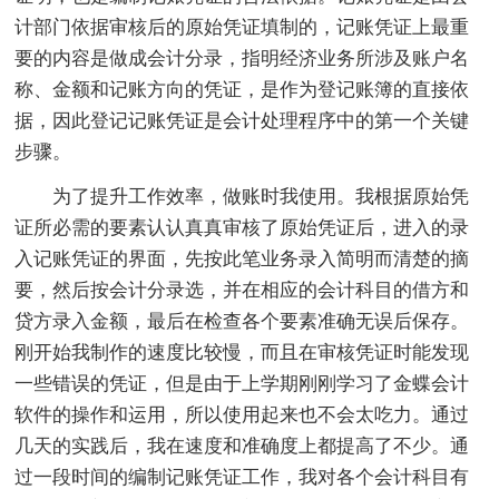
计部门依据审核后的原始凭证填制的，记账凭证上最重
要的内容是做成会计分录，指明经济业务所涉及账户名
称、金额和记账方向的凭证，是作为登记账簿的直接依
据，因此登记记账凭证是会计处理程序中的第一个关键
步骤。
为了提升工作效率，做账时我使用。我根据原始凭
证所必需的要素认认真真审核了原始凭证后，进入的录
入记账凭证的界面，先按此笔业务录入简明而清楚的摘
要，然后按会计分录选，并在相应的会计科目的借方和
贷方录入金额，最后在检查各个要素准确无误后保存。
刚开始我制作的速度比较慢，而且在审核凭证时能发现
一些错误的凭证，但是由于上学期刚刚学习了金蝶会计
软件的操作和运用，所以使用起来也不会太吃力。通过
几天的实践后，我在速度和准确度上都提高了不少。通
过一段时间的编制记账凭证工作，我对各个会计科目有