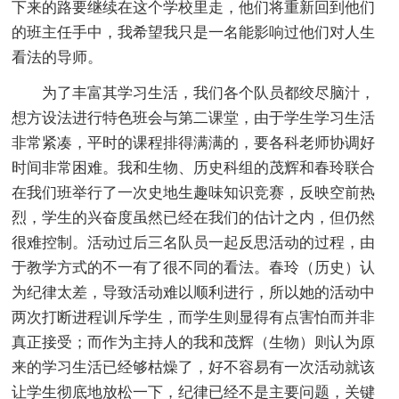
下来的路要继续在这个学校里走，他们将重新回到他们
的班主任手中，我希望我只是一名能影响过他们对人生
看法的导师。
为了丰富其学习生活，我们各个队员都绞尽脑汁，
想方设法进行特色班会与第二课堂，由于学生学习生活
非常紧凑，平时的课程排得满满的，要各科老师协调好
时间非常困难。我和生物、历史科组的茂辉和春玲联合
在我们班举行了一次史地生趣味知识竞赛，反映空前热
烈，学生的兴奋度虽然已经在我们的估计之内，但仍然
很难控制。活动过后三名队员一起反思活动的过程，由
于教学方式的不一有了很不同的看法。春玲（历史）认
为纪律太差，导致活动难以顺利进行，所以她的活动中
两次打断进程训斥学生，而学生则显得有点害怕而并非
真正接受；而作为主持人的我和茂辉（生物）则认为原
来的学习生活已经够枯燥了，好不容易有一次活动就该
让学生彻底地放松一下，纪律已经不是主要问题，关键