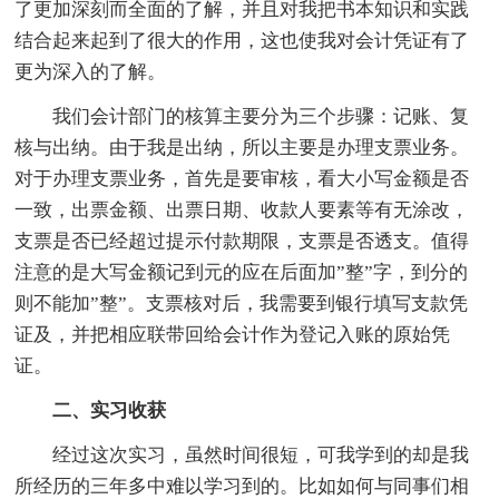
了更加深刻而全面的了解，并且对我把书本知识和实践
结合起来起到了很大的作用，这也使我对会计凭证有了
更为深入的了解。
我们会计部门的核算主要分为三个步骤：记账、复
核与出纳。由于我是出纳，所以主要是办理支票业务。
对于办理支票业务，首先是要审核，看大小写金额是否
一致，出票金额、出票日期、收款人要素等有无涂改，
支票是否已经超过提示付款期限，支票是否透支。值得
注意的是大写金额记到元的应在后面加”整”字，到分的
则不能加”整”。支票核对后，我需要到银行填写支款凭
证及，并把相应联带回给会计作为登记入账的原始凭
证。
二、实习收获
经过这次实习，虽然时间很短，可我学到的却是我
所经历的三年多中难以学习到的。比如如何与同事们相