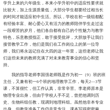
学升上来的六年级生，本来小学升初中的适应性要求就
比较大，加上生源质量低，大部分学生都要经过相当长
的时间才能适应初中生活。所以，学校在初一级组都配
有经验丰富、耐心爱心又有活力的教师陪伴学生走过这
一段艰苦的岁月，他们各自都有自己的个性魅力与教学
特色，乐意教授指正，敢于接受批评，大胆放手让我们
接管教学工作，他们是我们在工作岗位上的第一位导
师，我们将永远记住在大四的这一年里，这些老师让我
们这些未来的教师充满了对未来教育事业的信心和坚
持。
我的指导老师李国强老师既是作为初一（9）班的班
主任，又兼有初一6个班的地理教学工作，每天2—3节
课，不算很忙，但工作认真，非常辛苦。李老师原本是
物理专业出身，但由于学校人手不足，曾把他调到历
史、生物科组任教，现调到地理科组。虽然他非本专业
出身，但教学准备工作仍非常专注，课本写得密密麻