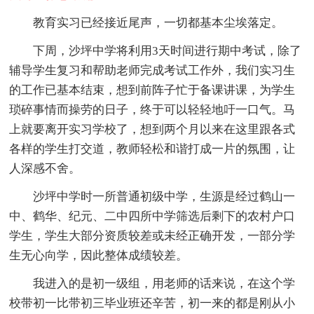
教育实习已经接近尾声，一切都基本尘埃落定。
下周，沙坪中学将利用3天时间进行期中考试，除了
辅导学生复习和帮助老师完成考试工作外，我们实习生
的工作已基本结束，想到前阵子忙于备课讲课，为学生
琐碎事情而操劳的日子，终于可以轻轻地吁一口气。马
上就要离开实习学校了，想到两个月以来在这里跟各式
各样的学生打交道，教师轻松和谐打成一片的氛围，让
人深感不舍。
沙坪中学时一所普通初级中学，生源是经过鹤山一
中、鹤华、纪元、二中四所中学筛选后剩下的农村户口
学生，学生大部分资质较差或未经正确开发，一部分学
生无心向学，因此整体成绩较差。
我进入的是初一级组，用老师的话来说，在这个学
校带初一比带初三毕业班还辛苦，初一来的都是刚从小