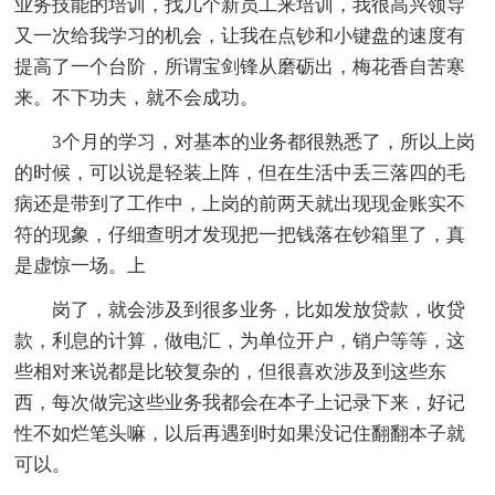
业务技能的培训，找几个新员工来培训，我很高兴领导
又一次给我学习的机会，让我在点钞和小键盘的速度有
提高了一个台阶，所谓宝剑锋从磨砺出，梅花香自苦寒
来。不下功夫，就不会成功。
3个月的学习，对基本的业务都很熟悉了，所以上岗
的时候，可以说是轻装上阵，但在生活中丢三落四的毛
病还是带到了工作中，上岗的前两天就出现现金账实不
符的现象，仔细查明才发现把一把钱落在钞箱里了，真
是虚惊一场。上
岗了，就会涉及到很多业务，比如发放贷款，收贷
款，利息的计算，做电汇，为单位开户，销户等等，这
些相对来说都是比较复杂的，但很喜欢涉及到这些东
西，每次做完这些业务我都会在本子上记录下来，好记
性不如烂笔头嘛，以后再遇到时如果没记住翻翻本子就
可以。