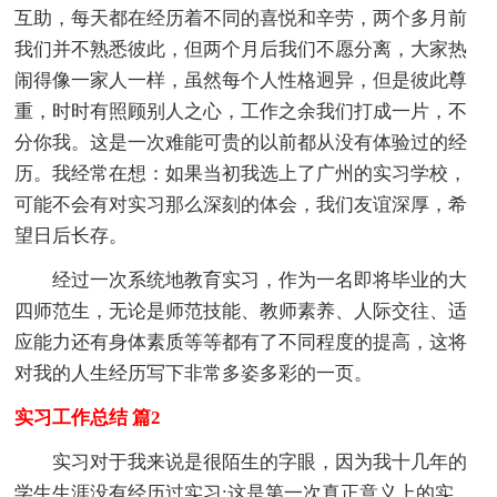
互助，每天都在经历着不同的喜悦和辛劳，两个多月前
我们并不熟悉彼此，但两个月后我们不愿分离，大家热
闹得像一家人一样，虽然每个人性格迥异，但是彼此尊
重，时时有照顾别人之心，工作之余我们打成一片，不
分你我。这是一次难能可贵的以前都从没有体验过的经
历。我经常在想：如果当初我选上了广州的实习学校，
可能不会有对实习那么深刻的体会，我们友谊深厚，希
望日后长存。
经过一次系统地教育实习，作为一名即将毕业的大
四师范生，无论是师范技能、教师素养、人际交往、适
应能力还有身体素质等等都有了不同程度的提高，这将
对我的人生经历写下非常多姿多彩的一页。
实习工作总结 篇2
实习对于我来说是很陌生的字眼，因为我十几年的
学生生涯没有经历过实习;这是第一次真正意义上的实