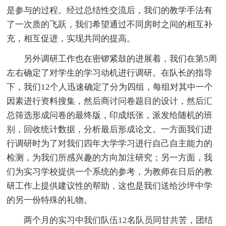
是参与的过程。经过总结性交流后，我们的教学手法有
了一次质的飞跃，我们希望通过不同房时之间的相互补
充，相互促进，实现共同的提高。
另外调研工作也在密锣紧鼓的进展着，我们在第5周
左右确定了对学生的学习动机进行调研。在队长的指导
下，我们12个人迅速确定了分为四组，每组对其中一个
因素进行资料搜集，然后商讨问卷题目的设计，然后汇
总筛选形成问卷的最终版，印成纸张，派发给随机的班
别，回收统计数据，分析最后形成论文。一方面我们进
行调研时为了对我们四年大学学习进行自己自主能力的
检测，为我们所感兴趣的方向加注研究；另一方面，我
们为实习学校提供一个系统的参考，为教师在日后的教
研工作上提供建议性的帮助，这也是我们送给沙坪中学
的另一份特殊的礼物。
两个月的实习中我们队伍12名队员同甘共苦，团结