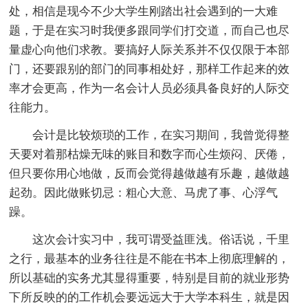
处，相信是现今不少大学生刚踏出社会遇到的一大难
题，于是在实习时我便多跟同学们打交道，而自己也尽
量虚心向他们求教。要搞好人际关系并不仅仅限于本部
门，还要跟别的部门的同事相处好，那样工作起来的效
率才会更高，作为一名会计人员必须具备良好的人际交
往能力。
会计是比较烦琐的工作，在实习期间，我曾觉得整
天要对着那枯燥无味的账目和数字而心生烦闷、厌倦，
但只要你用心地做，反而会觉得越做越有乐趣，越做越
起劲。因此做账切忌：粗心大意、马虎了事、心浮气
躁。
这次会计实习中，我可谓受益匪浅。俗话说，千里
之行，最基本的业务往往是不能在书本上彻底理解的，
所以基础的实务尤其显得重要，特别是目前的就业形势
下所反映的的工作机会要远远大于大学本科生，就是因