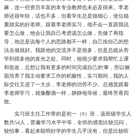
麻，连一些资历丰富的本专业教师也未必及得来。李老
师还很年轻，话也不多，但看学生总是很细心，使位稳
重踏实的好老师。跟着李老师实习，他不会一直跟我说
要怎么做，他会让我自己考虑该怎么做，先做了再指
导，他总是说每个人的思路都不一样，自己按自己的想
法去做就好。我跟他的交流并不是很多，但是总能从旁
学到很多他的发光之处。同时，他很少要求我帮忙上课
和批改，总想让我有更多的时间完成自己的'事，所以侧
面培养了我主动要求工作的积极性，实习期间，我的人
际交往又进了一大步，李老师的功劳不少。总感觉跟着
李老师学习，就像酿酒一样，静静地等候，最终芳香四
散。
实习班主任工作带的是初一（9）班，该班级学生人
数共54人，普遍学习水平中等，全班的感觉比较沉闷，
较怕事，看起来聪明好学的学生几乎没有，但是比较听