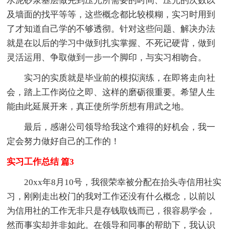
水泥砂浆基层做完到压光所需要的时间、压光的次数以
及墙面的找平等等，这些概念都比较模糊，实习时用到
了才知道自己学的不够透彻。针对这些问题、解决办法
就是在以后的学习中做到扎实掌握、不死记硬背，做到
灵活运用、争取做到一步一个脚印，与实习相吻合。
实习的实质就是毕业前的模拟演练，在即将走向社
会，踏上工作岗位之即、这样的磨砺很重要。希望人生
能由此延展开来，真正使所学所想有用武之地。
最后，感谢公司领导给我这个难得的好机会，我一
定会努力做好自己的工作的！
实习工作总结 篇3
20xx年8月10号，我很荣幸被分配在抬头寺信用社实
习，刚刚走出校门的我对工作还没有什么概念，以前以
为信用社的工作无非只是存钱取钱而已，很容易学会，
然而事实却并非如此。在领导和同事的帮助下，我认识