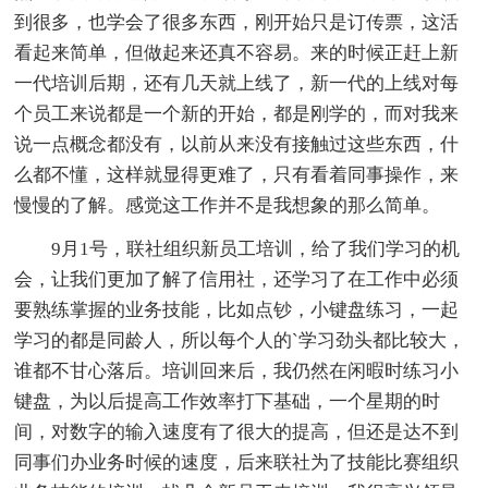
到很多，也学会了很多东西，刚开始只是订传票，这活
看起来简单，但做起来还真不容易。来的时候正赶上新
一代培训后期，还有几天就上线了，新一代的上线对每
个员工来说都是一个新的开始，都是刚学的，而对我来
说一点概念都没有，以前从来没有接触过这些东西，什
么都不懂，这样就显得更难了，只有看着同事操作，来
慢慢的了解。感觉这工作并不是我想象的那么简单。
9月1号，联社组织新员工培训，给了我们学习的机
会，让我们更加了解了信用社，还学习了在工作中必须
要熟练掌握的业务技能，比如点钞，小键盘练习，一起
学习的都是同龄人，所以每个人的`学习劲头都比较大，
谁都不甘心落后。培训回来后，我仍然在闲暇时练习小
键盘，为以后提高工作效率打下基础，一个星期的时
间，对数字的输入速度有了很大的提高，但还是达不到
同事们办业务时候的速度，后来联社为了技能比赛组织