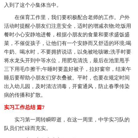
入到了这个小集体当中。
在保育工作里，我们要积极配合老师的工作。户外
活动时提醒小朋友们注意安全，适时的增减衣物;吃饭用
餐时小心安静地进餐，根据小朋友的食量和要求盛饭盛
菜，不催促孩子，让他们有一个安静而又舒适的环境;喝
牛奶、喝水时，不要拥挤说话，以免被呛咳嗽;洗手时要
将水龙头开到中等水位，用肥皂清洗，最后在池里甩手
三下用毛巾擦干;午睡时要盖好被子，拉好窗帘，结束午
睡后要帮助小朋友们穿衣叠被。平时，也要在规定时间
出入幼儿园，及时清洁消毒，开窗通风，防止春季传染
病的传播和扩散。
实习工作总结 篇7
实习第一周转瞬即逝，在这一周里，中学实习队的
队员们忙碌而充实。