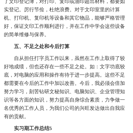
了文印登记簿，对打印、复印或油印超出材料，都要如
实登记。厉行节俭，杜绝浪费。对于文印室里的计算
机、打印机、复印机等设备和其它物品，能够严格管理
好，保证文印工作顺利进行，并在工作中学会这些设备
的简单维修与保养。
五、不足之处和今后打算
自从担任打字员工作以来，虽然在工作上取得了较
好地成绩，但也还存在一些不足之处。如：文字功底较
底，对电脑的应用和操作有待于进一步提高。这些不足
都需要在今后的工作中加以改善。今后，我必须会倍加
努力学习，刻苦钻研文秘知识、电脑知识、企业管理知
识等各方面的知识，努力提高自身综合素质，力争做一
名优秀的工作人员，为我们公司的兴旺发达做出自我应
有的贡献。
实习期工作总结5