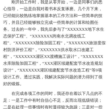
刚开始工作时，我是从零开始，一边是同事们的悉
心指导，一边是自我对着书本反复琢磨。几个月下来，
已经能比较熟练地掌握基本的工作方法和一些简单的技
巧，并且已经能够独立完成一些简单的计算和绘图任
务。过去的一年中，我先后参与了“XXXXXXX地下水生
态保护工程”、“XXXXXXX跨南水北调改线工
程”、“XXXXXXX除险加固工程”，“XXXXXXX旅游度假
村防洪评价工程”，“XXXXXXX供水取水口改建工
程”，“XXXXXXX灌区XX渡槽施工设计”，“XXXXXXX
水库除险加固工程”，“XXX灌区续建配套节水改造规划
设计”，“XXXXXXX灌区续建配套节水改造工程”等9项
设计工作。透过实践，我解决实际问题的潜力得到了很
好的锻炼。
在完成各项工作的同时，我还存在着以下几点的不
足：一是工作中有时自信心不足，反而出现低级错误；
二是在处理一些事情时有时显得较为急躁；三是对一些