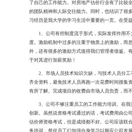
了自己的工作能力。对房地产估价行业有了比较
的团队精神和人际交往能力。同时，也结识了很
习经历是我大学的学习生活中重要的一页。在受
1、公司有些制度流于形式，实际发挥作用不大
度。激励机制中过多的注重于物质上的激励，而
外，还有很多的激励方式值得我们管理者借鉴。
于对其进行加薪奖励！
2、市场人员技术知识欠缺，与技术人员分工不
齐全资料，避免技术人员再跑一次花费时间搜集
有所了解。完成项目的收费由市场人员负责，而
3、公司不够注重员工的工作能力培训。在我实
创新。虽然说资格考试通过的话，考试费用由公
估价师资格考试，但是成绩都不好。公司应该联
务培训，督促员工们加强自身学习以顺应公司发