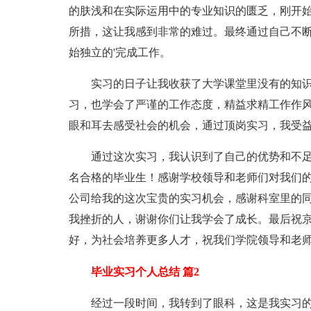
的肤浅和在实际运用中的专业知识的匮乏，刚开
所措，这让我感到非常的难过。最终通过自己不
始独立的'完成工作。
实习的日子让我收获了大学课堂里没有的知识
习，也学会了严谨的工作态度，精益求精工作作
眼和耳去感受社会的机会，通过顶岗实习，我受
通过这次实习，我认识到了自己的优势和不足
名合格的毕业生！感谢学校领导和老师们对我们
公司给我的这次宝贵的实习机会，感谢科室里的
我挫折的人，谢谢你们让我学会了成长。最后祝
好，为社会培养更多人才，祝我们学院领导和老
毕业实习个人总结 篇2
经过一段时间，我转到了眼科，这是我实习的