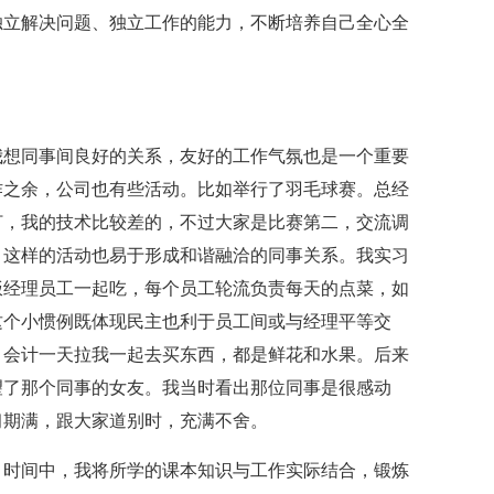
独立解决问题、独立工作的能力，不断培养自己全心全
想同事间良好的关系，友好的工作气氛也是一个重要
作之余，公司也有些活动。比如举行了羽毛球赛。总经
打，我的技术比较差的，不过大家是比赛第二，交流调
。这样的活动也易于形成和谐融洽的同事关系。我实习
饭经理员工一起吃，每个员工轮流负责每天的点菜，如
这个小惯例既体现民主也利于员工间或与经理平等交
，会计一天拉我一起去买东西，都是鲜花和水果。后来
望了那个同事的女友。我当时看出那位同事是很感动
习期满，跟大家道别时，充满不舍。
时间中，我将所学的课本知识与工作实际结合，锻炼