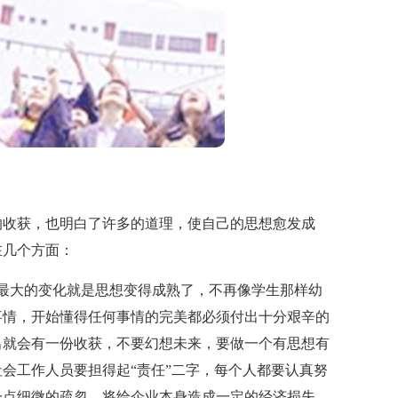
收获，也明白了许多的道理，使自己的思想愈发成
在几个方面：
大的变化就是思想变得成熟了，不再像学生那样幼
事情，开始懂得任何事情的完美都必须付出十分艰辛的
出就会有一份收获，不要幻想未来，要做一个有思想有
会工作人员要担得起“责任”二字，每个人都要认真努
一点细微的疏忽，将给企业本身造成一定的经济损失，