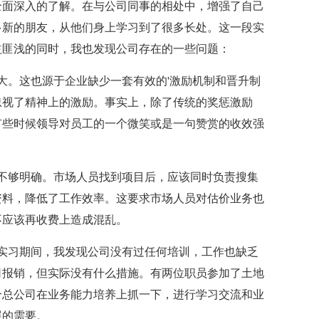
全面深入的了解。在与公司同事的相处中，增强了自己
多新的朋友，从他们身上学习到了很多长处。这一段实
益匪浅的同时，我也发现公司存在的一些问题：
。这也源于企业缺少一套有效的'激励机制和晋升制
忽视了精神上的激励。事实上，除了传统的奖惩激励
有些时候领导对员工的一个微笑或是一句赞赏的收效强
够明确。市场人员找到项目后，应该同时负责搜集
资料，降低了工作效率。这要求市场人员对估价业务也
不应该再收费上造成混乱。
习期间，我发现公司没有过任何培训，工作也缺乏
司报销，但实际没有什么措施。有两位职员参加了土地
合总公司在业务能力培养上抓一下，进行学习交流和业
展的需要。