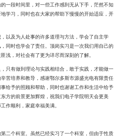
始的一段时间里，对一些工作感到无从下手，茫然不知
断地学习，同时也在大家的帮助下慢慢的开始适应，开
，以及为人处事的许多道理与方法，学会了自主学
风，同时也学会了责任。顶岗实习是一次我们用自己的
益匪浅，对社会有了更为详尽而深刻的了解。
，只有做到理论与实践相结合，敢于实践，才能做一
的辛苦培养和教导，感谢鄂尔多斯市源盛光电有限责任
同事给予的照顾和帮助，同时也谢谢工作和生活中给予
京东方的前景更加辉煌，祝我们电子学院明天会更美
师工作顺利，家庭幸福美满。
第二个科室。虽然已经实习了一个科室，但由于性质