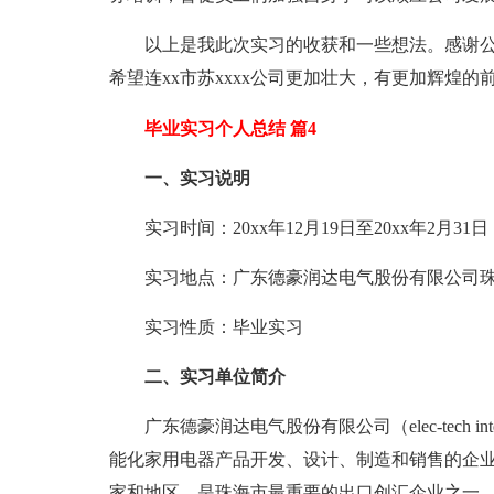
以上是我此次实习的收获和一些想法。感谢公
希望连xx市苏xxxx公司更加壮大，有更加辉煌的
毕业实习个人总结 篇4
一、实习说明
实习时间：20xx年12月19日至20xx年2月31日
实习地点：广东德豪润达电气股份有限公司珠
实习性质：毕业实习
二、实习单位简介
广东德豪润达电气股份有限公司（elec-tech intern
能化家用电器产品开发、设计、制造和销售的企
家和地区，是珠海市最重要的出口创汇企业之一。 X