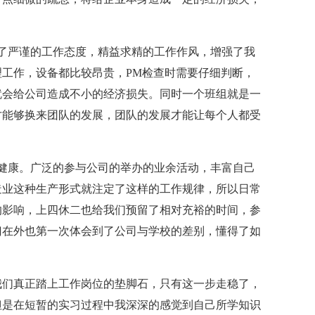
严谨的工作态度，精益求精的工作作风，增强了我
工作，设备都比较昂贵，PM检查时需要仔细判断，
就会给公司造成不小的经济损失。同时一个班组就是一
才能够换来团队的发展，团队的发展才能让每个人都受
康。广泛的参与公司的举办的业余活动，丰富自己
造业这种生产形式就注定了这样的工作规律，所以日常
的影响，上四休二也给我们预留了相对充裕的时间，参
门在外也第一次体会到了公司与学校的差别，懂得了如
们真正踏上工作岗位的垫脚石，只有这一步走稳了，
但是在短暂的实习过程中我深深的感觉到自己所学知识