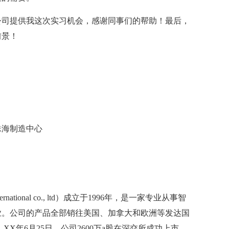
司提供我这次实习机会，感谢同事们的帮助！最后，
前景！
海制造中心
ational co., ltd）成立于1996年，是一家专业从事智
业。公司的产品全部销往美国、加拿大和欧洲等发达国
X年6月25日，公司2600万a股在深交所成功上市