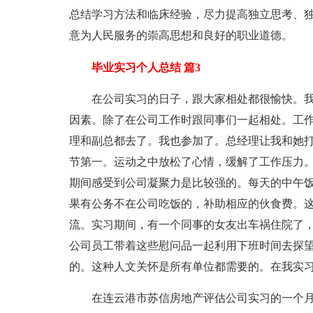
总结学习方法和临床经验，尽力提高独立思考、
意为人民服务的崇高思想和良好的职业道德。
毕业实习个人总结 篇3
在公司实习的日子，跟大家相处都很愉快。我
因素。除了在公司工作时跟同事们一起相处。工
理和副总都去了。我也参加了。总经理让我和她
节第一。运动之中放松了心情，缓解了工作压力
期间感受到公司凝聚力是比较强的。每天的中午
果有公务不在公司吃饭的，补助相应的伙食费。
流。实习期间，有一个同事的女友出车祸住院了
公司员工带着这些慰问品一起利用下班时间去探
的。这种人文关怀是所有单位都需要的。在我实
在连云港市苏信房地产评估公司实习的一个月