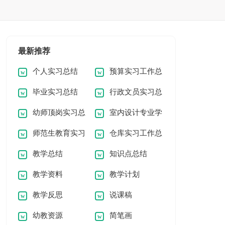
最新推荐
个人实习总结
预算实习工作总
毕业实习总结
行政文员实习总
结
幼师顶岗实习总
室内设计专业学
结
师范生教育实习
仓库实习工作总
结
生实习总结
教学总结
知识点总结
总结
结
教学资料
教学计划
教学反思
说课稿
幼教资源
简笔画