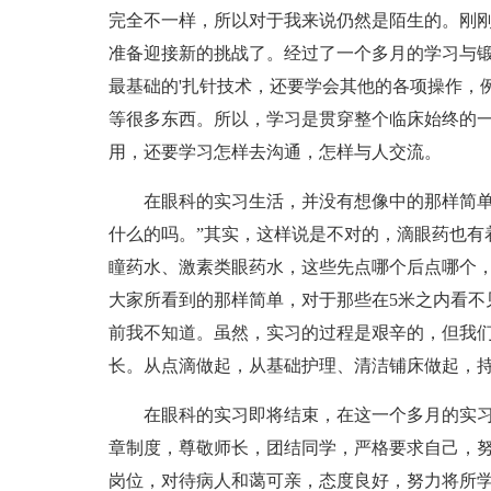
完全不一样，所以对于我来说仍然是陌生的。刚
准备迎接新的挑战了。经过了一个多月的学习与
最基础的'扎针技术，还要学会其他的各项操作，
等很多东西。所以，学习是贯穿整个临床始终的
用，还要学习怎样去沟通，怎样与人交流。
在眼科的实习生活，并没有想像中的那样简单，
什么的吗。”其实，这样说是不对的，滴眼药也有
瞳药水、激素类眼药水，这些先点哪个后点哪个
大家所看到的那样简单，对于那些在5米之内看不
前我不知道。虽然，实习的过程是艰辛的，但我
长。从点滴做起，从基础护理、清洁铺床做起，
在眼科的实习即将结束，在这一个多月的实习
章制度，尊敬师长，团结同学，严格要求自己，
岗位，对待病人和蔼可亲，态度良好，努力将所