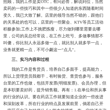
照顾，我的工作是卖OTC，有问必答，解说到位，当然
卖药的一些技巧和其中一些很少人知道的东西随着时间
变久，我已大致了解。店里的领导当然不错的，跟他们
的关系处的也可以，店里的一些聚会、KTV等员工活动
积极参加;工作上不挑肥拣瘦，尽力做到哪里需要去哪
里，公司的吴总经常说，在工作上吃亏、多做事情那不
叫傻，你比别人永远多做一点，就比别人就多学一点，
业务就更精一点，不可小觑这一“点儿”。
三、实习内容和过程
我的工作是售货员，培养自己多面手，提高能力，
所以上货理货员我都干，有时验货、查货也参与，服务
台里的工作也做，包括开发票(明细发票)、会员办理，但
是本职要卖好药，提升销售额。再有：1.在单位和所从事
的行业的认识。要在药店工作就要知道企业的一些改进
和深刻改革，所在行业的特点及发展前景，倘若自己开