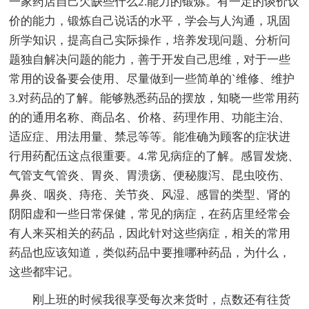
一家药店自己欠缺些什么2.能力的锻炼。有一定的谈价议
价的能力，锻炼自己说话的水平，学会与人沟通，巩固
所学知识，提高自己实际操作，培养发现问题、分析问
题独自解决问题的能力，善于开发自己思维，对于一些
常用的设备要会使用、尽量做到一些简单的`维修、维护
3.对药品的了解。能够熟悉药品的摆放，知晓一些常用药
的的通用名称、商品名、价格、药理作用、功能主治、
适应症、用法用量、禁忌等等。能准确为顾客的症状进
行用药配伍这点很重要。4.常见病症的了解。感冒发烧、
气管支气管炎、胃炎、胃溃疡、便秘腹泻、昆虫咬伤、
鼻炎、咽炎、痔疮、关节炎、风湿、感冒的类型、肾的
阴阳虚和一些日常保健，常见的病症，在药店里经常会
有人来买相关的药品，因此针对这些病症，相关的常用
药品也应该知道，类似药品中要推哪种药品，为什么，
这些都牢记。
刚上班的时候我很享受每次来货时，点数还有往货