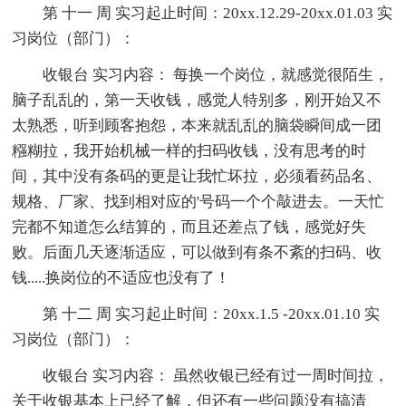
第 十一 周 实习起止时间：20xx.12.29-20xx.01.03 实
习岗位（部门）：
收银台 实习内容： 每换一个岗位，就感觉很陌生，
脑子乱乱的，第一天收钱，感觉人特别多，刚开始又不
太熟悉，听到顾客抱怨，本来就乱乱的脑袋瞬间成一团
糨糊拉，我开始机械一样的扫码收钱，没有思考的时
间，其中没有条码的更是让我忙坏拉，必须看药品名、
规格、厂家、找到相对应的'号码一个个敲进去。一天忙
完都不知道怎么结算的，而且还差点了钱，感觉好失
败。后面几天逐渐适应，可以做到有条不紊的扫码、收
钱.....换岗位的不适应也没有了！
第 十二 周 实习起止时间：20xx.1.5 -20xx.01.10 实
习岗位（部门）：
收银台 实习内容： 虽然收银已经有过一周时间拉，
关于收银基本上已经了解，但还有一些问题没有搞清