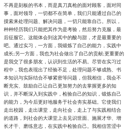
不再是刻板的书本，而是真刀真枪的面对顾客，面对同
事，面对领导，一切都不在简单，我们只能通过自己的
摸索来处理问题、解决问题，一切只能靠自己。所以，
种种经历我们只能把其作为是考验，然后努力克服，最
后征服它。这能体会到这其中的酸与甜，才是最重要的
吧。通过实习，一方面，我锻炼了自己的能力，实践中
成长;另一方面，我也为社会做出了自己的贡献;更重要的
是我交了很多朋友，认识到生活的不易。尽管在实习过
程中，我也表现出了经验不足，处理问题不够成熟、书
本知识与实际结合不够紧密等问题，但我相信，我会不
断充实、鼓励自己让自己更加努力的去掌握更多的知
识，并不断深入到实践中，检验自己的知识，锻炼自己
的能力，为今后更好地服务于社会夯实基础。它使我们
走出校园，走出课堂，走向社会，走上了与实践相结合
的道路，到社会的大课堂上去见识世面、施展才华、增
长才干、磨练意志，在实践中检验自己。我相信苦涩中