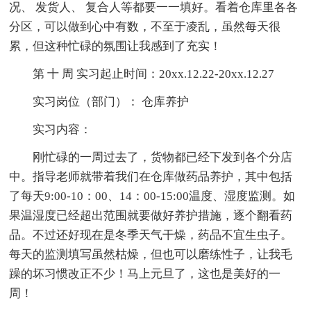
况、 发货人、 复合人等都要一一填好。看着仓库里各各
分区，可以做到心中有数，不至于凌乱，虽然每天很
累，但这种忙碌的氛围让我感到了充实！
第 十 周 实习起止时间：20xx.12.22-20xx.12.27
实习岗位（部门）： 仓库养护
实习内容：
刚忙碌的一周过去了，货物都已经下发到各个分店
中。指导老师就带着我们在仓库做药品养护，其中包括
了每天9:00-10：00、14：00-15:00温度、湿度监测。如
果温湿度已经超出范围就要做好养护措施，逐个翻看药
品。不过还好现在是冬季天气干燥，药品不宜生虫子。
每天的监测填写虽然枯燥，但也可以磨练性子，让我毛
躁的坏习惯改正不少！马上元旦了，这也是美好的一
周！