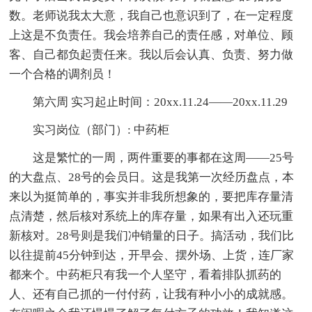
数。老师说我太大意，我自己也意识到了，在一定程度
上这是不负责任。我会培养自己的责任感，对单位、顾
客、自己都负起责任来。我以后会认真、负责、努力做
一个合格的调剂员！
第六周 实习起止时间：20xx.11.24——20xx.11.29
实习岗位（部门）: 中药柜
这是繁忙的一周，两件重要的事都在这周——25号
的大盘点、28号的会员日。这是我第一次经历盘点，本
来以为挺简单的，事实并非我所想象的，要把库存量清
点清楚，然后核对系统上的库存量，如果有出入还玩重
新核对。28号则是我们冲销量的日子。搞活动，我们比
以往提前45分钟到达，开早会、摆外场、上货，连厂家
都来个。中药柜只有我一个人坚守，看着排队抓药的
人、还有自己抓的一付付药，让我有种小小的成就感。