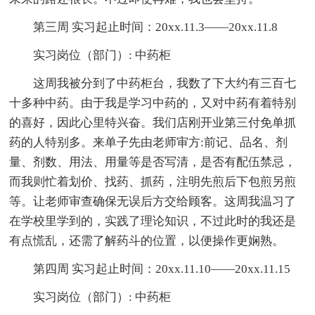
第三周 实习起止时间：20xx.11.3——20xx.11.8
实习岗位（部门）: 中药柜
这周我被分到了中药柜台，我数了下大约有三百七
十多种中药。由于我是学习中药的，又对中药有着特别
的喜好，因此心里特兴奋。我们店刚开业第三付免单抓
药的人特别多。来单子先由老师审方:前记、品名、剂
量、剂数、用法、用量等是否写清，是否有配伍禁忌，
而我则忙着划价、找药、抓药，注明先煎后下包煎另煎
等。让老师审查确保无误后方交给顾客。这周我温习了
在学校里学到的，实践了理论知识，不过此时的我还是
有点慌乱，还需了解药斗的位置，以便操作更娴熟。
第四周 实习起止时间：20xx.11.10——20xx.11.15
实习岗位（部门）: 中药柜