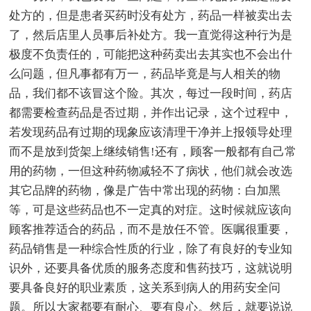
处方的，但是患者买药时没有处方，药品一样被卖出去
了，然后店里人员事后补处方。我一直觉得这种行为是
极度不负责任的，可能把这种药卖出去其实也不会出什
么问题，但凡事都有万一，药品毕竟是与人相关的物
品，我们都不该冒这个险。其次，每过一段时间，药店
都需要检查药品是否过期，并作出记录，这个过程中，
若发现药品有过期的现象应该清理干净并上报领导处理
而不是放到货架上继续销售!还有，顾客一般都有自己常
用的药物，一但这种药物减轻不了病状，他们就会改选
其它品牌的药物，像是广告中常出现的药物：白加黑
等，可是这些药品也不一定真的对症。这时候就应该向
顾客推荐适合的药品，而不是放任不管。医嘱很重要，
药品销售是一种综合性质的行业，除了有良好的专业知
识外，还要具备优质的服务态度和售药技巧，这就说明
要具备良好的职业素质，这关系到病人的用药安全问
题。所以大家都要有耐心、要有良心。然后，就要说说