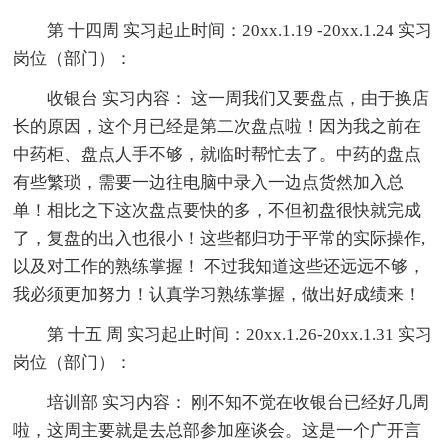
第 十四周 实习起止时间：20xx.1.19 -20xx.1.24 实习
岗位（部门）：
收银台 实习内容： 这一周我们又要盘点，由于换店
长的原因，这个月已经是第二次盘点啦！因为我之前在
中药柜、盘点人手不够，就临时帮忙去了。中药的盘点
有些繁琐，需要一边往电脑中录入一边点货然加入总
单！相比之下这次盘点要快的多，不但初盘很快就完成
了，复盘的出入也很小！这些都归功于平常的实际操作,
以及对工作的熟练掌握！ 不过我知道这些还远远不够，
我必须更加努力！认真学习熟练掌握，做出好成绩来！
第 十五 周 实习起止时间：20xx.1.26-20xx.1.31 实习
岗位（部门）：
培训部 实习内容： 刚不知不觉在收银台已经好几周
啦，这周主要就是去总部参加座谈会。这是一个广开言