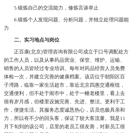
5.锻炼自己的交流能力，修炼言谈举止
6.锻炼个人发现问题、分析问题，并独立处理问题能
力
二、实习地点与岗位
正百康(北京)管理咨询有限公司成立于口号调配处方
的工作人员，以及从事药品营业、保管、维护、运输、
销售的人员皆经过专业培训。每年对药品经营人员免费
体检一次，并建立完善的健康档案。该店位于朝阳区百
子湾路，临靠一家生活超市，靠近北京四惠交通枢纽，
交通便利，但不处于闹市中，处于一幢老楼里，看上去
很有岁月感，但楼里设施完善、先进、整洁。更利于工
作，便捷生活。其服务态度诚恳热心，店员也极具亲和
力，所以有不少的回头客，保证了较大客流量。我是11
月下旬到的该公司，店里的老员工很友善，对新员工很