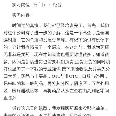
实习岗位（部门）： 柜台
实习内容：
时间过的真快，我们都已经培训完了。首先，我们
对这个公司有了进一步的了解，这是一个私企，是全国
连锁店，它的总店和发展史等等。有记下的也有没记下
的，这让我有拓展了一个层次。在这之前，我以为药店
无非就是卖药，现在才知道这也需要你懂很多，知道很
多。因为是新店进货也需要我们负责,点货上货的同时刚
好也温习了一下我的专业知识.接下来验收以及分类先分
四大类，药品与非要品，OTC与非OTC，口服与外用，
易串味的和一般药品。再将其分区，阴凉区，五官外用
区，医疗器械区等，再将药品从从左至右由高到底零间
距陈列。
通过这几天的熟悉，我发现医药原来没那么简单，
未来的路还很长。不过即使再难，我也会坚持。