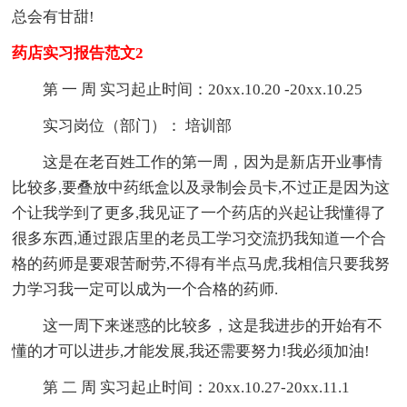
总会有甘甜!
药店实习报告范文2
第 一 周 实习起止时间：20xx.10.20 -20xx.10.25
实习岗位（部门）： 培训部
这是在老百姓工作的第一周，因为是新店开业事情
比较多,要叠放中药纸盒以及录制会员卡,不过正是因为这
个让我学到了更多,我见证了一个药店的兴起让我懂得了
很多东西,通过跟店里的老员工学习交流扔我知道一个合
格的药师是要艰苦耐劳,不得有半点马虎,我相信只要我努
力学习我一定可以成为一个合格的药师.
这一周下来迷惑的比较多，这是我进步的开始有不
懂的才可以进步,才能发展,我还需要努力!我必须加油!
第 二 周 实习起止时间：20xx.10.27-20xx.11.1