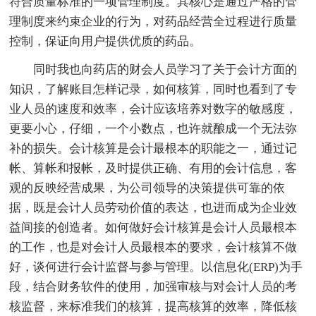
符合质量标准的一项管理制度。其核心是通过严格的管
理制度来约束企业的行为，对药品经营全过程进行质量
控制，保证向用户提供优质的药品。
同时我也向药店的财会人员学习了关于会计方面的
知识，了解账目怎样记录，如何核算，同时也看到了专
业人员的速度和效率，会计应该培养对数字的敏感度，
更要小心，仔细，一个小数点，也许就酿成一个无法弥
补的损失。会计核算是会计最根本的职能之一，通过记
帐、算帐和报帐，及时提供正确、有用的会计信息，客
观的反映经营成果，为公司领导的决策提供可靠的依
据，既是会计人员劳动价值的表达，也进而成为企业效
益间接的创造者。如何做好会计核算是会计人员最根本
的工作，也是对会计人员最根本的要求，会计核算不做
好，谈何进行会计监督与参与管理。以信息化(ERP)为手
段，结合财务软件的使用，加强审核与对会计人员的考
核监督，来标准我们的核算，提高核算的效率，降低核