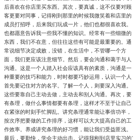
后喜欢在你店里买东西。其次，要真诚，这不仅要对顾
客更要对同事，记得刚到那里的时候我微笑着和店里的
成员打招呼，后来我们玩成一片，他们也都很喜欢我。
也都愿意告诉我一些我不懂的知识。经常有一些细微的
东西，我们不在意，但往往这些有可能是最重要的。通
常说细节决定成败，没错，在生活中，不管哪一个方
面，我们更应该注意细节。然后，要会沟通和蔼于与人
沟通。这是一个人踏入社会应该具有的素质，沟通是一
种重要的技巧和能力，时时都要巧妙运用，认识一个人
首先要记住对方的名字。了解一个人，则要深入沟通。
这些要靠自己主动去做，主动去和别人沟通。再次，要
有条理，做什么事情都要有条理，这样才不至于让自己
在紧张的时刻手忙脚乱。讲究条理通常能让事倍功半，
按次序把要做的工作排序，这样可以大大提高自己的工
作效率。养成讲究条理的好习惯，能让我们受益匪浅。
最后，要勤快，学会主动出击。记得我刚到店里实习的`