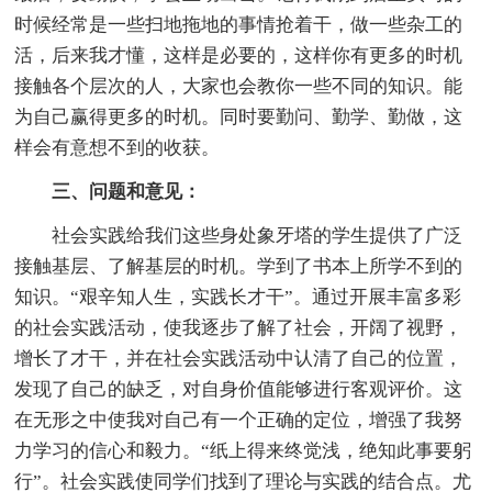
时候经常是一些扫地拖地的事情抢着干，做一些杂工的
活，后来我才懂，这样是必要的，这样你有更多的时机
接触各个层次的人，大家也会教你一些不同的知识。能
为自己赢得更多的时机。同时要勤问、勤学、勤做，这
样会有意想不到的收获。
三、问题和意见：
社会实践给我们这些身处象牙塔的学生提供了广泛
接触基层、了解基层的时机。学到了书本上所学不到的
知识。“艰辛知人生，实践长才干”。通过开展丰富多彩
的社会实践活动，使我逐步了解了社会，开阔了视野，
增长了才干，并在社会实践活动中认清了自己的位置，
发现了自己的缺乏，对自身价值能够进行客观评价。这
在无形之中使我对自己有一个正确的定位，增强了我努
力学习的信心和毅力。“纸上得来终觉浅，绝知此事要躬
行”。社会实践使同学们找到了理论与实践的结合点。尤