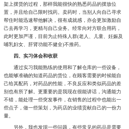
架上摆货的过程，那样我能很快的熟悉药品的摆放位
置，并且给自己限时找药。卖药时，当别人向自己寻求
帮住时能迅速帮他解决，很有成就感，亦会更加激励自
己去再学习，更精与自己业务。经常向对方联合用药，
此时更加严谨，目前为止特殊人群(老人、儿童、妊娠及
哺乳妇女、肝肾功能不健全)不推药。
四、实习体会和收获
通过实习我能熟练的使用和了解仓库的一些设备，
也能够准确的知道药品的货位，在顾客需要的时候能自
己给其配药，对药品的性能，不良反应和类似药品的差
别也有所了解。更重要的是我现在很能讲话，沟通能力
不错，能处理一些突发事件，在销售的过程中也能出一
些点子，做一些策划，为药店的业绩贡献自己的一份力
量。
另外，我也发现一些问题，有些常见的药品是需要