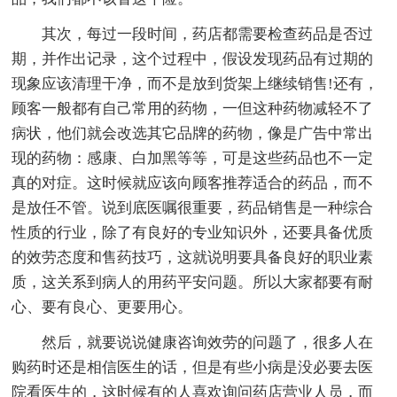
其次，每过一段时间，药店都需要检查药品是否过
期，并作出记录，这个过程中，假设发现药品有过期的
现象应该清理干净，而不是放到货架上继续销售!还有，
顾客一般都有自己常用的药物，一但这种药物减轻不了
病状，他们就会改选其它品牌的药物，像是广告中常出
现的药物：感康、白加黑等等，可是这些药品也不一定
真的对症。这时候就应该向顾客推荐适合的药品，而不
是放任不管。说到底医嘱很重要，药品销售是一种综合
性质的行业，除了有良好的专业知识外，还要具备优质
的效劳态度和售药技巧，这就说明要具备良好的职业素
质，这关系到病人的用药平安问题。所以大家都要有耐
心、要有良心、更要用心。
然后，就要说说健康咨询效劳的问题了，很多人在
购药时还是相信医生的话，但是有些小病是没必要去医
院看医生的，这时候有的人喜欢询问药店营业人员，而