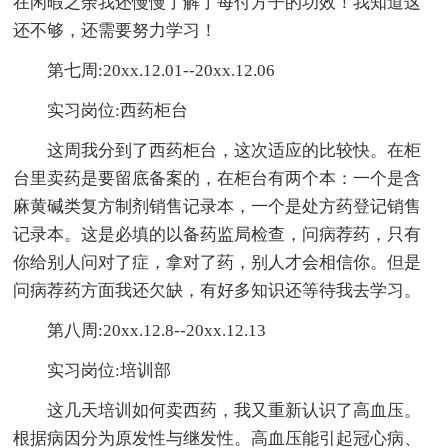
在闲暇之余我还慢慢了解了每付方子的功效！我知道这
还不够，还需要努力学习！
第七周:20xx.12.01--20xx.12.06
实习岗位:西药柜台
这周我分到了西药柜台，这次适应的比较快。在柜
台里卖药是要留底备案的，在柜台有两个本：一个是含
麻黄碱类复方制剂销售记录本，一个是处方药登记销售
记录本。这是必填的以备药监局检查，问病荐药，只有
你给别人问对了症，拿对了药，别人才会相信你。但是
问病荐药方面我还欠缺，有好多知识还等待我去学习。
第八周:20xx.12.8--20xx.12.13
实习岗位:培训部
这几天培训如何卖西药，我又重新认识了高血压。
根据病因分为原发性与继发性。高血压能引起冠心病、