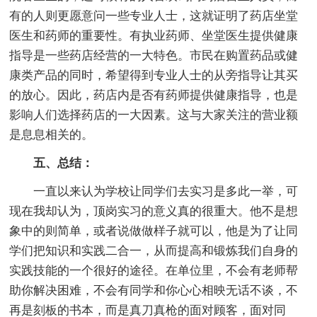
有的人则更愿意问一些专业人士，这就证明了药店坐堂
医生和药师的重要性。有执业药师、坐堂医生提供健康
指导是一些药店经营的一大特色。市民在购置药品或健
康类产品的同时，希望得到专业人士的从旁指导让其买
的放心。因此，药店内是否有药师提供健康指导，也是
影响人们选择药店的一大因素。这与大家关注的营业额
是息息相关的。
五、总结：
一直以来认为学校让同学们去实习是多此一举，可
现在我却认为，顶岗实习的意义真的很重大。他不是想
象中的则简单，或者说做做样子就可以，他是为了让同
学们把知识和实践二合一，从而提高和锻炼我们自身的
实践技能的一个很好的途径。在单位里，不会有老师帮
助你解决困难，不会有同学和你心心相映无话不谈，不
再是刻板的书本，而是真刀真枪的面对顾客，面对同