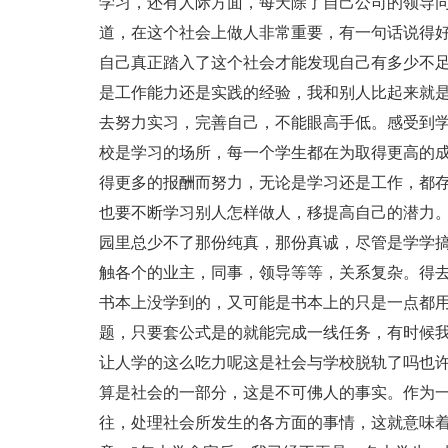
学习，还有人际方面，每天除了自己公司的领导
道，在这个社会上做人非常重要，有一句话说得好
自己真正踏入了这个社会才能发现自己有多少不
是工作能力还是实践的经验，我和别人比起来就
去努力实习，完善自己，不能眼高手低。感受到
校是学习的场所，每一个学生都在为取得更高的
得更多的报酬而努力，无论是学习还是工作，都
也要不断学习别人怎样做人，移提高自己的潜力
园里总少不了那份纯真，那份真诚，尽管是学学
触各个的业主，同事，领导等等，关系复杂。得
书本上没学到的，又可能是书本上的只是一点都
题，只要套公式是的就能完成一线任务，有时候
让人学的这么吃力呢这是社会与学校脱轨了吗也
算是社会的一部分，这是不可佛人的事实。作为
往，处理社会所发生的各方面的事情，这就意味