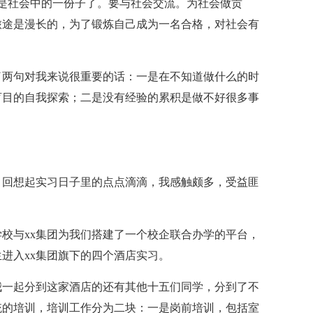
是社会中的一份子了。要与社会交流。为社会做贡
旅途是漫长的，为了锻炼自己成为一名合格，对社会有
两句对我来说很重要的话：一是在不知道做什么的时
盲目的自我探索；二是没有经验的累积是做不好很多事
回想起实习日子里的点点滴滴，我感触颇多，受益匪
与xx集团为我们搭建了一个校企联合办学的平台，
进入xx集团旗下的四个酒店实习。
我一起分到这家酒店的还有其他十五们同学，分到了不
统的培训，培训工作分为二块：一是岗前培训，包括室