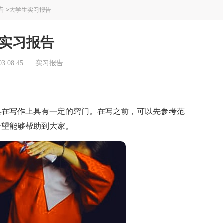
告
>
大学生实习报告
实习报告
3:08:45
实习报告
在写作上具有一定的窍门。在写之前，可以先参考范
希望能够帮助到大家。