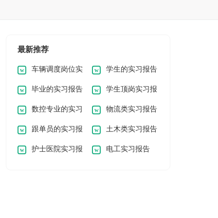
最新推荐
车辆调度岗位实
学生的实习报告
毕业的实习报告
学生顶岗实习报
习报告
数控专业的实习
物流类实习报告
告
跟单员的实习报
土木类实习报告
报告
护士医院实习报
电工实习报告
告
告