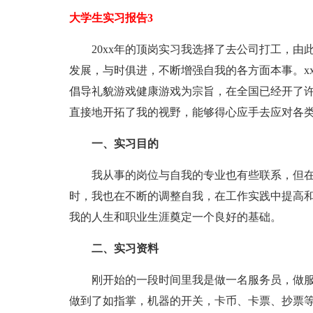
大学生实习报告3
20xx年的顶岗实习我选择了去公司打工，由
发展，与时俱进，不断增强自我的各方面本事。x
倡导礼貌游戏健康游戏为宗旨，在全国已经开了
直接地开拓了我的视野，能够得心应手去应对各
一、实习目的
我从事的岗位与自我的专业也有些联系，但在
时，我也在不断的调整自我，在工作实践中提高
我的人生和职业生涯奠定一个良好的基础。
二、实习资料
刚开始的一段时间里我是做一名服务员，做服
做到了如指掌，机器的开关，卡币、卡票、抄票