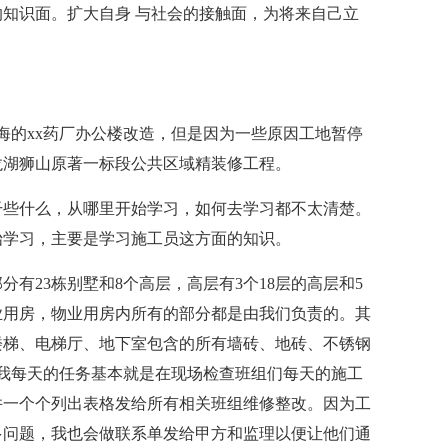
知识面。扩大自身 与社会的接触面，为将来自己立
的xx药厂办公楼改造，但是因为一些原因工地暂停
龙湖狮山原著一标段公共区域精装修工程。
些什么，从哪里开始学习，如何去学习都不太清楚。
始学习，主要是学习施工员这方面的知识。
23栋别墅和8个高层，高层有3个18层的高层和5
物业用房，物业用房内所有的部分都是由我们负责的。其
楼梯、电梯厅、地下室包含的所有墙砖、地砖、不锈钢
..我每天的任务基本就是在现场检查班组们每天的施工
并一个个列出表格发给所有相关班组维修整改。因为工
多问题，我也会做联系单发给甲方和监理以便让他们通