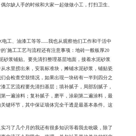
。偶尔缺人手的时候和大家一起做做小工，打扫卫生、
、油漆工等等......我也从观察他们工作和干活中
的`施工工艺与流程还有注意事项：地砖一般板厚20
2水泥砂浆铺贴。要先清扫整理基层地面，接着水泥砂浆
砖从水里捞出来，安装标准块，摊铺水泥砂浆，铺贴瓷
我们会检查空鼓情况，如果出现一块砖有一半到四分之
胶漆工艺流程要先清扫基层；填补腻子，局部刮腻子，
刷第一遍涂料；复补腻子，磨平，涂刷第二遍涂料，最
的关键环节，其中保证墙体完全干透是最基本条件。这
实习了几个月的我还有很多知识等着我去吮吸，除了