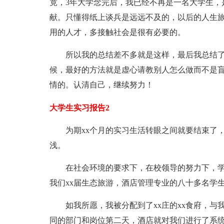
竟，3年大学念完后，我已经不再是一名大学生，
献。只懂得纸上谈兵是远远不及的，以后的人生
用的人才，多接触社会是很有必要的。
所以我的总结差不多就是这样，最后我总结了
候，最好的方法就是虚心请教别人怎么做而不是
情的。认清自己，继续努力！
大学生实习报告2
为期xx个月的实习生活转眼之间就要结束了，
浅。
在社会环境的要求下，在校领导的努力下，学校
我们xx届生态旅游，酒店管理专业的八十多名学生
如我所愿，我被分配到了xx庄的xx食府，与
同的部门和岗位第二天，酒店就对我们进行了系