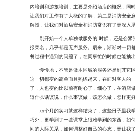
内培训和游览培训，主要是介绍酒店的概况，同
让我们对工作有了大概的了解，第二是消防安全
解授，让我们对酒店安全和消防常识有了更深入
刚开始一个人单独做服务的`时候，还是会紧张
报菜名，几乎都是无声服务。后来，渐渐对一切
餐过程中遇到的问题了，在同事忙的时候也能抽
慢慢地，不管是做本区域的服务还是到其它区
这一切都变的简单而且熟练起来，在面对客人的
了，人也变的比以前有耐心了，细心了，在酒店
道什么话该说，什么事该做，该怎么做，怎样更
xx个月的实习就这样结束了，这些日子里我学
巧外，更学到了一些课堂上很难学到的东西，如
间的人际关系，如何调整好自己的心态，更让我