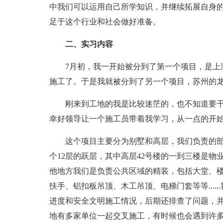
中我们可以运用自己所学知识，并继续拓展自身的
足于这个行业和社会做好准备。
二、实习内容
7月初，我一开始被分到了第一个项目，是上海
施工了。于是我就被分到了另一个项目，苏州的
刚来到工地的我是比较迷茫的，也不知道要干
幸好领导让一个施工员带着我学习，从一点的开
这个项目主要分为别墅和高层，我们负责的部分有
个12层的跃层，其中高层42号楼的一到三楼是
他地方我们是负责公共区域的精装，包括大堂、
扶手、铝扣板吊顶、木工吊顶、电梯门套等等....
进度和安全文明施工情况，后期还排查了问题，
地有多家单位一起交叉施工，有时候也会遇到许