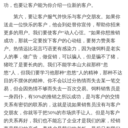
功，也要让客户能为你介绍一位新的客户。
第六，要让客户服气并快乐与客户交朋友。如果你
送走一位快乐的客户，他会到处替你宣传，帮助你招来
更多的用户。我们要使客户“动人心弦。”如果你想推销
成功，那就一定要按下客户的心动钮，要努力赞美客
户。热情远比花言巧语更有感染力，因为做饲料是老实
人的事，做广告，做促销，可以骗人，但是骗不了猪，
猪吃了是要长肉的。我们不能学本山大叔那样“忽
悠”人，但我们要学习他那种“忽悠”人的精神，那种不达
目的不摆休的精神。你不会以过分热情而失去某一笔交
易，但会因热情不够而失去一百次交易。饲料销售员是
一身四仆，有50%的推销之所以成功，是与客户的交情
关系有密切的联系的，这就是说如果销售员没有与客户
交朋友，你就等于把50%的市场拱手让人。但是与客户
的关系再好，我们也不能忘了企业才是我们的家，经销