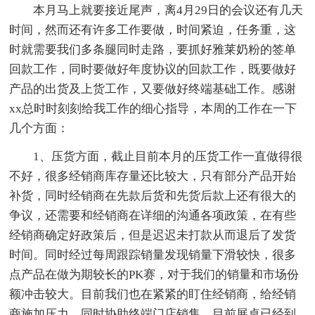
本月马上就要接近尾声，离4月29日的会议还有几天
时间，然而还有许多工作要做，时间紧迫，任务重，这
时就需要我们多条腿同时走路，要抓好雅莱奶粉的签单
回款工作，同时要做好年度协议的回款工作，既要做好
产品的出货及上货工作，又要做好终端基础工作。感谢
xx总时时刻刻给我工作的细心指导，本周的工作在一下
几个方面：
1、压货方面，截止目前本月的压货工作一直做得很
不好，很多经销商库存量还比较大，只有部分产品开始
补货，同时经销商在先款后货和先货后款上还有很大的
争议，还需要和经销商在详细的沟通各项政策，在有些
经销商确定好政策后，但是迟迟未打款从而退后了发货
时间。同时经过每周跟踪销量发现销量下滑较快，很多
点产品在做为期较长的PK赛，对于我们的销量和市场份
额冲击较大。目前我们也在紧紧的盯住经销商，给经销
商施加压力，同时协助终端门店销售，目前展桌已经到