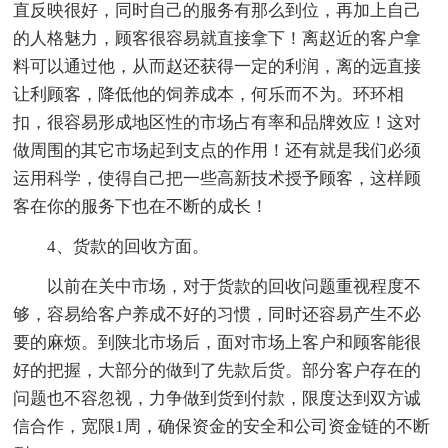
直反映很好，同时自己的服务有那么到位，再加上自己
的人格魅力，顾客很容易就直接拿下！离赵近的客户拿
料可以通过他，从而赵还获得一定的利润，离的远直接
让利顾客，降低他的饲养成本，何乐而不为。环环相
扣，很容易形成地区性的市场占有率和品牌效应！这对
做周围的其它市场起到支点的作用！还有就是我们必须
运用科学，使得自己把一些高新技术授予顾客，这样顾
客在你的服务下也在不断的成长！
4、货款的回收方面。
以前在关中市场，对于货款的回收问题重视程度不
够，容易给客户养成不好的习惯，同时还容易产生不必
要的麻烦。到陕北市场后，面对市场上客户和顾客能很
好的把握，大部分的做到了先款后货。部分客户存在的
问题也不容忽视，力争做到货到付款，限度达到双方诚
信合作，宽限1周，确保资金的安全和公司资金链的不断