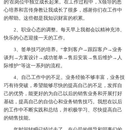
的'在岗位中独立成长起来。在工作过程中，X领导的悉
心培养和言传身教让我成长了很多，感谢你们在工作中
的帮助。这些都是我知识财富的积累。
2、职业心态的调整。每天早上我都会以精神充沛、
快乐的心态迎接一天的工作。
3、签单技巧的培养。“拿到客户→跟踪客户→业务
谈判→方案设计→成功签单→售后安装→售后维护→人
际维护”等这一系列的流程。
4、自己工作中的不足。业务经验不够丰富，业务技
巧有待突破，希望能够尽快的提高自己的不足，发挥自
己的优势，能更好的为自己以后的销售业务和开展打好
基础，提高自己的自信心和业务销售技巧。我想在以后
的工作中不断实践和总结，并积极学习、尽快提高自己
的销售技能。
年时间转瞬已经过去了，在公司的领导和同事们的