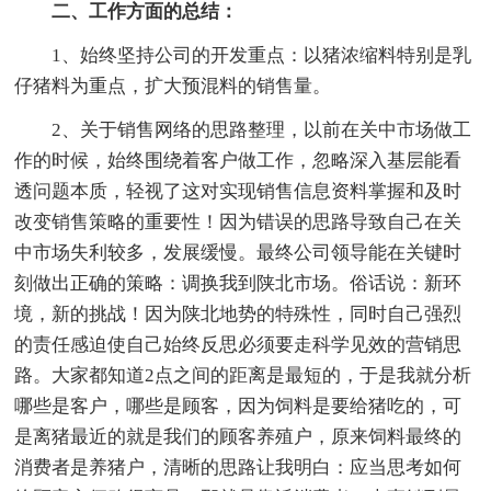
二、工作方面的总结：
1、始终坚持公司的开发重点：以猪浓缩料特别是乳
仔猪料为重点，扩大预混料的销售量。
2、关于销售网络的思路整理，以前在关中市场做工
作的时候，始终围绕着客户做工作，忽略深入基层能看
透问题本质，轻视了这对实现销售信息资料掌握和及时
改变销售策略的重要性！因为错误的思路导致自己在关
中市场失利较多，发展缓慢。最终公司领导能在关键时
刻做出正确的策略：调换我到陕北市场。俗话说：新环
境，新的挑战！因为陕北地势的特殊性，同时自己强烈
的责任感迫使自己始终反思必须要走科学见效的营销思
路。大家都知道2点之间的距离是最短的，于是我就分析
哪些是客户，哪些是顾客，因为饲料是要给猪吃的，可
是离猪最近的就是我们的顾客养殖户，原来饲料最终的
消费者是养猪户，清晰的思路让我明白：应当思考如何