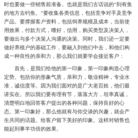
时也要做一些销售前准备。也就是我们古话说的“到有鱼
的地方去钓鱼。”要收集各类信息，包括竞争对手及竞争
产品。要撑握客户资料，包括饲养规模及成本，当前使
用效果，付款方式，嗜好，信用，购买类型及决策人，
要做出与多个决策人沟通的决策。同时，我们还一定要
做好养殖户的基础工作，要融入到他们中去，和他们构
成一种良性的亲和力，那么我们就要学会接近客户：
首先，是我们给他的第一印象，第一印象构造心理
定势。包括你的形象气质，亲和力，敬业精神，专业水
准，诚信度等。因为我们面对的是广大老百姓，他们最
讲实在。所以我们要有理有节，落落大方，坦率真诚，
清楚明白地回答客户提出的各种问题，保持良好的心
态。第一印象好，那么他就有与你交谈的兴趣，就会产
生共同的话题。给客户留下美好的印象。这样对销售也
能起到事半功倍的效果。