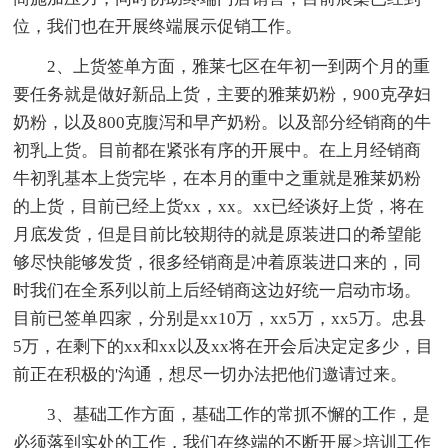
位，我们也在开展终端展示促销工作。
2、上货签单方面，雅莱七区在年初一到两个月的重
要任务就是做好新品上货，主要的雅莱奶粉，900克孕妇
奶粉，以及800克腹泻和早产奶粉。以及部分经销商的牛
初乳上货。目前都在紧张有序的开展中。在上月经销商
牛初乳基本上货完毕，在本月的重中之重就是雅莱奶粉
的上货，目前已经上货xx，xx。xx已经谈好上货，将在
月底发货，但是目前比较期待的就是原装进口的希望能
够尽快能够发货，很多经销商是冲着原装进口来的，同
时我们在全系列以前上后经销商这边好统一启动市场。
目前已签单四家，分别是xx10万，xx5万，xx5万。忠县
5万，在剩下的xx和xx以及xx将在开会后决定定多少，目
前正在积极的'沟通，想尽一切办法把他们邀请过来。
3、基础工作方面，基础工作的常抓不懈的工作，是
必须落到实处的工作，我们在终端的不断开展>培训工作