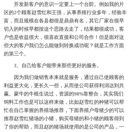
开发新客户的意识一定要上一个台阶。例如我的片
区的2个顾客赵雪红和王强，从事养殖行业多年，经验丰
富，而且规模在各县都很是鼎鼎有名，其它厂家在很早
切入的时候早都按这个思路去走了，结果都很成功，客
户也是收益很大，很喜欢直接和公司合作！但是面对这
些大的客户我们怎么能做到转换成功呢？就是工作方面
的第三个。
3、自己给客户能带来那些更好的服务。
因为我们做销售本来就是服务，通过自己使顾客的
利益更大化，更长久一些，从而使公司获得利润达到共
赢。蒙牛的牛根生说过，资源的98%靠整合，其实我们
饲料工作也是可以这样来做，比如赵雪红的种猪可以帮
忙在自己掌握的养殖场推荐，下面养殖户母猪少的可以
推荐赵雪红猪场的小猪，购买母猪的和小猪的顾客得到
了你的帮助，而且赵的猪场就使用的是公司的产品，一