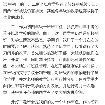
试 中初一的一、二两个班数学取得了较好的成绩，三、
四两个班成绩仍需加强，其他各年级的数学也都取得了
优异的成绩。
二、作为初四年级一班班主任，担负着明年中考的
重任以及学校的期望。由于，这一届学生仍然是新接的
班，对学生情况不熟悉。学期初，我用了一个月左右的
时间逐步了解、认识、熟悉了全班学生，接着进行了大
刀阔斧的改革。首先细心挑选班干部，大胆鼓励他们在
班上开展工作，同时加强指导，让他们尽可能快的成
熟，有力地进行班级管理。在班干部逐渐成熟的时候，
在班级内实行了议会制管理，对班级内的事物进行了量
化管理，并对老师的教学进行可行性分析，使教学尽力
向师生都有利于教学的方向发展。并进行每月一次选
举，使得责任心强的同学有了更大的发展空间。
开好主题班会是我们的另一个工作重点。作为初四