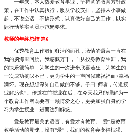
一年来，本人热爱教育事业，坚持党的教育方针政
策，在工作中认真执行，服从学校安排，坚持从小事做
起，不说空话，不搞形式，认真做好自己的工作，以实
际行动落实党员示范岗要求。
教师的年终总结 篇6
优秀教育工作者们鲜活的面孔，激情的语言一直在
我的脑海里回旋。我感慨万千，自从投身教育生涯，我
的快乐很简单，为学生的一次进步欣喜若狂，为学生的
一次成功赞叹不已，更为学生的一声问候或祝福而>幸福
满怀。现在想想深知自己做的不够。子曰“师者，传道授
业解惑也”。传道在前授业在后，在今天我只能理解为一
个教育工作者既要有一颗博爱之心，更要加强自身的学
习为学生授业；进而达到解惑。
爱是教育最美的语言，有爱才有教育。“爱”是教育
教学活动的灵魂，没有“爱”，我们的教育会变得枯竭、