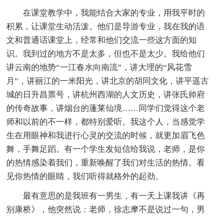
在课堂教学中，我能结合大家的专业，用我平时的
积累，让课堂生动活泼。他们是导游专业，我在我的语
文和普通话课堂上，经常和他们交流一些这方面的知
识。我到过的地方不是太多，但也不是太少。我给他们
讲云南的地势“一江春水向南流”，讲大理的“风花雪
月”，讲丽江的一米阳光，讲北京的胡同文化，讲平遥古
城的日升昌票号，讲杭州西湖的人文历史，讲张氏帅府
的传奇故事，讲烟台的蓬莱仙境……同学们觉得这个老
师和以前的不一样，都特别爱听。我这个人，当感觉学
生在用眼神和我进行心灵的交流的时候，就更加眉飞色
舞，手舞足蹈。有一个学生发短信给我说，老师，是你
的热情感染着我们，重新唤醒了我们对生活的热情。看
见你热情的眼睛，我们听得就格外的起劲。
最有意思的是我班有一男生，有一天上课我讲《再
别康桥》，他突然说：老师，徐志摩不是说过一句，男