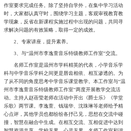
作室要求完成任务。除了坚持自学外，在集中学习活动
时，大家都认真守时，围绕学习主题，客观审视教育教
学现象，反省在新课程实施过程中出现的问题，共同寻
求解决问题的有效策略，取得一定的成效。
2、专家讲座，提升素养。
3、与“温州市李逸萱音乐特级教师工作室”交流。
名师工作室是温州市学科精英的代表，小学音乐学
科与中学音乐学科之间更是唇齿相依、相互渗透的。为
了从不同的角度思考中学音乐课堂教学。本工作室与“温
州市李逸萱音乐特级教师工作室”两度开展教学交流活
动。主持人赵蓓莹老师在活动中开出《爵士乐》《学堂
乐歌》两节课。李逸萱、钱瑞华、沈珠琳等老师给予精
心点评，其他学员也都纷纷各抒己见，思想在交流中碰
撞，智慧在融合中生成。在相互交流、互相促进中达到
智慧资源共享。学校无界、心灵无界，名师工作室和谐