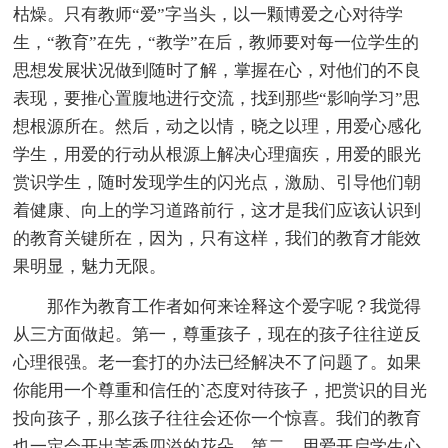
枯燥。只有教师“爱”字当头，以一颗博爱之心对待学
生，“教育”在先，“教学”在后，教师要对每一位学生的
思想发展状况做到随时了解，掌握在心，对他们的不良
表现，要推心置腹地进行交流，找到那些“影响学习”思
想根源所在。然后，动之以情，晓之以理，用爱心感化
学生，用爱的行动从根源上解决心理痼疾，用爱的眼光
赏识学生，随时发现学生的闪光点，激励、引导他们朝
着健康、向上的学习道路前行，这才是我们应该认识到
的教育关键所在，因为，只有这样，我们的教育才能效
果明显，魅力无限。
那作为教育工作者如何来诠释这个爱字呢？我觉得
从三方面做起。第一，尊重孩子，现在的孩子往往逆反
心理很强。老一套打的办法已经解决不了问题了。如果
你能用一个尊重和信任的`态度对待孩子，把赏识的目光
投向孩子，那么孩子往往会还你一个惊喜。我们的教育
也一定会开出芳香四溢的花朵。第二，用爱开启学生心