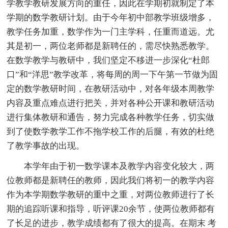
学教学教研发展方向的重任，因此在学期初就制定了本
学期的数学教研计划。由于今年初中部教学班级增多，
教学任务加重，数学作为一门主学科，任重而道远。尤
其是初一，两位老师都是新聘任的，需尽快熟悉教学。
在数学教学与教研中，我们坚定不移进一步深化“杜郎
口”和“洋思”教学改革，将每周的周一下午第一节做为固
定的数学教研时间，在教研活动中，对各年级本周教学
内容及重点难点进行把关，并对各种公开课和教研活动
进行集体教研和通告，努力完成各种教学任务，切实做
到了使数学教学工作不拖学校工作的后腿，有效的杜绝
了教学事故的出现。
本学年由于初一数学课本及教学内容变化较大，两
位教师都是新聘任的教师，因此我们将初一的教学内容
作为本学期数学教研的重中之重，对两位教师进行了长
期的追踪听课和指导，听评课20余节，使两位教师都有
了长足的进步，教学成绩都有了很大的提高。在期末 考