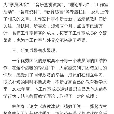
为“学员风采”、“音乐鉴赏教案”、“理论学习”、“工作室
活动”、“备课资料”、“教育感言”等专题栏目，及时上传
了相关的文章。工作室日志不断更新，逐渐被教师们所
关注、所认同、所喜欢，短短两个月，点击率已逾万
计。名师工作室博客的成立，拓宽了工作室成员的交流
渠道，也为本工作室与外界交流搭建了桥梁。
三、研究成果初步显现。
一个优秀团队的形成离不开每一个成员间的团结协
作，在这个温暖的“家庭”中，大家感受到了团结互助的
快乐，感受到了同伴欣赏的幸福，成员们在相互学习、
取长补短的同时不断思考，不断提高自己的教育教学水
平。20xx年度，本工作室成员通过反思自己及他人的教
学行为，结合教育教学理论，取得了一定的成绩：
林美春：论文《农教津贴、绩效工资——撑起农村
教育的蓝天》获省优秀奖；市级公开课《划时代的音乐