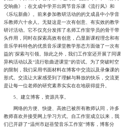
交响曲》；在文成中学开出两节音乐课《流行风》和
《乐坛新曲》。前来参加教研活动的的文成县中小学音
乐教师六十余人。无疑这是一次有创意、有实效的教学
研讨活动。它不仅充分发挥了名师工作室学员的骨干带
头作用，同时在探索高效有创意，凸显新课程理念和有
音乐学科特色的优质音乐课堂教学形态方面做了一次有
益的`探索与引领。除此之外，我们工作室还开展了同课
异构活动以及“流行歌曲进课堂”的尝试。为了突破时空
的限制，我们采用书面材料在博客中交流以及录像课的
形式。交流让大家感受到了理解与释放的快乐，交流更
是让每一位老师的研究素养实实在在地获得提升。
5、建立博客，资源共享。
网络的方便、快捷、高效已被所有教师认同，许多
教师喜欢并接受网上学习方式。自工作室成立以来，我
们已开辟了“温州市赵蓓莹音乐工作室”博客，博客分