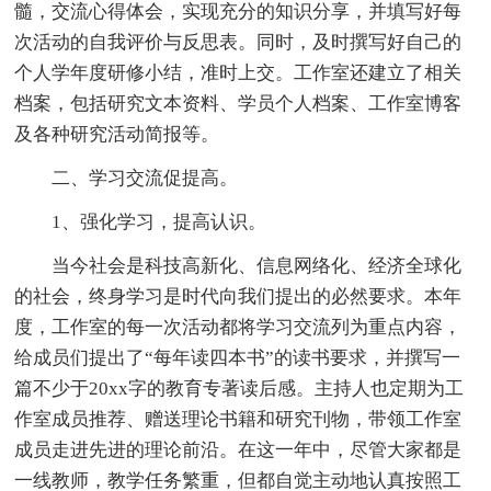
髓，交流心得体会，实现充分的知识分享，并填写好每
次活动的自我评价与反思表。同时，及时撰写好自己的
个人学年度研修小结，准时上交。工作室还建立了相关
档案，包括研究文本资料、学员个人档案、工作室博客
及各种研究活动简报等。
二、学习交流促提高。
1、强化学习，提高认识。
当今社会是科技高新化、信息网络化、经济全球化
的社会，终身学习是时代向我们提出的必然要求。本年
度，工作室的每一次活动都将学习交流列为重点内容，
给成员们提出了“每年读四本书”的读书要求，并撰写一
篇不少于20xx字的教育专著读后感。主持人也定期为工
作室成员推荐、赠送理论书籍和研究刊物，带领工作室
成员走进先进的理论前沿。在这一年中，尽管大家都是
一线教师，教学任务繁重，但都自觉主动地认真按照工