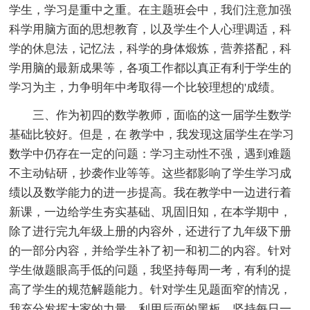
学生，学习是重中之重。在主题班会中，我们注意加强
科学用脑方面的思想教育，以及学生个人心理调适，科
学的休息法，记忆法，科学的身体煅炼，营养搭配，科
学用脑的最新成果等，各项工作都以真正有利于学生的
学习为主，力争明年中考取得一个比较理想的'成绩。
三、作为初四的数学教师，面临的这一届学生数学
基础比较好。但是，在 教学中，我发现这届学生在学习
数学中仍存在一定的问题：学习主动性不强，遇到难题
不主动钻研，抄袭作业等等。这些都影响了学生学习成
绩以及数学能力的进一步提高。我在教学中一边进行着
新课，一边给学生夯实基础、巩固旧知，在本学期中，
除了进行完九年级上册的内容外，还进行了九年级下册
的一部分内容，并给学生补了初一和初二的内容。针对
学生做题眼高手低的问题，我坚持每周一考，有利的提
高了学生的规范解题能力。针对学生见题面窄的情况，
我充分发挥大家的力量，利用后面的黑板，坚持每日一