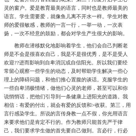
灵的窗户。爱是教育最美的语言，同时也是教师最美的
语言。学生需要爱，就像鱼儿离不开水一样。学生对教
师的爱很敏感，教师的一言一行，一举一动，一次表
扬，一次不经意的鼓励，都会对学生产生很大的影响。
教师在潜移默化地影响着学生，他们会自己判断老
师是不会是很喜欢自己，我是不是很优秀，是不是受人
欢迎??进而影响到自卑消沉或自信阳光。所以我们要经
常留心观察一些学生的动态，及时帮助学生解决一些心
理上的障碍问题，和他们推心置腹的谈话。克服学生的
一些自卑消极情绪，做他们心灵的老师，甚至可以和你
说悄悄话，把他们引导到一条健康上进阳光的道路。我
相信：有爱的付出，就会有爱的反馈和>收获。第三，用
言行感染学生。所说的言传身教一点不假，你光用语言
来要求他们是肯定不行的。作为教师只能首先严于律
己，我们要求学生做的首先要自己做到。言必行，行必