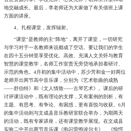
地交融成长。最后，李老师还为大家做了有关借班上课
方面的讲座。
4、扎根课堂，发挥辐射。
“课堂”是教师的主“阵地”，离开了课堂，一切研究
与学习对于一名教师来说都成了空话。要让我们的学生
在四十五分钟里享受优化、高效、充满人文关怀与教育
智慧的课堂教学，名师工作室责无旁贷地承担着研讨、
示范的角色。4月初的集中活动中，苏少芳和金一好两位
老师开出两节高中音乐课，分别为《艺术歌曲的成熟
——舒伯特》和《文人情致——古琴艺术》。课后的研
讨评课活动中，既有理论的支撑，又有案例的剖析，有
主题、有思考、有争论、有困惑，更有喜悦与收获。6月
的集中活动则与文成县音乐教研室联合举办，为期两天
的活动，既有专家讲座，还有课堂教学展现。在文成县
实验二中开出两节音乐课《电闪雷鸣波尔卡》、《惊愕