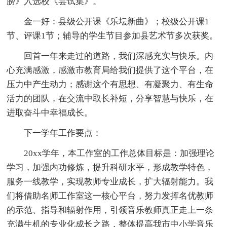
膀》入选校《尝试集》。
金一好：县级公开课《乐坛新曲》；校级公开课1
节、评课1节；辅导的学生节目参加县艺术节多次获奖。
回首一年来走过的道路，我们深感充实与快乐。内
心充满感激，感激市教育局给我们提供了这个平台，在
压力中产生动力；感谢这个有思想、有凝聚力、有生命
活力的团队，在交流中取长补短，分享智慧与快乐，在
进取奋斗中幸福成长。
下一学年工作要点：
20xx学年，本工作室的工作总体目标是：加强理论
学习，加强内功修炼，提升科研水平，形成教学特色，
服务一线教学，实现教师专业成长，扩大辐射能力。我
们将借助名师工作室这一核心平台，努力发挥名优教师
的示范、指导和辐射作用，引领音乐教师真正走上一条
充满生机的专业化成长之路，整体提高我市中小学音乐