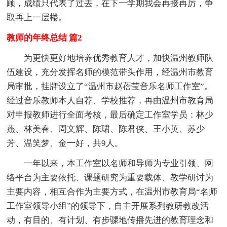
顾，成绩只代表了过去，在下一学期我会再接再厉，争
取再上一层楼。
教师的年终总结 篇2
为更快更好地培养优秀教育人才，加快温州教师队
伍建设，充分发挥名师的模范带头作用，经温州市教育
局审批，挂牌设立了“温州市赵蓓莹音乐名师工作室”。
经过音乐教师本人自荐、学校推荐，再由温州市教育局
对申报教师进行全面考核，最后确定工作室学员：林少
燕、林美春、周文辉、陈珺、陈君侠、王小英、苏少
芳、温笑梦、金一好，共9人。
一年以来，本工作室以名师和导师为专业引领、网
络平台为主要依托、课题研究为重要载体、教学研讨为
主要内容，相互合作为主要方式，在温州市教育局“名师
工作室领导小组”的领导下，自主开展系列教研教改活
动，有目的、有计划、有步骤地传播先进的教育理念和