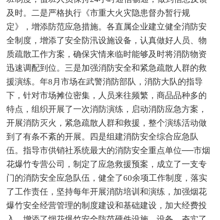
及时。二是严格执行《市重大火灾隐患督办暂行规
定》，增添防范应急措施。各直属企业建立健全消防安
全制度，增添了安全防汛设施设备，认真做好人员、物
质疏散工作方案，确保灾情来临时能够及时将消防物资
迅速调配到位。三是加强消防安全和紧急疏散人群的救
援演练。年8月市场在武警消防部队，消防大队的指导
下，针对市场摊位密集，人员来往频繁，商品品种多的
特点，组织开展了一次消防演练，启动消防应急方案，
开展消防灭火，紧急疏散人群和救援，整个演练活动做
到了有条不紊的开展。四是组建消防安全综合应急队
伍。指导市供销社系统最大的消防安全重点单位──市烟
花爆竹专营公司，制定了应急救援预案，成立了一支专
门的消防安全应急队伍，健全了60余项工作制度，落实
了工作责任，坚持每年开展消防培训和演练，加强烟花
爆竹安全经营管理的制度建设和基础建设，加大经费投
入，增添了烟花爆竹安全防范硬件设施、设备，夯实了