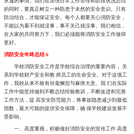
永逸的事情。我们在加强日常工作管理和阶段状况总结
的同时，要真正树立一种防患于未然的安全意识。只有
防治结合，才能保证安全。每个人都要关心消防安全，
不能以为看不到就没事，事不关己就没事。我们相信，
在大家的共同努力下，我们必须能将消防安全工作做得
更好。
消防安全年终总结 6
学校消防安全工作是学校综合治理的重要内容， 关
系到学校财产安全和教 师员工的生命安全。对于这项工
作，我校从来不敢有丝毫懈怠与麻痹大意。我 们在实际
工作中能坚持做到不断总结经验教训，不断改进和完善
工作方法，提 高安全防范能力，将事故隐患减少到最低
指数，最大可能的提供安全保障，确 保学校建设发展不
受影响。
一、高度重视，积极做好消防安全的宣传工作 高度