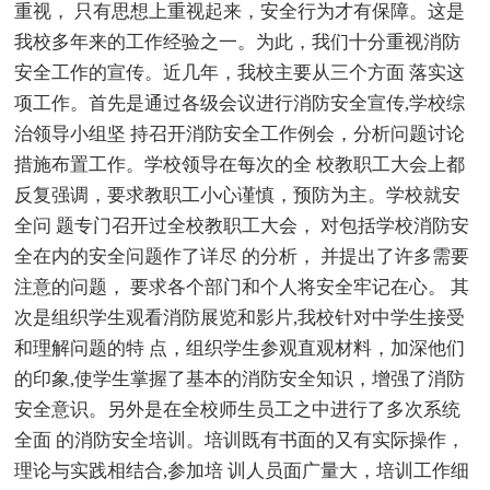
重视， 只有思想上重视起来，安全行为才有保障。这是
我校多年来的工作经验之一。为此，我们十分重视消防
安全工作的宣传。近几年，我校主要从三个方面 落实这
项工作。首先是通过各级会议进行消防安全宣传,学校综
治领导小组坚 持召开消防安全工作例会，分析问题讨论
措施布置工作。学校领导在每次的全 校教职工大会上都
反复强调，要求教职工小心谨慎，预防为主。学校就安
全问 题专门召开过全校教职工大会， 对包括学校消防安
全在内的安全问题作了详尽 的分析， 并提出了许多需要
注意的问题， 要求各个部门和个人将安全牢记在心。 其
次是组织学生观看消防展览和影片,我校针对中学生接受
和理解问题的特 点，组织学生参观直观材料，加深他们
的印象,使学生掌握了基本的消防安全知识，增强了消防
安全意识。另外是在全校师生员工之中进行了多次系统
全面 的消防安全培训。培训既有书面的又有实际操作，
理论与实践相结合,参加培 训人员面广量大，培训工作细