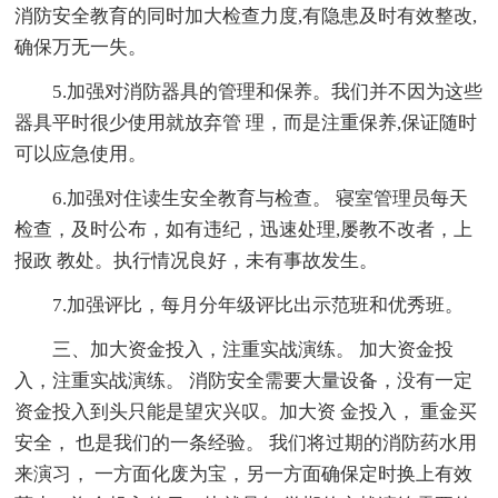
消防安全教育的同时加大检查力度,有隐患及时有效整改,
确保万无一失。
5.加强对消防器具的管理和保养。我们并不因为这些
器具平时很少使用就放弃管 理，而是注重保养,保证随时
可以应急使用。
6.加强对住读生安全教育与检查。 寝室管理员每天
检查，及时公布，如有违纪，迅速处理,屡教不改者，上
报政 教处。执行情况良好，未有事故发生。
7.加强评比，每月分年级评比出示范班和优秀班。
三、加大资金投入，注重实战演练。 加大资金投
入，注重实战演练。 消防安全需要大量设备，没有一定
资金投入到头只能是望灾兴叹。加大资 金投入， 重金买
安全， 也是我们的一条经验。 我们将过期的消防药水用
来演习， 一方面化废为宝，另一方面确保定时换上有效