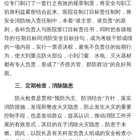
位专门制订了一套行之有效的规章制度，将安全与职工
切身利益紧密结合起来。医院在制订目标责任制时，将
安全消防纳入责任制中，本着“谁主管、谁负责”的原
则，各科负责人与医院签订目标责任书，同时把各级领
导的'任期目标同消防安全目标挂勾，成为考核干部成绩
的一项内容，实行一票否决权，避免不负责任的短期行
为，使大到重点防火部位，小到门窗、水电、灭火器材
都有专人负责，形成了“齐抓共管、群防群治”的良好局
面。
三、定期检查，消除隐患
防火检查是贯彻“预防为主、防消结合”方针，落实
消防措施，发现和整改火灾隐患，防止发生火灾的重要
控制手段，也是发动群众，提高认识，推动消防工作开
展的有效形式，其目的在于消除火灾隐患，防患于未
燃。因此，以院长及有关科室负责人组成的安全检查小