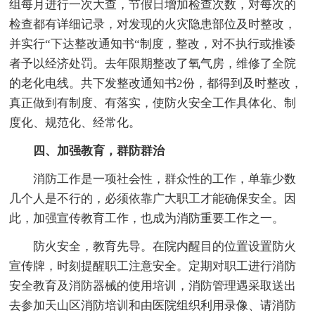
组每月进行一次大查，节假日增加检查次数，对每次的
检查都有详细记录，对发现的火灾隐患部位及时整改，
并实行“下达整改通知书“制度，整改，对不执行或推诿
者予以经济处罚。去年限期整改了氧气房，维修了全院
的老化电线。共下发整改通知书2份，都得到及时整改，
真正做到有制度、有落实，使防火安全工作具体化、制
度化、规范化、经常化。
四、加强教育，群防群治
消防工作是一项社会性，群众性的工作，单靠少数
几个人是不行的，必须依靠广大职工才能确保安全。因
此，加强宣传教育工作，也成为消防重要工作之一。
防火安全，教育先导。在院内醒目的位置设置防火
宣传牌，时刻提醒职工注意安全。定期对职工进行消防
安全教育及消防器械的使用培训，消防管理遇采取送出
去参加天山区消防培训和由医院组织利用录像、请消防