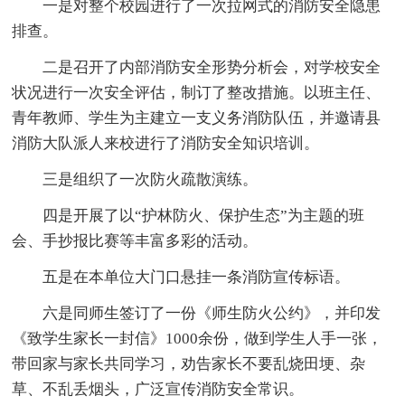
一是对整个校园进行了一次拉网式的消防安全隐患
排查。
二是召开了内部消防安全形势分析会，对学校安全
状况进行一次安全评估，制订了整改措施。以班主任、
青年教师、学生为主建立一支义务消防队伍，并邀请县
消防大队派人来校进行了消防安全知识培训。
三是组织了一次防火疏散演练。
四是开展了以“护林防火、保护生态”为主题的班
会、手抄报比赛等丰富多彩的活动。
五是在本单位大门口悬挂一条消防宣传标语。
六是同师生签订了一份《师生防火公约》，并印发
《致学生家长一封信》1000余份，做到学生人手一张，
带回家与家长共同学习，劝告家长不要乱烧田埂、杂
草、不乱丢烟头，广泛宣传消防安全常识。