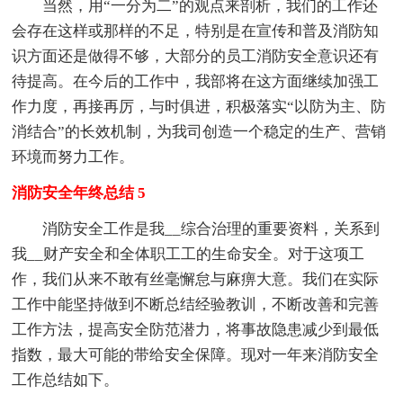
当然，用“一分为二”的观点来剖析，我们的工作还
会存在这样或那样的不足，特别是在宣传和普及消防知
识方面还是做得不够，大部分的员工消防安全意识还有
待提高。在今后的工作中，我部将在这方面继续加强工
作力度，再接再厉，与时俱进，积极落实“以防为主、防
消结合”的长效机制，为我司创造一个稳定的生产、营销
环境而努力工作。
消防安全年终总结 5
消防安全工作是我__综合治理的重要资料，关系到
我__财产安全和全体职工工的生命安全。对于这项工
作，我们从来不敢有丝毫懈怠与麻痹大意。我们在实际
工作中能坚持做到不断总结经验教训，不断改善和完善
工作方法，提高安全防范潜力，将事故隐患减少到最低
指数，最大可能的带给安全保障。现对一年来消防安全
工作总结如下。