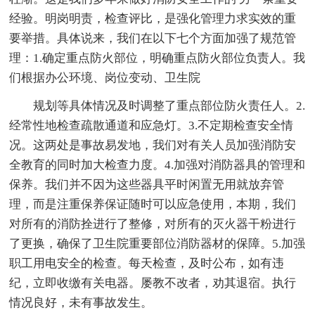
经验。明岗明责，检查评比，是强化管理力求实效的重
要举措。具体说来，我们在以下七个方面加强了规范管
理：1.确定重点防火部位，明确重点防火部位负责人。我
们根据办公环境、岗位变动、卫生院
规划等具体情况及时调整了重点部位防火责任人。2.
经常性地检查疏散通道和应急灯。3.不定期检查安全情
况。这两处是事故易发地，我们对有关人员加强消防安
全教育的同时加大检查力度。4.加强对消防器具的管理和
保养。我们并不因为这些器具平时闲置无用就放弃管
理，而是注重保养保证随时可以应急使用，本期，我们
对所有的消防拴进行了整修，对所有的灭火器干粉进行
了更换，确保了卫生院重要部位消防器材的保障。5.加强
职工用电安全的检查。每天检查，及时公布，如有违
纪，立即收缴有关电器。屡教不改者，劝其退宿。执行
情况良好，未有事故发生。