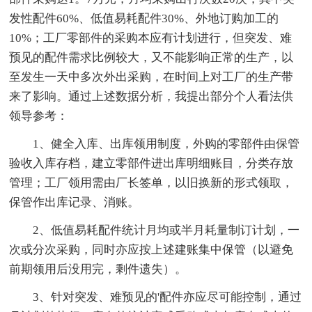
发性配件60%、低值易耗配件30%、外地订购加工的
10%；工厂零部件的采购本应有计划进行，但突发、难
预见的配件需求比例较大，又不能影响正常的生产，以
至发生一天中多次外出采购，在时间上对工厂的生产带
来了影响。通过上述数据分析，我提出部分个人看法供
领导参考：
1、健全入库、出库领用制度，外购的零部件由保管
验收入库存档，建立零部件进出库明细账目，分类存放
管理；工厂领用需由厂长签单，以旧换新的形式领取，
保管作出库记录、消账。
2、低值易耗配件统计月均或半月耗量制订计划，一
次或分次采购，同时亦应按上述建账集中保管（以避免
前期领用后没用完，剩件遗失）。
3、针对突发、难预见的'配件亦应尽可能控制，通过