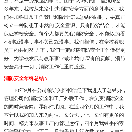
务，不是一劳永逸的事情。由于 认识明确，措施到位，
多年来，我校从未发生过消防安全方面的意外事故。我
们在加强日常工作管理和阶段情况总结的同时， 要真正
树立一种防患于未然的 安全意识。只有防治结合，才能
保证学校安全。每个人都要关心消防安全，不 能以为看
不到就没事，事不关己就没事。我们相信，在全校教职
员工的共同努 力下，我们一定能将消防安全工作做得更
好，为学校发展与改革事业做出我们 应有的贡献。消防
安全高于一切，消防工作任重而道远。
消防安全年终总结 7
10年9月在公司领导关怀和信任下我进入了总经办，
管理公司的消防安全和工厂外联工作，在负责消防安全
的同时兼管两厂零部件采购。在近四个月的工作中，我
本着以我的加入来为两位厂长分忧，让厂长们有更多的
时间、精力来从事工厂的管理运行，四个月我经手的零
部件采购达1。7万元，月均采购出行次数20次；其中突