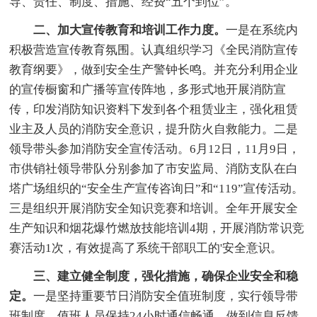
导、责任、制度、措施、经费“五个到位”。
二、加大宣传教育和培训工作力度。
一是在系统内
积极营造宣传教育氛围。认真组织学习《全民消防宣传
教育纲要》，做到安全生产警钟长鸣。并充分利用企业
的宣传橱窗和广播等宣传阵地，多形式地开展消防宣
传，印发消防知识资料下发到各个租赁业主，强化租赁
业主及人员的消防安全意识，提升防火自救能力。二是
领导带头参加消防安全宣传活动。6月12日，11月9日，
市供销社领导带队分别参加了市安监局、消防支队在白
塔广场组织的“安全生产宣传咨询日”和“119”宣传活动。
三是组织开展消防安全知识竞赛和培训。全年开展安全
生产知识和烟花爆竹燃放技能培训4期，开展消防常识竞
赛活动1次，有效提高了系统干部职工的'安全意识。
三、建立健全制度，强化措施，确保企业安全和稳
定。
一是坚持重要节日消防安全值班制度，实行领导带
班制度，值班人员保持24小时通信畅通，做到信息反馈