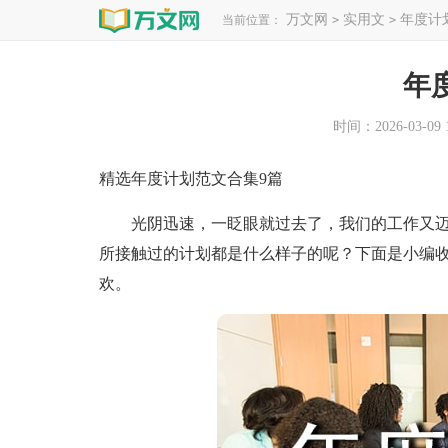
万文网
实用文
年度计
当前位置：
>
>
年
时间：2026-03-09 1
精选年度计划范文合集9篇
光阴迅速，一眨眼就过去了，我们的工作又迈
所接触过的计划都是什么样子的呢？下面是小编收
欢。