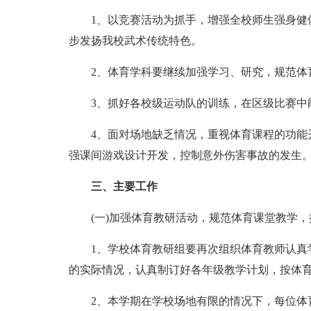
1、以竞赛活动为抓手，增强全校师生强身健体
步发扬我校武术传统特色。
2、体育学科要继续加强学习、研究，规范体
3、抓好各校级运动队的训练，在区级比赛中
4、面对场地缺乏情况，重视体育课程的功能开
强课间游戏设计开发，控制意外伤害事故的发生
三、主要工作
(一)加强体育教研活动，规范体育课堂教学，
1、学校体育教研组要再次组织体育教师认真学
的实际情况，认真制订好各年级教学计划，按体
2、本学期在学校场地有限的情况下，每位体育