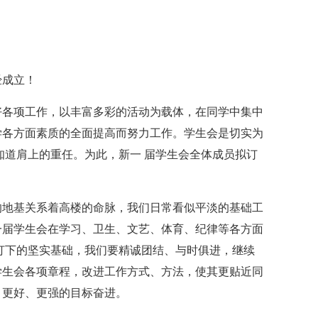
成立！
各项工作，以丰富多彩的活动为载体，在同学中集中
学各方面素质的全面提高而努力工作。学生会是切实为
知道肩上的重任。为此，新一 届学生会全体成员拟订
地基关系着高楼的命脉，我们日常看似平淡的基础工
一届学生会在学习、卫生、文艺、体育、纪律等各方面
打下的坚实基础，我们要精诚团结、与时俱进，继续
学生会各项章程，改进工作方式、方法，使其更贴近同
、更好、更强的目标奋进。