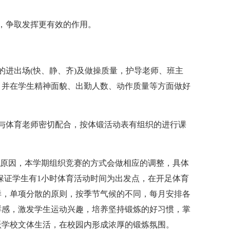
，争取发挥更有效的作用。
进出场(快、静、齐)及做操质量，护导老师、班主
，并在学生精神面貌、出勤人数、动作质量等方面做好
体育老师密切配合，按体锻活动表有组织的进行课
原因，本学期组织竞赛的方式会做相应的调整，具体
保证学生有1小时体育活动时间为出发点，在开足体育
样，单项分散的原则，按季节气候的不同，每月安排各
鲜感，激发学生运动兴趣，培养坚持锻炼的好习惯，掌
跃学校文体生活，在校园内形成浓厚的锻炼氛围。