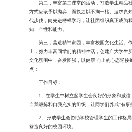
第二，丰富第二课堂的活动，打造学生精品社团
方式应该予以抛弃、而换之以不拘一格、追求真
代步伐，向先进榜样学习，让社团组织真正成为
知、个性和能力。
第三，营造精神家园，丰富校园文化生活。作
上，努力丰富同学们的精神生活，创建广大学生
文化氛围中，奋发图强，以健康 向上的心态迎接
点：
工作目标：
1、在学生中树立起学生会良好的形象和威信，
自我锻炼和自我充实的组织，让同学们养成“有事
2、.形成学生会协助学校管理学生的工作格局
营造良好的校园环境。