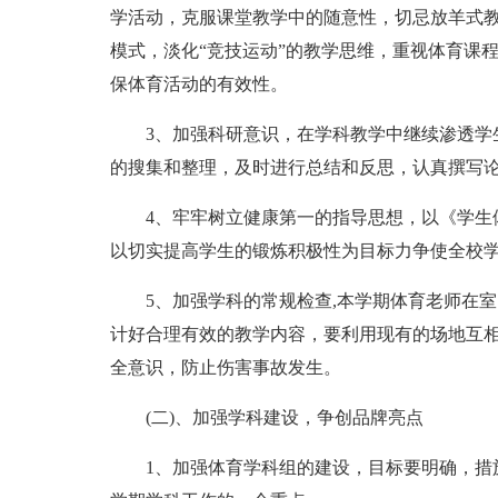
学活动，克服课堂教学中的随意性，切忌放羊式教
模式，淡化“竞技运动”的教学思维，重视体育课
保体育活动的有效性。
3、加强科研意识，在学科教学中继续渗透学生
的搜集和整理，及时进行总结和反思，认真撰写
4、牢牢树立健康第一的指导思想，以《学生体
以切实提高学生的锻炼积极性为目标力争使全校
5、加强学科的常规检查,本学期体育老师在室
计好合理有效的教学内容，要利用现有的场地互
全意识，防止伤害事故发生。
(二)、加强学科建设，争创品牌亮点
1、加强体育学科组的建设，目标要明确，措施