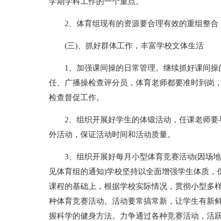
学期学科工作的一个重点。
2、体育组现有的资源要合理有效的重组整合
(三)、抓好群体工作，丰富学校文体生活
1、加强课间操的日常管理。继续抓好课间操的
任、广播操检查评分员，体育老师都要准时到岗
检查督促工作。
2、组织开展好学生的体锻活动，任课老师要与
外活动，保证活动时间和活动质量。
3、组织开展好每月小型体育竞赛活动(因场地
见体育组的通知)学校坚持以全面增强学生体质，
课程的基础上，根据学校实际情况，贯彻小型多
种体育竞赛活动。活动要常搞常新，让学生有新
握科学的健身方法。力争通过各种竞赛活动，活