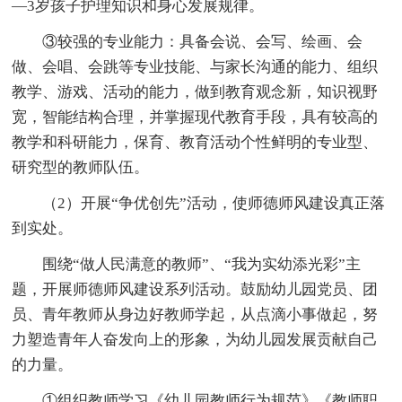
—3岁孩子护理知识和身心发展规律。
③较强的专业能力：具备会说、会写、绘画、会
做、会唱、会跳等专业技能、与家长沟通的能力、组织
教学、游戏、活动的能力，做到教育观念新，知识视野
宽，智能结构合理，并掌握现代教育手段，具有较高的
教学和科研能力，保育、教育活动个性鲜明的专业型、
研究型的教师队伍。
（2）开展“争优创先”活动，使师德师风建设真正落
到实处。
围绕“做人民满意的教师”、“我为实幼添光彩”主
题，开展师德师风建设系列活动。鼓励幼儿园党员、团
员、青年教师从身边好教师学起，从点滴小事做起，努
力塑造青年人奋发向上的形象，为幼儿园发展贡献自己
的力量。
①组织教师学习《幼儿园教师行为规范》《教师职