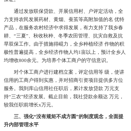
通过发放联保贷款、开展信用村、户评定活动，全
力支持农民发展药材、黄烟、蚕茧等高附加值的名 优特
产品，在服务农村经济中求得发展，有力支持了我乡春
耕、“三夏”、秋收秋种、冬季农田管理、抗灾自救及抗
旱双保工作。由于措施得崐力，全乡种植经济 作物的积
极性普遍提高，全乡经济作物人均1亩以上，预计全乡人
均增收800余元。为培养个体工商户的守信意识。
对个体工商户进行建档立案，评定信用等 级，使讲
信用的工商户得到实惠，并对招商引资项目提供多方位
服务。我到库山信用社任职后，累计发放贷款 万元支
持“三农”经济发展。截止目前，我社贷款余额达 万元，
较我任职前增长x万元。
三、强化“没有规矩不成方圆”的制度观念，全面提
升内部管理水平