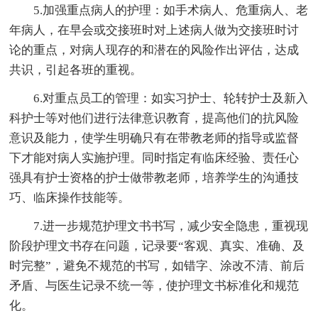
5.加强重点病人的护理：如手术病人、危重病人、老
年病人，在早会或交接班时对上述病人做为交接班时讨
论的重点，对病人现存的和潜在的风险作出评估，达成
共识，引起各班的重视。
6.对重点员工的管理：如实习护士、轮转护士及新入
科护士等对他们进行法律意识教育，提高他们的抗风险
意识及能力，使学生明确只有在带教老师的指导或监督
下才能对病人实施护理。同时指定有临床经验、责任心
强具有护士资格的护士做带教老师，培养学生的沟通技
巧、临床操作技能等。
7.进一步规范护理文书书写，减少安全隐患，重视现
阶段护理文书存在问题，记录要“客观、真实、准确、及
时完整”，避免不规范的书写，如错字、涂改不清、前后
矛盾、与医生记录不统一等，使护理文书标准化和规范
化。