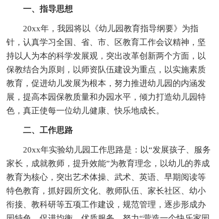
一、指导思想
20xx年，我园将以《幼儿园教育指导纲要》为指
针，认真学习全国、省、市、区教育工作会议精神，坚
持以人为本的科学发展观，突出改革创新两个方面，以
保教结合为原则，以师资队伍建设为重点，以实施素质
教育，促进幼儿发展为根本，努力推进幼儿园的内涵发
展，提高本园保教质量和办园水平，倾力打造幼儿园特
色，真正使每一位幼儿健康、快乐地成长。
二、工作思路
20xx年实验幼儿园工作思路是：以“发展孩子、服务
家长，成就教师，提升效能”为教育理念，以幼儿的养成
教育为核心，突出艺术体操、武术、英语、早期阅读等
特色教育，抓好园所文化、教师队伍、家长社区、幼小
衔接、教科研等五项工作建设，规范管理，逐步形成办
园特色，促进均衡，优质服务，努力“营造一个快乐家园,