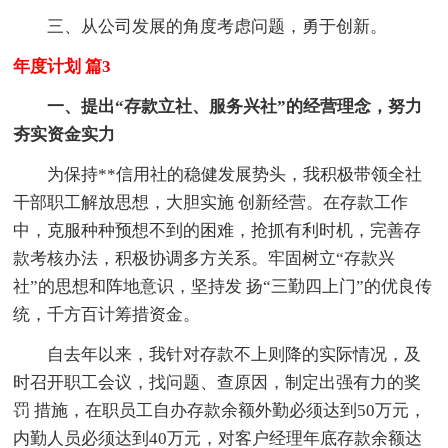
三、从公司发展的角度考虑问题，勇于创新。
年度计划 篇3
一、提出“存款立社、服务兴社”的经营理念，努力
夯实资金实力
为保持**信用社的稳健发展势头，我积极带领全社
干部职工解放思想，大胆实施 创新经营。在存款工作
中，克服种种预想不到的困难，抢抓有利时机，完善存
款考核办法，积极协调多方关系。牢固树立“存款兴
社”的思想和阵地意识，坚持发 扬“三勤四上门”的优良传
统，千方百计筹措资金。
自去年以来，我针对存款不上则降的实际情况，及
时召开职工会议，找问题、查原因，制定出强有力的奖
罚 措施，在职员工自办存款余额外勤必须达到50万元，
内勤人员必须达到40万元，对客户经理年底存款余额达