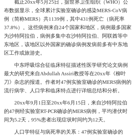
截止20xx年5月25日，据世界卫生组织（WHO）公
布数据显示，全球累计实验室确诊的感染MERS-CoV病
例（简称MERS）共1139例，其中431例死亡（病死率
37.8%）。这些病例来自24个国家和地区，病例最多国家
为沙特阿拉伯，病例多集中在沙特阿拉伯、阿联酋等中
东地区，该地区以外国家的确诊病例发病前多有中东地
区工作或旅游史。
中东呼吸综合征临床特征描述性医学研究论文病例
最大的研究来自Abdullah Assiri教授等在20xx年《柳叶
刀》杂志的报道。作者对47例实验室确诊的MERS病例的
流行病学、人口学和临床特点进行详细总结和分析。
20xx年9月1日至20xx年6月15日，来自沙特阿拉伯
的47例经实验室RT-PCR确诊的MERS病例，平均潜伏时
间为5.2天，95%患者出现症状时间约为12天。
人口学特征与病死率的关系：47例实验室确诊的