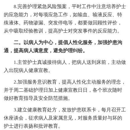
8.完善护理紧急风险预案，平时工作中注意培养护士
的应急能力，对每项应急工作，如输血、输液反应、特
殊液体、药物渗漏、突发停电等，都要做回顾性评价，
从中吸取经验教训，提高护士对突发事件的反应能力。
二。以病人为中心，提倡人性化服务，加强护患沟
通，提高病人满意度，避免护理纠纷。
1.主管护士真诚接待病人，把病人送到床前，主动做
入出院病人健康宣教。
2.加强服务意识教育，提高人性化主动服务的理念，
并于周二基础护理日加上健康宣教日日，各个班次随时
做好教育指导及安全防范措施。
3.建立健康教育处方，发放护患联系卡，每月召开工
休座谈会，征求病人及家属意见，对服务质量好与坏的
护士进行表扬和批评教育。