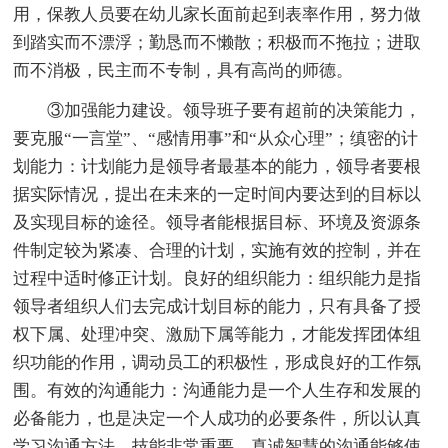
用，保教人员要在幼儿家长面前起到表率作用，努力做
到踏实而不漂浮；勤恳而不懒散；积极而不拖拉；进取
而不消极，民主而不专制，具有高尚的师德。
③加强能力建设。领导班子要有超前的决策能力，
要克服“一言堂”、“感情用事”和“从众心理”；缜密的计
划能力：计划能力是领导者最基本的能力，领导者要根
据实际情况，提出在未来的一定时间内要达到的目标以
及实现目标的途径。领导者能根据目标、环境及资源条
件制定较为紧凑、合理的计划，实施有效的控制，并在
过程中适时修正计划。良好的组织能力：组织能力是指
领导者组织人们去完成计划目标的能力，只有具备了授
权下属、处理冲突、激励下属等能力，才能发挥团体组
织功能的作用，调动员工的积极性，形成良好的工作氛
围。有效的沟通能力：沟通能力是一个人生存和发展的
必备能力，也是决定一个人成功的必要条件，所以认真
学习沟通方法、技能非常重要，真诚智慧的沟通能够使