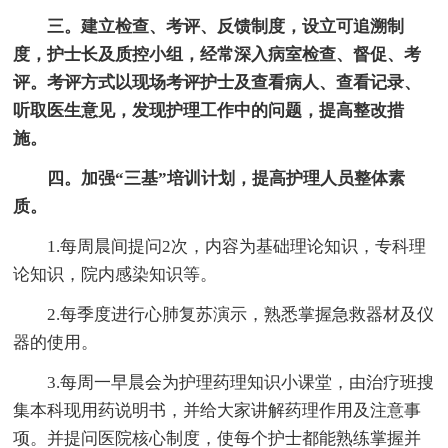
三。建立检查、考评、反馈制度，设立可追溯制
度，护士长及质控小组，经常深入病室检查、督促、考
评。考评方式以现场考评护士及查看病人、查看记录、
听取医生意见，发现护理工作中的问题，提高整改措
施。
四。加强“三基”培训计划，提高护理人员整体素
质。
1.每周晨间提问2次，内容为基础理论知识，专科理
论知识，院内感染知识等。
2.每季度进行心肺复苏演示，熟悉掌握急救器材及仪
器的使用。
3.每周一早晨会为护理药理知识小课堂，由治疗班搜
集本科现用药说明书，并给大家讲解药理作用及注意事
项。并提问医院核心制度，使每个护士都能熟练掌握并