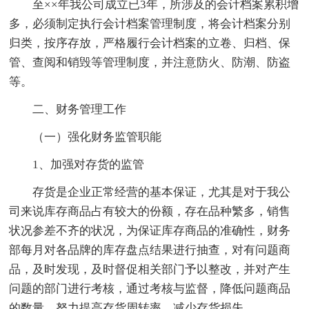
至××年我公司成立已3年，所涉及的会计档案累积增
多，必须制定执行会计档案管理制度，将会计档案分别
归类，按序存放，严格履行会计档案的立卷、归档、保
管、查阅和销毁等管理制度，并注意防火、防潮、防盗
等。
二、财务管理工作
（一）强化财务监管职能
1、加强对存货的监管
存货是企业正常经营的基本保证，尤其是对于我公
司来说库存商品占有较大的份额，存在品种繁多，销售
状况参差不齐的状况，为保证库存商品的准确性，财务
部每月对各品牌的库存盘点结果进行抽查，对有问题商
品，及时发现，及时督促相关部门予以整改，并对产生
问题的部门进行考核，通过考核与监督，降低问题商品
的数量，努力提高存货周转率，减少存货损失。