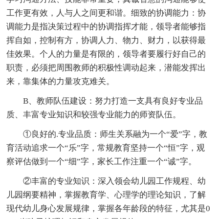
工作更有效，人与人之间更和谐。细致的协调能力：协
调能力是指决策过程中的协调指挥才能，领导者能够指
挥自如，控制有方，协调人力、物力、财力，以获得最
佳效果。个人的力量是有限的，领导者要履行好自己的
职责，必须把周围教师的积极性调动起来，潜能发挥出
来，靠集体的力量攻克难关。
B、教师队伍建设：努力打造一支具有良好专业品
质、丰富专业知识和较强专业能力的师资队伍。
①良好的.专业品质：师生关系融为一个“爱”字，教
育活动追求一个“乐”字，常规教育坚持一个“恒”字，观
察评估做到一个“细”字，家长工作注重一个“诚”字。
②丰富的专业知识：深入领会幼儿园工作规程、幼
儿园纲要精神，掌握教育学、心理学的理论知识，了解
现代幼儿身心发展规律，掌握各年龄段的特征，尤其是0