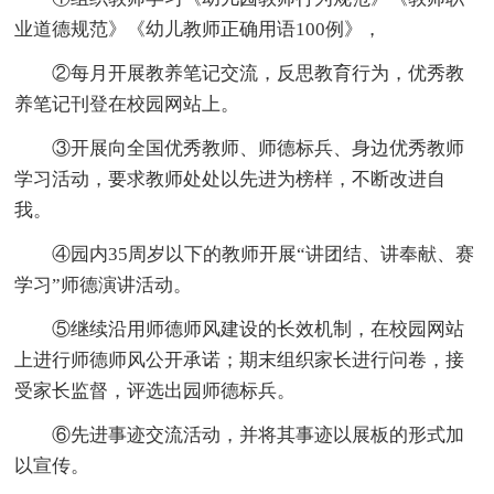
业道德规范》《幼儿教师正确用语100例》，
②每月开展教养笔记交流，反思教育行为，优秀教
养笔记刊登在校园网站上。
③开展向全国优秀教师、师德标兵、身边优秀教师
学习活动，要求教师处处以先进为榜样，不断改进自
我。
④园内35周岁以下的教师开展“讲团结、讲奉献、赛
学习”师德演讲活动。
⑤继续沿用师德师风建设的长效机制，在校园网站
上进行师德师风公开承诺；期末组织家长进行问卷，接
受家长监督，评选出园师德标兵。
⑥先进事迹交流活动，并将其事迹以展板的形式加
以宣传。