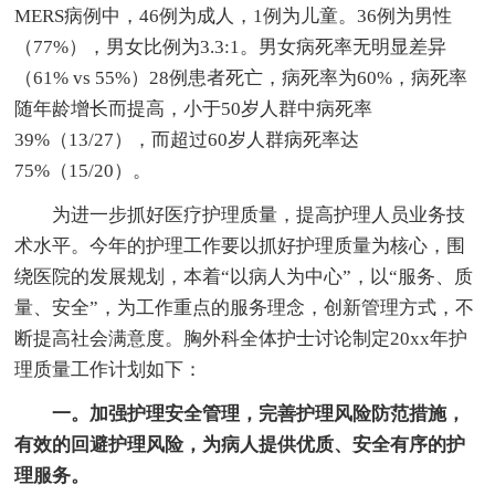
MERS病例中，46例为成人，1例为儿童。36例为男性
（77%），男女比例为3.3:1。男女病死率无明显差异
（61% vs 55%）28例患者死亡，病死率为60%，病死率
随年龄增长而提高，小于50岁人群中病死率
39%（13/27），而超过60岁人群病死率达
75%（15/20）。
为进一步抓好医疗护理质量，提高护理人员业务技
术水平。今年的护理工作要以抓好护理质量为核心，围
绕医院的发展规划，本着“以病人为中心”，以“服务、质
量、安全”，为工作重点的服务理念，创新管理方式，不
断提高社会满意度。胸外科全体护士讨论制定20xx年护
理质量工作计划如下：
一。加强护理安全管理，完善护理风险防范措施，
有效的回避护理风险，为病人提供优质、安全有序的护
理服务。