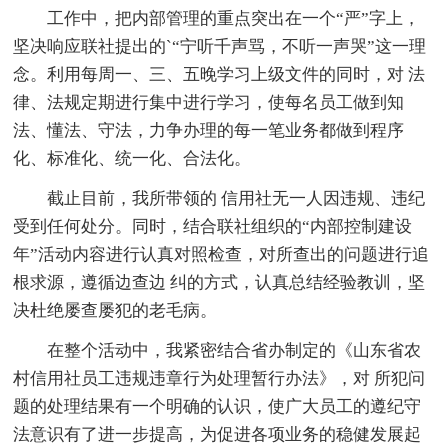
工作中，把内部管理的重点突出在一个“严”字上，
坚决响应联社提出的`“宁听千声骂，不听一声哭”这一理
念。利用每周一、三、五晚学习上级文件的同时，对 法
律、法规定期进行集中进行学习，使每名员工做到知
法、懂法、守法，力争办理的每一笔业务都做到程序
化、标准化、统一化、合法化。
截止目前，我所带领的 信用社无一人因违规、违纪
受到任何处分。同时，结合联社组织的“内部控制建设
年”活动内容进行认真对照检查，对所查出的问题进行追
根求源，遵循边查边 纠的方式，认真总结经验教训，坚
决杜绝屡查屡犯的老毛病。
在整个活动中，我紧密结合省办制定的《山东省农
村信用社员工违规违章行为处理暂行办法》，对 所犯问
题的处理结果有一个明确的认识，使广大员工的遵纪守
法意识有了进一步提高，为促进各项业务的稳健发展起