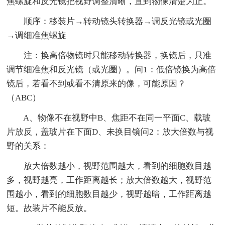
焦螺旋和反光镜把视野调整清晰，直到物像清楚为止。
顺序：移装片→转动镜头转换器→调反光镜或光圈
→调细准焦螺旋
注：换高倍物镜时只能移动转换器，换镜后，只准
调节细准焦和反光镜（或光圈）。问1：低倍镜换为高倍
镜后，若看不到或看不清原来的像，可能原因？
（ABC）
A、物像不在视野中B、焦距不在同一平面C、载玻
片放反，盖玻片在下面D、未换目镜问2：放大倍数与视
野的关系：
放大倍数越小，视野范围越大，看到的细胞数目越
多，视野越亮，工作距离越长；放大倍数越大，视野范
围越小，看到的细胞数目越少，视野越暗，工作距离越
短。故装片不能反放。