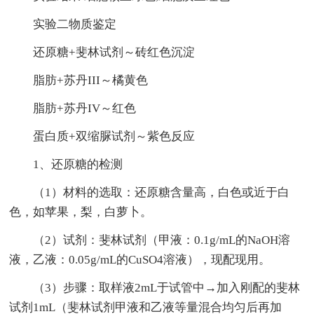
实验二物质鉴定
还原糖+斐林试剂～砖红色沉淀
脂肪+苏丹III～橘黄色
脂肪+苏丹IV～红色
蛋白质+双缩脲试剂～紫色反应
1、还原糖的检测
（1）材料的选取：还原糖含量高，白色或近于白
色，如苹果，梨，白萝卜。
（2）试剂：斐林试剂（甲液：0.1g/mL的NaOH溶
液，乙液：0.05g/mL的CuSO4溶液），现配现用。
（3）步骤：取样液2mL于试管中→加入刚配的斐林
试剂1mL（斐林试剂甲液和乙液等量混合均匀后再加