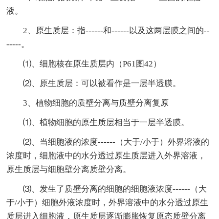
液。
2、原生质层：指------和------以及这两层膜之间的--
-----。
⑴、细胞核在原生质层内（P61图42）
⑵、原生质层：可以被看作是一层半透膜。
3、植物细胞的质壁分离与质壁分离复原
⑴、植物细胞的原生质层相当于一层半透膜。
⑵、当细胞液的浓度------（大于/小于）外界溶液的
浓度时，细胞液中的水分透过原生质层进入外界溶液，
原生质层与细胞壁分离质壁分离。
⑶、发生了质壁分离的细胞的细胞液浓度------（大
于/小于）细胞外液浓度时，外界溶液中的水分透过原生
质层进入细胞液，原生质层逐渐膨胀恢复原态质壁分离