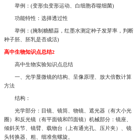
举例：(变形虫变形运动、白细胞吞噬细菌)
功能特性：选择透过性
举例：(腌制糖醋蒜，红墨水测定种子发芽率，判断
种子胚、胚乳是否成活)
高中生物知识点总结2
高中生物实验知识点总结
一、光学显微镜的结构、呈像原理、放大倍数计算
方法
结构：
光学部分：目镜、镜筒、物镜、遮光器（有大小光
圈）和反光镜（有平面镜和凹面镜）机械部分：镜座、
倾斜关节、镜臂、载物台（上有通光孔、压片夹）、镜
头转换器、粗、细准焦螺旋。