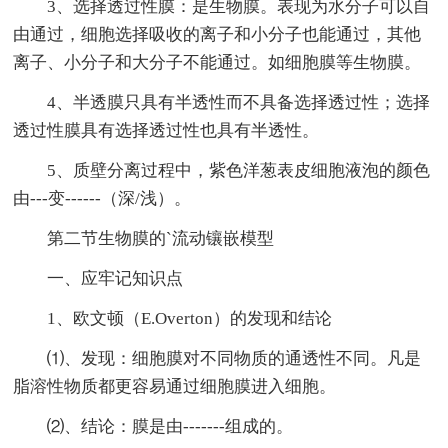
3、选择透过性膜：是生物膜。表现为水分子可以自
由通过，细胞选择吸收的离子和小分子也能通过，其他
离子、小分子和大分子不能通过。如细胞膜等生物膜。
4、半透膜只具有半透性而不具备选择透过性；选择
透过性膜具有选择透过性也具有半透性。
5、质壁分离过程中，紫色洋葱表皮细胞液泡的颜色
由---变------（深/浅）。
第二节生物膜的`流动镶嵌模型
一、应牢记知识点
1、欧文顿（E.Overton）的发现和结论
⑴、发现：细胞膜对不同物质的通透性不同。凡是
脂溶性物质都更容易通过细胞膜进入细胞。
⑵、结论：膜是由-------组成的。