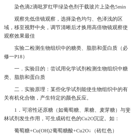
染色滴2滴吡罗红甲绿染色剂于载玻片上染色5min
观察先低倍镜观察，选择染色均匀、色泽浅的区
域，移至视野中央，调节清晰后才换用高倍物镜观察使
观察效果最佳
实验二检测生物组织中的糖类、脂肪和蛋白质（必
修一P18）
一．实验目的：尝试用化学试剂检测生物组织中糖
类、脂肪和蛋白质
二．实验原理：某些化学试剂能使生物组织中的有
关有机化合物，产生特定的颜色反应。
1．可溶性还原糖（如葡萄糖、果糖、麦芽糖）与斐
林试剂发生作用，可生成砖红色的Cu2O沉淀。如：
葡萄糖+Cu(OH)2葡萄糖酸+Cu2O↓（砖红色）