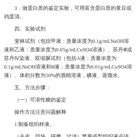
3．做蛋白质的鉴定实验，可用富含蛋白质的黄豆或
鸡蛋清。
四、实验试剂
斐林试剂（包括甲液：质量浓度为0.1g/mLNaOH溶
液和乙液：质量浓度为0.05g/mLCuSO4溶液）、苏丹Ⅲ或
苏丹Ⅳ染液、双缩脲试剂（包括A液：质量浓度为
0.1g/mLNaOH溶液和B液：质量浓度为0.01g/mLCuSO4溶
液）、体积分数为50%的酒精溶液，碘液、蒸馏水。
五、方法步骤：
（一）可溶性糖的鉴定
操作方法注意问题解释
1.制备组织样液。
（去皮、切块、研磨、过滤）苹果或梨组织液必须