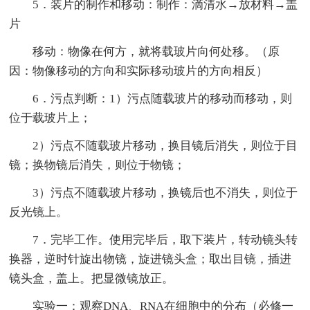
5．装片的制作和移动：制作：滴清水→放材料→盖
片
移动：物像在何方，就将载玻片向何处移。（原
因：物像移动的方向和实际移动玻片的方向相反）
6．污点判断：1）污点随载玻片的移动而移动，则
位于载玻片上；
2）污点不随载玻片移动，换目镜后消失，则位于目
镜；换物镜后消失，则位于物镜；
3）污点不随载玻片移动，换镜后也不消失，则位于
反光镜上。
7．完毕工作。使用完毕后，取下装片，转动镜头转
换器，逆时针旋出物镜，旋进镜头盒；取出目镜，插进
镜头盒，盖上。把显微镜放正。
实验一：观察DNA、RNA在细胞中的分布（必修一