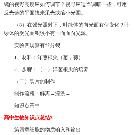
镜的视野亮度应如何调节？视野应适当调暗一些，可用
反光镜的平面镜来采光或缩小光圈。
（8）在强光照射下，叶绿体的向光面有何变化？叶
绿体的受光面积较小有一面面向光源。
实验四观察有丝分裂
1、材料：洋葱根尖（葱，蒜）
2、步骤：（一）洋葱根尖的培养
（二）装片的制作
制作流程：解离→漂洗→
知识点高中
高中生物知识点总结3
第四章细胞的物质输入和输出