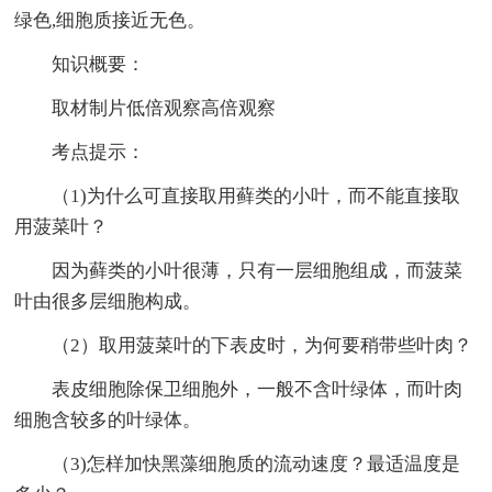
绿色,细胞质接近无色。
知识概要：
取材制片低倍观察高倍观察
考点提示：
（1)为什么可直接取用藓类的小叶，而不能直接取
用菠菜叶？
因为藓类的小叶很薄，只有一层细胞组成，而菠菜
叶由很多层细胞构成。
（2）取用菠菜叶的下表皮时，为何要稍带些叶肉？
表皮细胞除保卫细胞外，一般不含叶绿体，而叶肉
细胞含较多的叶绿体。
（3)怎样加快黑藻细胞质的流动速度？最适温度是