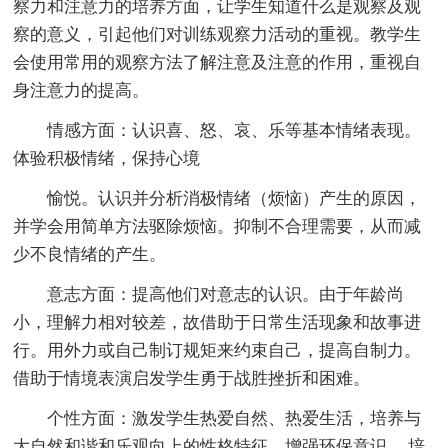
察力和注意力的培养方面，让学生知道什么是观察及观
察的意义，引起他们对训练观察力活动的重视。教学生
会使用常用的观察方法了解注意及注意的作用，重视自
身注意力的提高。
情感方面：认识喜、怒、哀、乐等基本情绪表现。
体验积极情绪，保持心境
愉悦。认识并分析消极情绪（烦恼）产生的原因，
并学会用简单方法驱除烦恼。抑制不合理需要，从而减
少不良情绪的产生。
意志方面：提高他们对意志的认识。由于年龄尚
小，理解力相对较差，故借助于日常生活现象和故事进
行。用外力或自己制订规矩来约束自己，提高自制力。
借助于情境表演启发学生勇于战胜挫折和困难。
个性方面：激发学生热爱自然、热爱生活，培养与
大自然和谐和乐观向上的性格特征，增强环保意识。 培