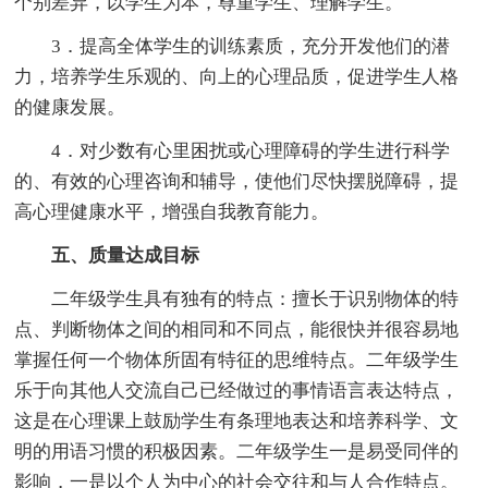
个别差异，以学生为本，尊重学生、理解学生。
3．提高全体学生的训练素质，充分开发他们的潜
力，培养学生乐观的、向上的心理品质，促进学生人格
的健康发展。
4．对少数有心里困扰或心理障碍的学生进行科学
的、有效的心理咨询和辅导，使他们尽快摆脱障碍，提
高心理健康水平，增强自我教育能力。
五、质量达成目标
二年级学生具有独有的特点：擅长于识别物体的特
点、判断物体之间的相同和不同点，能很快并很容易地
掌握任何一个物体所固有特征的思维特点。二年级学生
乐于向其他人交流自己已经做过的事情语言表达特点，
这是在心理课上鼓励学生有条理地表达和培养科学、文
明的用语习惯的积极因素。二年级学生一是易受同伴的
影响，一是以个人为中心的社会交往和与人合作特点。