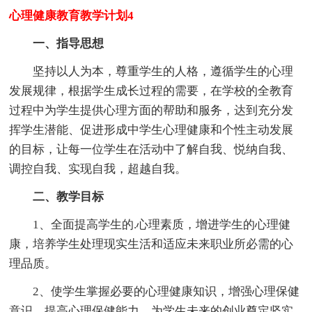
心理健康教育教学计划4
一、指导思想
坚持以人为本，尊重学生的人格，遵循学生的心理
发展规律，根据学生成长过程的需要，在学校的全教育
过程中为学生提供心理方面的帮助和服务，达到充分发
挥学生潜能、促进形成中学生心理健康和个性主动发展
的目标，让每一位学生在活动中了解自我、悦纳自我、
调控自我、实现自我，超越自我。
二、教学目标
1、全面提高学生的.心理素质，增进学生的心理健
康，培养学生处理现实生活和适应未来职业所必需的心
理品质。
2、使学生掌握必要的心理健康知识，增强心理保健
意识，提高心理保健能力，为学生未来的创业奠定坚实