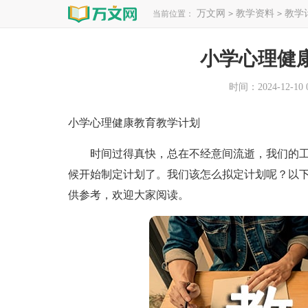
万文网
教学资料
教学
当前位置：
>
>
小学心理健
时间：2024-12-10 0
小学心理健康教育教学计划
时间过得真快，总在不经意间流逝，我们的工
候开始制定计划了。我们该怎么拟定计划呢？以
供参考，欢迎大家阅读。