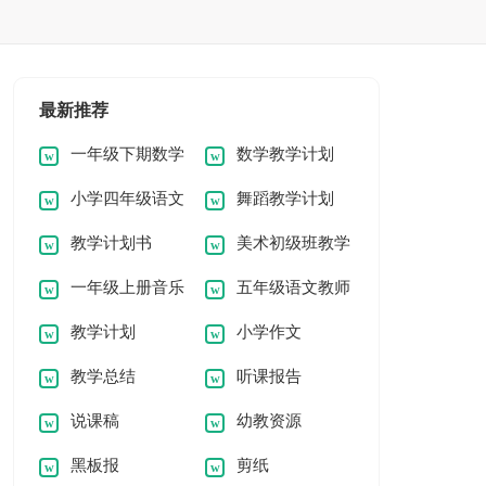
最新推荐
一年级下期数学
数学教学计划
小学四年级语文
舞蹈教学计划
教学计划
教学计划书
美术初级班教学
教学计划
一年级上册音乐
五年级语文教师
计划
教学计划
小学作文
教学工作计划
教学工作计划
教学总结
听课报告
说课稿
幼教资源
黑板报
剪纸