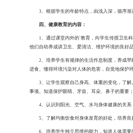
3、根据学生的年龄特点，由浅入深，循序渐进
四、健康教育的内容：
1、通过课堂内外的`教育，向学生传授卫生科
他们自幼养成讲卫生、爱清洁、维护环境的良好
2、培养学生有规律的生活作息制度，养成早睡
进食。懂得环境污染对人体的危害，自觉地保护
3、让学生观察自己身高、体重的变化，了解儿
事项。知道保护眼睛、牙齿、耳朵、鼻子的重要
4、认识到阳光、空气、水与身体健康的关系
5、了解均衡饮食对身体发育的好处，培养良
6、培养学生独立思维的能力，知道人体需要