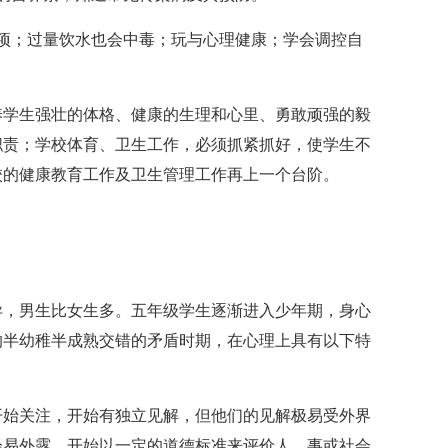
；过量饮水也会中毒；玩与心理健康；学会调控自
学生强壮的体格、健康的生理和心里、勇敢顽强的毅
职责；学校体育、卫生工作，必须抓紧抓好，使学生不
校的健康教育工作及卫生管理工作再上一个台阶。
，男生比女生多。五年级学生逐渐进入少年期，身心
的半幼稚半成熟交错的矛盾时期，在心理上具有以下特
始关注，开始有独立见解，但他们的见解极易受外界
轻易外露。开始以一定的道德标准来评价人、事或社会