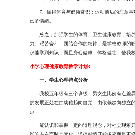
7、懂得体育与健康常识：运动前后的注意事项
己的情绪。
总之，加强学生的体育、卫生健康教育，培养
力、艰苦奋斗、团结合作的精神，是学校教师的
仅能学到知识，而且身心健康，体格健壮，使我
小学心理健康教育教学计划3
一、学生心理特点分析
我校五年级有三个班级，男女生比例有点差异
的发展正处在由幼稚趋向自觉，由依赖趋向独立
点：
能认识和掌握一定的道理观念，对社会现象开
影响左右而时常变化。道德感情开始多变而且不