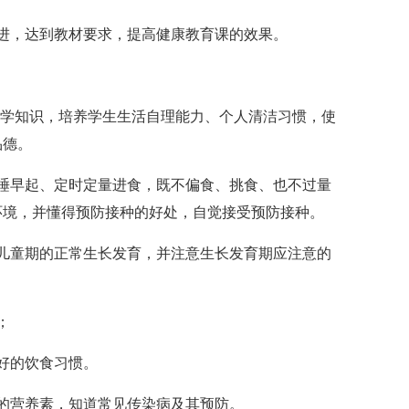
，达到教材要求，提高健康教育课的效果。
学知识，培养学生生活自理能力、个人清洁习惯，使
品德。
早起、定时定量进食，既不偏食、挑食、也不过量
环境，并懂得预防接种的好处，自觉接受预防接种。
童期的正常生长发育，并注意生长发育期应注意的
；
；
好的饮食习惯。
的营养素，知道常见传染病及其预防。