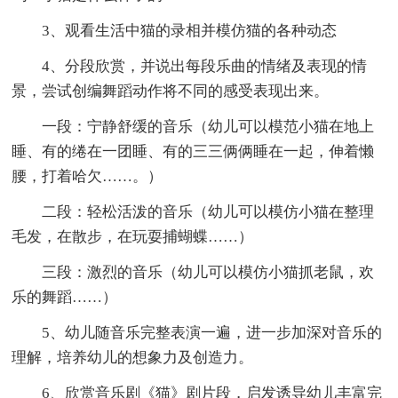
3、观看生活中猫的录相并模仿猫的各种动态
4、分段欣赏，并说出每段乐曲的情绪及表现的情
景，尝试创编舞蹈动作将不同的感受表现出来。
一段：宁静舒缓的音乐（幼儿可以模范小猫在地上
睡、有的绻在一团睡、有的三三俩俩睡在一起，伸着懒
腰，打着哈欠……。）
二段：轻松活泼的音乐（幼儿可以模仿小猫在整理
毛发，在散步，在玩耍捕蝴蝶……）
三段：激烈的音乐（幼儿可以模仿小猫抓老鼠，欢
乐的舞蹈……）
5、幼儿随音乐完整表演一遍，进一步加深对音乐的
理解，培养幼儿的想象力及创造力。
6、欣赏音乐剧《猫》剧片段，启发诱导幼儿丰富完