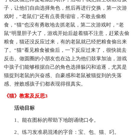
子，让他们自由选择角色，然后再进行交换，第一次游
戏时，“老鼠们”还有点畏畏缩缩，不敢去偷粮
食，“猫”也没有勇敢地去抓老鼠，第二次游戏时，“老
鼠”明显胆子大了，游戏开始后趁着猫不注意，赶紧去偷
粮食，猫还没反应过来，有的老鼠就已经把粮食偷出来
了。“猫”看见粮食被偷后，一下反应过来了，很快就去
反击。做圆圈的小朋友也在边上为他们鼓掌加油，游戏
中孩子们能够根据自己的角色选择躲闪和追逐，尤其是
猫捉到老鼠的兴奋感、自豪感和老鼠被猫捉到的失落
感、挫败感孩子们都表现得很真实。
《猫》教案及反思3
活动目标
1、能在图标的帮助下地朗诵绕口令。
2、练习发准易混淆的字音：宝、包、猫、叼。