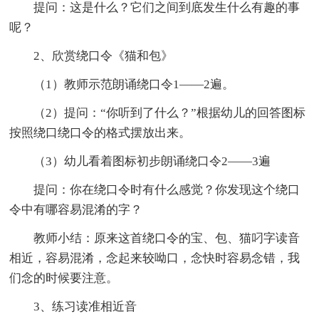
提问：这是什么？它们之间到底发生什么有趣的事
呢？
2、欣赏绕口令《猫和包》
（1）教师示范朗诵绕口令1——2遍。
（2）提问：“你听到了什么？”根据幼儿的回答图标
按照绕口绕口令的格式摆放出来。
（3）幼儿看着图标初步朗诵绕口令2——3遍
提问：你在绕口令时有什么感觉？你发现这个绕口
令中有哪容易混淆的字？
教师小结：原来这首绕口令的宝、包、猫叼字读音
相近，容易混淆，念起来较呦口，念快时容易念错，我
们念的时候要注意。
3、练习读准相近音