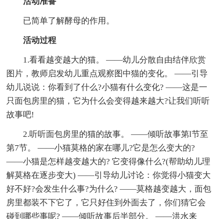
活动准备
已简单了解酵母的作用。
活动过程
1.看看越变越大的猫。 ——幼儿分散自由结伴欣赏
图片，教师启发幼儿重点观察图中猫的变化。 ——引导
幼儿说说：你看到了什么?小猫有什么变化? ——这是一
只面包房里的猫，它为什么会变得越来越大?让我们听听
故事吧!
2.听听面包房里的猫的故事。 ——倾听故事第l节至
第7节。 ——小猫莫格的家在哪儿?它是怎么变大的?
——小猫是怎样越变越大的? 它变得像什么?(帮助幼儿理
解莫格在逐步变大) ——引导幼儿讨论：你觉得小猫变大
好不好?会发生什么事?为什么? ——莫格越变越大，面包
房里都装不下它了，它只好住到外面去了，你们猜它会
碰到哪些事呢? ——倾听故事后半部分。 ——洪水来