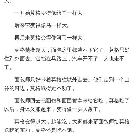
大。
一开始莫格变得像绵羊一样大。
后来它变得像马一样大。
再后来莫格变得像河马一样大。
莫格越变越大，面包房里都装不下它了。莫格只好
住到外面去。它挡在马路上，汽车开不了，人也走不
了。
面包师只好带着莫格往城外走去。他们走到一个山
谷的河边，莫格饿得走不动了。
面包师回去把面包和面团都拿来给它吃，莫格吃了
以后，身体又胀起来，变得像一头大象了。
莫格变得越大，越能吃，大家都来帮面包师给莫格
送吃的东西，莫格还是吃不饱。