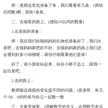
师：老师这里也准备了鱼，我们看看有几条。(师幼
共同数)啊，我有7条鱼。
二、去做客的路上。(感知10以内的数量)
1.出发前的准备：
师：现在我们给猫妈妈的礼物也准备好了，我们出
发吧，去猫妈妈家吧好不好。去猫妈妈家的路上我们还
会遇到好多小动物呢，请你仔细看看他们是谁?
好了，请小朋友站起来，站在小椅子边上，跟我一
起出发吧。
2.去的路上：
教师随这画面的变化提不同的问题。(是谁呀，有几
个?)8、9的时候与幼儿一起数一数
三、去家里做客。(理解数字的含义，会用数字表示