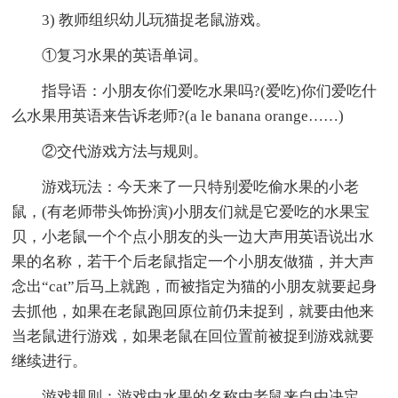
3) 教师组织幼儿玩猫捉老鼠游戏。
①复习水果的英语单词。
指导语：小朋友你们爱吃水果吗?(爱吃)你们爱吃什
么水果用英语来告诉老师?(a le banana orange……)
②交代游戏方法与规则。
游戏玩法：今天来了一只特别爱吃偷水果的小老
鼠，(有老师带头饰扮演)小朋友们就是它爱吃的水果宝
贝，小老鼠一个个点小朋友的头一边大声用英语说出水
果的名称，若干个后老鼠指定一个小朋友做猫，并大声
念出“cat”后马上就跑，而被指定为猫的小朋友就要起身
去抓他，如果在老鼠跑回原位前仍未捉到，就要由他来
当老鼠进行游戏，如果老鼠在回位置前被捉到游戏就要
继续进行。
游戏规则：游戏中水果的名称由老鼠来自由决定。