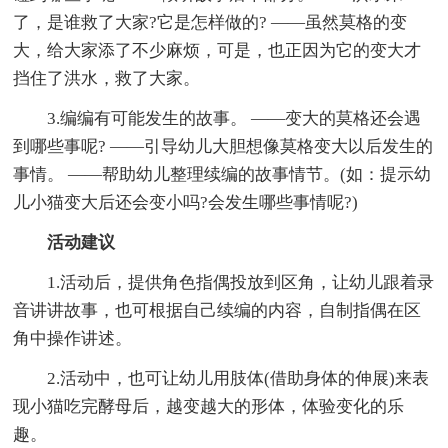
了，是谁救了大家?它是怎样做的? ——虽然莫格的变
大，给大家添了不少麻烦，可是，也正因为它的变大才
挡住了洪水，救了大家。
3.编编有可能发生的故事。 ——变大的莫格还会遇
到哪些事呢? ——引导幼儿大胆想像莫格变大以后发生的
事情。 ——帮助幼儿整理续编的故事情节。(如：提示幼
儿小猫变大后还会变小吗?会发生哪些事情呢?)
活动建议
1.活动后，提供角色指偶投放到区角，让幼儿跟着录
音讲讲故事，也可根据自己续编的内容，自制指偶在区
角中操作讲述。
2.活动中，也可让幼儿用肢体(借助身体的伸展)来表
现小猫吃完酵母后，越变越大的形体，体验变化的乐
趣。