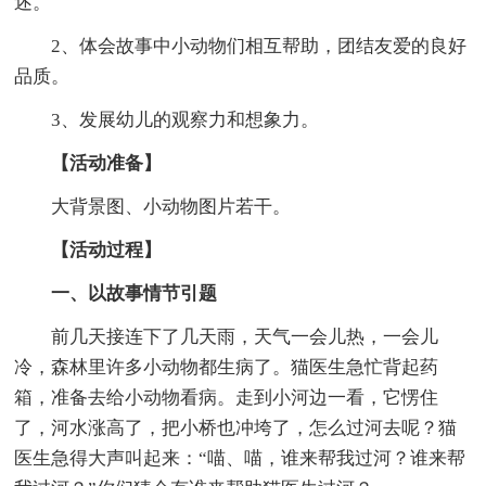
述。
2、体会故事中小动物们相互帮助，团结友爱的良好
品质。
3、发展幼儿的观察力和想象力。
【活动准备】
大背景图、小动物图片若干。
【活动过程】
一、以故事情节引题
前几天接连下了几天雨，天气一会儿热，一会儿
冷，森林里许多小动物都生病了。猫医生急忙背起药
箱，准备去给小动物看病。走到小河边一看，它愣住
了，河水涨高了，把小桥也冲垮了，怎么过河去呢？猫
医生急得大声叫起来：“喵、喵，谁来帮我过河？谁来帮