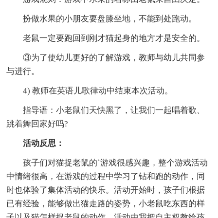
扮做水果的小朋友要盘膝坐地，不能到处跑动。
老鼠一定要跑回到刚才猫起身的地方才是安全的。
③为了使幼儿更好的了解游戏，教师与幼儿共同参
与进行。
4) 教师在英语儿歌律动中结束本次活动。
指导语：小老鼠们天快黑了，让我们一起唱着歌、
跳着舞回家好吗?
活动反思：
孩子们对猫捉老鼠的`游戏很感兴趣，整个游戏活动
中情绪很高，在游戏的过程中学习了钻和跑的动作，同
时也体验了集体活动的快乐。活动开始时，孩子们根据
已有经验，能够做出猫走路的姿势，小老鼠吃东西的样
子以及猫怎样捉老鼠的动作，活动中我把自主权教给孩