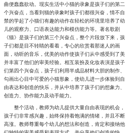
曲便蠢蠢欲动。现实生活中小猫的录象是孩子们的第二
个兴奋点，当看到猫的录象时孩子们都很兴奋，情不自
禁的学起了小猫们有趣的动作在轻松的环境里培养了幼
儿的观察力、口语表达能力和模仿能力等。著名歌剧
《猫》是孩子们的第三个兴奋点，整个片段放下来，孩
子们都是目不转睛的看着，专心的欣赏着那迷人的画
面，动听的音乐，优美的动作使孩子们从中感受到了美
并丰富了他们的审美经验。相互装扮及化妆表演是孩子
们第四个兴奋点，孩子们利用半成品材料大胆的制作、
勾画出心目中可爱的小猫形象，使幼儿进一步体验到自
由表达和创造的快乐，并从中培养了孩子们的想象力、
创造力、协作能力及动手能力。
整个活动，教师为幼儿提供大量自由表现的机会，
孩子们非常感兴趣，始终保持着饱满的情绪，并且不断
高涨。教师尊重每个幼儿的想法和创造，肯定和接纳他
们独特的审美感受和表现方式，并分享他们创造的快