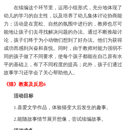
在续编这个环节里，运用小组形式，充分地体现了
幼儿的学习的自主性，以及培养了幼儿集体讨论协商能
力；活动是在宽松、自然的氛围中进行的，教师也尽可
能地让孩子们去寻找解决问题的办法。通过不断推敲讨
论，孩子们终于为小动物们想到了好办法。他们为获得
成功而感到兴奋和喜悦。同时，由于教师对能力强弱不
同的孩子做了不同要求，使每个孩子都能在自己原有水
平的基础上，有了不同程度的提高；此外，孩子们通过
故事学习还学会了关心帮助他人。
《猫》教案及反思6
活动目标
1.喜爱文学作品，体验猫变大后发生的趣事。
2.能随故事情节展开想像，尝试续编故事。