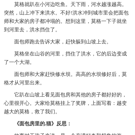
莫格就趴在小河边吃鱼。天下雨，河水越涨越高。
突然，山上冲下来洪水。不好!洪水冲到城市里会把面包
师和大家的房子都冲塌的。想到这里，莫格一下子就坐
到河里去，洪水挡住了。
面包师跑去告诉大家，赶快躲到山坡上去。
莫格坐在山谷的河里，挡住了洪水，它的后边变成
了一个大湖。
面包师和大家赶快修水坝。高高的水坝修好后，莫
格才从河里出来。
它趴在山坡上看见面包房和其他的房子都好好的，
心里很开心。大家给莫格挂上了奖牌，上面写着：越变
越大的莫格，救了我们。
《面包房里的.猫》反思：