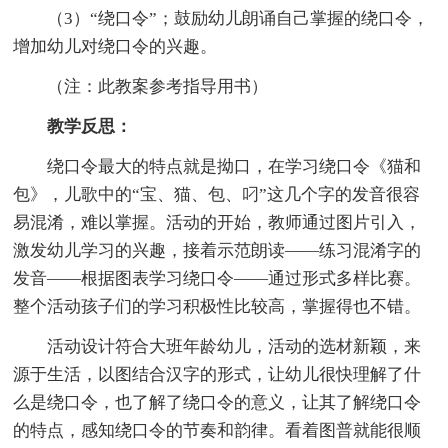
（3）“绕口令”；鼓励幼儿朗诵自己掌握的绕口令，
增加幼儿对绕口令的兴趣。
（注：此教案参考指导用书）
教学反思：
绕口令最大的特点就是拗口，在学习绕口令《猫和
包》，儿歌中的“宝、猫、包、叼”这几个字的发音很容
易混淆，难以掌握。活动的开始，教师通过图片引入，
激发幼儿学习的兴趣，接着示范朗读——练习混淆字的
发音——根据图表学习绕口令——通过形式多样比赛。
整个活动孩子们的学习积极性比较高，掌握得也不错。
活动设计符合大班年龄幼儿，活动的选材新颖，来
源于生活，以图结合汉字的形式，让幼儿很快理解了什
么是绕口令，也了解了绕口令的意义，让其了解绕口令
的特点，感知绕口令的节奏和韵律。看着图普就能很顺