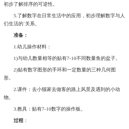
初步了解排序的可逆性。
5.了解数字在日常生活中的应用，初步理解数字与人
们生活的`关系。
准备：
1.幼儿操作材料：
1)与幼儿数量相等的贴有7-10不同数量鱼的盆子。
2)贴有数字图形的手环和一定数量的三种几何图
形。
2.课件：去小猫家去做客的路上风景及遇到的小动
物。
3.教具：贴有7-10数字的操作板。
过程
：