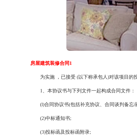
房屋建筑装修合同1
为实施 ，已接受 (以下称承包人)对该项目的
1、本协议书与下列文件一起构成合同文件：
(l)合同协议书(包括补充协议、合同谈判备忘录)
(2)中标通知书;
(3)投标函及投标函附录;