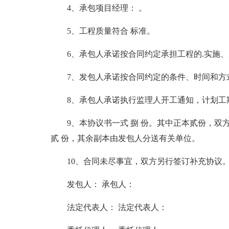
4、承包项目经理： 。
5、工程质量符合 标准。
6、承包人承诺按合同约定承担工程的.实施、
7、发包人承诺按合同约定的条件、时间和方
8、承包人承诺执行监理人开工通知，计划工期为 
9、本协议书一式 捌 份。其中正本贰份，双方各
贰 份，其余副本由发包人分送有关单位。
10、合同未尽事宜，双方另行签订补充协议。
发包人： 承包人：
法定代表人： 法定代表人：