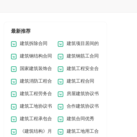
最新推荐
建筑拆除合同
建筑项目居间的
建筑钢结构合同
建筑钢筋工合同
合同
国家建筑装饰合
建筑工程安全合
建筑消防工程合
建筑工程合同
同
同15篇
建筑工程劳务合
房屋建筑协议书
同
(集锦15篇)
建筑工地协议书
合作建筑协议书
同15篇
(荐)
建筑工程承包合
建筑合同优秀
(6篇)
15篇
《建筑结构》月
建筑工地用工合
同范本
(15篇)