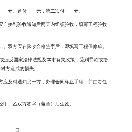
元。首付____元，第二次付____元。
自接到验收通知后两天内组织验收，填写工程验收
。双方应在验收合格签字后，即填写工程保修单。
或违反国家法律法规及本市有关政策，受到罚款或给
给对方造成的损失。
应及时通知另一方，办理合同终止手续，并由责任
经甲、乙双方签字（盖章）后生效。
_______
______日