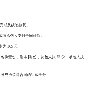
完成及缺陷修复。
式向承包人支付合同价款。
365 天。
执壹份，副本 陆 份，发包人执 肆 份，承包人执
补充协议是合同的组成部分。