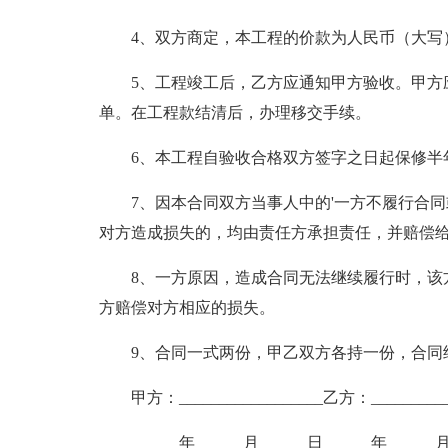
4、双方商定，本工程的价款为人民币（大写）__
5、工程竣工后，乙方应通知甲方验收。甲方应
单。在工程款结清后，办理移交手续。
6、本工程自验收合格双方签字之日起保修半年
7、因本合同双方当事人中的'一方不履行合同
对方造成损失的，均由责任方承担责任，并赔偿
8、一方原因，造成合同无法继续履行时，该方
方赔偿对方相应的损失。
9、合同一式两份，甲乙双方各持一份，合同
甲方：__________________乙方：___________
______年______月______日______年______月