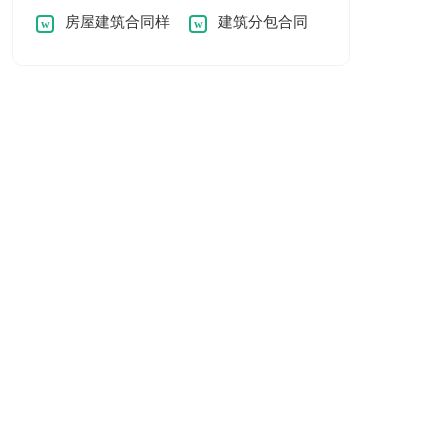
房屋建筑合同样
建筑分包合同
刊广告合同
同
本