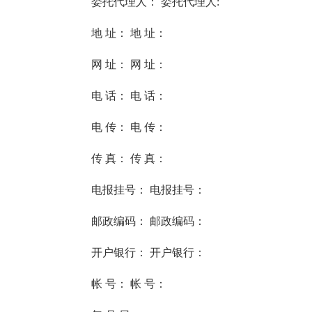
委托代理人： 委托代理人:
地 址： 地 址：
网 址： 网 址：
电 话： 电 话：
电 传： 电 传：
传 真： 传 真：
电报挂号： 电报挂号：
邮政编码： 邮政编码：
开户银行： 开户银行：
帐 号： 帐 号：