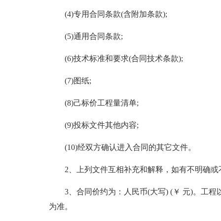
(4)专用合同条款(含附加条款);
(5)通用合同条款;
(6)技术标准和要求(合同技术条款);
(7)图纸;
(8)己标价工程量清单;
(9)投标文件其他内容;
(10)经双方确认进入合同的其它文件。
2、上列文件互相补充和解释，如有不明确或不
3、合同价约为：人民币(大写) (￥ 元)。工
为准。