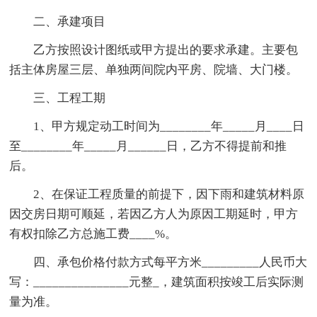
二、承建项目
乙方按照设计图纸或甲方提出的要求承建。主要包
括主体房屋三层、单独两间院内平房、院墙、大门楼。
三、工程工期
1、甲方规定动工时间为________年_____月____日
至________年_____月______日，乙方不得提前和推
后。
2、在保证工程质量的前提下，因下雨和建筑材料原
因交房日期可顺延，若因乙方人为原因工期延时，甲方
有权扣除乙方总施工费____%。
四、承包价格付款方式每平方米_________人民币大
写：_______________元整_，建筑面积按竣工后实际测
量为准。