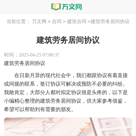
>
>
>
当前位置：
万文网
合同
建筑合同
建筑劳务居间协议
建筑劳务居间协议
时间：2025-04-25 07:00:37
建筑劳务居间协议
在日新月异的现代社会中，我们都跟协议有着直接
或间接的联系，签订协议可解决或预防不必要的纠纷。
我敢肯定，大部分人都对拟定协议很是头疼的，以下是
小编精心整理的建筑劳务居间协议，供大家参考借鉴，
希望可以帮助到有需要的朋友。