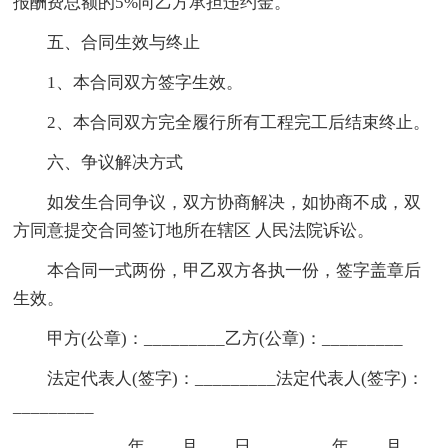
报酬费总额的5%向乙方承担违约金。
五、合同生效与终止
1、本合同双方签字生效。
2、本合同双方完全履行所有工程完工后结束终止。
六、争议解决方式
如发生合同争议，双方协商解决，如协商不成，双
方同意提交合同签订地所在辖区 人民法院诉讼。
本合同一式两份，甲乙双方各执一份，签字盖章后
生效。
甲方(公章)：_________乙方(公章)：_________
法定代表人(签字)：_________法定代表人(签字)：
_________
_________年____月____日_________年____月