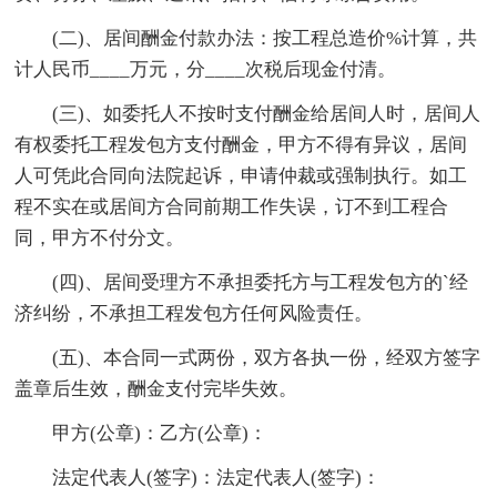
(二)、居间酬金付款办法：按工程总造价%计算，共
计人民币____万元，分____次税后现金付清。
(三)、如委托人不按时支付酬金给居间人时，居间人
有权委托工程发包方支付酬金，甲方不得有异议，居间
人可凭此合同向法院起诉，申请仲裁或强制执行。如工
程不实在或居间方合同前期工作失误，订不到工程合
同，甲方不付分文。
(四)、居间受理方不承担委托方与工程发包方的`经
济纠纷，不承担工程发包方任何风险责任。
(五)、本合同一式两份，双方各执一份，经双方签字
盖章后生效，酬金支付完毕失效。
甲方(公章)：乙方(公章)：
法定代表人(签字)：法定代表人(签字)：