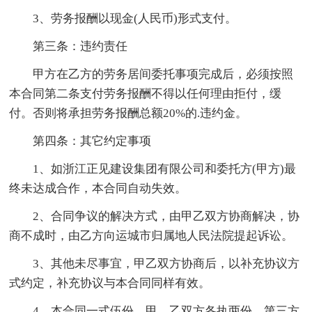
3、劳务报酬以现金(人民币)形式支付。
第三条：违约责任
甲方在乙方的劳务居间委托事项完成后，必须按照
本合同第二条支付劳务报酬不得以任何理由拒付，缓
付。否则将承担劳务报酬总额20%的.违约金。
第四条：其它约定事项
1、如浙江正见建设集团有限公司和委托方(甲方)最
终未达成合作，本合同自动失效。
2、合同争议的解决方式，由甲乙双方协商解决，协
商不成时，由乙方向运城市归属地人民法院提起诉讼。
3、其他未尽事宜，甲乙双方协商后，以补充协议方
式约定，补充协议与本合同同样有效。
4、本合同一式伍份，甲、乙双方各执两份，第三方