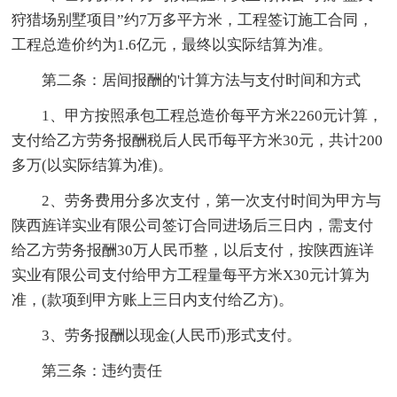
狩猎场别墅项目”约7万多平方米，工程签订施工合同，
工程总造价约为1.6亿元，最终以实际结算为准。
第二条：居间报酬的'计算方法与支付时间和方式
1、甲方按照承包工程总造价每平方米2260元计算，
支付给乙方劳务报酬税后人民币每平方米30元，共计200
多万(以实际结算为准)。
2、劳务费用分多次支付，第一次支付时间为甲方与
陕西旌详实业有限公司签订合同进场后三日内，需支付
给乙方劳务报酬30万人民币整，以后支付，按陕西旌详
实业有限公司支付给甲方工程量每平方米X30元计算为
准，(款项到甲方账上三日内支付给乙方)。
3、劳务报酬以现金(人民币)形式支付。
第三条：违约责任