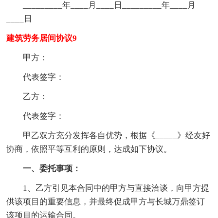
_________年____月____日_________年____月
____日
建筑劳务居间协议9
甲方：
代表签字：
乙方：
代表签字：
甲乙双方充分发挥各自优势，根据《_____》经友好
协商，依照平等互利的原则，达成如下协议。
一、委托事项：
1、乙方引见本合同中的甲方与直接洽谈，向甲方提
供该项目的重要信息，并最终促成甲方与长城万鼎签订
该项目的运输合同。