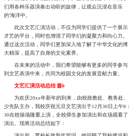
们用各种乐器演奏出动听的旋律，让观众沉浸在音乐
的'海洋中。
此次文艺汇演活动，不仅为同学们提供了一个展示
才艺的平台，同时也增强了同学们的凝聚力和向心力。
通过这次活动，同学们更加深入地了解了中华文化的博
大精深，提高了自身的文化素养。
在未来的活动中，我们希望能够有更多的同学参与
到文艺表演中来，共同为校园文化的发展贡献力量。
文艺汇演活动总结 篇6
为欢庆20xx年新年的到来，由校政教处、教务处、
少先队主办，我校庆祝元旦文艺演出于12月30日上午8：
30在校操场隆重上演，全校师生参加演出和在场观看了
演出。现将活动总结如下：
演出前，覃校长致新年贺词。他回顾了我校建设和