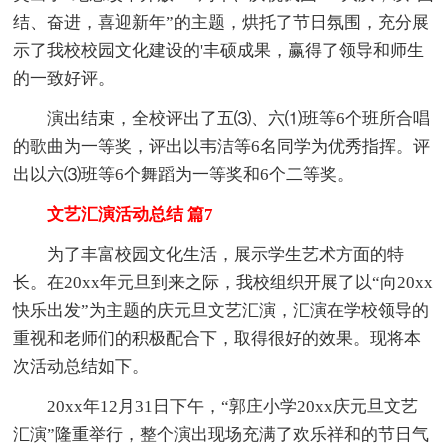
结、奋进，喜迎新年”的主题，烘托了节日氛围，充分展
示了我校校园文化建设的'丰硕成果，赢得了领导和师生
的一致好评。
演出结束，全校评出了五⑶、六⑴班等6个班所合唱
的歌曲为一等奖，评出以韦洁等6名同学为优秀指挥。评
出以六⑶班等6个舞蹈为一等奖和6个二等奖。
文艺汇演活动总结 篇7
为了丰富校园文化生活，展示学生艺术方面的特
长。在20xx年元旦到来之际，我校组织开展了以“向20xx
快乐出发”为主题的庆元旦文艺汇演，汇演在学校领导的
重视和老师们的积极配合下，取得很好的效果。现将本
次活动总结如下。
20xx年12月31日下午，“郭庄小学20xx庆元旦文艺
汇演”隆重举行，整个演出现场充满了欢乐祥和的节日气