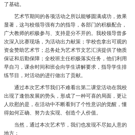
了基础。
艺术节期间的各项活动之所以能够圆满成功，效果
显著，这与校领导强有力的指导，各部门的积极配合，
广大教师的积极参与、支持是分不开的。我校领导曾多
次深入比赛现场，为活动出力献策；学校也拿出可观的
资金赞助艺术节；总务处为艺术节文艺汇演提供了物质
保证和后勤保障；全校班主任积极落实任务，他们利用
早自习，课余时间和班会向学生讲解要求，指导学生排
练节目，对活动的进行做出了贡献。
通过本次艺术节我们不难看出第二课堂活动在我校
出现了逢勃发展的势头，形成了一种可喜的局面，更让
人欣慰的是，在活动中不断看到了个性意识的觉醒，懂
得如何正确、努力去实现、创造个人价值。
当然，通过本次艺术节，我们也发现不尽如人意的
地方：