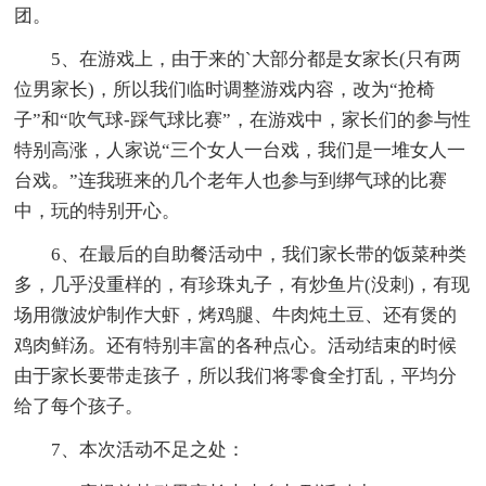
团。
5、在游戏上，由于来的`大部分都是女家长(只有两
位男家长)，所以我们临时调整游戏内容，改为“抢椅
子”和“吹气球-踩气球比赛”，在游戏中，家长们的参与性
特别高涨，人家说“三个女人一台戏，我们是一堆女人一
台戏。”连我班来的几个老年人也参与到绑气球的比赛
中，玩的特别开心。
6、在最后的自助餐活动中，我们家长带的饭菜种类
多，几乎没重样的，有珍珠丸子，有炒鱼片(没刺)，有现
场用微波炉制作大虾，烤鸡腿、牛肉炖土豆、还有煲的
鸡肉鲜汤。还有特别丰富的各种点心。活动结束的时候
由于家长要带走孩子，所以我们将零食全打乱，平均分
给了每个孩子。
7、本次活动不足之处：