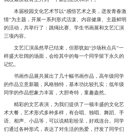
本届校园文化艺术节以“感悟艺术之美，迸发青春激
情”为主题，开展一系列形式活泼、内容健康、主题鲜明
的活动，共举行了：跳绳比赛、学生书画展和文艺汇演
三项内容。
文艺汇演虽然早已结束，但那犹如“沙场秋点兵”一
样盛大壮阔的场面，会给其中的每一个同学留下永久的
记忆。
书画作品展共展出了几十幅书画作品，高年级同学
的作品立意新颖，风格独特，基本功比较扎实；低年级
同学的作品想象力丰富，大胆奇特，童趣盎然。
精彩的文艺表演，为我们提供了一顿丰盛的文化艺
术大餐，艺术形式多种多样，有合唱、独唱、舞蹈、手
语、相声、小品等，可以说精彩纷呈，好戏连台。同学
们通过各种形式，表达了对生活的热爱，抒发了同学们