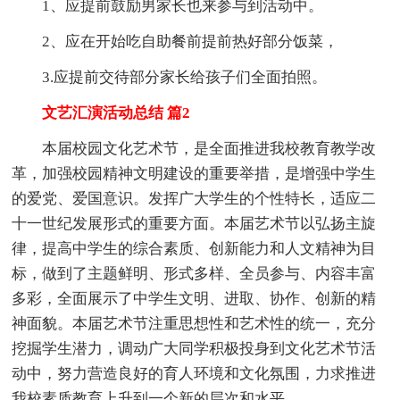
1、应提前鼓励男家长也来参与到活动中。
2、应在开始吃自助餐前提前热好部分饭菜，
3.应提前交待部分家长给孩子们全面拍照。
文艺汇演活动总结 篇2
本届校园文化艺术节，是全面推进我校教育教学改
革，加强校园精神文明建设的重要举措，是增强中学生
的爱党、爱国意识。发挥广大学生的个性特长，适应二
十一世纪发展形式的重要方面。本届艺术节以弘扬主旋
律，提高中学生的综合素质、创新能力和人文精神为目
标，做到了主题鲜明、形式多样、全员参与、内容丰富
多彩，全面展示了中学生文明、进取、协作、创新的精
神面貌。本届艺术节注重思想性和艺术性的统一，充分
挖掘学生潜力，调动广大同学积极投身到文化艺术节活
动中，努力营造良好的育人环境和文化氛围，力求推进
我校素质教育上升到一个新的层次和水平。