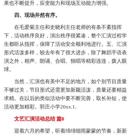
果也不断提升，应变能力和现场互动能力增强。
四、现场井然有序。
在毛爱菊主任和史晓利主任老师的有条不紊指挥
下，活动秩序良好，演出秩序很紧凑，整个汇演过程学
生都听从指挥，保障了活动安全顺利地进行。五、汇演
形式活泼多样，较去年有了很大进步，除了舞蹈手语表
演之外，相声、朗诵、合唱、独唱等精彩连连，拨人眼
球。
当然，汇演也有美中不足的地方，如个别节目质量
不够过关，节目形式还需更加新颖活泼，质量还要精益
求精。在以后的类似活动中要不断完善，取长补短，使
活动更加精彩。郭庄小学20xx.1.
文艺汇演活动总结 篇8
迎着六月的希望，听着绵绵细雨蒙蒙的节奏，新新