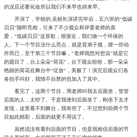
的况且还要化妆所以我们不来早也得来早。
开演了，学校的.吴校长演讲完毕后，五六班的“低碳
贝贝”随即亮相，引来了不少观众和评委老师的喜
爱，“低碳贝贝”这首歌，很接近，我们做一个环保的
人。下一个节目没什么亮点，就是背弟子规，摆一些动
作而已，至于第三个节目嘛，“老师我想对您说”就是它
的题目了，台上朵朵“荷花”，台下观众纷纷，那一朵朵
艳丽的荷花在舞台中“绽放”，美极了！演完后观众们各
各拍手叫好，我情不自禁的也加入了其中。
看完了，这两个节目，周老师叫我去后面坐，管管
后面的人，太吵了。于是我便到后面坐了，刚坐下去才
发现，这里看不到舞台，我有些了，不过想到前两个节
目如此精彩，后面的就更不用说了。
虽然说没有看到后面的节目，但是我相信后面的节