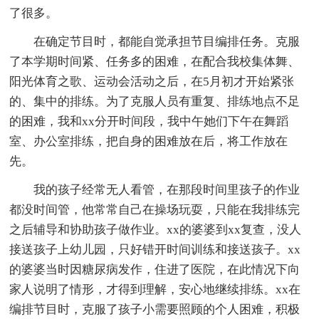
了很多。
在确定节目时，都能自觉承担节目编排任务。克服
了本学期时间紧、任务多的困难，在配合我校集体舞、
阳光体育之歌、运动会活动之后，在5月初才开始紧张
的、集中的排练。为了克服人员有重复、排练地点不足
的困难，我和xx分开时间段，我中午她们下午在舞蹈
室、办公室排练，把自身的困难放在后，将工作放在
先。
我的孩子经常无人看管，在那段时间里孩子的作业
都没时间管，他常常自己在操场玩耍，只能在我排练完
之后辅导和协助孩子做作业。xx的婆婆到xx复查，没人
接送孩子上幼儿园，只好错开时间训练和接送孩子。xx
的婆婆当时因糖尿病发作，住进了医院，在此情况下向
家人说明了情形，才得到理解，安心地继续排练。xx在
编排节目时，克服了孩子小需要照顾的个人困难，积极