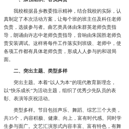
我校根据县乡教委指示精神，结合我校的实际，认
真制定了本次活动方案，让每个班的班主任及科任老师
负责，选拔参与者。曲艺类具体由朱群英老师负责指
导，朗诵由许志中老师负责指导，音响由朱国胜老师负
责安装调试。这样将每件工作落实到班级、老师中，使
各项工作都有具体老师负责，形成人人参与的和谐局
面。
二、突出主题、类型多样
突出主题。本着“以人为本”的现代教育新理念，
以“快乐成长”为活动主题，组织了优秀少先队员的表
彰、表演等庆祝活动。
类型多样。节目包括声乐、舞蹈、综艺三个大类，
共35个，内容积极、健康、向上，富有时代感。同时学
生参与面广。文艺汇演形式内容丰富、富有特色，有舞