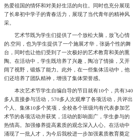
热爱祖国的情怀和对美好生活的向往。同时也充分展现
了长皋初中学子的青春活力，展现了当代青年的精神风
采。
艺术节既为学生们提供了一个放松大脑，放飞心情
的.空间，也为学生提供了一个施展才华，张扬个性的舞
台，同时也让他们受到了一次极好的艺术教育和美的熏
陶。在活动中，学生既培养了兴趣，陶冶了情操，又开
阔了视野，锻炼了能力。此外，在一些集体活动中，他
们还培养了团队精神，增强了集体荣誉感。
本次艺术节学生自编自导的节目就有10个，共有340
多人直接参与活动，570多人次观摩了各项活动，共评出
个人、集体10多个奖项，全校各个班级均有代表参加艺
术节的各项活动并获奖，活动的影响面广，学生参与的
热情高。加强修养提高素质的观念深入人心。在活动中
涌现了一批人才，为今后我校进一步加强素质教育奠定