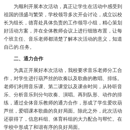
为顺利开展本次活动，真正让学生在活动中感受到
祖国的强盛与繁荣，学校领导多次开会讨论，成立以校
长为组长，德育处具体负责的工作领导小组，精心策划
好活动方案，并在全体教师会议上进行细致布置，让每
个班主任、音乐老师都清楚了解本次活动的意义，知道
自己的.任务。
二、通力合作
为真正开展好本次活动，我校要求音乐老师分工合
作，对学生进行葫芦丝的吹奏以及歌曲的教唱、排练。
老师们利用音乐课、第二课堂以及课余时间，从聆听音
乐、分析音乐到分句吹奏、演唱。再到队形、动作的排
练，通过全体音乐教师的通力合作，形成了学生爱吹葫
芦丝，爱唱课本歌曲的良好局面。除此之外，此次活动
还获得了，信息科组、体育科组的大力配合与帮忙。在
学校中形成了和谐有序的良好局面。