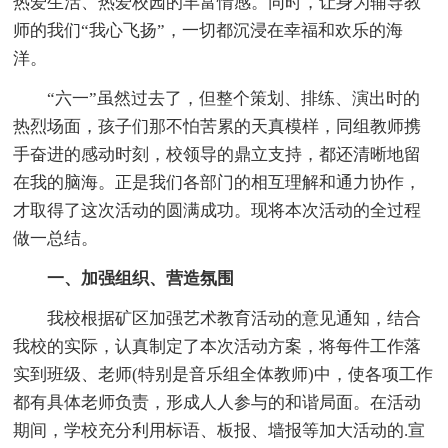
热爱生活、热爱校园的丰富情感。同时，让身为辅导教
师的我们“我心飞扬”，一切都沉浸在幸福和欢乐的海
洋。
“六一”虽然过去了，但整个策划、排练、演出时的
热烈场面，孩子们那不怕苦累的天真模样，同组教师携
手奋进的感动时刻，校领导的鼎立支持，都还清晰地留
在我的脑海。正是我们各部门的相互理解和通力协作，
才取得了这次活动的圆满成功。现将本次活动的全过程
做一总结。
一、加强组织、营造氛围
我校根据矿区加强艺术教育活动的意见通知，结合
我校的实际，认真制定了本次活动方案，将每件工作落
实到班级、老师(特别是音乐组全体教师)中，使各项工作
都有具体老师负责，形成人人参与的和谐局面。在活动
期间，学校充分利用标语、板报、墙报等加大活动的.宣