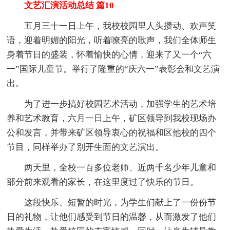
文艺汇演活动总结 篇10
五月三十一日上午，我校校园里人头攒动、欢声笑
语，迎着明媚的阳光，听着嘹亮的歌声，我们全体师生
身着节日的盛装，怀着愉快的心情，迎来了又一个“六
一”国际儿童节。举行了隆重的“庆六一”表彰会和文艺演
出。
为了进一步搞好校园艺术活动，加强学生的艺术培
养和艺术教育，六月一日上午，矿区领导到我校现场办
公和发言，并带来矿区领导衷心的祝福和区他校的四个
节目，同样举办了别开生面的文艺演出。
两天里，全校一百多位老师、近两千名少年儿童和
部分前来观看的家长，在这里度过了快乐的节日。
这段快乐、短暂的时光，为学生们献上了一份份节
日的礼物，让他们感受到节日的温馨，从而激发了他们