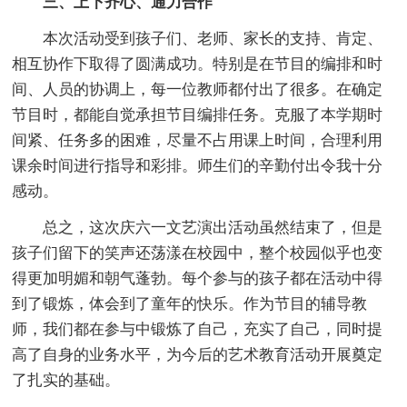
三、上下齐心、通力合作
本次活动受到孩子们、老师、家长的支持、肯定、
相互协作下取得了圆满成功。特别是在节目的编排和时
间、人员的协调上，每一位教师都付出了很多。在确定
节目时，都能自觉承担节目编排任务。克服了本学期时
间紧、任务多的困难，尽量不占用课上时间，合理利用
课余时间进行指导和彩排。师生们的辛勤付出令我十分
感动。
总之，这次庆六一文艺演出活动虽然结束了，但是
孩子们留下的笑声还荡漾在校园中，整个校园似乎也变
得更加明媚和朝气蓬勃。每个参与的孩子都在活动中得
到了锻炼，体会到了童年的快乐。作为节目的辅导教
师，我们都在参与中锻炼了自己，充实了自己，同时提
高了自身的业务水平，为今后的艺术教育活动开展奠定
了扎实的基础。