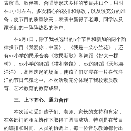
表演唱、歌伴舞、合唱等形式多样的节目共11个，用时
在1小时左右。多次精心的彩排和修改，以及较充分的准
备，使节目的质量较高，表演中赢得了老师、同学以及
家长们的一阵阵热烈的掌声。
在6月1日，除了我校选出的5个节目和新加的两个韵
律操节目《我爱你，中国》、《我是一朵小兰花》，还
有xx小学的民乐合奏《牧民新歌》和舞蹈《好大一棵
树》、xx小学的舞蹈《猫和老鼠》、xx的舞蹈《天地喜
洋洋》，高潮迭起的场面，使孩子们沉浸在一片喜气洋
洋的节日气氛之中。本次活动充分体现了我校素质教
育、艺术教育的教育成果。
三、上下齐心、通力合作
本次活动受到孩子们、老师、家长的支持和肯定，
在各部门的相互协作下取得了圆满成功。特别是在节目
的编排和时间、人员的协调上，每一位音乐教师都付出