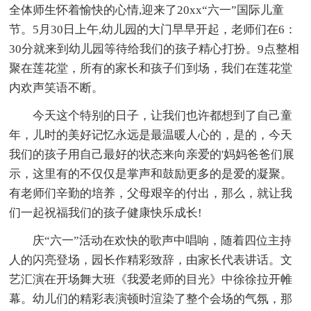
全体师生怀着愉快的心情,迎来了20xx“六一”国际儿童
节。5月30日上午,幼儿园的大门早早开起，老师们在6：
30分就来到幼儿园等待给我们的孩子精心打扮。9点整相
聚在莲花堂，所有的家长和孩子们到场，我们在莲花堂
内欢声笑语不断。
今天这个特别的日子，让我们也许都想到了自己童
年，儿时的美好记忆永远是最温暖人心的，是的，今天
我们的孩子用自己最好的状态来向亲爱的'妈妈爸爸们展
示，这里有的不仅仅是掌声和鼓励更多的是爱的凝聚。
有老师们辛勤的培养，父母艰辛的付出，那么，就让我
们一起祝福我们的孩子健康快乐成长!
庆“六一”活动在欢快的歌声中唱响，随着四位主持
人的闪亮登场，园长作精彩致辞，由家长代表讲话。文
艺汇演在开场舞大班《我爱老师的目光》中徐徐拉开帷
幕。幼儿们的精彩表演顿时渲染了整个会场的气氛，那