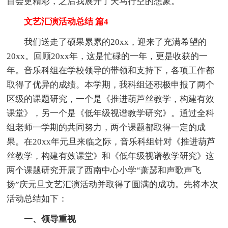
目会更精彩，之后我展开了天马行空的想象。
文艺汇演活动总结 篇4
我们送走了硕果累累的20xx，迎来了充满希望的
20xx。回顾20xx年，这是忙碌的一年，更是收获的一
年。音乐科组在学校领导的带领和支持下，各项工作都
取得了优异的成绩。本学期，我科组还积极申报了两个
区级的课题研究，一个是《推进葫芦丝教学，构建有效
课堂》，另一个是《低年级视谱教学研究》。通过全科
组老师一学期的共同努力，两个课题都取得一定的成
果。在20xx年元旦来临之际，音乐科组针对《推进葫芦
丝教学，构建有效课堂》和《低年级视谱教学研究》这
两个课题研究开展了西南中心小学“萧瑟和声歌声飞
扬”庆元旦文艺汇演活动并取得了圆满的成功。先将本次
活动总结如下：
一、领导重视