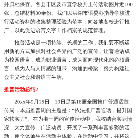
并归档保存。各县市区及市直学校共上传活动图片近100
张，总结材料30余份。我们以洪湖市语委办指导学校进
行活动资料的收集整理经验为范本，向各地各校进行推
广，以此促进语言文字工作档案的规范管理。
推普活动是一项持续、长期的工作，我们要不断运
用新的方式加强对社会各界的广泛的宣传，让普通话成
为校园语言，成为职业语言，成为面向现代化的必须语
言，成为人与人情感的纽带、沟通的桥梁，努力构建社
会主义社会和谐语言生活。
推普活动总结2
20xx年9月15日—19日是第18届全国推广普通话宣
传周，本届推普周的主题是：“依法推广普通话，提升国
家软实力”。在为期一周的宣传活动中，我校结合实际情
况，大力宣传，广泛动员，开展了一系列丰富多彩的活
动，使全体师生在活动中体验，在活动中学习，并将这