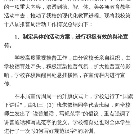
的一项重大内容，渗透到德、智、体、美各项教育教学
活动中去，推动了我校的现代化教育进程。现将我校第
十八届推普周活动工作情况总结如下：
1、制定具体的活动方案，进行积极有效的舆论宣
传。
学校高度重视推普工作，由分管校长亲自组织，由
学校德育处牵头，积极渲染推普气氛，扩大推普宣传影
响，学校在校园醒目处悬挂横幅，在宣传栏内进行宣
传。
在本届宣传周周一的升旗仪式上，学校进行了“国旗
下讲话”，由初三（3）班朱依楠同学代表班级，向全校
师生发出了“说普通话，写规范字”的倡议，重点强调了
讲普通话和写规范字的意义。学校德育处也对全体学生
进行了一次“如何写好规范汉字”的培训。