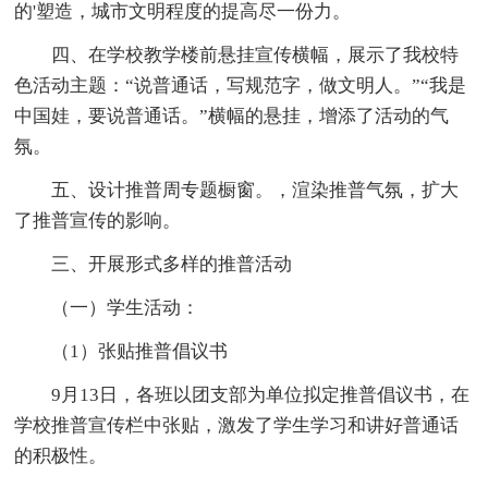
的'塑造，城市文明程度的提高尽一份力。
四、在学校教学楼前悬挂宣传横幅，展示了我校特
色活动主题：“说普通话，写规范字，做文明人。”“我是
中国娃，要说普通话。”横幅的悬挂，增添了活动的气
氛。
五、设计推普周专题橱窗。，渲染推普气氛，扩大
了推普宣传的影响。
三、开展形式多样的推普活动
（一）学生活动：
（1）张贴推普倡议书
9月13日，各班以团支部为单位拟定推普倡议书，在
学校推普宣传栏中张贴，激发了学生学习和讲好普通话
的积极性。