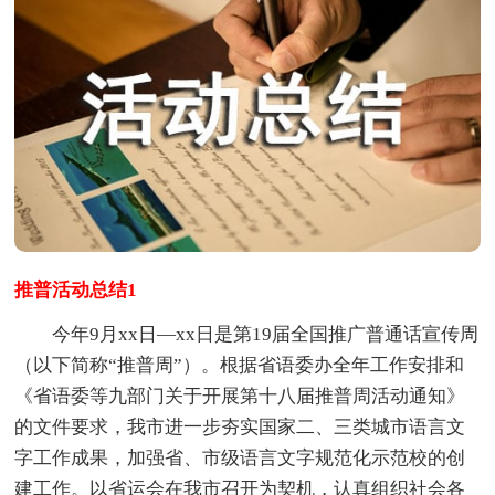
推普活动总结1
今年9月xx日—xx日是第19届全国推广普通话宣传周
（以下简称“推普周”）。根据省语委办全年工作安排和
《省语委等九部门关于开展第十八届推普周活动通知》
的文件要求，我市进一步夯实国家二、三类城市语言文
字工作成果，加强省、市级语言文字规范化示范校的创
建工作。以省运会在我市召开为契机，认真组织社会各