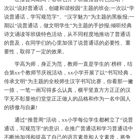
次以“说好普通话，创建和谐校园”主题的班会;一次以“学
说普通话，学写规范字”、“汉字魅力”为主题的黑板报;一
期以“说普通话，做文明学生”为主题的手抄报;倾听经典
诗文诵读等班级特色活动，从不同程度地推动了普通话
的普及，在同学们的心里加强了说普通话的必要性、重
要性，取得了一定的效果。
学高为师，身正为范，教师一直是学生的`榜样，结
合第xx个教师节庆祝活动，xx小学开展了以“书写经典，
传承文明”为主题的全校师生汉字书写比赛，你看那一撇
一捺，一笔一画写得多么认真，横平竖直方方正正的汉
字无不彰显他们堂堂正正做人的品格和作为一名中国人
的骄傲与自豪!
通过“推普周”活动，xx小学每位学生都树立了“说普
通话，写规范字”的意识，在推广普通话和学习普通话中
不断地加强和提高了自己的语言素质和人文素质，将争