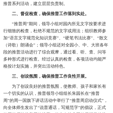
推普系列活动，建立层层负责制。
二、督促检查，确保推普工作落到实处。
“推普周”期间，领导小组对园内所见文字按要求进
行细致的检查，杜绝不规范的文字或用法；组织教师参
加“语言文字规范化知识竞赛”、“硬笔书法比赛”、“散文
（诗歌）朗诵会”；领导小组还对全园小、中、大班各年
段的推普活动进行了综合观摩，通过看、听、查、问等
多种形式进行检查。经过认真的检查，各项活动均能严
格按计划实施，并突出活动特色。
三、创设氛围，确保推普工作良性开展。
为了创设良好的推普氛围，使教师、孩子和家长有
一个切实的认识，推普领导小组组长朱园长在“推普
周”的周一国旗下讲话活动中举行了“推普周启动仪式”，
向全体师生发出了“说普通话，写规范字”的倡议，正式