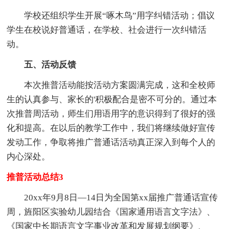
学校还组织学生开展“啄木鸟”用字纠错活动；倡议
学生在校说好普通话，在学校、社会进行一次纠错活
动。
五、活动反馈
本次推普活动能按活动方案圆满完成，这和全校师
生的认真参与、家长的'积极配合是密不可分的。通过本
次推普周活动，师生们用语用字的意识得到了很好的强
化和提高。在以后的教学工作中，我们将继续做好宣传
发动工作，争取将推广普通话活动真正深入到每个人的
内心深处。
推普活动总结3
20xx年9月8日—14日为全国第xx届推广普通话宣传
周，旌阳区实验幼儿园结合《国家通用语言文字法》、
《国家中长期语言文字事业改革和发展规划纲要》、