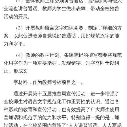
（2）全体教师上课必须讲普通话，提倡课间与他人
交流也讲普通话。教师为学生做出表率，带动全校推普
活动的开展。
（3）开展教师语言文字知识竞赛，制定了详细的方
案，以此促进教师自觉说好普通话，用好规范汉字的能
力和水平。
（4）教师的教学计划、备课笔记的撰写都要将规范
化用字作为一项重要指标，发现错字、别字立即予以纠
正，形成文
字材料，作为教师考核项目之一。
通过开展第十五届推普周宣传活动，进一步增强了
全校师生对语言文字规范化工作重要性的认识。通过各
种形式的教育和宣传活动，也有效提高了广大师生使用
普通话和规范字的能力和水平。特别值得一提的是，通
过活动，在全校范围内营造了“人人讲普通话、人人写规