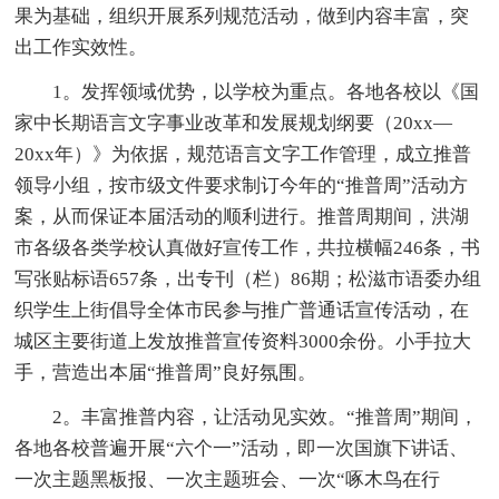
果为基础，组织开展系列规范活动，做到内容丰富，突
出工作实效性。
1。发挥领域优势，以学校为重点。各地各校以《国
家中长期语言文字事业改革和发展规划纲要（20xx—
20xx年）》为依据，规范语言文字工作管理，成立推普
领导小组，按市级文件要求制订今年的“推普周”活动方
案，从而保证本届活动的顺利进行。推普周期间，洪湖
市各级各类学校认真做好宣传工作，共拉横幅246条，书
写张贴标语657条，出专刊（栏）86期；松滋市语委办组
织学生上街倡导全体市民参与推广普通话宣传活动，在
城区主要街道上发放推普宣传资料3000余份。小手拉大
手，营造出本届“推普周”良好氛围。
2。丰富推普内容，让活动见实效。“推普周”期间，
各地各校普遍开展“六个一”活动，即一次国旗下讲话、
一次主题黑板报、一次主题班会、一次“啄木鸟在行