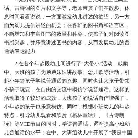
话、古诗词的图片和文字等，老师带孩子们在散步、休
息时间看看说说，一方面激发幼儿讲述的欲望，另一方
面为幼儿提供讲述的机会；在各班的图书角和语言区，
不断增加和丰富图书的数量和种类，使孩子们对阅读图
书感兴趣，并乐意讲述图书的内容，从而发展幼儿的普
通话表达能力
2.在各个年龄段幼儿间进行了“大带小”活动，鼓励
中、大班的孩子为弟弟妹妹讲故事、念儿歌等活动，引
起小年龄孩子学说普通话的兴趣。同时也让大孩子带领
小孩子玩耍，在自由的交流中模仿学说普通话。这样的
活动取得了较好的成效，大班孩子的说话自信增强了，
小年龄的孩子也乐意模仿。同时，根据小班幼儿的年龄
特点，引导幼儿观看和欣赏《格林童话》、《古诗朗
读》等VCD节目的同时，学讲普通话，逐渐提高小班幼
儿普通话的水平；在中、大班组幼儿中开展了“我是中国