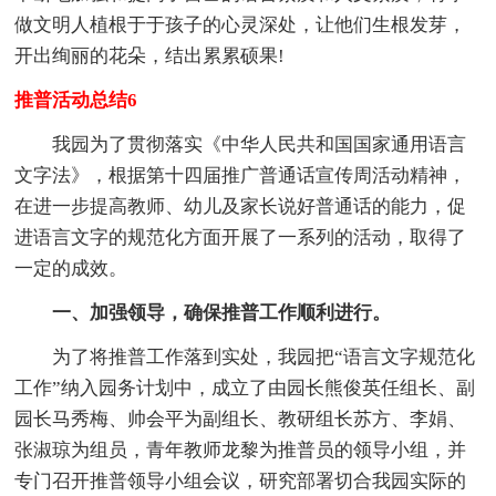
做文明人植根于于孩子的心灵深处，让他们生根发芽，
开出绚丽的花朵，结出累累硕果!
推普活动总结6
我园为了贯彻落实《中华人民共和国国家通用语言
文字法》，根据第十四届推广普通话宣传周活动精神，
在进一步提高教师、幼儿及家长说好普通话的能力，促
进语言文字的规范化方面开展了一系列的活动，取得了
一定的成效。
一、加强领导，确保推普工作顺利进行。
为了将推普工作落到实处，我园把“语言文字规范化
工作”纳入园务计划中，成立了由园长熊俊英任组长、副
园长马秀梅、帅会平为副组长、教研组长苏方、李娟、
张淑琼为组员，青年教师龙黎为推普员的领导小组，并
专门召开推普领导小组会议，研究部署切合我园实际的