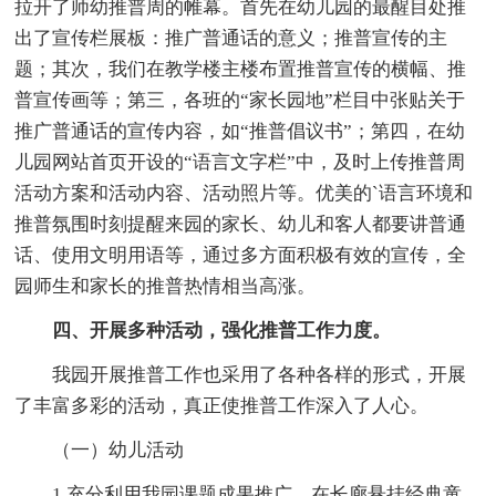
拉开了师幼推普周的帷幕。首先在幼儿园的最醒目处推
出了宣传栏展板：推广普通话的意义；推普宣传的主
题；其次，我们在教学楼主楼布置推普宣传的横幅、推
普宣传画等；第三，各班的“家长园地”栏目中张贴关于
推广普通话的宣传内容，如“推普倡议书”；第四，在幼
儿园网站首页开设的“语言文字栏”中，及时上传推普周
活动方案和活动内容、活动照片等。优美的`语言环境和
推普氛围时刻提醒来园的家长、幼儿和客人都要讲普通
话、使用文明用语等，通过多方面积极有效的宣传，全
园师生和家长的推普热情相当高涨。
四、开展多种活动，强化推普工作力度。
我园开展推普工作也采用了各种各样的形式，开展
了丰富多彩的活动，真正使推普工作深入了人心。
（一）幼儿活动
1.充分利用我园课题成果推广，在长廊悬挂经典童