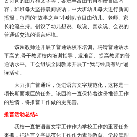
古诗词的图片和文字等，各班丰富图书角和语言区内
容，班班每天坚持晨间谈话，中大班幼儿每天进行新闻
播报，每周的“故事之声”小喇叭节目由幼儿、老师、家
长轮流主持。创设了幼儿想说、敢说、喜欢说、会说的
普通话交流的语言环境。
该园教师还开展了普通话校本培训。聘请普通话水
平高的.骨干教师校内培训指导，发准音、提高教师的普
通话水平。工会组织全园教师开展了“我与经典有约”诵
读活动。
大力推广普通话，促进语言文字规范化，这将是一
项长期而艰巨的任务。该园将一直保持着这份推普工作
的热情，将推普工作做的更完善。
推普活动总结4
我校一直把语言文字工作作为学校工作的重要任务
来抓，把语言文字规范化工作作为素质教育、学校管理