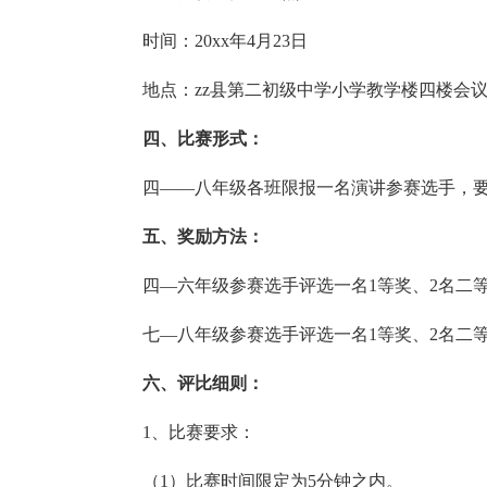
时间：20xx年4月23日
地点：zz县第二初级中学小学教学楼四楼会议
四、比赛形式：
四——八年级各班限报一名演讲参赛选手，要
五、奖励方法：
四—六年级参赛选手评选一名1等奖、2名二等
七—八年级参赛选手评选一名1等奖、2名二等
六、评比细则：
1、比赛要求：
（1）比赛时间限定为5分钟之内。