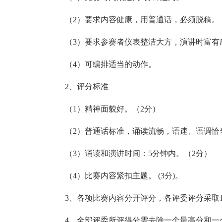
（2）要求内容健康，用普通话，必须脱稿。
（3）要求参赛者仪表整洁大方，演讲时富有
（4）可编排适当的动作。
2、评分标准
（1）精神面貌好。（2分）
（2）普通话标准，诵读流畅，语速、语调恰当
（3）诵读和演讲时间：5分钟内。（2分）
（4）比赛内容紧扣主题。 (3分)。
3、各项比赛内容分开评分，各评委评分采取1
4、全部评委所评得分需去除一个最高分和一