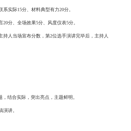
系实际15分、材料典型有力20分。
20分、全场效果5分、风度仪表5分。
持人当场宣布分数，第2位选手演讲完毕后，主持人
题，结合实际，突出亮点，主题鲜明。
稿演讲。