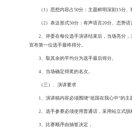
（1）思想内容占50分：主题鲜明深刻15分、联
（2）表达形式50分：有声语言20分、态势语言
2、评委在每位选手演讲结束后，当场亮分，主
宣布第一位选手最终得分。
3、取其余的平均分为选手最后得分。
4、当场确定得奖的名次。
（三）、演讲要求
1、演讲稿内容必须围绕“祖国在我心中”的主
2、选手参赛必须使用普通话，采用站立式脱
3、比赛顺序由抽签决定，