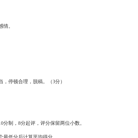
感情。
，停顿合理，脱稿。（3分）
0分制，8分起评，评分保留两位小数。
个最低分后计算平均得分。