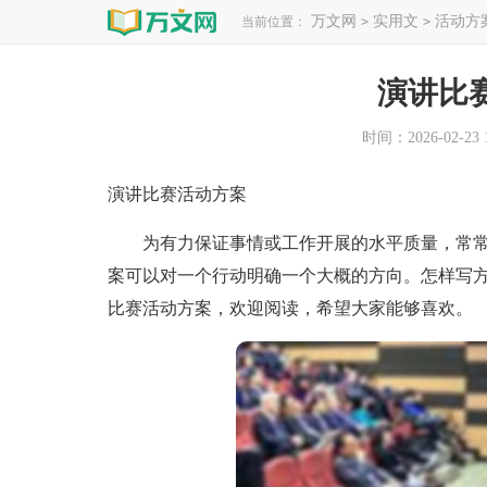
万文网
实用文
活动方
当前位置：
>
>
演讲比
时间：2026-02-23 1
演讲比赛活动方案
为有力保证事情或工作开展的水平质量，常常
案可以对一个行动明确一个大概的方向。怎样写
比赛活动方案，欢迎阅读，希望大家能够喜欢。