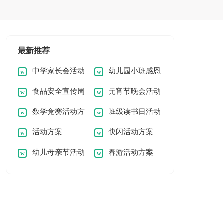
最新推荐
中学家长会活动
幼儿园小班感恩
食品安全宣传周
元宵节晚会活动
方案
节主题活动
数学竞赛活动方
班级读书日活动
活动方案
方案
活动方案
快闪活动方案
案
方案
幼儿母亲节活动
春游活动方案
方案