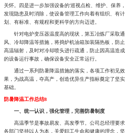
关怀。四是进一步加强设备的'巡视点检、维护、保养，
发现隐患及时消除，使设备管理工作向着有组织、有计
划、有标准、有规程和更科学的方向迈进。
针对电炉变压器温度高的现状，第五冶炼厂采取通
风、冷却降温等措施，将捣炉机油箱加装隔热板，防止
高温辐射，及时对冷却喷头进行疏通，防止因高温造成
的设备运行事故，确保设备安全正常运行。
通过一系列防暑降温措施的落实，各项工作初见效
果，为战高温，夺高产，创造优异生产指标奠定了坚实
基础。
防暑降温工作总结8
一、统一认识，强化管理，完善防暑制度
高温季节是事故易发、高发季节。公司总经理要求
各部门坚持以人为本，关爱职工生命和健康的理念，坚