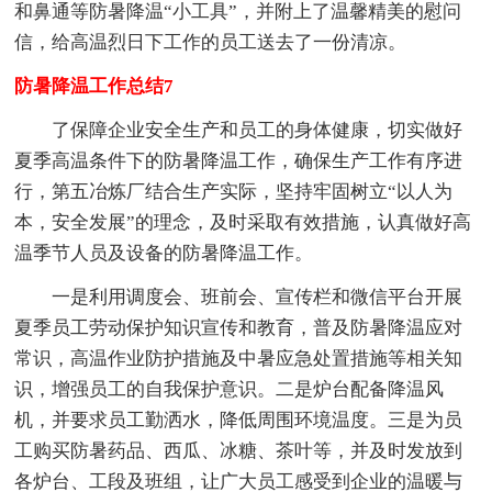
和鼻通等防暑降温“小工具”，并附上了温馨精美的慰问
信，给高温烈日下工作的员工送去了一份清凉。
防暑降温工作总结7
了保障企业安全生产和员工的身体健康，切实做好
夏季高温条件下的防暑降温工作，确保生产工作有序进
行，第五冶炼厂结合生产实际，坚持牢固树立“以人为
本，安全发展”的理念，及时采取有效措施，认真做好高
温季节人员及设备的防暑降温工作。
一是利用调度会、班前会、宣传栏和微信平台开展
夏季员工劳动保护知识宣传和教育，普及防暑降温应对
常识，高温作业防护措施及中暑应急处置措施等相关知
识，增强员工的自我保护意识。二是炉台配备降温风
机，并要求员工勤洒水，降低周围环境温度。三是为员
工购买防暑药品、西瓜、冰糖、茶叶等，并及时发放到
各炉台、工段及班组，让广大员工感受到企业的温暖与