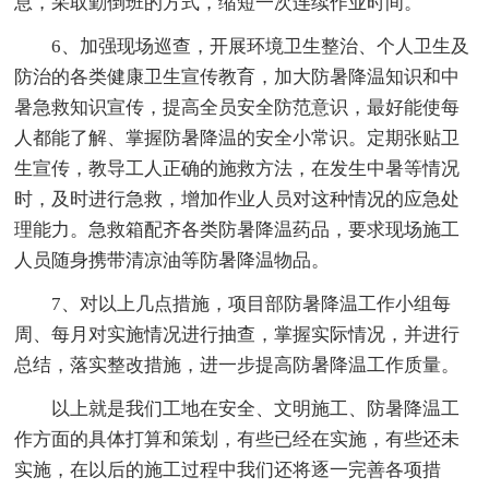
息，采取勤倒班的方式，缩短一次连续作业时间。
6、加强现场巡查，开展环境卫生整治、个人卫生及
防治的各类健康卫生宣传教育，加大防暑降温知识和中
暑急救知识宣传，提高全员安全防范意识，最好能使每
人都能了解、掌握防暑降温的安全小常识。定期张贴卫
生宣传，教导工人正确的施救方法，在发生中暑等情况
时，及时进行急救，增加作业人员对这种情况的应急处
理能力。急救箱配齐各类防暑降温药品，要求现场施工
人员随身携带清凉油等防暑降温物品。
7、对以上几点措施，项目部防暑降温工作小组每
周、每月对实施情况进行抽查，掌握实际情况，并进行
总结，落实整改措施，进一步提高防暑降温工作质量。
以上就是我们工地在安全、文明施工、防暑降温工
作方面的具体打算和策划，有些已经在实施，有些还未
实施，在以后的施工过程中我们还将逐一完善各项措