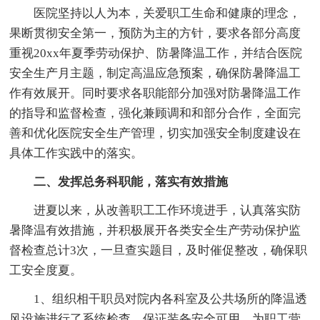
医院坚持以人为本，关爱职工生命和健康的理念，
果断贯彻安全第一，预防为主的方针，要求各部分高度
重视20xx年夏季劳动保护、防暑降温工作，并结合医院
安全生产月主题，制定高温应急预案，确保防暑降温工
作有效展开。同时要求各职能部分加强对防暑降温工作
的指导和监督检查，强化兼顾调和和部分合作，全面完
善和优化医院安全生产管理，切实加强安全制度建设在
具体工作实践中的落实。
二、发挥总务科职能，落实有效措施
进夏以来，从改善职工工作环境进手，认真落实防
暑降温有效措施，并积极展开各类安全生产劳动保护监
督检查总计3次，一旦查实题目，及时催促整改，确保职
工安全度夏。
1、组织相干职员对院内各科室及公共场所的降温透
风设施进行了系统检查，保证装备安全可用，为职工营