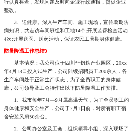
行认真检查，发现问题及时向企业行政通报，督促企业
整改。
3、送健康。深入生产车间、施工现场，宣传暑期防
病知识，共走访车间班组和工地14个;开展监督检查活动
4次;开展送医、送药活动，保证农民工暑期身体健康。
防暑降温工作总结3
基本情况：我公司位于四川**钒钛产业园区，20xx
年4月18日投入试生产，公司陆续招聘员工200余人，各
生产车间处于正常生产状态，为了全员职工的身体健
康，公司领导及工会特作出以下防暑降温工作安排。
1、我市每年7月—9月属高温天气，为了全员职工的
身体健康和安全生产，公司于7月1日前，对所有职工宿
舍安装风扇50余台。
2、公司办公室及工会，组织领导小组，深入现场了