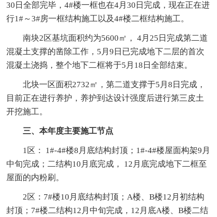
30日全部完毕，4#楼一框也在4月30日完成，现在正在进
行1#～3#房一框结构施工以及4#楼二框结构施工。
南块2区基坑面积约为5600㎡， 4月25日完成第二道
混凝土支撑的凿除工作，5月9日已完成地下二层的首次
混凝土浇捣，整个地下二框将于5月18日全部结束。
北块一区面积2732㎡，第二道支撑于5月8日完成，
目前正在进行养护，养护到达设计强度后进行第三皮土
开挖施工。
三、本年度主要施工节点
1区： 1#-4#楼8月底结构封顶；1#-4#楼屋面构架9月
中旬完成；二结构10月底完成， 12月底完成地下二框至
屋面的内粉刷。
2区：7#楼10月底结构封顶；A楼、B楼12月初结构
封顶；7#楼二结构12月中旬完成，12月底A楼、B楼二结