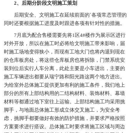
2、后期分阶段文明施工策划
后期安全、文明施工在延续前面的`各项常态管理的
同时还要根据施工进度及时跟进各项有针对性的措施。
7月底为配合售楼需要先将1区4#楼作为展示区进行
对外开放，所以在施工时必将给文明施工带来影响，届
时施工场地变得狭小，而现有工地大门也将内退到现在
的仓库板房处，将这些仓库板房也将拆除，门禁系统安
装到位后实行人车分离，此处主要是小车进出，主要的
施工车辆进出都要从瑞宁路和阳光路这两个地方进出。
为给室外总体施工提供更加有利的施工条件，我们地上
部分的所有上部结构用的二结构材料、装饰材料、幕墙
材料等都通过地下室往上运输。上部结构施工均采用挑
脚手，与地面总体施工形成立体交叉施工，为安全考
虑，挑脚手都要做好有效的防护措施，并要求严格按照
方案要求进行搭设。总体施工时要求将施工区域与周边