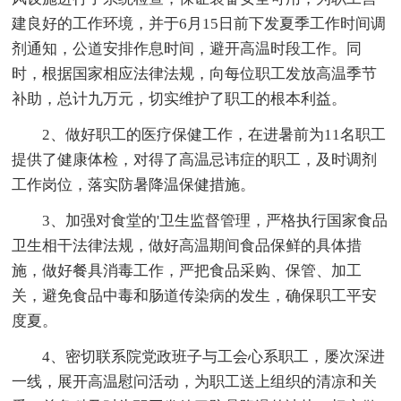
建良好的工作环境，并于6月15日前下发夏季工作时间调
剂通知，公道安排作息时间，避开高温时段工作。同
时，根据国家相应法律法规，向每位职工发放高温季节
补助，总计九万元，切实维护了职工的根本利益。
2、做好职工的医疗保健工作，在进暑前为11名职工
提供了健康体检，对得了高温忌讳症的职工，及时调剂
工作岗位，落实防暑降温保健措施。
3、加强对食堂的'卫生监督管理，严格执行国家食品
卫生相干法律法规，做好高温期间食品保鲜的具体措
施，做好餐具消毒工作，严把食品采购、保管、加工
关，避免食品中毒和肠道传染病的发生，确保职工平安
度夏。
4、密切联系院党政班子与工会心系职工，屡次深进
一线，展开高温慰问活动，为职工送上组织的清凉和关