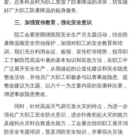
爱。总务科及时为职工发放了防暑降温的冰块，切实做
好广大职工防暑降温的贴身服务。
三、加强宣传教育，强化安全意识
院工会紧密围绕医院安全生产月主题活动，结合防
暑降温顺安全劳动保护，加强对职工的安全教育和培
训。我们充分利用会议、板报、宣传栏等情势，指导职
工了解防范高温中暑的基本知识和应急方法，在职工中
广泛展开安全生产，从我做起的公道化建议和安全隐患
整改活动，并动员广大职工积极参与以查事故隐患、提
整改建议为主题、以六个一为主要内容的安康杯比赛，
增进事故隐患整改。
同时，针对高温天气易引发火灾的特点，为进一步
强化广大职工安全防火意识，进步扑救初起火灾的能力
及碰到火灾时自救逃生能力，工会屡次组织职工展开消
防安全专题培训，普及消防安全知识，并摹拟火灾场