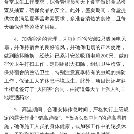
食堂卫生工作要求，综合管理员每天下食堂做好食品检
查及抽查，确保食品的安全。此外，盛夏期间，食堂提
供饮食满足夏季营养素要求，多准备清热的食物，且每
天确保含盐菜汤的供应。
4、加强宿舍的管理，为每间宿舍安装2只吸顶电风
扇，并保持宿舍的良好通风，并确保电扇的正常使用，
做到随坏随换，经统计已累计安装吸顶电扇200只。做好
宿舍卫生打扫工作，定期组织大扫除，组织卫生检查，
保持宿舍的整洁卫生，特别注意夏季特有的虫蝇的捕防
工作，保证工人的休息环境卫生。此外，项目部还与斜
土街道签订了“灭四害”合同，由街道每天早上派人到工
地喷洒药水。
5、高温期间，合理安排作息时间，严格执行上级规
定的露天作业“ 错高避峰”、“做两头歇中间”的避高温措
施，确保施工人员的身体健康，或加强工作中的轮换休