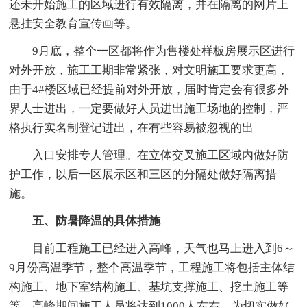
还未开始施工的区域进行有效隔离，并在隔离的网片上
悬挂安全教育宣传画等。
9月底，整个一区都将作为售楼处样板房展示区进行
对外开放，施工工期非常紧张，对文明施工要求更高，
由于4#楼区域已经提前对外开放，届时肯定会有很多外
界人士进出，一定要做好人员进出施工场地的控制，严
格执行实名制登记进出，在有些容易被忽视的出
入口安排专人管理。在立体交叉施工区域内做好防
护工作，以后一区展示区和三区的分隔处做好隔离措
施。
五、防暑降温的具体措施
目前工程施工已经进入高峰，天气也马上进入到6～
9月份高温季节，整个高温季节，工程施工将包括主体结
构施工、地下室结构施工、基坑支撑施工、挖土施工等
等，高峰期间施工人员将达到1000人左右，为切实做好