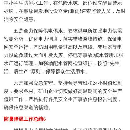
中小学生防溺水工作，在危险水域、部位设立醒目警示
标牌，在事故易发地段设立专(兼)职巡查监管人员，及时
消除安全隐患。
五是全力保障供电供水。要求供电所加强电力供需
预测分析，优化电力调度，落实错峰避峰措施，保证电
网安全运行，严防因用电量过高以及电线、变压器等电
力设施负载过大而引发火灾、停电等事故;镇水管所加强
水厂运行管理，加强输配水管网检查维护，按照“先生
活、后生产”原则，保障群众生活用水。
六是加强应急值守。坚持领导带班和24小时值班制
度，要求各村、矿山企业切实做好高温期间的安全生产
值班工作，严格执行各类安全生产事故信息报告制度，
确保信息渠道的畅通。
防暑降温工作总结6