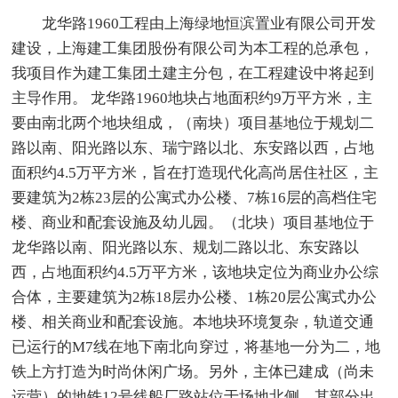
龙华路1960工程由上海绿地恒滨置业有限公司开发
建设，上海建工集团股份有限公司为本工程的总承包，
我项目作为建工集团土建主分包，在工程建设中将起到
主导作用。 龙华路1960地块占地面积约9万平方米，主
要由南北两个地块组成，（南块）项目基地位于规划二
路以南、阳光路以东、瑞宁路以北、东安路以西，占地
面积约4.5万平方米，旨在打造现代化高尚居住社区，主
要建筑为2栋23层的公寓式办公楼、7栋16层的高档住宅
楼、商业和配套设施及幼儿园。（北块）项目基地位于
龙华路以南、阳光路以东、规划二路以北、东安路以
西，占地面积约4.5万平方米，该地块定位为商业办公综
合体，主要建筑为2栋18层办公楼、1栋20层公寓式办公
楼、相关商业和配套设施。本地块环境复杂，轨道交通
已运行的M7线在地下南北向穿过，将基地一分为二，地
铁上方打造为时尚休闲广场。另外，主体已建成（尚未
运营）的地铁12号线船厂路站位于场地北侧，其部分出