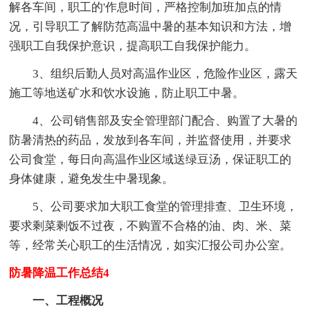
解各车间，职工的'作息时间，严格控制加班加点的情
况，引导职工了解防范高温中暑的基本知识和方法，增
强职工自我保护意识，提高职工自我保护能力。
3、组织后勤人员对高温作业区，危险作业区，露天
施工等地送矿水和饮水设施，防止职工中暑。
4、公司销售部及安全管理部门配合、购置了大暑的
防暑清热的药品，发放到各车间，并监督使用，并要求
公司食堂，每日向高温作业区域送绿豆汤，保证职工的
身体健康，避免发生中暑现象。
5、公司要求加大职工食堂的管理排查、卫生环境，
要求剩菜剩饭不过夜，不购置不合格的油、肉、米、菜
等，经常关心职工的生活情况，如实汇报公司办公室。
防暑降温工作总结4
一、工程概况