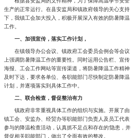
根据县安监局的文件精神，为了保障高温季节安全
生产的正常运行。在县安监局和镇政府领导的关心支持
下，我镇工会加大投入，积极开展深入有效的防暑降温
工作。
一、加强宣传，落实工作计划，
在镇领导办公会议、镇政府工会委员会例会等会议
上强调防暑降温工作的重要性。同时运用公告栏、宣传
海报、工会工作网站等宣传渠道，将防暑降温工作精神
及时下达，要求各单位、各职能部门尽快制定防暑降温
计划，并逐项落实到具体工作中。
二、联合检查，督促整治有力
镇政府非常重视具体工作的组织与实施。开展了由
镇工会、安监办、经贸办等职能部门负责人及员工代表
参与的降温检查活动，认真抓不足点和存在的'隐患，并
督促相关职能部门，做出了全面有效的整改。