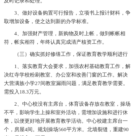
及时记录和处理。
3、做好设备购置可行报告，立项书上报计财科，争
取增加设备，使之达到新的办学标准。
4、加强财产管理，新购物及时上帐，做到帐帐相
符，帐实相符，年终认真完成清产核资工作。
（三）确实抓好修缮工作，保证教育教学顺利进行
1、落实教育大会要求，加强农村基础教育工作，解
决红寺学校粉刷教室、办公室和改善门窗的工作。解决
大营满族小学27间教室漏雨问题，满足教育教学需要。
需投入18.3万元。
2、中心校没有主席台，体育设备存放在教室，操场
不平，影响学生上操和室外活动，需增加设施和进行休
整，以便更好地开展教育教学活动。中心校建主席台一
个，房屋4间。规划操场560平方米。北墙裂缝，重建90