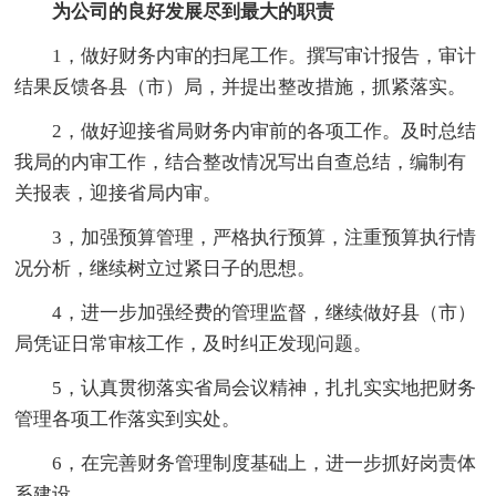
为公司的良好发展尽到最大的职责
1，做好财务内审的扫尾工作。撰写审计报告，审计
结果反馈各县（市）局，并提出整改措施，抓紧落实。
2，做好迎接省局财务内审前的各项工作。及时总结
我局的内审工作，结合整改情况写出自查总结，编制有
关报表，迎接省局内审。
3，加强预算管理，严格执行预算，注重预算执行情
况分析，继续树立过紧日子的思想。
4，进一步加强经费的管理监督，继续做好县（市）
局凭证日常审核工作，及时纠正发现问题。
5，认真贯彻落实省局会议精神，扎扎实实地把财务
管理各项工作落实到实处。
6，在完善财务管理制度基础上，进一步抓好岗责体
系建设。