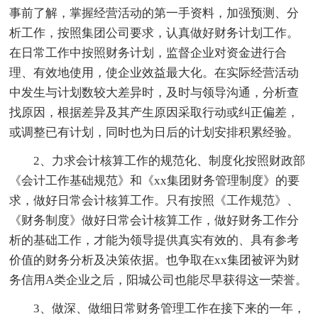
事前了解，掌握经营活动的第一手资料，加强预测、分
析工作，按照集团公司要求，认真做好财务计划工作。
在日常工作中按照财务计划，监督企业对资金进行合
理、有效地使用，使企业效益最大化。在实际经营活动
中发生与计划数较大差异时，及时与领导沟通，分析查
找原因，根据差异及其产生原因采取行动或纠正偏差，
或调整已有计划，同时也为日后的计划安排积累经验。
2、力求会计核算工作的规范化、制度化按照财政部
《会计工作基础规范》和《xx集团财务管理制度》的要
求，做好日常会计核算工作。只有按照《工作规范》、
《财务制度》做好日常会计核算工作，做好财务工作分
析的基础工作，才能为领导提供真实有效的、具有参考
价值的财务分析及决策依据。也争取在xx集团被评为财
务信用A类企业之后，阳城公司也能尽早获得这一荣誉。
3、做深、做细日常财务管理工作在接下来的一年，