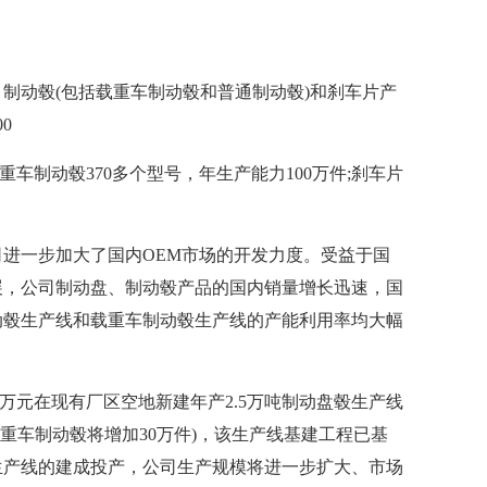
动毂(包括载重车制动毂和普通制动毂)和刹车片产
0
车制动毂370多个型号，年生产能力100万件;刹车片
进一步加大了国内OEM市场的开发力度。受益于国
展，公司制动盘、制动毂产品的国内销量增长迅速，国
制动毂生产线和载重车制动毂生产线的产能利用率均大幅
万元在现有厂区空地新建年产2.5万吨制动盘毂生产线
载重车制动毂将增加30万件)，该生产线基建工程已基
生产线的建成投产，公司生产规模将进一步扩大、市场