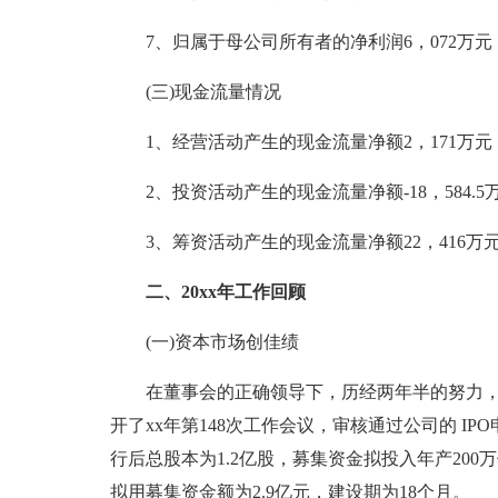
7、归属于母公司所有者的净利润6，072万元，比
(三)现金流量情况
1、经营活动产生的现金流量净额2，171万元，比
2、投资活动产生的现金流量净额-18，584.5万元
3、筹资活动产生的现金流量净额22，416万元，
二、20xx年工作回顾
(一)资本市场创佳绩
在董事会的正确领导下，历经两年半的努力，20
开了xx年第148次工作会议，审核通过公司的 IP
行后总股本为1.2亿股，募集资金拟投入年产200
拟用募集资金额为2.9亿元，建设期为18个月。