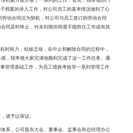
管理档案方面开展了一系列的工作：首先，我带领部门
电子档案的录入工作，对公司员工的基本情况做到了心
的劳动合同法为契机，对公司与员工签订的劳动合同
动合同及时终止，对未到期但明显不能胜任工作或有其
耗时耗力，枯燥乏味，在中止和解除合同的过程中，
任感，我率领大家完满地顺利完成了这一工作任务。通
人事管理基础工作，为员工绩效考核等一系列管理工作
，请予以审议。
体系，公司股东大会、董事会、监事会和总经理办公