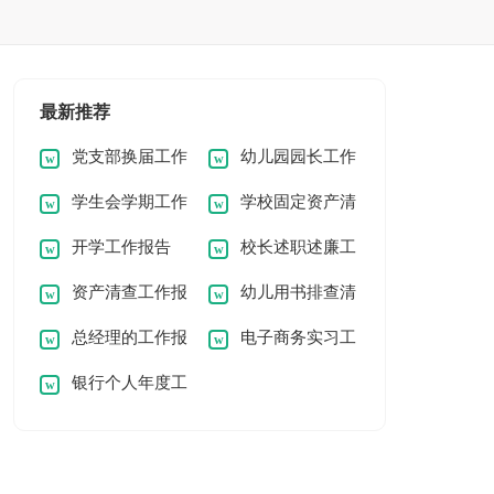
最新推荐
党支部换届工作
幼儿园园长工作
学生会学期工作
学校固定资产清
报告
报告
开学工作报告
校长述职述廉工
报告
查工作报告
资产清查工作报
幼儿用书排查清
作报告
总经理的工作报
电子商务实习工
告
理工作报告
银行个人年度工
告
作报告
作报告