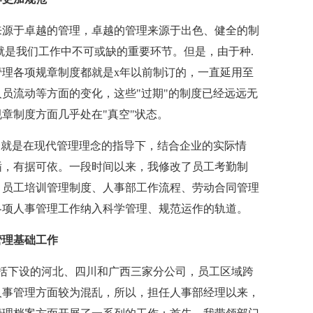
源于卓越的管理，卓越的管理来源于出色、健全的制
就是我们工作中不可或缺的重要环节。但是，由于种.
理各项规章制度都就是x年以前制订的，一直延用至
员流动等方面的变化，这些"过期"的制度已经远远无
章制度方面几乎处在"真空"状态。
就是在现代管理理念的指导下，结合企业的实际情
循，有据可依。一段时间以来，我修改了员工考勤制
则、员工培训管理制度、人事部工作流程、劳动合同管理
各项人事管理工作纳入科学管理、规范运作的轨道。
理基础工作
括下设的河北、四川和广西三家分公司，员工区域跨
人事管理方面较为混乱，所以，担任人事部经理以来，