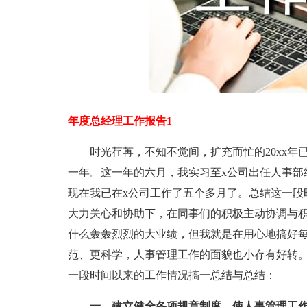
年度总经理工作报告1
时光荏苒，不知不觉间，扩充而忙的20xx年已
一年。这一年的六月，我实习至x公司出任人事部
现在我已在x公司工作了五个多月了。总结这一段
大力关心和协助下，在同事们的积极主动协调与
什么轰轰烈烈的大业绩，但我就是在用心地搞好每
范、更科学，人事管理工作的面貌也小存有好转
一段时间以来的工作情况搞一总结与总结：
一、建立健全各项规章制度，使人事管理工作