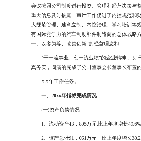
会议按照公司制度进行投资、管理和经营决策与监
重大信息及时披露，审计工作促进了内控规范和
大规范管理、建章立制、内控治理、学习培训等
有国际竞争力的汽车制动部件制造商的总体战略方
一、以客为尊、改善创新”的经营理念和
“干一流事业、创一流业绩”的企业精神，以“
真务实，圆满的完成了公司董事会和董事长布置的2
XX年工作任务。
一、20xx年指标完成情况
(一)资产负债情况
1、流动资产43，805万元,比上年度增长49.6%
2、资产总计91，061万元，比上年度增长38.21