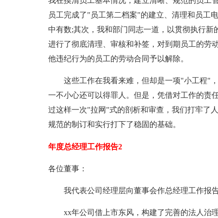
我在摸清员工基本情况，建立清晰、规范的员工
员工完成了"员工第二档案"的建立、清理和员工
中有数;其次，我和部门同志一道，以贯彻执行新
进行了彻底清理、审核和补签，对到期员工的劳
他违纪行为的员工的劳动合同予以解除。
这些工作在我看来难，但却是一项"小工程"，
一不小心还可以得罪人。但是，凭借对工作的责
过这样一次"拉网"式的剖析和审查，我们打牢了
规范的制订和实行打下了稳固的基础。
年度总经理工作报告2
各位董事：
我代表公司经理层向董事会作总经理工作报告
xx年公司借上市东风，构建了完善的法人治理