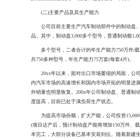
(二)主要产品及其生产能力
公司目前主要生产汽车制动部件中的制动盘、制
品。其中，制动盘3,000多个型号，普通制动毂1,00
多个型号，二者合计的年生产能力750万件;载重
共750多种型号，年生产能力75万套(每套4片)。
20xx年以来，面对出口市场萎缩的局面，公司
内汽车市场的高速增长和国内市场开拓的明显进
外销量也明显恢复。200x年公司制动盘、普通
度提高，目前已处于满负荷生产状态。
为提高市场份额，扩大产能，公司投资15,000
(项目达产后，预计制动盘产能将增加150万件、
本完工，大部分设备已基本安装到位。随着新建