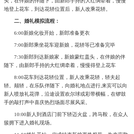
头，在伴娘的伴随下，由新郎手持的大红绸牵着，慢慢
地登上花车，到达花轿位置后，新人改乘花轿。
二、婚礼模拟流程：
6:00新娘化妆开始，新郎准备更衣
7:00新郎乘坐花车迎新娘，花轿等已准备完毕
7:30新郎到达新娘家，新娘蒙红盖头，在伴娘的伴
随下，由新郎手持的大红绸牵着，慢慢得登上花车
8:00花车到达花轿位置，新人改乘花轿，轿夫起
轿。颠轿，在乐队伴随下，向婚礼地点进行,来宾可以向
新人喷放礼花弹，沿途设置欢尔球或彩带横幅，在锣鼓
手的敲打声中喜庆热烈场面尽展风采。
10:00新人到酒店门前下轿迈火盆，跨马鞍，在众人
簇拥下进入婚礼现场。