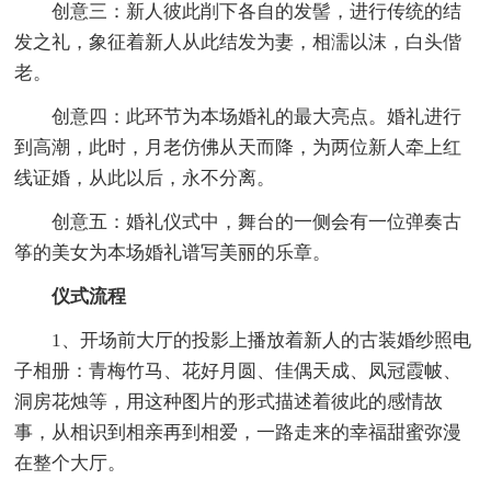
创意三：新人彼此削下各自的发髻，进行传统的结
发之礼，象征着新人从此结发为妻，相濡以沫，白头偕
老。
创意四：此环节为本场婚礼的最大亮点。婚礼进行
到高潮，此时，月老仿佛从天而降，为两位新人牵上红
线证婚，从此以后，永不分离。
创意五：婚礼仪式中，舞台的一侧会有一位弹奏古
筝的美女为本场婚礼谱写美丽的乐章。
仪式流程
1、开场前大厅的投影上播放着新人的古装婚纱照电
子相册：青梅竹马、花好月圆、佳偶天成、凤冠霞帔、
洞房花烛等，用这种图片的形式描述着彼此的感情故
事，从相识到相亲再到相爱，一路走来的幸福甜蜜弥漫
在整个大厅。