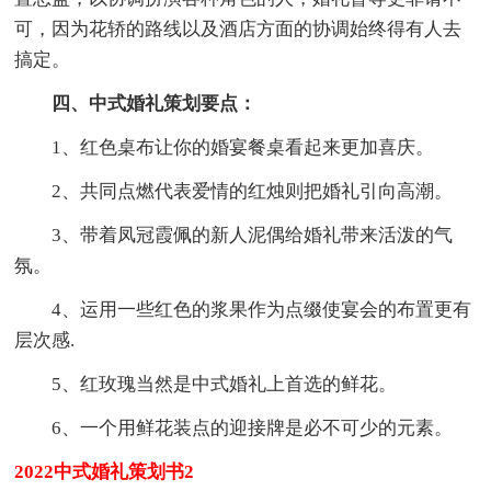
可，因为花轿的路线以及酒店方面的协调始终得有人去
搞定。
四、中式婚礼策划要点：
1、红色桌布让你的婚宴餐桌看起来更加喜庆。
2、共同点燃代表爱情的红烛则把婚礼引向高潮。
3、带着凤冠霞佩的新人泥偶给婚礼带来活泼的气
氛。
4、运用一些红色的浆果作为点缀使宴会的布置更有
层次感.
5、红玫瑰当然是中式婚礼上首选的鲜花。
6、一个用鲜花装点的迎接牌是必不可少的元素。
2022中式婚礼策划书2