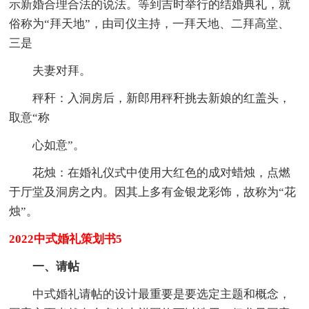
示新婚合理合法的说法。等到吉时举行的结婚典礼，就
俗称为“拜天地”，由司仪主持，一拜天地、二拜高堂、
三是
夫妻对拜。
秤秆：入洞房后，新郎用秤秆挑去新娘的红盖头，
取意“称
心如意”。
花烛：在婚礼仪式中使用大红色的成对蜡烛，点燃
于厅堂及洞房之内。因其上多有金银龙彩饰，故称为“花
烛”。
2022中式婚礼策划书5
一、请帖
中式婚礼请帖的设计最重要是要选定主题和概念，