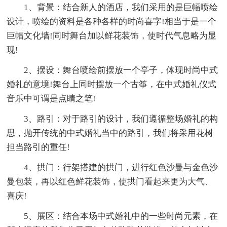
1、背景：结合新人的酒店，我们采用的是巨幅喷绘
设计，喷绘的资料是各种各样的时尚喜字!相当于是一个
巨幅文化墙!同时舞台加以鲜花装饰，使时代气息略为显
现!
2、摆设：舞台喷绘前摆放一个亭子，体现时尚中式
婚礼的意境!舞台上同时摆放一个古筝，在中式婚礼仪式
音乐中可谓是点睛之笔!
3、路引：对于路引的设计，我们遵循整场婚礼的构
思，抛开传统的中式婚礼当中的路引，我们将采用花树
担当路引的重任!
4、拱门：行架搭建的拱门，进行红色沙曼与金色沙
曼包装，再以红色鲜花装饰，使拱门看起来更为大气、
喜庆!
5、展区：结合本场中式婚礼中的一些时尚元素，在