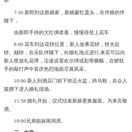
毕
7:30 新郎到达新娘家，新娘蒙红盖头，在伴娘的伴
随下，
由新郎手持的大红绸牵着，慢慢得登上花车
8:00 花车到达花轿位置，新人改乘花轿，轿夫起
轿。颠轿，在乐队伴随下，向婚礼地点进行,来宾可以向
新人喷放礼花弹，沿途设置欢尔球或彩带横幅，在锣鼓
手的敲打声中喜庆热烈场面尽展风采。
10:00 新人到酒店门前下轿迈火盆，跨马鞍，在众人
簇拥下进入婚礼现场。
11:58 婚礼开始，仪式结束新娘更换服装。为来宾敬
酒。
19:00兄弟姐妹闹洞房。