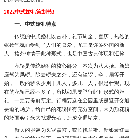
2022中式婚礼策划书3
一、中式婚礼特点
传统的中式婚礼以古朴，礼节周全，喜庆，热烈的
张扬气氛而受到了人们的喜爱，尤其是许多外国的新
人，格外钟情于此种形式，也是中国古典体现和汇粹。
花轿是传统婚礼的核心部分。本次为八人抬。新娘
座驾为凤轿。除去轿夫之外，还有笙锣，伞，扇等开
始，一般的轿队少则十几人，多几十人，很是壮观。现
在的花轿已经不多了，所以如果要举行此种形式的婚
礼，一定要提前预定。行程要选在公园里或是避开交通
要道的场所，给自己的花轿留有充分空间，因为颠花轿
的场面会引来大批观光者，造成交通堵塞。
新人的服装为凤冠霞帔，或长袍马褂。新娘蒙红盖