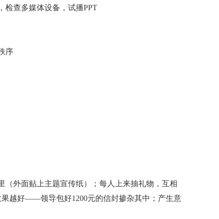
检查多媒体设备，试播PPT
秩序
（外面贴上主题宣传纸）；每人上来抽礼物，互相
果越好——领导包好1200元的信封掺杂其中；产生意