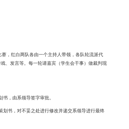
赛，红白两队各由一个主持人带领，各队轮流派代
游戏、发言等。每一轮请嘉宾（学生会干事）做裁判现
。
划书，由系领导签字审批。
划书，对不妥之处进行修改并递交系领导进行最终