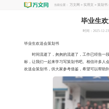
万文网
实用文
策划书
当前位置：
>
>
毕业生欢
时间：2025-12-23 
毕业生欢送会策划书
时间流逝了，匆匆的流逝了，工作已经告一段
标，让我们一起来学习写策划书吧。相信许多人
欢送会策划书，供大家参考借鉴，希望可以帮助