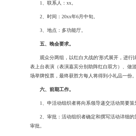
1、联系人：xx。
2、时间：20xx年6月中旬。
3、地点：多功能厅。
五、晚会要求。
观众分两组，以红白大战的'形式展开，进行比
表上台表演（表演嘉宾分别助阵红白双方）、做
场举牌投票，最终获胜方每人将得到小礼品一份
六、前期工作。
1、申活动组织者将向系领导递交活动简要策
2、审批：活动组织者确定和撰写活动详细的策
审批。