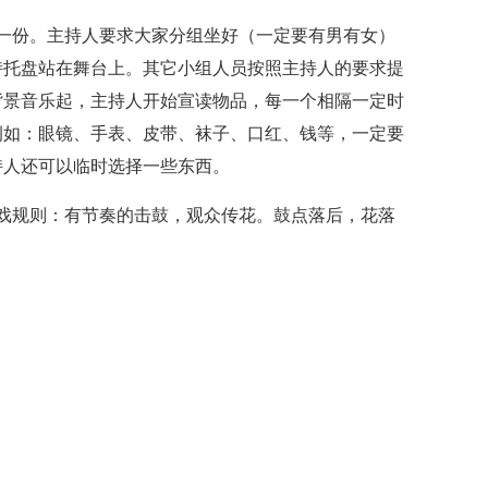
一份。主持人要求大家分组坐好（一定要有男有女）
持托盘站在舞台上。其它小组人员按照主持人的要求提
背景音乐起，主持人开始宣读物品，每一个相隔一定时
例如：眼镜、手表、皮带、袜子、口红、钱等，一定要
持人还可以临时选择一些东西。
规则：有节奏的击鼓，观众传花。鼓点落后，花落