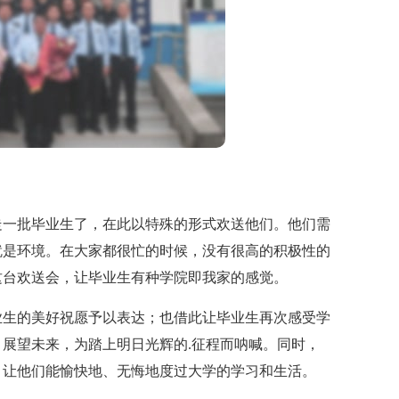
一批毕业生了，在此以特殊的形式欢送他们。他们需
就是环境。在大家都很忙的时候，没有很高的积极性的
这台欢送会，让毕业生有种学院即我家的感觉。
生的美好祝愿予以表达；也借此让毕业生再次感受学
展望未来，为踏上明日光辉的.征程而呐喊。同时，
，让他们能愉快地、无悔地度过大学的学习和生活。