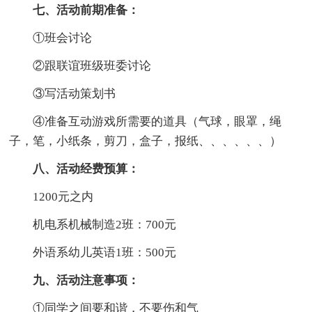
七、活动前期准备：
①班会讨论
②跟联谊班级班委讨论
③写活动策划书
④准备互动游戏所需要的道具（气球，眼罩，绳
子，笔，小纸条，剪刀，盒子，报纸、、、、、、）
八、活动经费预算：
1200元之内
机电系机械制造2班：700元
外语系幼儿英语1班：500元
九、活动注意事项：
①同学之间要和谐，不要伤和气