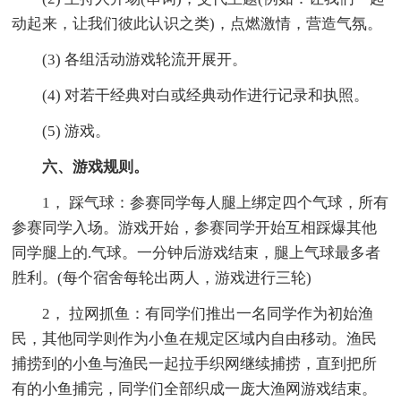
动起来，让我们彼此认识之类)，点燃激情，营造气氛。
(3) 各组活动游戏轮流开展开。
(4) 对若干经典对白或经典动作进行记录和执照。
(5) 游戏。
六、游戏规则。
1， 踩气球：参赛同学每人腿上绑定四个气球，所有
参赛同学入场。游戏开始，参赛同学开始互相踩爆其他
同学腿上的.气球。一分钟后游戏结束，腿上气球最多者
胜利。(每个宿舍每轮出两人，游戏进行三轮)
2， 拉网抓鱼：有同学们推出一名同学作为初始渔
民，其他同学则作为小鱼在规定区域内自由移动。渔民
捕捞到的小鱼与渔民一起拉手织网继续捕捞，直到把所
有的小鱼捕完，同学们全部织成一庞大渔网游戏结束。