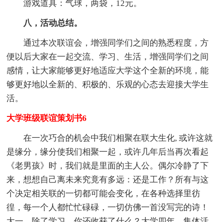
游戏道具：气球，两袋，12元。
八，活动总结。
通过本次联谊会，增强同学们之间的熟悉程度，方
便以后大家在一起交流、学习、生活，增强同学们之间
感情，让大家能够更好地适应大学这个全新的环境，能
够更好地以全新的、积极的、乐观的心态去迎接大学生
活。
大学班级联谊策划书6
在一次巧合的机会中我们相聚在联大生化, 或许这就
是缘分，缘分使我们相聚一起，或许几年后当再次看起
《老男孩》时，我们就是里面的主人公。偶尔冷静了下
来，想想自己离未来究竟有多远：还是工作？所有与这
个决定相关联的一切都可能会变化，在各种选择里彷
徨，每一个人都忙忙碌碌，一切仿佛一首没写完的诗！
大一，除了学习，你还收获了什么？大学四年，集体活