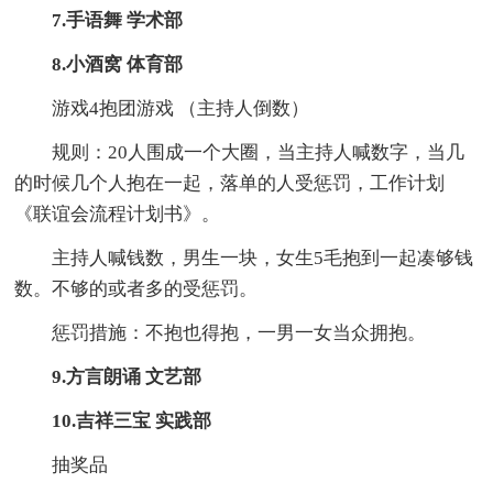
7.手语舞 学术部
8.小酒窝 体育部
游戏4抱团游戏 （主持人倒数）
规则：20人围成一个大圈，当主持人喊数字，当几
的时候几个人抱在一起，落单的人受惩罚，工作计划
《联谊会流程计划书》。
主持人喊钱数，男生一块，女生5毛抱到一起凑够钱
数。不够的或者多的受惩罚。
惩罚措施：不抱也得抱，一男一女当众拥抱。
9.方言朗诵 文艺部
10.吉祥三宝 实践部
抽奖品