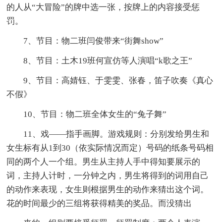
的人从“大冒险”的牌中选一张，按牌上的内容接受惩
罚。
7、节目：物二班闫俊带来“街舞show”
8、节目：土木19班何宣仿等人演唱“k歌之王”
9、节目：高婧钰、于雯雯、张春，笛子吹奏《真心
不假》
10、节目：物二班全体女生的“兔子舞”
11、戏——指手画脚。游戏规则：分别发给男生和
女生标有从1到30（依实际情况而定）号码的纸条号码相
同的两个人一个组。男生从主持人手中得知要展示的
词，主持人计时，一分钟之内，男生将得到的词用自己
的动作来表现，女生则根据男生的动作来猜出这个词。
花的时间最少的三组将获得精美的奖品。而没猜出