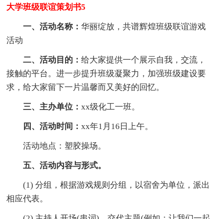
大学班级联谊策划书5
一、活动名称：
华丽绽放，共谱辉煌班级联谊游戏
活动
二、活动目的：
给大家提供一个展示自我，交流，
接触的平台。进一步提升班级凝聚力，加强班级建设要
求，给大家留下一片温馨而又美好的回忆。
三、主办单位：
xx级化工一班。
四、活动时间：
xx年1月16日上午。
活动地点：塑胶操场。
五、活动内容与形式。
(1) 分组，根据游戏规则分组，以宿舍为单位，派出
相应代表。
(2) 主持人开场(串词)，交代主题(例如：让我们一起