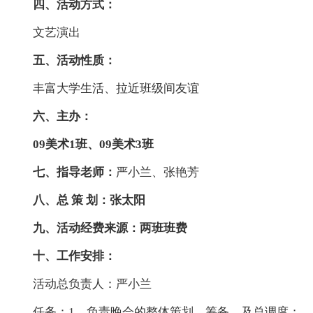
四、活动方式：
文艺演出
五、活动性质：
丰富大学生活、拉近班级间友谊
六、主办：
09美术1班、09美术3班
七、指导老师：
严小兰、张艳芳
八、总 策 划：张太阳
九、活动经费来源：两班班费
十、工作安排：
活动总负责人：严小兰
任务：1、负责晚会的整体策划、筹备、及总调度；