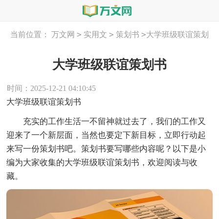
>
>
>
当前位置：
万文网
实用文
策划书
大学班级联谊策划
书
大学班级联谊策划书
时间：2025-12-21 04:10:45
大学班级联谊策划书
充实的工作生活一不留神就过去了，我们的工作又
迎来了一个新层面，当然也要定下新目标，立即行动起
来写一份策划书吧。策划书要写哪些内容呢？以下是小
编为大家收集的大学班级联谊策划书，欢迎阅读与收
藏。