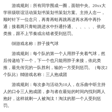
游戏规则：所有同学围成一圈，面朝中央。20xx大
学班级联谊活动策划书策划书策划方案。主持人念一，
顺时针下一位念只，再青再蛙再跳再进再水再中再扑
通；接着两只青蛙跳进水中扑通扑通、、、、、、依此
类推，跟不上节奏或出错者受到惩罚。
⑼游戏名称：脖子接气球
游戏规则：每个队的第一个人用脖子夹着气球，然
后传递给下一个，下一个也只能用脖子来接，依此类
推，最先传完的一队胜利，输的一方受到惩罚。（每次2
个队比）⑽游戏名称：三人抱成团
游戏规则：每次参与活动为10人，在乐曲中听主持
人的口令三人抱成团，参与者在最短的时间内找到两人
抱好，这样就剩一人被淘汰！淘汰的那一个人受到惩
罚。