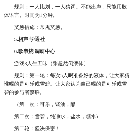
规则：一人比划，一人猜词。不能出声，只能用肢
体语言。时间为1分钟。
奖惩措施：常规奖惩。
5.相声 学通社
6.歌串烧 调研中心
游戏3人生五味（张超然倒液体）
规则：第一轮：每次5人喝准备好的液体，让大家猜
谁喝的是可乐或雪碧。让大家认为自己喝的是可乐或雪
碧的参与者获胜。
（第一次：可乐，酱油，醋
第二次：雪碧，纯净水，盐水，糖水)
第二轮：坚决保密！