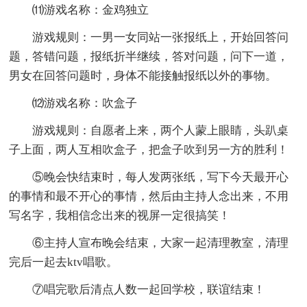
⑾游戏名称：金鸡独立
游戏规则：一男一女同站一张报纸上，开始回答问
题，答错问题，报纸折半继续，答对问题，问下一道，
男女在回答问题时，身体不能接触报纸以外的事物。
⑿游戏名称：吹盒子
游戏规则：自愿者上来，两个人蒙上眼睛，头趴桌
子上面，两人互相吹盒子，把盒子吹到另一方的胜利！
⑤晚会快结束时，每人发两张纸，写下今天最开心
的事情和最不开心的事情，然后由主持人念出来，不用
写名字，我相信念出来的视屏一定很搞笑！
⑥主持人宣布晚会结束，大家一起清理教室，清理
完后一起去ktv唱歌。
⑦唱完歌后清点人数一起回学校，联谊结束！