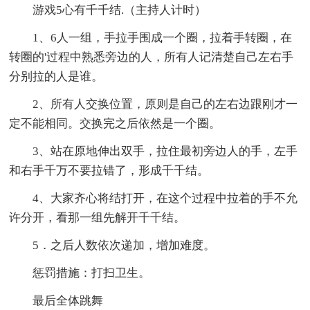
游戏5心有千千结.（主持人计时）
1、6人一组，手拉手围成一个圈，拉着手转圈，在
转圈的'过程中熟悉旁边的人，所有人记清楚自己左右手
分别拉的人是谁。
2、所有人交换位置，原则是自己的左右边跟刚才一
定不能相同。交换完之后依然是一个圈。
3、站在原地伸出双手，拉住最初旁边人的手，左手
和右手千万不要拉错了，形成千千结。
4、大家齐心将结打开，在这个过程中拉着的手不允
许分开，看那一组先解开千千结。
5．之后人数依次递加，增加难度。
惩罚措施：打扫卫生。
最后全体跳舞