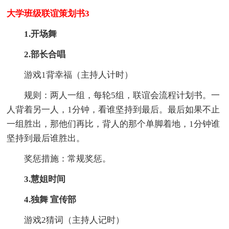
大学班级联谊策划书3
1.开场舞
2.部长合唱
游戏1背幸福（主持人计时）
规则：两人一组，每轮5组，联谊会流程计划书。一
人背着另一人，1分钟，看谁坚持到最后。最后如果不止
一组胜出，那他们再比，背人的那个单脚着地，1分钟谁
坚持到最后谁胜出。
奖惩措施：常规奖惩。
3.慧姐时间
4.独舞 宣传部
游戏2猜词（主持人记时）