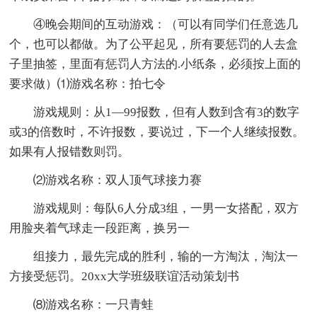
④晚会期间的互动游戏：（可以有同学们任意选几
个，也可以都做。为了公平起见，所有要惩罚的人去盒
子里抽签，里面有惩罚人方法的.小纸条，必须按上面的
要求做）⑴游戏名称：拍七令
游戏规则：从1—99报数，但有人数到含有3的数字
或3的倍数时，不许报数，要说过，下一个人继续报数。
如果有人报错数则罚。
⑵游戏名称：双人顶气球接力赛
游戏规则：每队6人分成3组，一男一女搭配，双方
用脸夹着气球走一段距离，换另一
组接力，最先完成的胜利，输的一方淘汰，淘汰一
方接受惩罚。20xx大学班级联谊活动策划书
⑻游戏名称：一只青蛙