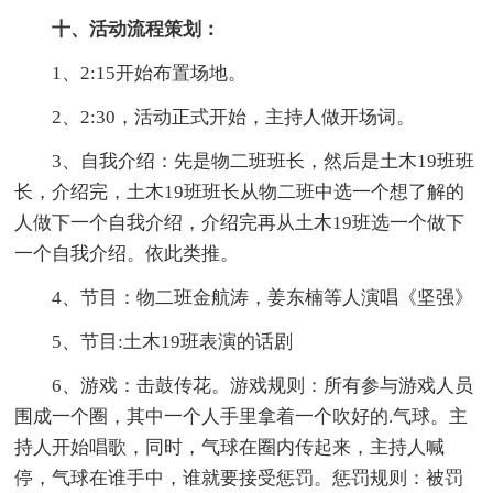
十、活动流程
策划
：
1、2:15开始布置场地。
2、2:30，活动正式开始，主持人做开场词。
3、自我介绍：先是物二班班长，然后是土木19班班
长，介绍完，土木19班班长从物二班中选一个想了解的
人做下一个自我介绍，介绍完再从土木19班选一个做下
一个自我介绍。依此类推。
4、节目：物二班金航涛，姜东楠等人演唱《坚强》
5、节目:土木19班表演的话剧
6、游戏：击鼓传花。游戏规则：所有参与游戏人员
围成一个圈，其中一个人手里拿着一个吹好的.气球。主
持人开始唱歌，同时，气球在圈内传起来，主持人喊
停，气球在谁手中，谁就要接受惩罚。惩罚规则：被罚