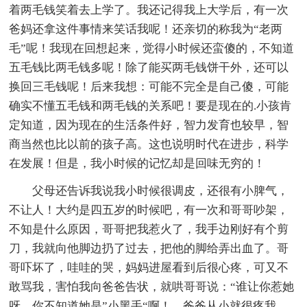
着两毛钱笑着去上学了。我还记得我上大学后，有一次
爸妈还拿这件事情来笑话我呢！还亲切的称我为“老两
毛”呢！我现在回想起来，觉得小时候还蛮傻的，不知道
五毛钱比两毛钱多呢！除了能买两毛钱饼干外，还可以
换回三毛钱呢！后来我想：可能不完全是自己傻，可能
确实不懂五毛钱和两毛钱的关系吧！要是现在的.小孩肯
定知道，因为现在的生活条件好，智力发育也较早，智
商当然也比以前的孩子高。这也说明时代在进步，科学
在发展！但是，我小时候的记忆却是回味无穷的！
父母还告诉我说我小时候很调皮，还很有小脾气，
不让人！大约是四五岁的时候吧，有一次和哥哥吵架，
不知是什么原因，哥哥把我惹火了，我手边刚好有个剪
刀，我就向他脚边扔了过去，把他的脚给弄出血了。哥
哥吓坏了，哇哇的哭，妈妈进屋看到后很心疼，可又不
敢骂我，害怕我向爸爸告状，就哄哥哥说：“谁让你惹她
呀，你不知道她是”小黑手“啊！…爸爸从小就很疼我，