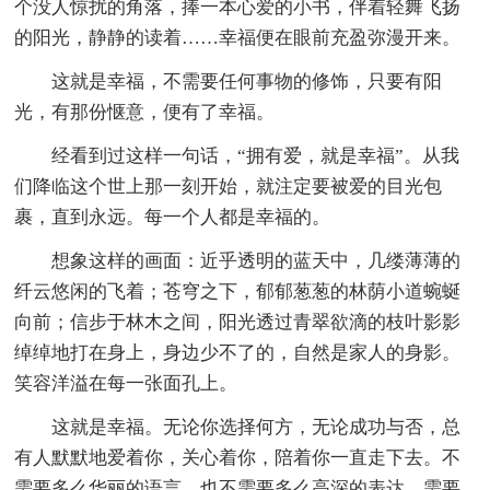
个没人惊扰的角落，捧一本心爱的小书，伴着轻舞飞扬
的阳光，静静的读着……幸福便在眼前充盈弥漫开来。
这就是幸福，不需要任何事物的修饰，只要有阳
光，有那份惬意，便有了幸福。
经看到过这样一句话，“拥有爱，就是幸福”。从我
们降临这个世上那一刻开始，就注定要被爱的目光包
裹，直到永远。每一个人都是幸福的。
想象这样的画面：近乎透明的蓝天中，几缕薄薄的
纤云悠闲的飞着；苍穹之下，郁郁葱葱的林荫小道蜿蜒
向前；信步于林木之间，阳光透过青翠欲滴的枝叶影影
绰绰地打在身上，身边少不了的，自然是家人的身影。
笑容洋溢在每一张面孔上。
这就是幸福。无论你选择何方，无论成功与否，总
有人默默地爱着你，关心着你，陪着你一直走下去。不
需要多么华丽的语言，也不需要多么高深的表达，需要