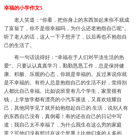
幸福的小学作文5
老人笑道：“你看，把你身上的东西加起来你不就成
了富翁了，你不是很幸福吗，为什么还老抱怨自己呢”。
听了老人的话，这人一下子想开了，以后再也不抱怨自
己的生活了。
有一句话说得好：“幸福在于人们对平淡生活的热
爱”。只要认认真真学习，勤勤恳恳工作，总是保持健
康、积极、乐观的心态，你就是幸福的。反过来说你就
是不幸福的。有些人总是抱怨自己的生活不好，觉得别
人都比自己幸福。比如说班里有几个学生，家里很有
钱，上学放学都有漂亮的小汽车接送，又喜欢炫耀自
己，其他同学见了就开始抱怨起自己的.生活，说别人有
的东西自己没有，真倒霉！有的还在自己的日记中写
道：我自己太不幸福了，为什么我生在这么穷的家庭
里？可他们没有想过在这个世界上比他们幸的人多的