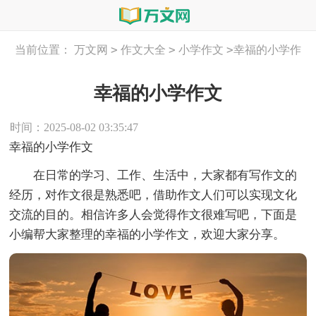
>
>
>
当前位置：
万文网
作文大全
小学作文
幸福的小学作
文
幸福的小学作文
时间：2025-08-02 03:35:47
幸福的小学作文
在日常的学习、工作、生活中，大家都有写作文的
经历，对作文很是熟悉吧，借助作文人们可以实现文化
交流的目的。相信许多人会觉得作文很难写吧，下面是
小编帮大家整理的幸福的小学作文，欢迎大家分享。