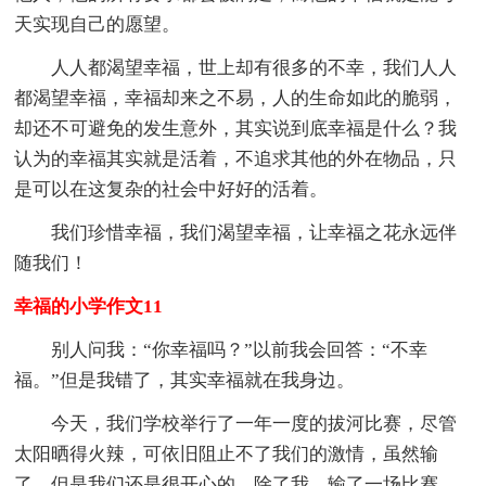
天实现自己的愿望。
人人都渴望幸福，世上却有很多的不幸，我们人人
都渴望幸福，幸福却来之不易，人的生命如此的脆弱，
却还不可避免的发生意外，其实说到底幸福是什么？我
认为的幸福其实就是活着，不追求其他的外在物品，只
是可以在这复杂的社会中好好的活着。
我们珍惜幸福，我们渴望幸福，让幸福之花永远伴
随我们！
幸福的小学作文11
别人问我：“你幸福吗？”以前我会回答：“不幸
福。”但是我错了，其实幸福就在我身边。
今天，我们学校举行了一年一度的拔河比赛，尽管
太阳晒得火辣，可依旧阻止不了我们的激情，虽然输
了。但是我们还是很开心的，除了我，输了一场比赛，