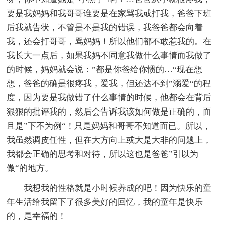
要是我妈妈和我哥哥谁要是在家骂我或打我，爸爸下班
后我就告状，不管是不是我的错误，我爸爸都会向着
我，还会打哥哥，骂妈妈！所以他们都不敢惹我的。在
我长大一点后，如果我妈不同意我做什么事情而我做了
的时候，妈妈就会说：”都是你爸给你惯的…“现在想
想，爸爸的确是很疼我，爱我，但还达不到”溺爱“的程
度，因为要是我做错了什么事情的时候，他都会在背后
狠狠的批评我的，然后会告诉我该如何做是正确的，而
且是”下不为例“！只是妈妈和哥哥不知道而已。所以，
我虽然调皮任性，但在大方向上或大是大非的问题上，
我都会正确的思考和对待，所以这也是爸爸”引以为
傲“的地方。
我想我的性格就是小时候养成的吧！因为快乐的童
年生活给我留下了很多美好的回忆，我的童年是快乐
的，是幸福的！