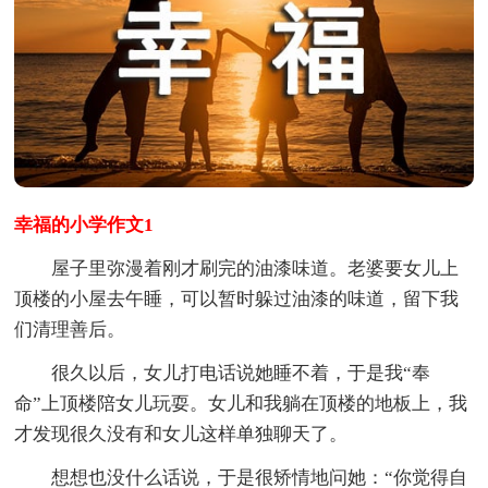
幸福的小学作文1
屋子里弥漫着刚才刷完的油漆味道。老婆要女儿上
顶楼的小屋去午睡，可以暂时躲过油漆的味道，留下我
们清理善后。
很久以后，女儿打电话说她睡不着，于是我“奉
命”上顶楼陪女儿玩耍。女儿和我躺在顶楼的地板上，我
才发现很久没有和女儿这样单独聊天了。
想想也没什么话说，于是很矫情地问她：“你觉得自