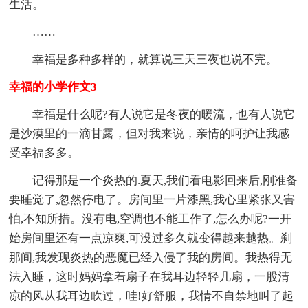
生活。
……
幸福是多种多样的，就算说三天三夜也说不完。
幸福的小学作文3
幸福是什么呢?有人说它是冬夜的暖流，也有人说它
是沙漠里的一滴甘露，但对我来说，亲情的呵护让我感
受幸福多多。
记得那是一个炎热的.夏天,我们看电影回来后,刚准备
要睡觉了,忽然停电了。房间里一片漆黑,我心里紧张又害
怕,不知所措。没有电,空调也不能工作了,怎么办呢?一开
始房间里还有一点凉爽,可没过多久就变得越来越热。刹
那间,我发现炎热的恶魔已经入侵了我的房间。我热得无
法入睡，这时妈妈拿着扇子在我耳边轻轻几扇，一股清
凉的风从我耳边吹过，哇!好舒服，我情不自禁地叫了起