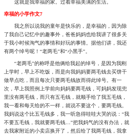
这就是我幸福的家。过着幸福美满的生活。
幸福的小学作文7
我之所以说我的童年是快乐的，是幸福的，因为除
了我自己记忆中的趣事外，爸爸妈妈也给我讲了很多关
于我小时候淘气的事情和好玩的事情。据他们讲，我还
有两个绰号呢！“老两毛”和“小黑手”。
“老两毛”的称呼是他俩给我起的绰号，是因为我刚
上学时，早上不吃饭，而是向我妈妈要两毛钱去买饼干
做早点吃，而且每次只要两毛钱故而得此绰号。有一
次，早上我照例上学前向妈妈要两毛钱，可妈妈发现兜
里没有两毛钱，而只有五毛钱，就顺手给了我五毛钱，
我一看和每天给的不一样，就说不要这个，要两毛钱。
我妈说这个比五毛钱多，我一听急得哇哇大哭的说：“我
不要五毛钱，我就要两毛钱…”把我妈气的没有办法，就
去我家附近的小卖店换开了，然后给了我两毛钱，我拿