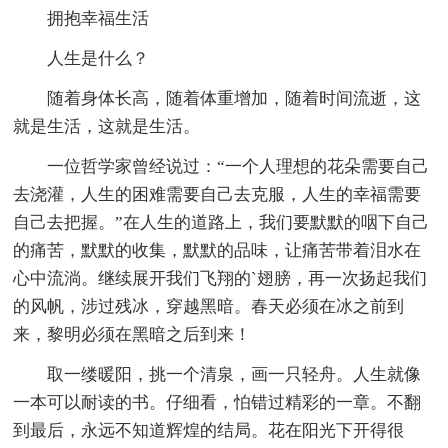
拥抱幸福生活
人生是什么？
随着身体长高，随着体重增加，随着时间流逝，这
就是生活，这就是生活。
一位哲学家曾经说过：“一个人理想的花朵需要自己
去浇灌，人生的困难需要自己去克服，人生的幸福需要
自己去把握。”在人生的道路上，我们要默默的咽下自己
的痛苦，默默的收集，默默的品味，让痛苦带着泪水在
心中流淌。继续展开我们飞翔的`翅膀，再一次扬起我们
的风帆，涉过残冰，穿越黑暗。春天必须在冰之前到
来，黎明必须在黑暗之后到来！
取一缕暖阳，挑一个清泉，画一只轻舟。人生就像
一本可以耐读的书。仔细看，怕错过精彩的一章。不翻
到最后，永远不知道辉煌的结局。花在阳光下开得很