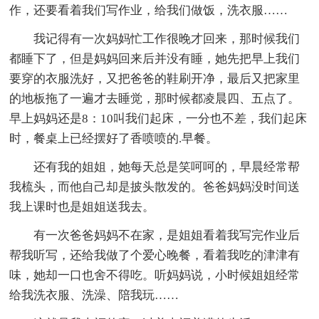
作，还要看着我们写作业，给我们做饭，洗衣服……
我记得有一次妈妈忙工作很晚才回来，那时候我们
都睡下了，但是妈妈回来后并没有睡，她先把早上我们
要穿的衣服洗好，又把爸爸的鞋刷开净，最后又把家里
的地板拖了一遍才去睡觉，那时候都凌晨四、五点了。
早上妈妈还是8：10叫我们起床，一分也不差，我们起床
时，餐桌上已经摆好了香喷喷的.早餐。
还有我的姐姐，她每天总是笑呵呵的，早晨经常帮
我梳头，而他自己却是披头散发的。爸爸妈妈没时间送
我上课时也是姐姐送我去。
有一次爸爸妈妈不在家，是姐姐看着我写完作业后
帮我听写，还给我做了个爱心晚餐，看着我吃的津津有
味，她却一口也舍不得吃。听妈妈说，小时候姐姐经常
给我洗衣服、洗澡、陪我玩……