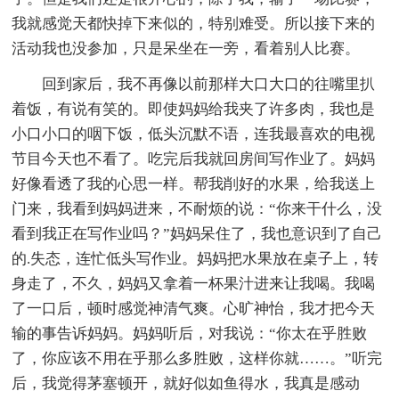
我就感觉天都快掉下来似的，特别难受。所以接下来的
活动我也没参加，只是呆坐在一旁，看着别人比赛。
回到家后，我不再像以前那样大口大口的往嘴里扒
着饭，有说有笑的。即使妈妈给我夹了许多肉，我也是
小口小口的咽下饭，低头沉默不语，连我最喜欢的电视
节目今天也不看了。吃完后我就回房间写作业了。妈妈
好像看透了我的心思一样。帮我削好的水果，给我送上
门来，我看到妈妈进来，不耐烦的说：“你来干什么，没
看到我正在写作业吗？”妈妈呆住了，我也意识到了自己
的.失态，连忙低头写作业。妈妈把水果放在桌子上，转
身走了，不久，妈妈又拿着一杯果汁进来让我喝。我喝
了一口后，顿时感觉神清气爽。心旷神怡，我才把今天
输的事告诉妈妈。妈妈听后，对我说：“你太在乎胜败
了，你应该不用在乎那么多胜败，这样你就……。”听完
后，我觉得茅塞顿开，就好似如鱼得水，我真是感动