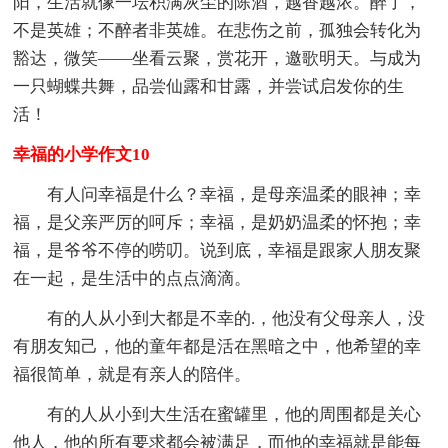
阳，生活就像一坛积满灰尘的陈酒，越香越浓。醉了，
不是英雄；不醉者非英雄。在悲伤之前，孤独会转化为
豁达，微笑——坐看云聚，赏花开，邀歌明天。与成为
一只蝴蝶共舞，品尝仙露和甘露，并尝试启发你的生
活！
幸福的小学作文10
有人问幸福是什么？幸福，是母亲温柔的眼神；幸
福，是父亲严厉的呵斥；幸福，是奶奶温柔的怀抱；幸
福，是爷爷不停的唠叨。说到底，幸福是跟家人朋友聚
在一起，是生活中的点点滴滴。
有的人从小到大都是不幸的.，他没有父母亲人，没
有朋友知己，他的童年都是活在黑暗之中，他希望的幸
福很简单，就是有亲人的陪伴。
有的人从小到大生活在蜜罐里，他的周围都是关心
他人，他的所有要求都会被满足，而他的幸福就是能每