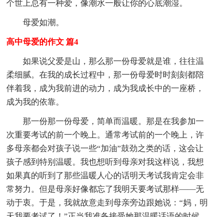
个世上总有一种爱，像潮水一般让你的心底潮湿。
母爱如潮。
高中母爱的作文 篇4
如果说父爱是山，那么那一份母爱就是谁，往往温
柔细腻。在我的成长过程中，那一份母爱时时刻刻都陪
伴着我，成为我前进的动力，成为我成长中的一座桥，
成为我的依靠。
那一份那一份母爱，简单而温暖。那是在我参加一
次重要考试的前一个晚上。通常考试前的一个晚上，许
多母亲都会对孩子说一些“加油”鼓劲之类的话，这会让
孩子感到特别温暖。我也想听到母亲对我这样说，我想
如果真的听到了那些温暖人心的话明天考试我肯定会非
常努力。但是母亲好像都忘了我明天要考试那样——无
动于衷。于是，我就故意走到母亲旁边跟她说：“妈，明
天我要考试了！”正当我准备接受她那温暖话语的时候，