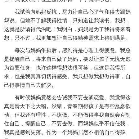
我试着向妈妈反抗，尽力让自己心平气和得去跟妈
妈说。但她不了解我得性情，只知道让我读书。我想，
这就是所谓得代沟吧！我明白，妈妈是为了我得将来着
想，只不过，我更加想让自己得精神需求上得到满足。
每次与妈妈争执后，感到得是心理上得疲惫。我总
是提醒自己，将来自己做了妈妈，要以让孩子无忧无虑
为首要任务。也许这样得想法很可笑，但这是我得所
求，也是我真真切切得感受。我只想做我想做得事，自
己得事情自己去解决。
有时候妈妈竟然会告诫我不要去谈恋爱。我觉得这
真是滑天下之大稽。没错，青春期得孩子是有些蠢蠢欲
动。但我还有理性，不该做、不能做得事我自然会克制
住自己，提醒自己，不要去做。而妈妈似乎不信任我，
我真是感到失落。作为一个妈妈居然不相信自己得孩