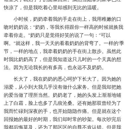
快凉了，但是我吃着心里却感到无比的温暖。
小时候，奶奶牵着我的手走在街上，我用稚嫩的口
吻对奶奶说："奶奶，等我长得跟你一样高的时候就换我
牵着你走。"奶奶只是觉得好笑的说了一句："可以
啊。"就这样，我一天天的看着奶奶的背弯了。一样的'季
节，一样的地点，我牵着奶奶的手在街上散步。虽然此
时我比奶奶高了，但是我知道这只儿时的一个天真的想
法。因为无论我长的有多高，也永远不及奶奶。
长大了，我在奶奶的悉心呵护下长大了。因为她的
溺爱，从小到大我几乎没有做什么家务。但是我却把她
的爱当做了理所当然。奶奶老了，她的头发上渐渐地铺
上了白霜，脸上也多了几痕沧桑。还有她那双曾经为了
我而忙碌到深夜的手，也开始隐隐作痛。但是就在这个
回报她的最好的时期，我们却时常的吵架。每次吵完后
我都后悔莫及，还为了那区区的自尊不肯认错。但是我