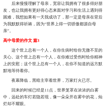
后来慢慢理解了母亲，宽容让我拥有了很多得好朋
友，也让我拥有更好得心态来面对学习和生活上遇到得
困难，我想如果有一天我成功了，那一定是母亲在背后
为我默默得祈祷，因为“世界上得一切骄傲都源自母
亲”。
高中母爱的作文 篇3
这个世上总有一个人，在你生病时给你无微不至的
关心。这个世上总有一个人，在你难过受伤时给你精神
上的安慰；这个世上总有一个人，在你不知道的远方默
默地等待着你。
夜幕降临，黑暗主宰着世界，万家灯火已尽。
回来的时候已经是11点，世界笼罩在浓浓的白雾
中，远处的车灯若隐若现，像一朵朵开在雾中的花，灿
烂却不耀眼。