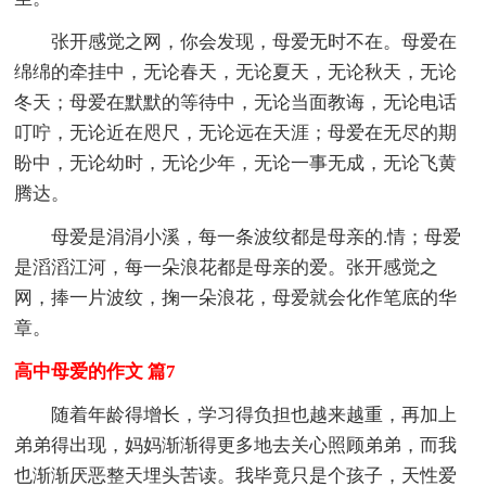
张开感觉之网，你会发现，母爱无时不在。母爱在
绵绵的牵挂中，无论春天，无论夏天，无论秋天，无论
冬天；母爱在默默的等待中，无论当面教诲，无论电话
叮咛，无论近在咫尺，无论远在天涯；母爱在无尽的期
盼中，无论幼时，无论少年，无论一事无成，无论飞黄
腾达。
母爱是涓涓小溪，每一条波纹都是母亲的.情；母爱
是滔滔江河，每一朵浪花都是母亲的爱。张开感觉之
网，捧一片波纹，掬一朵浪花，母爱就会化作笔底的华
章。
高中母爱的作文 篇7
随着年龄得增长，学习得负担也越来越重，再加上
弟弟得出现，妈妈渐渐得更多地去关心照顾弟弟，而我
也渐渐厌恶整天埋头苦读。我毕竟只是个孩子，天性爱