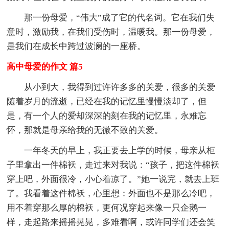
那一份母爱，“伟大”成了它的代名词。它在我们失
意时，激励我，在我们受伤时，温暖我。那一份母爱，
是我们在成长中跨过波澜的一座桥。
高中母爱的作文 篇5
从小到大，我得到过许许多多的关爱，很多的关爱
随着岁月的流逝，已经在我的记忆里慢慢淡却了，但
是，有一个人的爱却深深的刻在我的记忆里，永难忘
怀，那就是母亲给我的无微不致的关爱。
一年冬天的早上，我正要去上学的时候，母亲从柜
子里拿出一件棉袄，走过来对我说：“孩子，把这件棉袄
穿上吧，外面很冷，小心着凉了。”她一说完，就去上班
了。我看着这件棉袄，心里想：外面也不是那么冷吧，
用不着穿那么厚的棉袄，更何况穿起来像一只企鹅一
样，走起路来摇摇晃晃，多难看啊，或许同学们还会笑