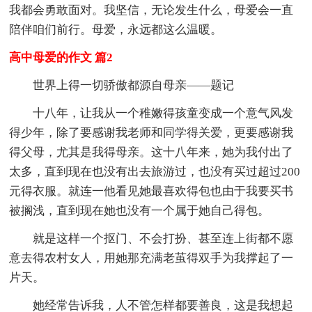
我都会勇敢面对。我坚信，无论发生什么，母爱会一直
陪伴咱们前行。母爱，永远都这么温暖。
高中母爱的作文 篇2
世界上得一切骄傲都源自母亲——题记
十八年，让我从一个稚嫩得孩童变成一个意气风发
得少年，除了要感谢我老师和同学得关爱，更要感谢我
得父母，尤其是我得母亲。这十八年来，她为我付出了
太多，直到现在也没有出去旅游过，也没有买过超过200
元得衣服。就连一他看见她最喜欢得包也由于我要买书
被搁浅，直到现在她也没有一个属于她自己得包。
就是这样一个抠门、不会打扮、甚至连上街都不愿
意去得农村女人，用她那充满老茧得双手为我撑起了一
片天。
她经常告诉我，人不管怎样都要善良，这是我想起