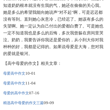
知道奶奶根本就没有生我的气，她还在偷偷的关心我。
她是多么的希望我能向她说声"对不起"啊，可是迟迟都
没有等到。直到她心灰意冷，已经迟了。她该有多么的
失望啊。她一定认为自己付出的爱都白费了。可是她也
一定不知道我也是多么的后悔，多次我曾躲在房间里哭
泣。奶奶，我要告诉你我还是爱你的，从小到大你对我
种种的好，我都是记得的。如果说母爱是大海，您对我
的爱就是银河。
【高中母爱的作文】相关文章：
10-01
母爱高中作文
11-04
母爱高中作文
07-16
母爱的高中作文
09-09
精选高中母爱的作文三篇