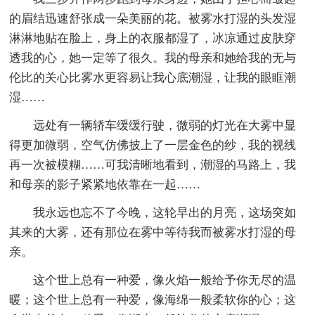
的眉结迅速舒张成一朵美丽的花。被雾水打湿的头发湿
淋淋地贴在脸上，身上的衣服都湿了，冰凉通过皮肤穿
透我的心，她一定等了很久。我的母亲和她给我的无与
伦比的关心比雾水更容易让我心底潮湿，让我的眼眶潮
湿……
远处有一辆轿车缓缓行驶，微弱的灯光在大雾中显
得更加微弱，空气仿佛披上了一层金色的纱，我的视线
再一次被模糊……可我清晰地看到，潮湿的马路上，我
和母亲的影子紧紧地依靠在一起……
我永远也忘不了今晚，这轮早出的月亮，这场突如
其来的大雾，还有那位在雾中等待我而被雾水打湿的母
亲。
这个世上总有一种爱，像火焰一般给予你无尽的温
暖；这个世上总有一种爱，像海绵一般柔软你的心；这