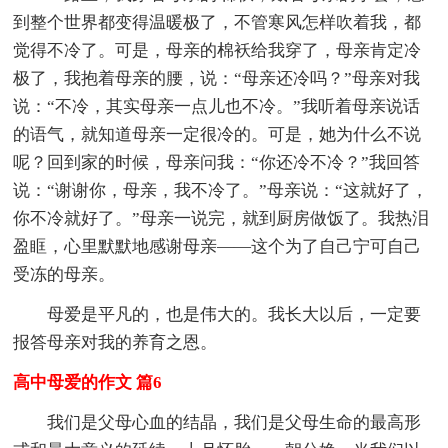
到整个世界都变得温暖极了，不管寒风怎样吹着我，都
觉得不冷了。可是，母亲的棉袄给我穿了，母亲肯定冷
极了，我抱着母亲的腰，说：“母亲还冷吗？”母亲对我
说：“不冷，其实母亲一点儿也不冷。”我听着母亲说话
的语气，就知道母亲一定很冷的。可是，她为什么不说
呢？回到家的时候，母亲问我：“你还冷不冷？”我回答
说：“谢谢你，母亲，我不冷了。”母亲说：“这就好了，
你不冷就好了。”母亲一说完，就到厨房做饭了。我热泪
盈眶，心里默默地感谢母亲——这个为了自己宁可自己
受冻的母亲。
母爱是平凡的，也是伟大的。我长大以后，一定要
报答母亲对我的养育之恩。
高中母爱的作文 篇6
我们是父母心血的结晶，我们是父母生命的最高形