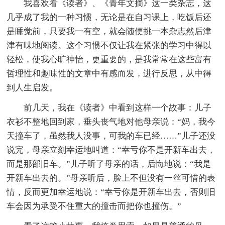
我喜欢看《读者》、《青年文摘》这一类杂志，这
几乎成了我的一种习惯，无论是在自习课上，吃饭后还
是睡觉前，只要我一有空，就会随便挑一本杂志然后津
津有味地阅读。这个习惯不仅让我在紧张的学习中得以
轻松，使我心旷神怡，更重要的，是我常常在这些富有
哲理性和趣味性的文章中有感而发，进行反思，从中得
到人生启发。
前几天，我在《读者》中看到这样一个故事：儿子
衣衫不整地回到家，垂头丧气地对他母亲说：“妈，我今
天撞车了，虽然我人没事，可我的车已经……”儿子还没
说完，母亲立刻幸运地叫道：“幸亏你不是开新车出去，
而是那部旧车。”儿子听了母亲的话，后悔地说：“我是
开新车出去的。”母亲听后，脸上不但没有一丝可惜的表
情，反而更加幸运地说：“幸亏你是开新车出去，否则旧
车会因为承受不住重大的撞击而把你也撞伤。”