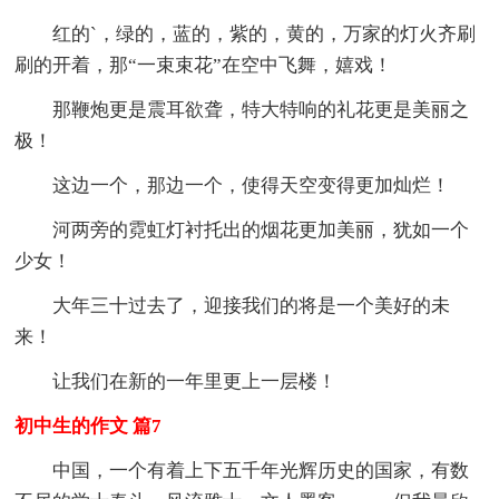
红的`，绿的，蓝的，紫的，黄的，万家的灯火齐刷
刷的开着，那“一束束花”在空中飞舞，嬉戏！
那鞭炮更是震耳欲聋，特大特响的礼花更是美丽之
极！
这边一个，那边一个，使得天空变得更加灿烂！
河两旁的霓虹灯衬托出的烟花更加美丽，犹如一个
少女！
大年三十过去了，迎接我们的将是一个美好的未
来！
让我们在新的一年里更上一层楼！
初中生的作文 篇7
中国，一个有着上下五千年光辉历史的国家，有数