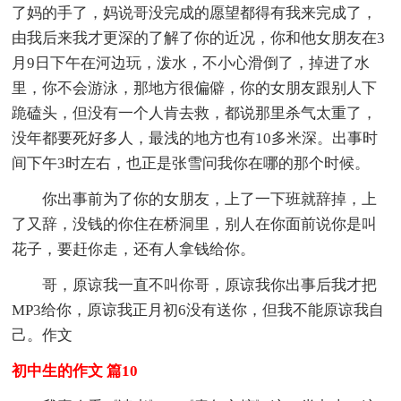
了妈的手了，妈说哥没完成的愿望都得有我来完成了，
由我后来我才更深的了解了你的近况，你和他女朋友在3
月9日下午在河边玩，泼水，不小心滑倒了，掉进了水
里，你不会游泳，那地方很偏僻，你的女朋友跟别人下
跪磕头，但没有一个人肯去救，都说那里杀气太重了，
没年都要死好多人，最浅的地方也有10多米深。出事时
间下午3时左右，也正是张雪问我你在哪的那个时候。
你出事前为了你的女朋友，上了一下班就辞掉，上
了又辞，没钱的你住在桥洞里，别人在你面前说你是叫
花子，要赶你走，还有人拿钱给你。
哥，原谅我一直不叫你哥，原谅我你出事后我才把
MP3给你，原谅我正月初6没有送你，但我不能原谅我自
己。作文
初中生的作文 篇10