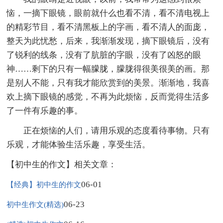
恼，一摘下眼镜，眼前就什么也看不清，看不清电视上
的精彩节目，看不清黑板上的字画，看不清人的面庞，
整天为此忧愁，后来，我渐渐发现，摘下眼镜后，没有
了锐利的线条，没有了肮脏的字眼，没有了凶怒的眼
神……剩下的只有一幅朦胧，朦胧得很美很美的画。那
是别人不能，只有我才能欣赏到的美景。渐渐地，我喜
欢上摘下眼镜的感觉，不再为此烦恼，反而觉得生活多
了一件有乐趣的事。
正在烦恼的人们，请用乐观的态度看待事物。只有
乐观，才能体验生活乐趣，享受生活。
【初中生的作文】相关文章：
06-01
【经典】初中生的作文
06-23
初中生作文(精选)