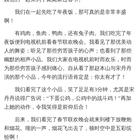
我们在一起先吃了年夜饭，那可真的是非常丰盛
啊！
有鸡肉，鱼肉，鸭肉，还有兔子肉。我们吃完了年
夜饭便到电视机前看春节联欢晚会。我看见了那优美动
人的舞姿；听见了那些穷苦孩子的心声；也看到了那些
幽默的相声小品。我们大家在电视机前时而欢乐，时而
为那些穷苦孩子感到痛心。自从看了那赵本山与宋丹丹
演的那个小品，今年的流行语肯定是：你太有才了！
我们看完了这个小品，笑了足足有3分钟，尤其是宋
丹丹说得广告词：“下蛋公鸡，公鸡中的战斗鸡！”再加
上她的动作，令我笑得是前仰后合！
后来，我们看完了春节联欢晚会就来到楼下放鞭炮
和烟花。嗖的一声，烟花飞出去了，顿时空中是五彩缤
纷啊！