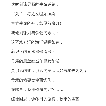
这时刻该是我的生命逆转，
（死亡，赤之左瞳如血染，
掌管生命的神，彰显着魔力）
我碰到镰刀与铁链的寒彻；
这万水奔汇的海洋温暖如春，
着记忆的潮水慢慢涌出；
母亲的黑丝她当年黑发如瀑
是那么的柔，那么的美……如若星光闪闪；
母亲的倦容憔悴而忧伤，
在哪里，我用残缺的记忆……
缓慢回思，像冬日的傲梅，秋季的雪莲