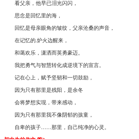
看父亲，他早已泪光闪闪，
思念是回忆里的海，
回忆是母亲眼角的皱纹，父亲沧桑的声音，
在记忆的.炉火边醒来，
和蔼欢乐，潇洒而英勇豪迈。
我把勇气与智慧转化成逆境下的宣言。
记在心上，赋予坚韧和一切鼓励，
因为只有那里是残阳，是余冬
会将梦想实现，带来感动，
因为只有那里我不像阴郁的孩童，
自卑的孩子……那里，自己纯净的心灵。