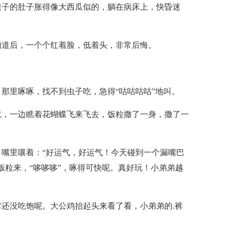
子的肚子胀得像大西瓜似的，躺在病床上，快昏迷
道后，一个个红着脸，低着头，非常后悔。
里啄啄，找不到虫子吃，急得“咕咕咕咕”地叫。
，一边瞧着花蝴蝶飞来飞去，饭粒撒了一身，撒了一
里嚷着：“好运气，好运气！今天碰到一个漏嘴巴
饭粒来，“哆哆哆”，啄得可快呢。真好玩！小弟弟越
没吃饱呢。大公鸡抬起头来看了看，小弟弟的.裤