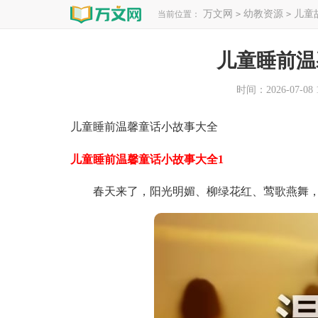
万文网
幼教资源
儿童
当前位置：
>
>
儿童睡前温
时间：2026-07-08 1
儿童睡前温馨童话小故事大全
儿童睡前温馨童话小故事大全1
春天来了，阳光明媚、柳绿花红、莺歌燕舞，