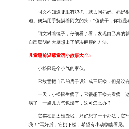
阿文不知道哪里有鸡抓，就去问妈妈。妈妈很
遍。妈妈用手抚摸着阿文的头：“傻孩子，你就是
阿文对着镜子，仔细看了看，发现自己真的就
自己聪明的大脑想出了解决麻烦的方法。
儿童睡前温馨童话小故事大全5
小松鼠是个小气的家伙。
它故意把自己的房子设计成三层楼，但是没有
一天，小松鼠生病了，它很想下楼去看病，这
病了，一点儿力气也没有，这可怎么办？
它实在是太难受啦，只好想了一个办法，它写了
我！”写好后，它扔下楼，希望有小动物能看见。