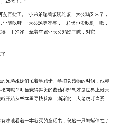
把饭撒了。”
别再撒了。”小弟弟端着饭碗吃饭。大公鸡又来了，
粒让我吃呀！”大公鸡等呀等，一粒饭也没吃到。哦，
吃得干干净净，拿着空碗让大公鸡瞧了瞧，对它
了。
的兄弟姐妹们忙着学跑步、学捕食猎物的时候，他却
得吃肉呢？叮当觉得鲜美的蘑菇和野果才是世界上最美
他就开始从书本里寻找答案，渐渐的，大老虎叮当爱上
有味地看着一本新买的童话书，忽然一只蜻蜓停在了