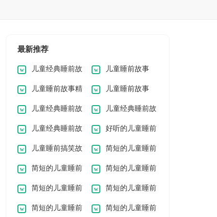
最新推荐
儿童经典睡前故
儿童睡前故事
儿童睡前故事精
儿童睡前故事
事(集合15篇)
(15篇)15篇
儿童经典睡前故
儿童经典睡前故
选15篇
【精】
儿童经典睡前故
好听的儿童睡前
事(精选15篇)
事精选15篇
儿童睡前搞笑故
简短的儿童睡前
事(15篇)
故事
简短的儿童睡前
简短的儿童睡前
事
故事(通用7篇)
简短的儿童睡前
简短的儿童睡前
故事集合7篇
故事(集锦8篇)
简短的儿童睡前
简短的儿童睡前
故事集合8篇
故事8篇