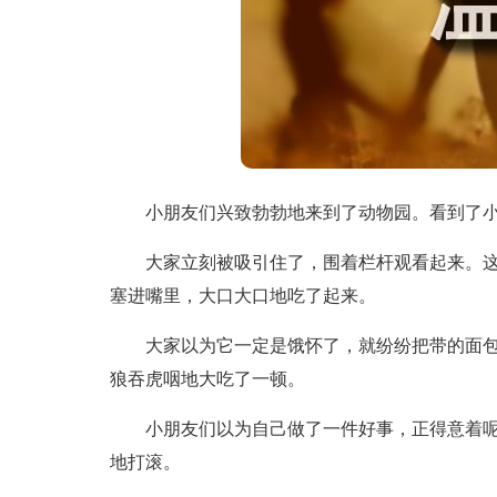
小朋友们兴致勃勃地来到了动物园。看到了小
大家立刻被吸引住了，围着栏杆观看起来。这
塞进嘴里，大口大口地吃了起来。
大家以为它一定是饿怀了，就纷纷把带的面包
狼吞虎咽地大吃了一顿。
小朋友们以为自己做了一件好事，正得意着呢
地打滚。