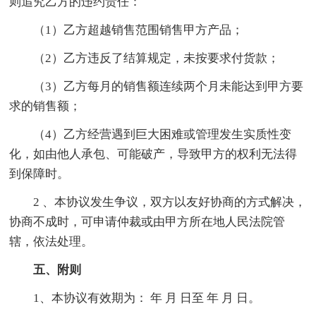
则追究乙方的违约责任：
（1）乙方超越销售范围销售甲方产品；
（2）乙方违反了结算规定，未按要求付货款；
（3）乙方每月的销售额连续两个月未能达到甲方要
求的销售额；
（4）乙方经营遇到巨大困难或管理发生实质性变
化，如由他人承包、可能破产，导致甲方的权利无法得
到保障时。
2 、本协议发生争议，双方以友好协商的方式解决，
协商不成时，可申请仲裁或由甲方所在地人民法院管
辖，依法处理。
五、附则
1、本协议有效期为： 年 月 日至 年 月 日。