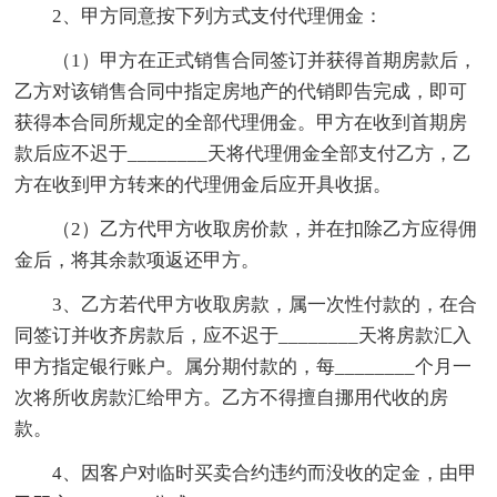
2、甲方同意按下列方式支付代理佣金：
（1）甲方在正式销售合同签订并获得首期房款后，
乙方对该销售合同中指定房地产的代销即告完成，即可
获得本合同所规定的全部代理佣金。甲方在收到首期房
款后应不迟于________天将代理佣金全部支付乙方，乙
方在收到甲方转来的代理佣金后应开具收据。
（2）乙方代甲方收取房价款，并在扣除乙方应得佣
金后，将其余款项返还甲方。
3、乙方若代甲方收取房款，属一次性付款的，在合
同签订并收齐房款后，应不迟于________天将房款汇入
甲方指定银行账户。属分期付款的，每________个月一
次将所收房款汇给甲方。乙方不得擅自挪用代收的房
款。
4、因客户对临时买卖合约违约而没收的定金，由甲