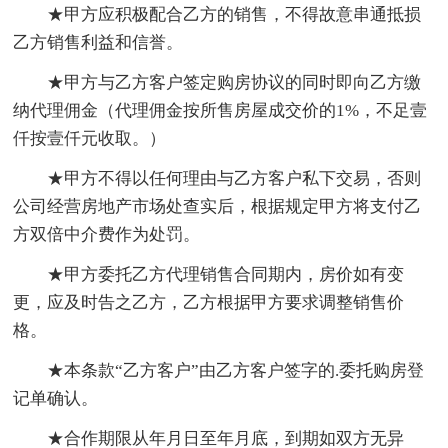
★甲方应积极配合乙方的销售，不得故意串通抵损
乙方销售利益和信誉。
★甲方与乙方客户签定购房协议的同时即向乙方缴
纳代理佣金（代理佣金按所售房屋成交价的1%，不足壹
仟按壹仟元收取。）
★甲方不得以任何理由与乙方客户私下交易，否则
公司经营房地产市场处查实后，根据规定甲方将支付乙
方双倍中介费作为处罚。
★甲方委托乙方代理销售合同期内，房价如有变
更，应及时告之乙方，乙方根据甲方要求调整销售价
格。
★本条款“乙方客户”由乙方客户签字的.委托购房登
记单确认。
★合作期限从年月日至年月底，到期如双方无异