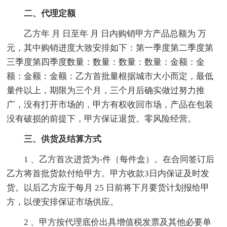
二、代理定额
乙方年 月 日至年 月 日内购销甲方产品总额为 万
元，其中购销进度大致安排如下：第一季度第二季度第
三季度第四季度数量：数量：数量：数量：金额：金
额：金额：金额：乙方首批量根据城市大小而定，最低
量件以上，期限为三个月，三个月后确实做过努力推
广，没有打开市场的，甲方有权收回市场，产品在包装
没有破损的前提下，甲方保证退货。零风险经营。
三、供货及结算方式
1 、乙方首次进货为-件（每件盒）。在合同签订后
乙方将首批货款付给甲方。甲方收款3日内保证及时发
货。以后乙方应于每月 25 日前将下月要货计划报给甲
方，以便安排保证市场供应。
2 、甲方按代理底价出具增值税发票及其他必要单