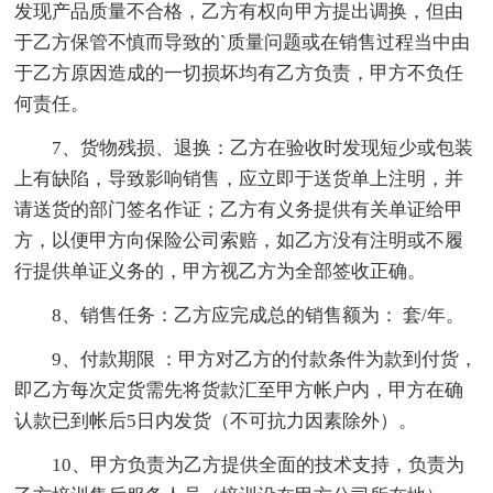
发现产品质量不合格，乙方有权向甲方提出调换，但由
于乙方保管不慎而导致的`质量问题或在销售过程当中由
于乙方原因造成的一切损坏均有乙方负责，甲方不负任
何责任。
7、货物残损、退换：乙方在验收时发现短少或包装
上有缺陷，导致影响销售，应立即于送货单上注明，并
请送货的部门签名作证；乙方有义务提供有关单证给甲
方，以便甲方向保险公司索赔，如乙方没有注明或不履
行提供单证义务的，甲方视乙方为全部签收正确。
8、销售任务：乙方应完成总的销售额为： 套/年。
9、付款期限 ：甲方对乙方的付款条件为款到付货，
即乙方每次定货需先将货款汇至甲方帐户内，甲方在确
认款已到帐后5日内发货（不可抗力因素除外）。
10、甲方负责为乙方提供全面的技术支持，负责为