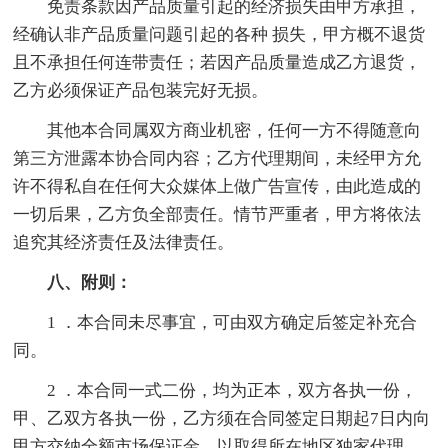
免责条款因产品质量引起的经济损失由甲方承担，
经确认非产品质量问题引起的各种 损失，甲方概不退货
且不承担任何连带责任；若因产品质量造成乙方退货，
乙方必须保证产品包装完好无损。
其他本合同属双方商业机密，任何一方不得随意向
第三方泄露本协合同内容；乙方代理期间，未经甲方允
许不得私自在任何大众媒体上做广告宣传，由此造成的
一切后果，乙方负全部责任。情节严重者，甲方将依法
追究其经济责任及法律责任。
八、附则：
1 ．本合同未尽事宜，可由双方确定后签定补充合
同。
2 ．本合同一式二份，均为正本，双方各执一份，
甲、乙双方各执一份，乙方须在合同签定日期起7日内向
甲方交纳全额市场保证金，以取得所在地区独家代理